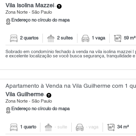
Vila Isolina Mazzei
-
Zona Norte - São Paulo
Endereço no círculo do mapa
2 quartos
2 suítes
1 vaga
59 m²
Sobrado em condomínio fechado à venda na vila isolina mazzei | p
e excelente localização se você busca segurança, tranquilidade e
Apartamento à Venda na Vila Guilherme com 1 qua
Vila Guilherme
-
Zona Norte - São Paulo
Endereço no círculo do mapa
1 quarto
- suíte
- vaga
34 m²