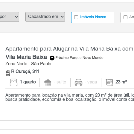
Imóveis Novos
Ac
Apartamento para Alugar na Vila Maria Baixa com 
Vila Maria Baixa
-
Próximo Parque Novo Mundo
Zona Norte - São Paulo
R Curuçá, 311
1 quarto
- suíte
- vaga
23 m²
Apartamento para locação na vila maria, com 23 m² de área útil, 
busca praticidade, economia e boa localização. o imóvel conta com