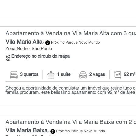
Apartamento à Venda na Vila Maria Alta com 3 qua
Vila Maria Alta
-
Próximo Parque Novo Mundo
Zona Norte - São Paulo
Endereço no círculo do mapa
3 quartos
1 suíte
2 vagas
92 m²
Chegou a oportunidade de conquistar um imóvel que reúne tudo o
família procuram. este belíssimo apartamento com 92 m² de área pri
Apartamento à Venda na Vila Maria Baixa com 2 q
Vila Maria Baixa
-
Próximo Parque Novo Mundo