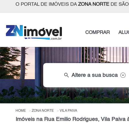
O PORTAL DE IMÓVEIS DA
ZONA NORTE
DE SÃO
COMPRAR
ALU
search
Altere a sua busca
HOME
ZONA NORTE
VILA PAIVA
Imóveis na Rua Emilio Rodrigues, Vila Paiva 