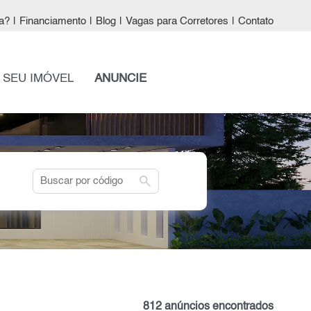
a?
|
Financiamento
|
Blog
|
Vagas para Corretores
|
Contato
 SEU IMÓVEL
ANUNCIE
search
812 anúncios encontrados