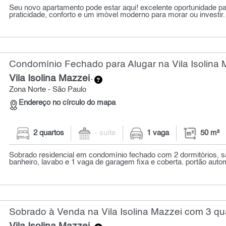
Seu novo apartamento pode estar aqui! excelente oportunidade 
praticidade, conforto e um imóvel moderno para morar ou investir.
Condomínio Fechado para Alugar na Vila Isolina 
Vila Isolina Mazzei
-
Zona Norte - São Paulo
Endereço no círculo do mapa
2 quartos
- suíte
1 vaga
50 m²
Sobrado residencial em condomínio fechado com 2 dormitórios, sa
banheiro, lavabo e 1 vaga de garagem fixa e coberta. portão auto
Sobrado à Venda na Vila Isolina Mazzei com 3 qu