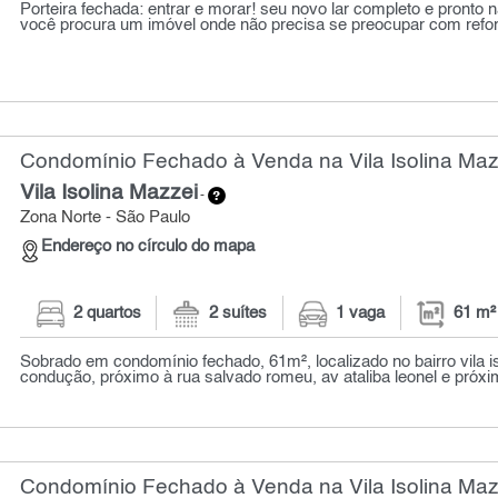
Porteira fechada: entrar e morar! seu novo lar completo e pronto n
você procura um imóvel onde não precisa se preocupar com refo
Condomínio Fechado à Venda na Vila Isolina Mazz
Vila Isolina Mazzei
-
Zona Norte - São Paulo
Endereço no círculo do mapa
2 quartos
2 suítes
1 vaga
61 m²
Sobrado em condomínio fechado, 61m², localizado no bairro vila is
condução, próximo à rua salvado romeu, av ataliba leonel e próxim
Condomínio Fechado à Venda na Vila Isolina Mazz