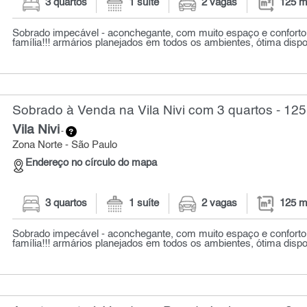
3 quartos
1 suíte
2 vagas
125 m
Sobrado impecável - aconchegante, com muito espaço e conforto
família!!! armários planejados em todos os ambientes, ótima dispo
Sobrado à Venda na Vila Nivi com 3 quartos - 125
Vila Nivi
-
Zona Norte - São Paulo
Endereço no círculo do mapa
3 quartos
1 suíte
2 vagas
125 m
Sobrado impecável - aconchegante, com muito espaço e conforto
família!!! armários planejados em todos os ambientes, ótima dispo