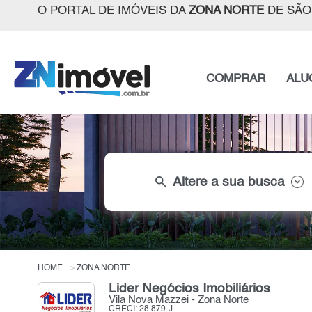
O PORTAL DE IMÓVEIS DA
ZONA NORTE
DE SÃO
COMPRAR
ALU
search
Altere a sua busca
HOME
ZONA NORTE
Lider Negócios Imobiliários
Vila Nova Mazzei - Zona Norte
CRECI: 28.879-J