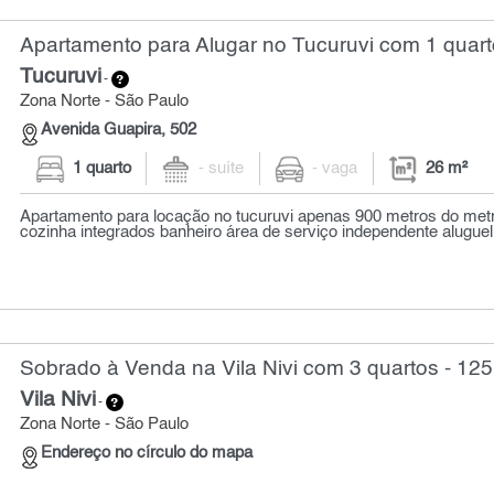
Apartamento para Alugar no Tucuruvi com 1 quart
Tucuruvi
-
Zona Norte - São Paulo
Avenida Guapira, 502
1 quarto
- suíte
- vaga
26 m²
Apartamento para locação no tucuruvi apenas 900 metros do metrô
cozinha integrados banheiro área de serviço independente aluguel 
Sobrado à Venda na Vila Nivi com 3 quartos - 125
Vila Nivi
-
Zona Norte - São Paulo
Endereço no círculo do mapa