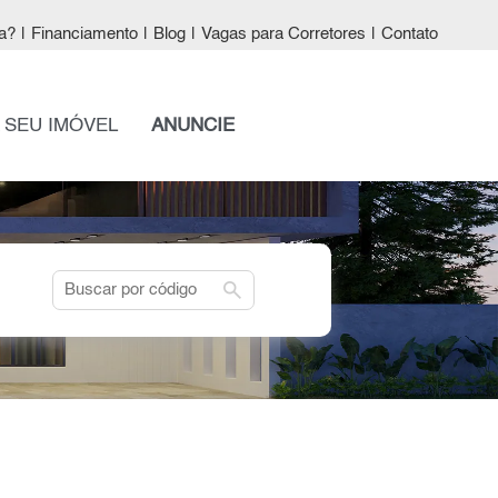
a?
|
Financiamento
|
Blog
|
Vagas para Corretores
|
Contato
 SEU IMÓVEL
ANUNCIE
search