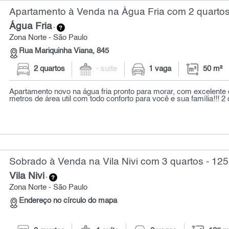
Apartamento à Venda na Água Fria com 2 quartos
Água Fria
-
Zona Norte - São Paulo
Rua Mariquinha Viana, 845
2 quartos
- suíte
1 vaga
50 m²
Apartamento novo na água fria pronto para morar, com excelente
metros de área util com todo conforto para você e sua família!!! 2 
Sobrado à Venda na Vila Nivi com 3 quartos - 125
Vila Nivi
-
Zona Norte - São Paulo
Endereço no círculo do mapa