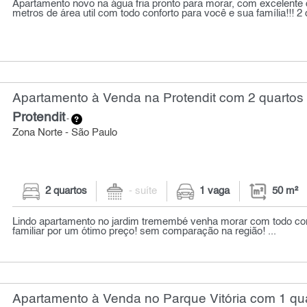
Apartamento novo na água fria pronto para morar, com excelente
metros de área util com todo conforto para você e sua família!!! 2 
Apartamento à Venda na Protendit com 2 quartos 
Protendit
-
Zona Norte - São Paulo
2 quartos
- suíte
1 vaga
50 m²
Lindo apartamento no jardim tremembé venha morar com todo co
familiar por um ótimo preço! sem comparação na região! ...
Apartamento à Venda no Parque Vitória com 1 qua