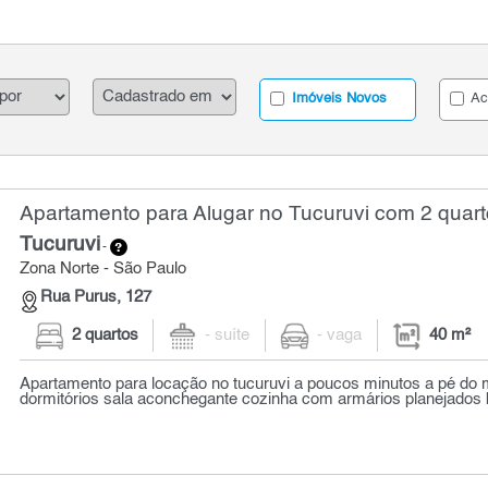
Imóveis Novos
Ac
Apartamento para Alugar no Tucuruvi com 2 quart
Tucuruvi
-
Zona Norte - São Paulo
Rua Purus, 127
2 quartos
- suíte
- vaga
40 m²
Apartamento para locação no tucuruvi a poucos minutos a pé do 
dormitórios sala aconchegante cozinha com armários planejados b