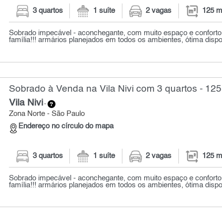
3 quartos
1 suíte
2 vagas
125 m
Sobrado impecável - aconchegante, com muito espaço e conforto
família!!! armários planejados em todos os ambientes, ótima dispo
Sobrado à Venda na Vila Nivi com 3 quartos - 125
Vila Nivi
-
Zona Norte - São Paulo
Endereço no círculo do mapa
3 quartos
1 suíte
2 vagas
125 m
Sobrado impecável - aconchegante, com muito espaço e conforto
família!!! armários planejados em todos os ambientes, ótima dispo