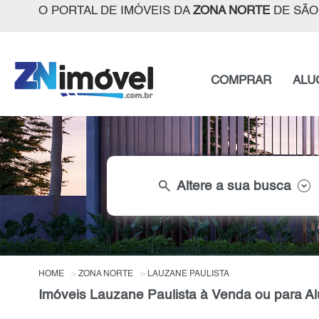
O PORTAL DE IMÓVEIS DA
ZONA NORTE
DE SÃO
COMPRAR
ALU
search
Altere a sua busca
HOME
ZONA NORTE
LAUZANE PAULISTA
Imóveis Lauzane Paulista à Venda ou para Al