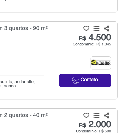
 3 quartos - 90 m²
4.500
R$
Condomínio: R$ 1.345
Contato
lista, andar alto,
, sendo ...
 2 quartos - 40 m²
2.000
R$
Condomínio: R$ 500