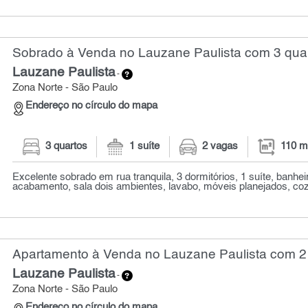
Sobrado à Venda no Lauzane Paulista com 3 quar
Lauzane Paulista
-
Zona Norte - São Paulo
Endereço no círculo do mapa
3 quartos
1 suíte
2 vagas
110 m
Excelente sobrado em rua tranquila, 3 dormitórios, 1 suíte, banheir
acabamento, sala dois ambientes, lavabo, móveis planejados, cozi
Apartamento à Venda no Lauzane Paulista com 2 
Lauzane Paulista
-
Zona Norte - São Paulo
Endereço no círculo do mapa