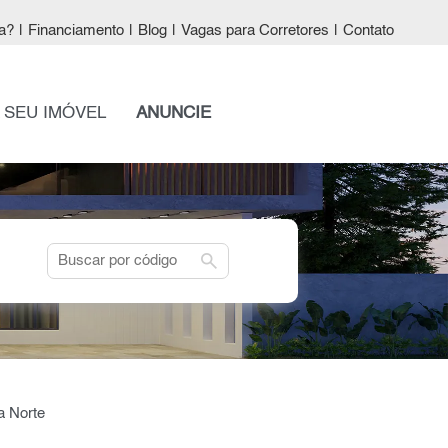
a?
|
Financiamento
|
Blog
|
Vagas para Corretores
|
Contato
 SEU IMÓVEL
ANUNCIE
search
a Norte