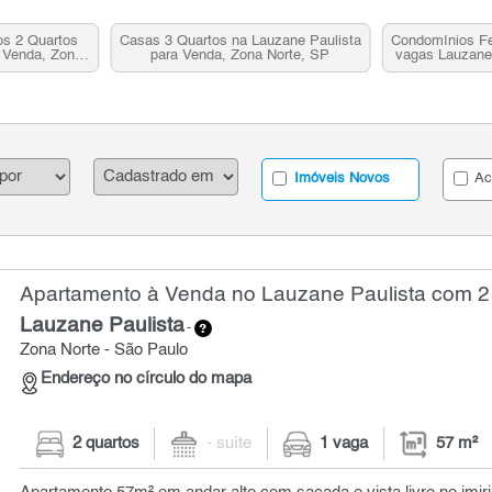
s 2 Quartos
Casas 3 Quartos na Lauzane Paulista
Condomínios Fe
 Venda, Zona
para Venda, Zona Norte, SP
vagas Lauzane 
P
Zona
Imóveis Novos
Ac
Apartamento à Venda no Lauzane Paulista com 2 
Lauzane Paulista
-
Zona Norte - São Paulo
Endereço no círculo do mapa
2 quartos
- suíte
1 vaga
57 m²