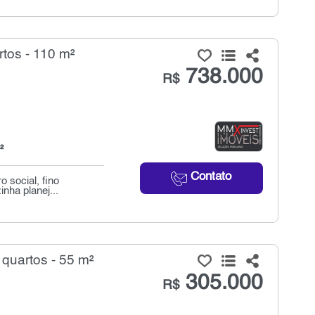
tos - 110 m²
738.000
R$
²
Contato
o social, fino
nha planej...
quartos - 55 m²
305.000
R$