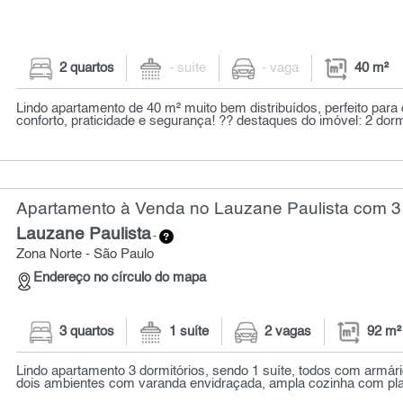
2 quartos
- suíte
- vaga
40 m²
Lindo apartamento de 40 m² muito bem distribuídos, perfeito par
conforto, praticidade e segurança! ?? destaques do imóvel: 2 dorm
Apartamento à Venda no Lauzane Paulista com 3 
Lauzane Paulista
-
Zona Norte - São Paulo
Endereço no círculo do mapa
3 quartos
1 suíte
2 vagas
92 m²
Lindo apartamento 3 dormitórios, sendo 1 suíte, todos com armári
dois ambientes com varanda envidraçada, ampla cozinha com plan