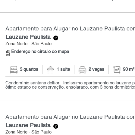
Apartamento para Alugar no Lauzane Paulista com
Lauzane Paulista
-
Zona Norte - São Paulo
Endereço no círculo do mapa
3 quartos
1 suíte
2 vagas
90 m²
Condomínio santana delfiori. lindíssimo apartamento no lauzane pau
ótimo estado de conservação, ensolarado, com 3 bons dormitórios
Apartamento para Alugar no Lauzane Paulista com
Lauzane Paulista
-
Zona Norte - São Paulo