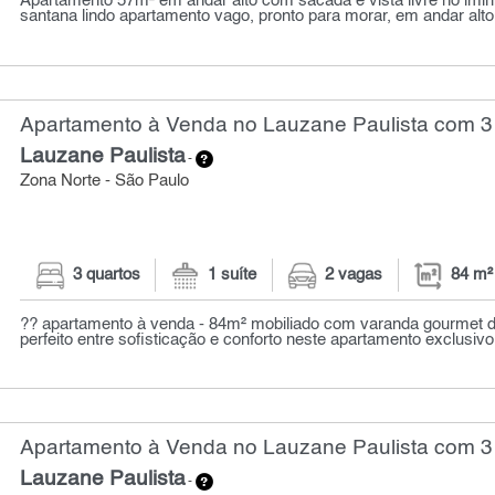
Apartamento 57m² em andar alto com sacada e vista livre no imiri
santana lindo apartamento vago, pronto para morar, em andar alt
Apartamento à Venda no Lauzane Paulista com 3 
Lauzane Paulista
-
Zona Norte - São Paulo
3 quartos
1 suíte
2 vagas
84 m²
?? apartamento à venda - 84m² mobiliado com varanda gourmet de
perfeito entre sofisticação e conforto neste apartamento exclusivo
Apartamento à Venda no Lauzane Paulista com 3 
Lauzane Paulista
-