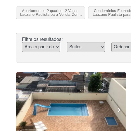
Apartamentos 2 quartos, 2 Vagas
Condomínios Fechado
Lauzane Paulista para Venda, Zona
Lauzane Paulista para
Norte, SP
Norte, S
Filtre os resultados: