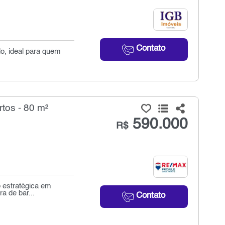
Contato
o, ideal para quem
tos - 80 m²
590.000
R$
o estratégica em
a de bar...
Contato