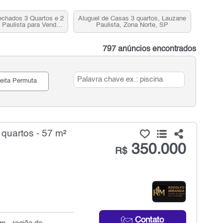
chados 3 Quartos e 2
Aluguel de Casas 3 quartos, Lauzane
Paulista para Venda,
Paulista, Zona Norte, SP
 Norte, SP
797 anúncios encontrados
eita Permuta
quartos - 57 m²
350.000
R$
Contato