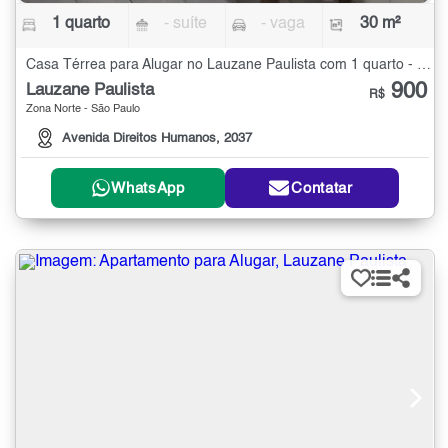
1 quarto
- suíte
- vaga
30 m²
Casa Térrea para Alugar no Lauzane Paulista com 1 quarto - 30 m²
900
Lauzane Paulista
R$
Zona Norte - São Paulo
Avenida Direitos Humanos, 2037
WhatsApp
Contatar