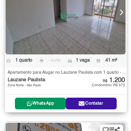
1 quarto
- suíte
1 vaga
41 m²
Apartamento para Alugar no Lauzane Paulista com 1 quarto - 41 m²
1.200
Lauzane Paulista
R$
Condomínio: R$ 573
Zona Norte - São Paulo
WhatsApp
Contatar