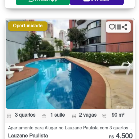
Oportunidade
3 quartos
1 suíte
2 vagas
90 m²
Apartamento para Alugar no Lauzane Paulista com 3 quartos - 90 m²
4.500
Lauzane Paulista
R$