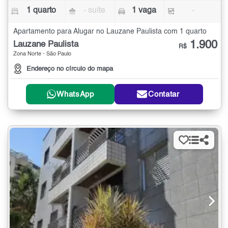
1 quarto
- suíte
1 vaga
-
Apartamento para Alugar no Lauzane Paulista com 1 quarto
1.900
Lauzane Paulista
R$
Zona Norte - São Paulo
Endereço no círculo do mapa
WhatsApp
Contatar