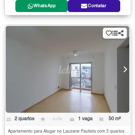
WhatsApp
Contatar
2 quartos
- suíte
1 vaga
50 m²
Apartamento para Alugar no Lauzane Paulista com 2 quartos - 50 m²