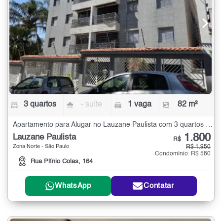
3 quartos
- suíte
1 vaga
82 m²
Apartamento para Alugar no Lauzane Paulista com 3 quartos - 82 m²
1.800
Lauzane Paulista
R$
Zona Norte - São Paulo
R$ 1.950
Condomínio: R$ 580
Rua Plínio Colas, 164
WhatsApp
Contatar