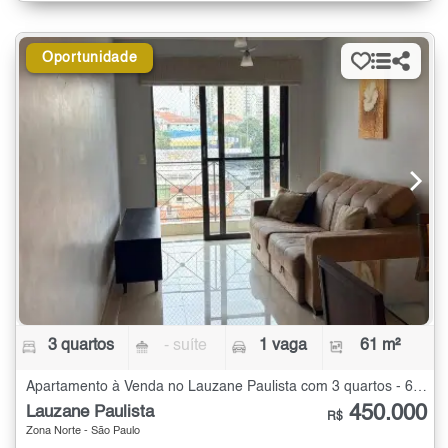
Oportunidade
3 quartos
- suíte
1 vaga
61 m²
Apartamento à Venda no Lauzane Paulista com 3 quartos - 61 m²
450.000
Lauzane Paulista
R$
Zona Norte - São Paulo