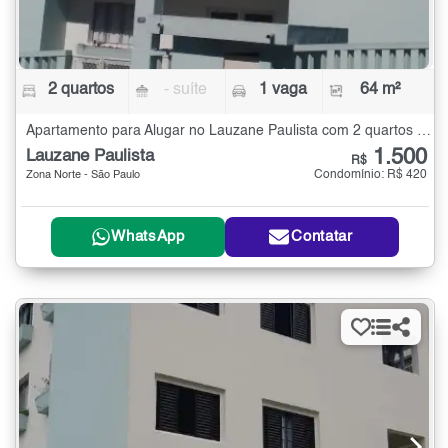
2 quartos
- suíte
1 vaga
64 m²
Apartamento para Alugar no Lauzane Paulista com 2 quartos - 64 m²
1.500
Lauzane Paulista
R$
Condomínio: R$ 420
Zona Norte - São Paulo
WhatsApp
Contatar