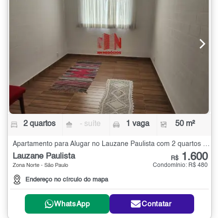
2 quartos
- suíte
1 vaga
50 m²
Apartamento para Alugar no Lauzane Paulista com 2 quartos - 50 m²
1.600
Lauzane Paulista
R$
Condomínio: R$ 480
Zona Norte - São Paulo
Endereço no círculo do mapa
WhatsApp
Contatar