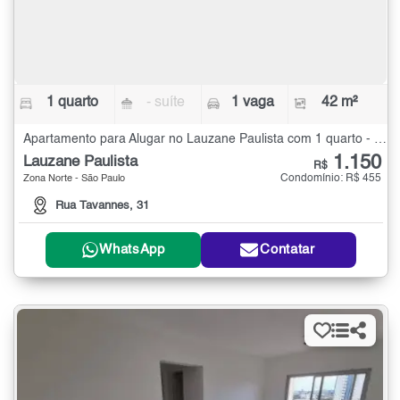
1 quarto
- suíte
1 vaga
42 m²
Apartamento para Alugar no Lauzane Paulista com 1 quarto - 42 m²
1.150
Lauzane Paulista
R$
Condomínio: R$ 455
Zona Norte - São Paulo
Rua Tavannes, 31
WhatsApp
Contatar