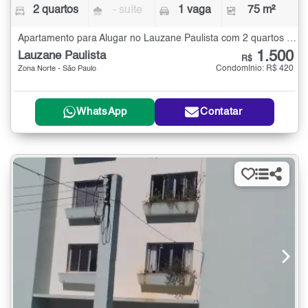
2 quartos
- suíte
1 vaga
75 m²
Apartamento para Alugar no Lauzane Paulista com 2 quartos - 75 m²
1.500
Lauzane Paulista
R$
Condomínio: R$ 420
Zona Norte - São Paulo
WhatsApp
Contatar