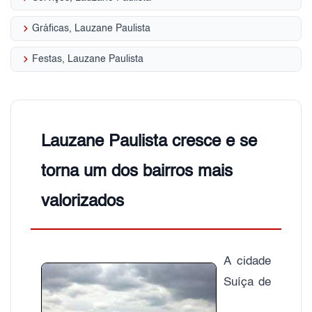
keyboard_arrow_right
Gráficas, Lauzane Paulista
keyboard_arrow_right
Festas, Lauzane Paulista
Lauzane Paulista cresce e se
torna um dos bairros mais
valorizados
A cidade
Suíça de