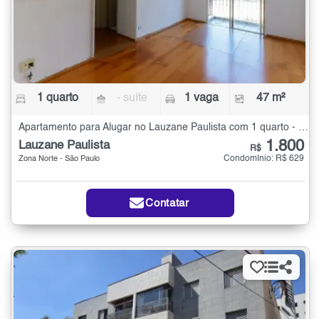
1 quarto
- suíte
1 vaga
47 m²
Apartamento para Alugar no Lauzane Paulista com 1 quarto - 47 m²
1.800
Lauzane Paulista
R$
Condomínio: R$ 629
Zona Norte - São Paulo
Contatar