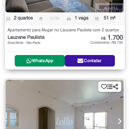
2 quartos
- suíte
1 vaga
51 m²
Apartamento para Alugar no Lauzane Paulista com 2 quartos - 51 m²
1.700
Lauzane Paulista
R$
Condomínio: R$ 730
Zona Norte - São Paulo
WhatsApp
Contatar