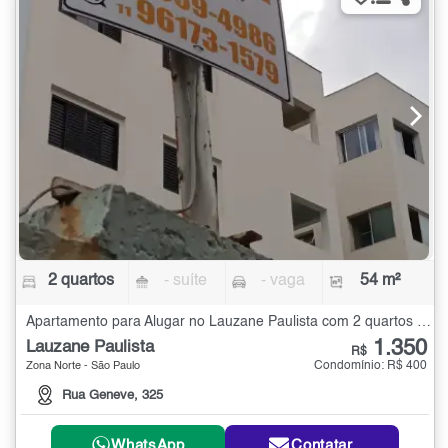
2 quartos
- suíte
- vaga
54 m²
Apartamento para Alugar no Lauzane Paulista com 2 quartos - 54 m²
1.350
Lauzane Paulista
R$
Condomínio: R$ 400
Zona Norte - São Paulo
Rua Geneve, 325
WhatsApp
Contatar