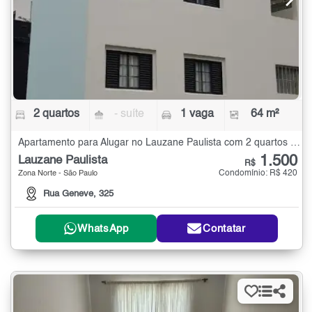
2 quartos
- suíte
1 vaga
64 m²
Apartamento para Alugar no Lauzane Paulista com 2 quartos - 64 m²
1.500
Lauzane Paulista
R$
Condomínio: R$ 420
Zona Norte - São Paulo
Rua Geneve, 325
WhatsApp
Contatar