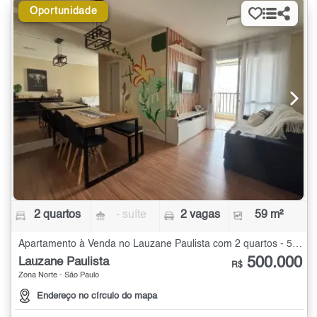
Oportunidade
2 quartos
- suíte
2 vagas
59 m²
Apartamento à Venda no Lauzane Paulista com 2 quartos - 59 m²
500.000
Lauzane Paulista
R$
Zona Norte - São Paulo
Endereço no círculo do mapa