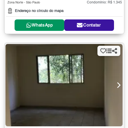
Condomínio: R$ 1.345
Zona Norte - São Paulo
Endereço no círculo do mapa
WhatsApp
Contatar