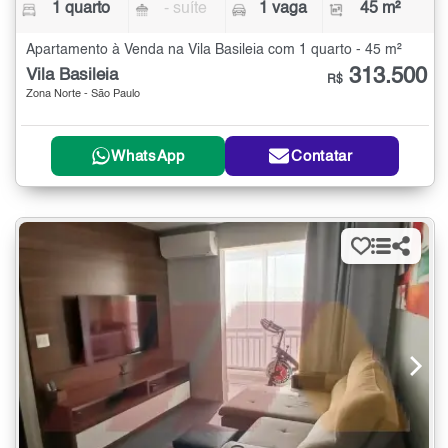
1 quarto
- suíte
1 vaga
45 m²
Apartamento à Venda na Vila Basileia com 1 quarto - 45 m²
313.500
Vila Basileia
R$
Zona Norte - São Paulo
WhatsApp
Contatar