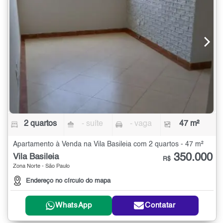
2 quartos
- suíte
- vaga
47 m²
Apartamento à Venda na Vila Basileia com 2 quartos - 47 m²
350.000
Vila Basileia
R$
Zona Norte - São Paulo
Endereço no círculo do mapa
WhatsApp
Contatar