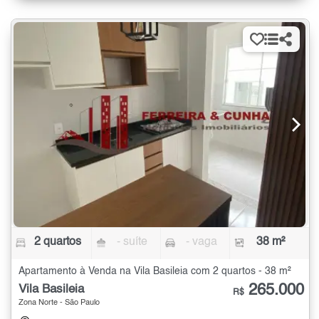
2 quartos
- suíte
- vaga
38 m²
Apartamento à Venda na Vila Basileia com 2 quartos - 38 m²
265.000
Vila Basileia
R$
Zona Norte - São Paulo