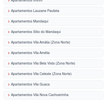
keyboard_arrow_right
Apartamentos Imirim
keyboard_arrow_right
Apartamentos Lauzane Paulista
keyboard_arrow_right
Apartamentos Mandaqui
keyboard_arrow_right
Apartamentos Sítio do Mandaqui
keyboard_arrow_right
Apartamentos Vila Amália (Zona Norte)
keyboard_arrow_right
Apartamentos Vila Amélia
keyboard_arrow_right
Apartamentos Vila Bela Vista (Zona Norte)
keyboard_arrow_right
Apartamentos Vila Celeste (Zona Norte)
keyboard_arrow_right
Apartamentos Vila Guaca
keyboard_arrow_right
Apartamentos Vila Nova Cachoeirinha