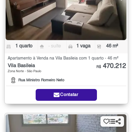
1 quarto
- suíte
1 vaga
46 m²
Apartamento à Venda na Vila Basileia com 1 quarto - 46 m²
470.212
Vila Basileia
R$
Zona Norte - São Paulo
Rua Ministro Romeiro Neto
Contatar