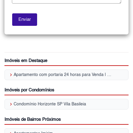
Imóveis em Destaque
keyboard_arrow_right
Apartamento com portaria 24 horas para Venda | Vila Basileia
Imóveis por Condomínios
keyboard_arrow_right
Condomínio Horizonte SP Vila Basileia
Imóveis de Bairros Próximos