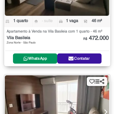
1 quarto
- suíte
1 vaga
46 m²
Apartamento à Venda na Vila Basileia com 1 quarto - 46 m²
472.000
Vila Basileia
R$
Zona Norte - São Paulo
WhatsApp
Contatar