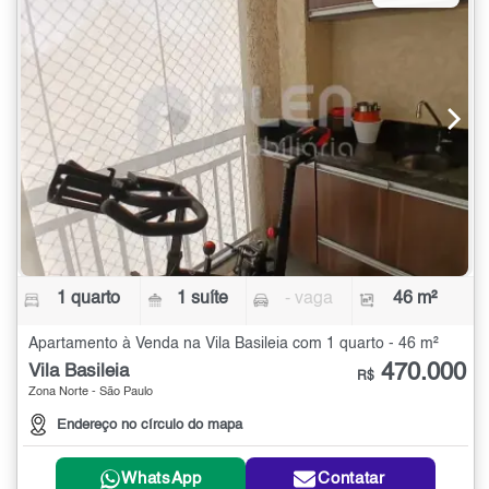
1 quarto
1 suíte
- vaga
46 m²
Apartamento à Venda na Vila Basileia com 1 quarto - 46 m²
470.000
Vila Basileia
R$
Zona Norte - São Paulo
Endereço no círculo do mapa
WhatsApp
Contatar