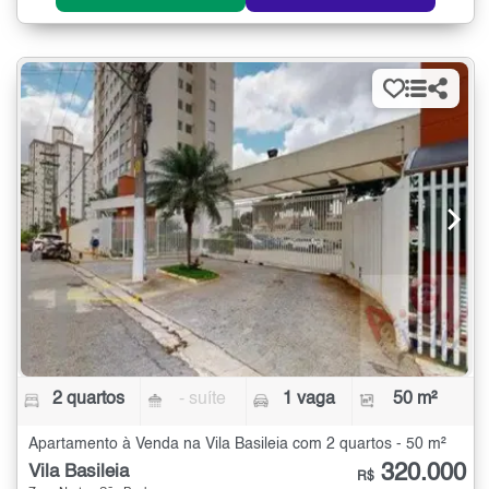
2 quartos
- suíte
1 vaga
50 m²
Apartamento à Venda na Vila Basileia com 2 quartos - 50 m²
320.000
Vila Basileia
R$