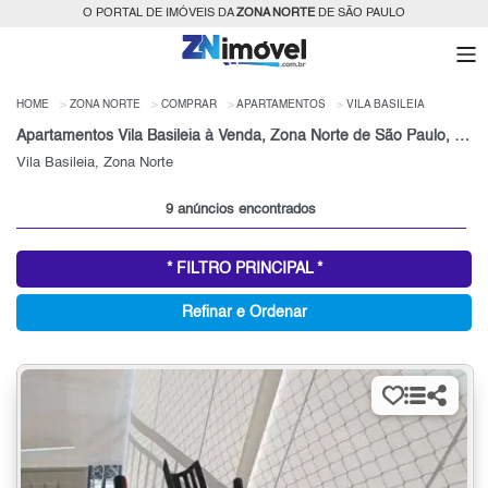
O PORTAL DE IMÓVEIS DA
ZONA NORTE
DE SÃO PAULO
HOME
ZONA NORTE
COMPRAR
APARTAMENTOS
VILA BASILEIA
Apartamentos Vila Basileia à Venda, Zona Norte de São Paulo, SP
Vila Basileia, Zona Norte
9 anúncios encontrados
* FILTRO PRINCIPAL *
Refinar e Ordenar