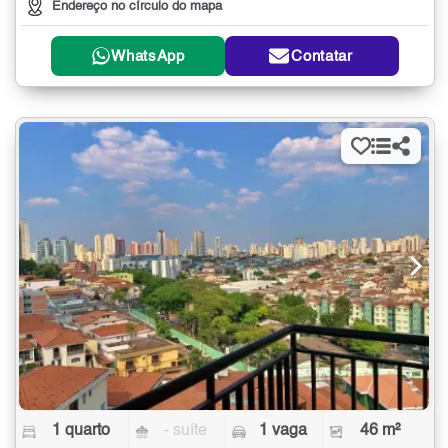
Endereço no círculo do mapa
WhatsApp
Contatar
1 quarto
- suíte
1 vaga
46 m²