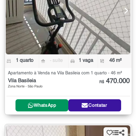
1 quarto
- suíte
1 vaga
46 m²
Apartamento à Venda na Vila Basileia com 1 quarto - 46 m²
470.000
Vila Basileia
R$
Zona Norte - São Paulo
WhatsApp
Contatar