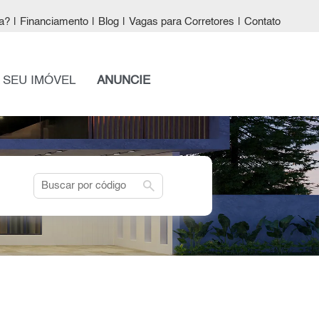
a?
|
Financiamento
|
Blog
|
Vagas para Corretores
|
Contato
 SEU IMÓVEL
ANUNCIE
search