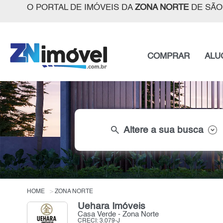
O PORTAL DE IMÓVEIS DA
ZONA NORTE
DE SÃO
COMPRAR
ALU
search
Altere a sua busca
HOME
ZONA NORTE
Uehara Imóveis
Casa Verde - Zona Norte
CRECI: 3.079-J