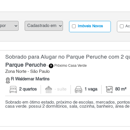
Imóveis Novos
Ac
Sobrado para Alugar no Parque Peruche com 2 qu
Parque Peruche
-
Próximo Casa Verde
Zona Norte - São Paulo
R Waldemar Martins
2 quartos
- suíte
1 vaga
80 m²
Sobrado em ótimo estado, próximo de escolas, mercados, pontos
casa verde. possui 2 dormitórios, sala, cozinha, banheiro, área de 