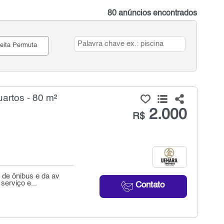
80 anúncios encontrados
eita Permuta
artos - 80 m²
2.000
R$
 de ônibus e da av
serviço e...
Contato