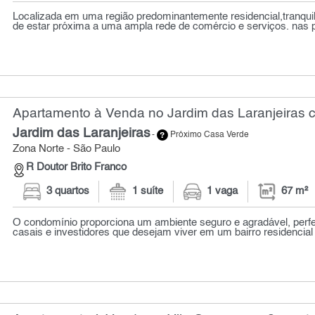
Localizada em uma região predominantemente residencial,tranquil
de estar próxima a uma ampla rede de comércio e serviços. nas p
Apartamento à Venda no Jardim das Laranjeiras c
Jardim das Laranjeiras
-
Próximo Casa Verde
Zona Norte - São Paulo
R Doutor Brito Franco
3 quartos
1 suíte
1 vaga
67 m²
O condomínio proporciona um ambiente seguro e agradável, perfei
casais e investidores que desejam viver em um bairro residencial