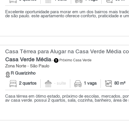
Excelente oportunidade para morar em um dos bairros mais tradic
de são paulo. este apartamento oferece conforto, praticidade e uma
Casa Térrea para Alugar na Casa Verde Média co
Casa Verde Média
-
Próximo Casa Verde
Zona Norte - São Paulo
R Guarizinho
2 quartos
- suíte
1 vaga
80 m²
Casa térrea em ótimo estado, próximo de escolas, mercados, pon
av casa verde. possui 2 quartos, sala, cozinha, banheiro, área de s