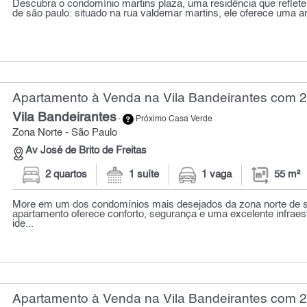
Descubra o condomínio martins plaza, uma residência que reflete 
de são paulo. situado na rua valdemar martins, ele oferece uma am
Apartamento à Venda na Vila Bandeirantes com 2 
Vila Bandeirantes
-
Próximo Casa Verde
Zona Norte - São Paulo
Av José de Brito de Freitas
2 quartos
1 suíte
1 vaga
55 m²
More em um dos condomínios mais desejados da zona norte de s
apartamento oferece conforto, segurança e uma excelente infraest
ide...
Apartamento à Venda na Vila Bandeirantes com 2 