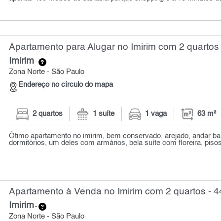
Apartamento para Alugar no Imirim com 2 quartos 
Imirim
-
Zona Norte - São Paulo
Endereço no círculo do mapa
2 quartos
1 suíte
1 vaga
63 m²
Ótimo apartamento no imirim, bem conservado, arejado, andar ba
dormitórios, um deles com armários, bela suíte com floreira, piso
Apartamento à Venda no Imirim com 2 quartos - 4
Imirim
-
Zona Norte - São Paulo