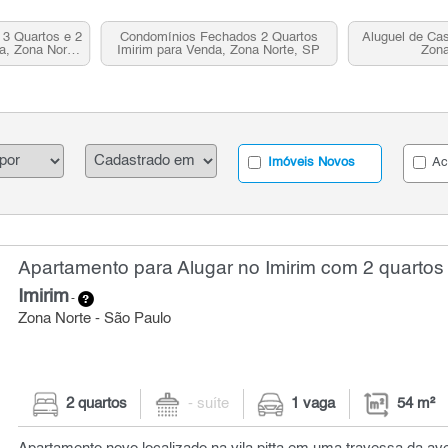
3 Quartos e 2
Condomínios Fechados 2 Quartos
Aluguel de Cas
a, Zona Norte,
Imirim para Venda, Zona Norte, SP
Zona
Imóveis Novos
Ac
Apartamento para Alugar no Imirim com 2 quartos 
Imirim
-
Zona Norte - São Paulo
2 quartos
- suíte
1 vaga
54 m²