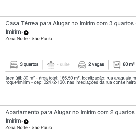
Casa Térrea para Alugar no Imirim com 3 quartos 
Imirim
-
Zona Norte - São Paulo
3 quartos
- suíte
2 vagas
80 m²
área útil: 80 m² - área total: 166,50 m². localização: rua araguaia ma
roque/imirim - cep: 02472-130. nas imediações da rua conselheiro
Apartamento para Alugar no Imirim com 2 quartos 
Imirim
-
Zona Norte - São Paulo