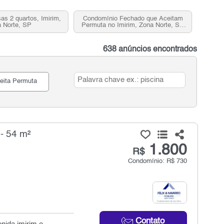
as 2 quartos, Imirim,
Condomínio Fechado que Aceitam
 Norte, SP
Permuta no Imirim, Zona Norte, SP
para Venda
638 anúncios encontrados
eita Permuta
- 54 m²
1.800
R$
Condomínio: R$ 730
Contato