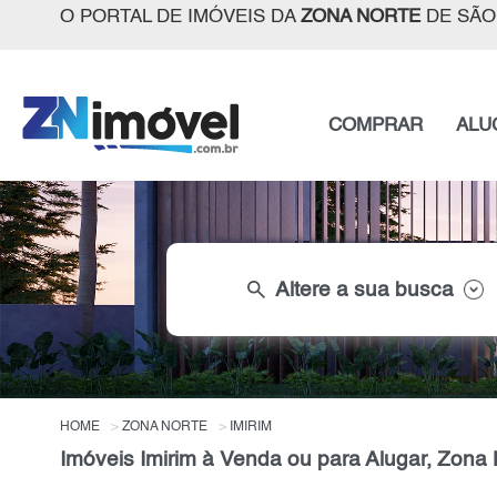
O PORTAL DE IMÓVEIS DA
ZONA NORTE
DE SÃO
COMPRAR
ALU
search
Altere a sua busca
HOME
ZONA NORTE
IMIRIM
Imóveis Imirim à Venda ou para Alugar, Zona 