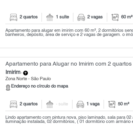
2 quartos
1 suíte
2 vagas
60 m²
Apartamento para alugar em imirim com 60 m², 2 dormitórios send
banheiros, depósito, área de serviço e 2 vagas de garagem. o imóve
Apartamento para Alugar no Imirim com 2 quartos 
Imirim
-
Zona Norte - São Paulo
Endereço no círculo do mapa
2 quartos
- suíte
1 vaga
50 m²
Lindo apartamento com pintura nova, piso laminado, sala para 02
iluminação instalada, 02 dormitórios, ( 01 dormitório com armário e