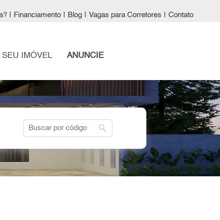
a?
|
Financiamento
|
Blog
|
Vagas para Corretores
|
Contato
 SEU IMÓVEL
ANUNCIE
search