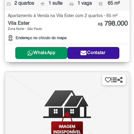
2 quartos
1 suíte
1 vaga
65 m²
Apartamento à Venda na Vila Ester com 2 quartos - 65 m²
798.000
Vila Ester
R$
Zona Norte - São Paulo
Endereço no círculo do mapa
WhatsApp
Contatar