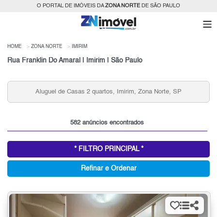
O PORTAL DE IMÓVEIS DA
ZONA NORTE
DE SÃO PAULO
HOME
ZONA NORTE
IMIRIM
Rua Franklin Do Amaral | Imirim | São Paulo
Aluguel de Casas 2 quartos, Imirim, Zona Norte, SP
582 anúncios encontrados
* FILTRO PRINCIPAL *
Refinar e Ordenar