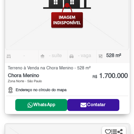
-
- suíte
- vaga
528 m²
Terreno à Venda na Chora Menino - 528 m²
1.700.000
Chora Menino
R$
Zona Norte - São Paulo
Endereço no círculo do mapa
WhatsApp
Contatar