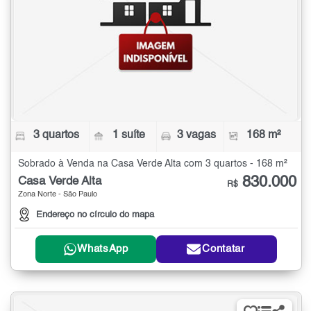
3 quartos
1 suíte
3 vagas
168 m²
Sobrado à Venda na Casa Verde Alta com 3 quartos - 168 m²
830.000
Casa Verde Alta
R$
Zona Norte - São Paulo
Endereço no círculo do mapa
WhatsApp
Contatar