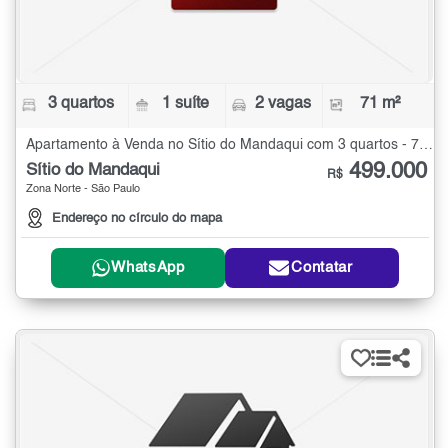
3 quartos
1 suíte
2 vagas
71 m²
Apartamento à Venda no Sítio do Mandaqui com 3 quartos - 71 m²
499.000
Sítio do Mandaqui
R$
Zona Norte - São Paulo
Endereço no círculo do mapa
WhatsApp
Contatar