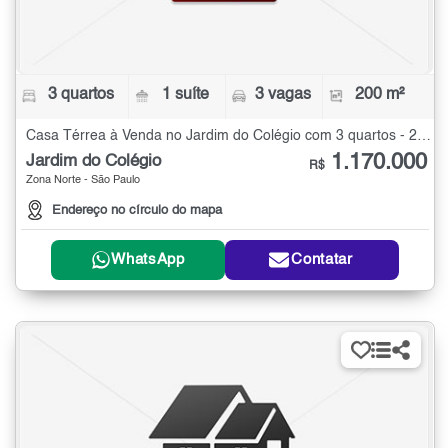
3 quartos
1 suíte
3 vagas
200 m²
Casa Térrea à Venda no Jardim do Colégio com 3 quartos - 200 m²
1.170.000
Jardim do Colégio
R$
Zona Norte - São Paulo
Endereço no círculo do mapa
WhatsApp
Contatar