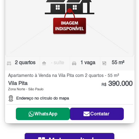
2 quartos
- suíte
1 vaga
55 m²
Apartamento à Venda na Vila Pita com 2 quartos - 55 m²
390.000
Vila Pita
R$
Zona Norte - São Paulo
Endereço no círculo do mapa
WhatsApp
Contatar