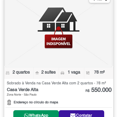
2 quartos
2 suítes
1 vaga
78 m²
Sobrado à Venda na Casa Verde Alta com 2 quartos - 78 m²
550.000
Casa Verde Alta
R$
Zona Norte - São Paulo
Endereço no círculo do mapa
WhatsApp
Contatar