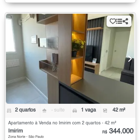
2 quartos
- suíte
1 vaga
42 m²
Apartamento à Venda no Imirim com 2 quartos - 42 m²
344.000
Imirim
R$
Zona Norte - São Paulo