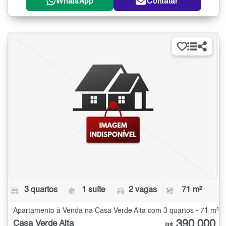
WhatsApp
Contatar
3 quartos
1 suíte
2 vagas
71 m²
Apartamento à Venda na Casa Verde Alta com 3 quartos - 71 m²
390.000
Casa Verde Alta