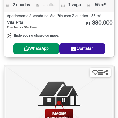
2 quartos
- suíte
1 vaga
55 m²
Apartamento à Venda na Vila Pita com 2 quartos - 55 m²
380.000
Vila Pita
R$
Zona Norte - São Paulo
Endereço no círculo do mapa
WhatsApp
Contatar