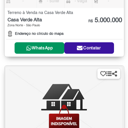
-
- suíte
- vaga
-
Terreno à Venda na Casa Verde Alta
5.000.000
Casa Verde Alta
R$
Zona Norte - São Paulo
Endereço no círculo do mapa
WhatsApp
Contatar