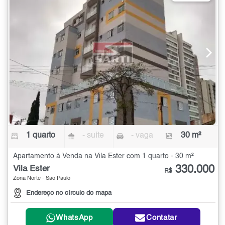
1 quarto
- suíte
- vaga
30 m²
Apartamento à Venda na Vila Ester com 1 quarto - 30 m²
330.000
Vila Ester
R$
Zona Norte - São Paulo
Endereço no círculo do mapa
WhatsApp
Contatar