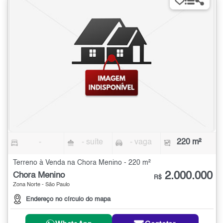
-
- suíte
- vaga
220 m²
Terreno à Venda na Chora Menino - 220 m²
2.000.000
Chora Menino
R$
Zona Norte - São Paulo
Endereço no círculo do mapa