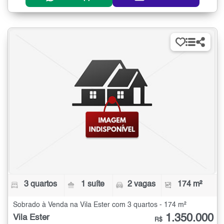
3 quartos
1 suíte
2 vagas
174 m²
Sobrado à Venda na Vila Ester com 3 quartos - 174 m²
1.350.000
Vila Ester
R$