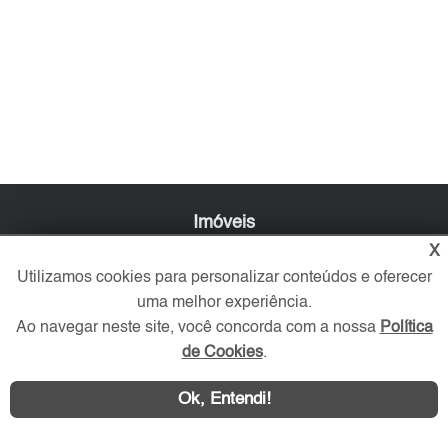
Imóveis
X
Comprar
Utilizamos cookies para personalizar conteúdos e oferecer
Alugar
uma melhor experiência.
Imóveis Novos
Ao navegar neste site, você concorda com a nossa
Política
Imobiliária
de Cookies
.
O que procura?
Favoritos
Ok, Entendi!
Serviços