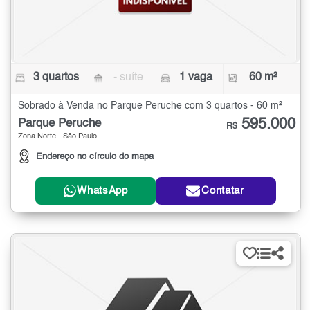
3 quartos
- suíte
1 vaga
60 m²
Sobrado à Venda no Parque Peruche com 3 quartos - 60 m²
595.000
Parque Peruche
R$
Zona Norte - São Paulo
Endereço no círculo do mapa
WhatsApp
Contatar