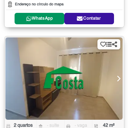
Endereço no círculo do mapa
WhatsApp
Contatar
2 quartos
- suíte
- vaga
42 m²