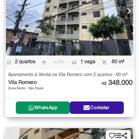
2 quartos
- suíte
1 vaga
60 m²
Apartamento à Venda na Vila Romero com 2 quartos - 60 m²
348.000
Vila Romero
R$
Zona Norte - São Paulo
WhatsApp
Contatar