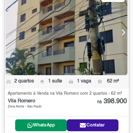
2 quartos
1 suíte
1 vaga
62 m²
Apartamento à Venda na Vila Romero com 2 quartos - 62 m²
398.900
Vila Romero
R$
Zona Norte - São Paulo
WhatsApp
Contatar