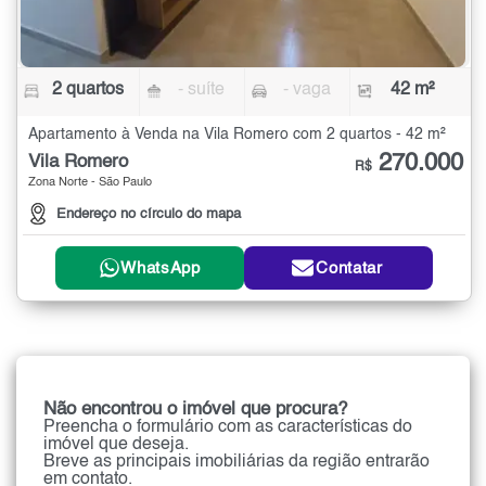
2 quartos
- suíte
- vaga
42 m²
Apartamento à Venda na Vila Romero com 2 quartos - 42 m²
270.000
Vila Romero
R$
Zona Norte - São Paulo
Endereço no círculo do mapa
WhatsApp
Contatar
Não encontrou o imóvel que procura?
Preencha o formulário com as características do
imóvel que deseja.
Breve as principais imobiliárias da região entrarão
em contato.