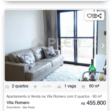
2 quartos
- suíte
1 vaga
60 m²
Apartamento à Venda na Vila Romero com 2 quartos - 60 m²
455.800
Vila Romero
R$
Zona Norte - São Paulo