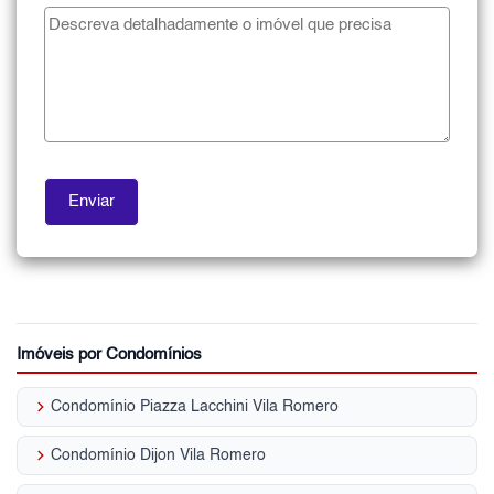
Imóveis por Condomínios
keyboard_arrow_right
Condomínio Piazza Lacchini Vila Romero
keyboard_arrow_right
Condomínio Dijon Vila Romero