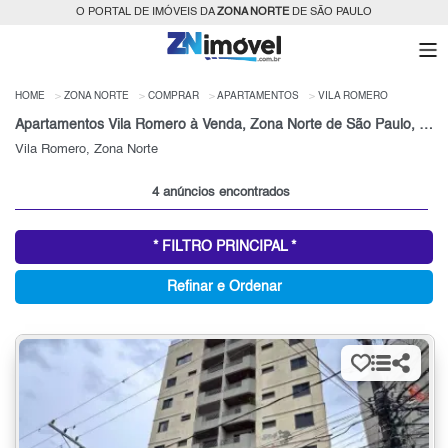
O PORTAL DE IMÓVEIS DA
ZONA NORTE
DE SÃO PAULO
HOME
ZONA NORTE
COMPRAR
APARTAMENTOS
VILA ROMERO
Apartamentos Vila Romero à Venda, Zona Norte de São Paulo, SP
Vila Romero, Zona Norte
4 anúncios encontrados
* FILTRO PRINCIPAL *
Refinar e Ordenar