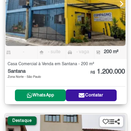
-
- suíte
- vaga
200 m²
Casa Comercial à Venda em Santana - 200 m²
1.200.000
Santana
R$
Zona Norte - São Paulo
WhatsApp
Contatar
Destaque