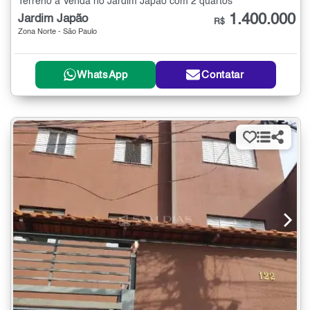
Terreno à Venda no Jardim Japão com 2 quartos
1.400.000
Jardim Japão
R$
Zona Norte - São Paulo
WhatsApp
Contatar