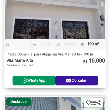
-
- suíte
- vaga
190 m²
Prédio Comercial para Alugar na Vila Maria Alta - 190 m²
15.000
Vila Maria Alta
R$
Zona Norte - São Paulo
WhatsApp
Contatar
Destaque