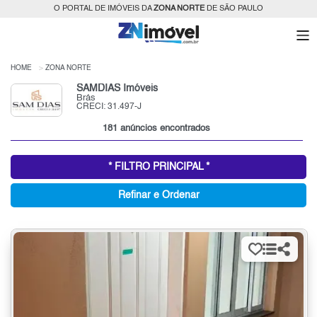
O PORTAL DE IMÓVEIS DA
ZONA NORTE
DE SÃO PAULO
HOME
ZONA NORTE
SAMDIAS Imóveis
Brás
CRECI: 31.497-J
181 anúncios encontrados
* FILTRO PRINCIPAL *
Refinar e Ordenar