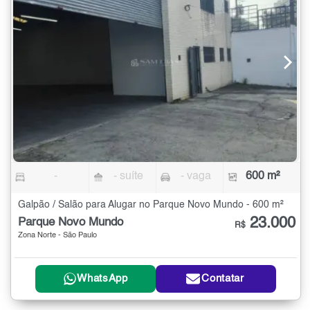
-
- suíte
- vaga
600 m²
Galpão / Salão para Alugar no Parque Novo Mundo - 600 m²
23.000
Parque Novo Mundo
R$
Zona Norte - São Paulo
WhatsApp
Contatar