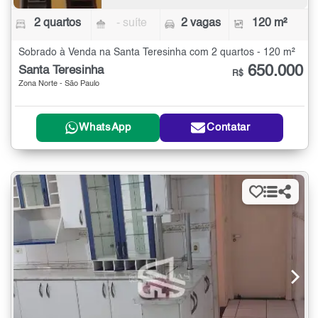
2 quartos
- suíte
2 vagas
120 m²
Sobrado à Venda na Santa Teresinha com 2 quartos - 120 m²
650.000
Santa Teresinha
R$
Zona Norte - São Paulo
WhatsApp
Contatar