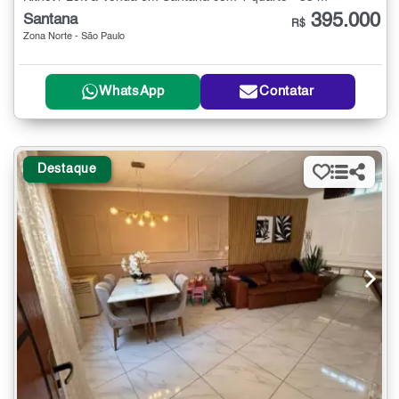
395.000
Santana
R$
Zona Norte - São Paulo
WhatsApp
Contatar
Destaque