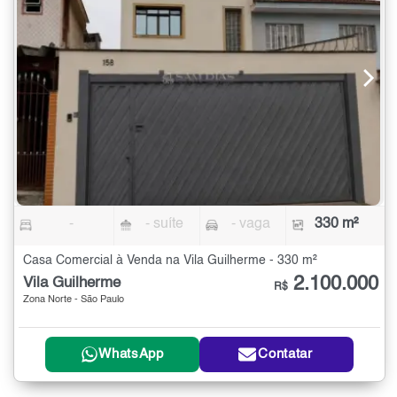
-
- suíte
- vaga
330 m²
Casa Comercial à Venda na Vila Guilherme - 330 m²
2.100.000
Vila Guilherme
R$
Zona Norte - São Paulo
WhatsApp
Contatar