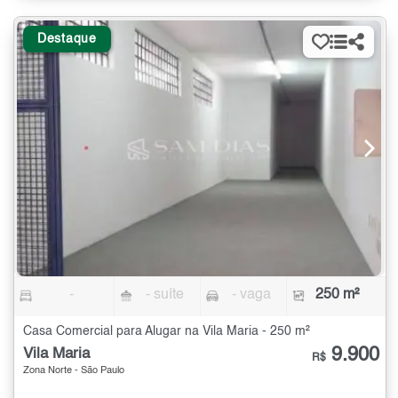
Destaque
-
- suíte
- vaga
250 m²
Casa Comercial para Alugar na Vila Maria - 250 m²
9.900
Vila Maria
R$
Zona Norte - São Paulo