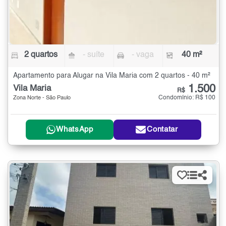
2 quartos
- suíte
- vaga
40 m²
Apartamento para Alugar na Vila Maria com 2 quartos - 40 m²
1.500
Vila Maria
R$
Condomínio: R$ 100
Zona Norte - São Paulo
WhatsApp
Contatar