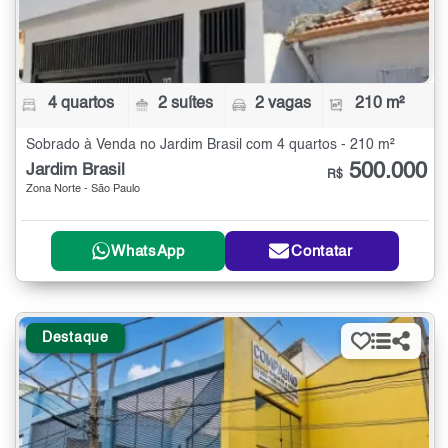
4 quartos
2 suítes
2 vagas
210 m²
Sobrado à Venda no Jardim Brasil com 4 quartos - 210 m²
500.000
Jardim Brasil
R$
Zona Norte - São Paulo
WhatsApp
Contatar
Destaque