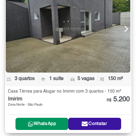
3 quartos
1 suíte
5 vagas
150 m²
Casa Térrea para Alugar no Imirim com 3 quartos - 150 m²
5.200
Imirim
R$
Zona Norte - São Paulo
WhatsApp
Contatar