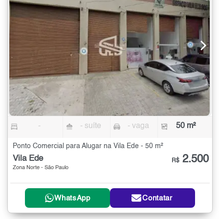
-
- suíte
- vaga
50 m²
Ponto Comercial para Alugar na Vila Ede - 50 m²
2.500
Vila Ede
R$
Zona Norte - São Paulo
WhatsApp
Contatar