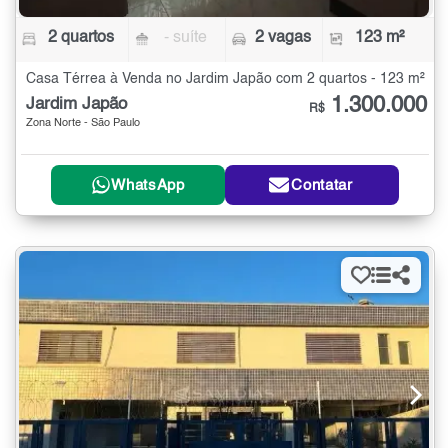
2 quartos
- suíte
2 vagas
123 m²
Casa Térrea à Venda no Jardim Japão com 2 quartos - 123 m²
1.300.000
Jardim Japão
R$
Zona Norte - São Paulo
WhatsApp
Contatar