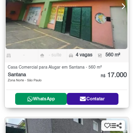
-
- suíte
4 vagas
560 m²
Casa Comercial para Alugar em Santana - 560 m²
17.000
Santana
R$
Zona Norte - São Paulo
WhatsApp
Contatar