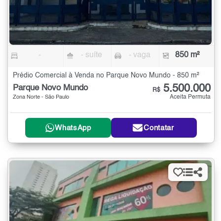
-
- suíte
- vaga
850 m²
Prédio Comercial à Venda no Parque Novo Mundo - 850 m²
5.500.000
Parque Novo Mundo
R$
Aceita Permuta
Zona Norte - São Paulo
WhatsApp
Contatar