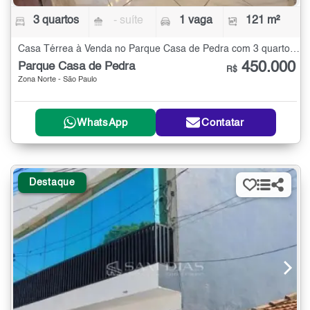
3 quartos
- suíte
1 vaga
121 m²
Casa Térrea à Venda no Parque Casa de Pedra com 3 quartos - 121 m²
450.000
Parque Casa de Pedra
R$
Zona Norte - São Paulo
WhatsApp
Contatar
Destaque