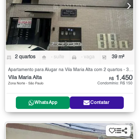
2 quartos
- suíte
- vaga
39 m²
Apartamento para Alugar na Vila Maria Alta com 2 quartos - 39 m²
1.450
Vila Maria Alta
R$
Condomínio: R$ 150
Zona Norte - São Paulo
WhatsApp
Contatar