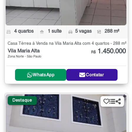
4 quartos
1 suíte
5 vagas
288 m²
Casa Térrea à Venda na Vila Maria Alta com 4 quartos - 288 m²
1.450.000
Vila Maria Alta
R$
Zona Norte - São Paulo
WhatsApp
Contatar
Destaque