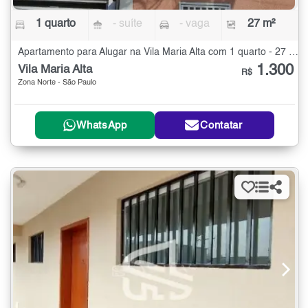
1 quarto
- suíte
- vaga
27 m²
Apartamento para Alugar na Vila Maria Alta com 1 quarto - 27 m²
1.300
Vila Maria Alta
R$
Zona Norte - São Paulo
WhatsApp
Contatar