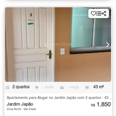
2 quartos
- suíte
- vaga
43 m²
Apartamento para Alugar no Jardim Japão com 2 quartos - 43 m²
1.850
Jardim Japão
R$
Zona Norte - São Paulo