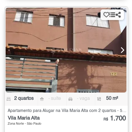
2 quartos
- suíte
- vaga
50 m²
Apartamento para Alugar na Vila Maria Alta com 2 quartos - 50 m²
1.700
Vila Maria Alta
R$
Zona Norte - São Paulo