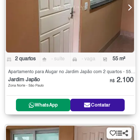
2 quartos
- suíte
- vaga
55 m²
Apartamento para Alugar no Jardim Japão com 2 quartos - 55 m²
2.100
Jardim Japão
R$
Zona Norte - São Paulo
WhatsApp
Contatar