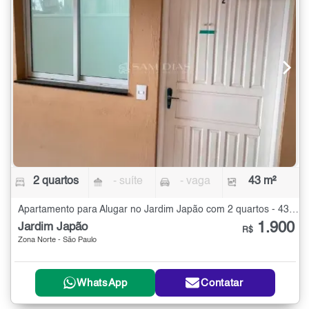
2 quartos
- suíte
- vaga
43 m²
Apartamento para Alugar no Jardim Japão com 2 quartos - 43 m²
1.900
Jardim Japão
R$
Zona Norte - São Paulo
WhatsApp
Contatar