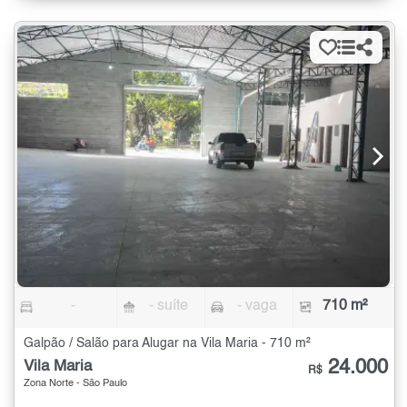
-
- suíte
- vaga
710 m²
Galpão / Salão para Alugar na Vila Maria - 710 m²
24.000
Vila Maria
R$
Zona Norte - São Paulo