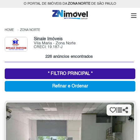
O PORTAL DE IMÓVEIS DA
ZONA NORTE
DE SÃO PAULO
HOME
ZONA NORTE
Sinale Imóveis
Vila Maria - Zona Norte
CRECI: 19.187-J
226 anúncios encontrados
* FILTRO PRINCIPAL *
Refinar e Ordenar