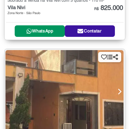
Sobrado à Venda na Vila Nivi com 3 quartos - 110 m²
825.000
Vila Nivi
R$
Zona Norte - São Paulo
WhatsApp
Contatar