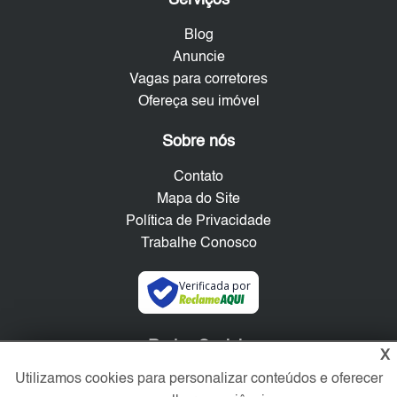
Blog
Anuncie
Vagas para corretores
Ofereça seu imóvel
Sobre nós
Contato
Mapa do Site
Política de Privacidade
Trabalhe Conosco
Verificada por
Redes Sociais
X
Utilizamos cookies para personalizar conteúdos e oferecer