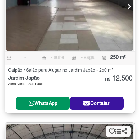
-
- suíte
- vaga
250 m²
Galpão / Salão para Alugar no Jardim Japão - 250 m²
12.500
Jardim Japão
R$
Zona Norte - São Paulo
WhatsApp
Contatar