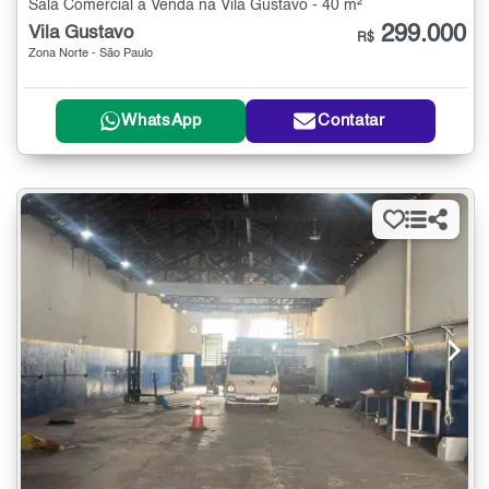
Sala Comercial à Venda na Vila Gustavo - 40 m²
299.000
Vila Gustavo
R$
Zona Norte - São Paulo
WhatsApp
Contatar