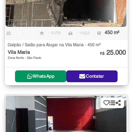
-
- suíte
- vaga
450 m²
Galpão / Salão para Alugar na Vila Maria - 450 m²
25.000
Vila Maria
R$
Zona Norte - São Paulo
WhatsApp
Contatar