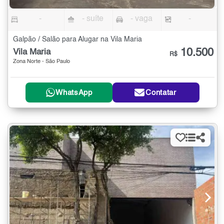
-
- suíte
- vaga
-
Galpão / Salão para Alugar na Vila Maria
10.500
Vila Maria
R$
Zona Norte - São Paulo
WhatsApp
Contatar