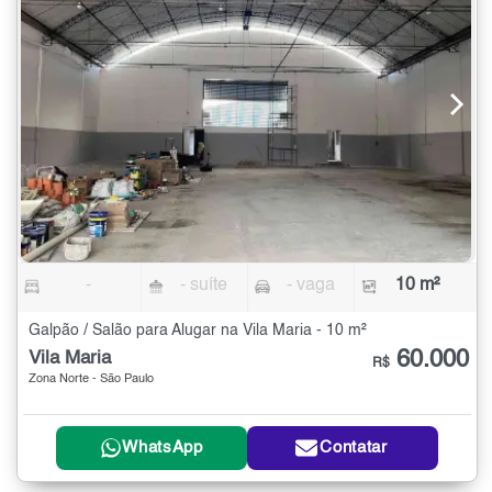
-
- suíte
- vaga
10 m²
Galpão / Salão para Alugar na Vila Maria - 10 m²
60.000
Vila Maria
R$
Zona Norte - São Paulo
WhatsApp
Contatar