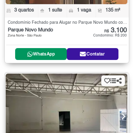
3 quartos
1 suíte
1 vaga
135 m²
Condomínio Fechado para Alugar no Parque Novo Mundo com 3 quartos - 135 m²
3.100
Parque Novo Mundo
R$
Condomínio: R$ 200
Zona Norte - São Paulo
WhatsApp
Contatar