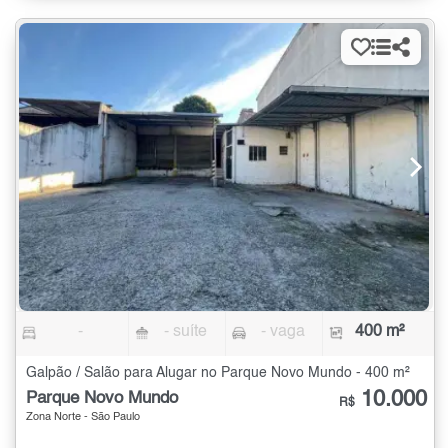
-
- suíte
- vaga
400 m²
Galpão / Salão para Alugar no Parque Novo Mundo - 400 m²
10.000
Parque Novo Mundo
R$
Zona Norte - São Paulo