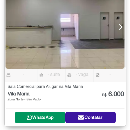
-
- suíte
- vaga
-
Sala Comercial para Alugar na Vila Maria
6.000
Vila Maria
R$
Zona Norte - São Paulo
WhatsApp
Contatar