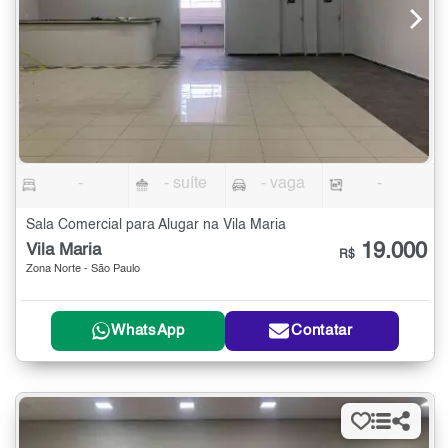
-
- suíte
- vaga
-
Sala Comercial para Alugar na Vila Maria
19.000
Vila Maria
R$
Zona Norte - São Paulo
WhatsApp
Contatar