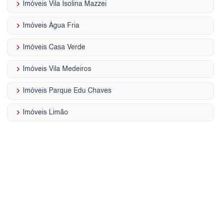
keyboard_arrow_right
Imóveis Vila Isolina Mazzei
keyboard_arrow_right
Imóveis Água Fria
keyboard_arrow_right
Imóveis Casa Verde
keyboard_arrow_right
Imóveis Vila Medeiros
keyboard_arrow_right
Imóveis Parque Edu Chaves
keyboard_arrow_right
Imóveis Limão