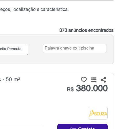
ços, localização e característica.
373 anúncios encontrados
eita Permuta
 - 50 m²
380.000
R$