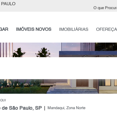
 PAULO
O que Procur
GAR
IMÓVEIS NOVOS
IMOBILIÁRIAS
OFEREÇA
QUI
 de São Paulo, SP
Mandaqui, Zona Norte