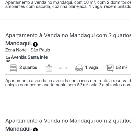
Apartamento a venda no mandaqui, com 50 m², com 2 dormitórios,
ambientes com sacada, cozinha planejada, 1 vaga. recém pintado,
Apartamento à Venda no Mandaqui com 2 quartos
Mandaqui
-
Zona Norte - São Paulo
Avenida Santa Inês
2 quartos
- suíte
1 vaga
52 m²
Apartamento a venda na avenida santa inês em frente a reserva d
colégio dom bosco apartamento com 52 m² sala 2 ambientes com 
Apartamento à Venda no Mandaqui com 2 quartos
Mandaqui
-