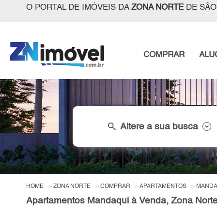
O PORTAL DE IMÓVEIS DA
ZONA NORTE
DE SÃO
COMPRAR
ALU
search
Altere a sua busca
HOME
ZONA NORTE
COMPRAR
APARTAMENTOS
MANDA
Apartamentos Mandaqui à Venda, Zona Norte