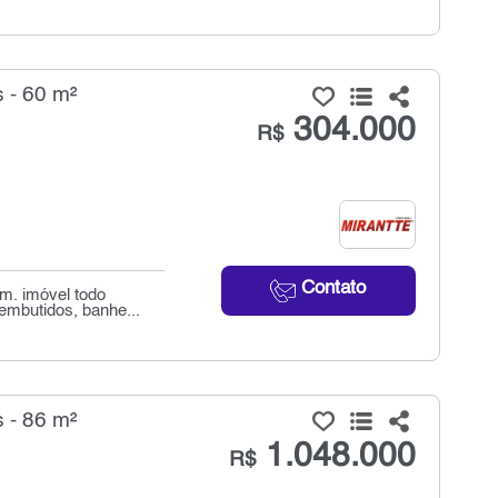
 - 60 m²
304.000
R$
Contato
m. imóvel todo
embutidos, banhe...
 - 86 m²
1.048.000
R$