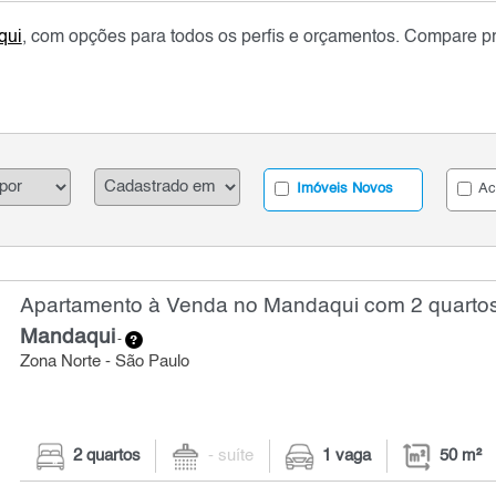
qui
, com opções para todos os perfis e orçamentos. Compare pre
Imóveis Novos
Ac
Apartamento à Venda no Mandaqui com 2 quartos
Mandaqui
-
Zona Norte - São Paulo
2 quartos
- suíte
1 vaga
50 m²