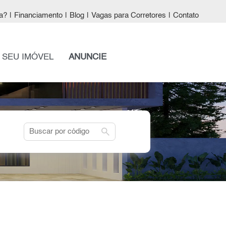
a?
|
Financiamento
|
Blog
|
Vagas para Corretores
|
Contato
 SEU IMÓVEL
ANUNCIE
search