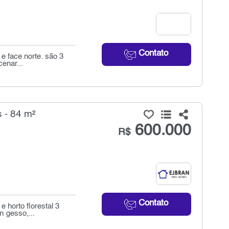
Contato
e face norte. são 3
enar...
 - 84 m²
600.000
R$
Contato
e horto florestal 3
 gesso,...