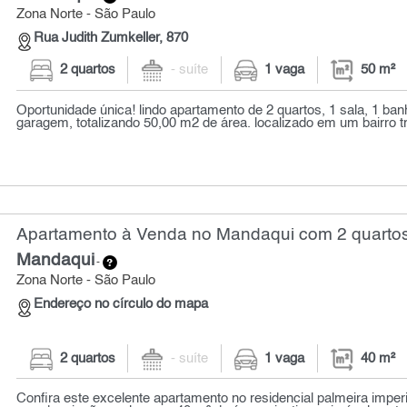
Zona Norte - São Paulo
Rua Judith Zumkeller, 870
2 quartos
- suíte
1 vaga
50 m²
Oportunidade única! lindo apartamento de 2 quartos, 1 sala, 1 ba
garagem, totalizando 50,00 m2 de área. localizado em um bairro tr
Apartamento à Venda no Mandaqui com 2 quartos
Mandaqui
-
Zona Norte - São Paulo
Endereço no círculo do mapa
2 quartos
- suíte
1 vaga
40 m²
Confira este excelente apartamento no residencial palmeira imperi