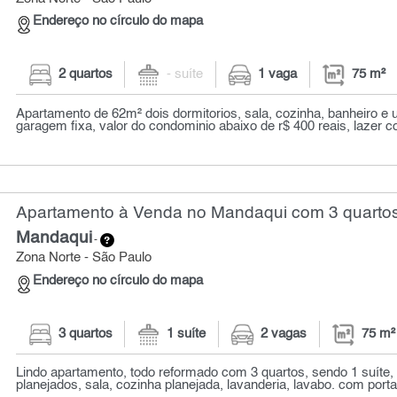
Endereço no círculo do mapa
2 quartos
- suíte
1 vaga
75 m²
Apartamento de 62m² dois dormitorios, sala, cozinha, banheiro e
garagem fixa, valor do condominio abaixo de r$ 400 reais, lazer c
Apartamento à Venda no Mandaqui com 3 quartos
Mandaqui
-
Zona Norte - São Paulo
Endereço no círculo do mapa
3 quartos
1 suíte
2 vagas
75 m²
Lindo apartamento, todo reformado com 3 quartos, sendo 1 suíte,
planejados, sala, cozinha planejada, lavanderia, lavabo. com portar