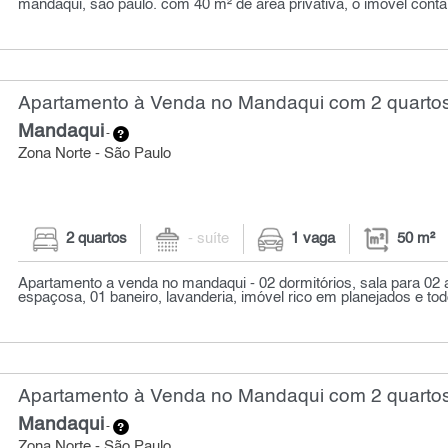
mandaqui, são paulo. com 40 m² de área privativa, o imóvel conta
Apartamento à Venda no Mandaqui com 2 quartos
Mandaqui
-
Zona Norte - São Paulo
2 quartos
- suíte
1 vaga
50 m²
Apartamento a venda no mandaqui - 02 dormitórios, sala para 02
espaçosa, 01 baneiro, lavanderia, imóvel rico em planejados e todo
Apartamento à Venda no Mandaqui com 2 quartos
Mandaqui
-
Zona Norte - São Paulo