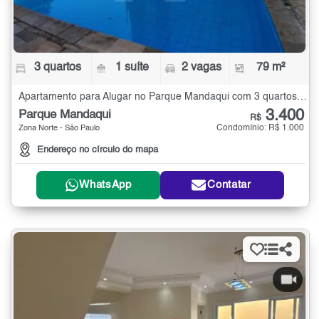
3 quartos
1 suíte
2 vagas
79 m²
Apartamento para Alugar no Parque Mandaqui com 3 quartos - 79 m²
3.400
Parque Mandaqui
R$
Condomínio: R$ 1.000
Zona Norte - São Paulo
Endereço no círculo do mapa
WhatsApp
Contatar