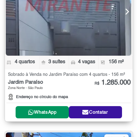
4 quartos
3 suítes
4 vagas
156 m²
Sobrado à Venda no Jardim Paraíso com 4 quartos - 156 m²
1.285.000
Jardim Paraíso
R$
Zona Norte - São Paulo
Endereço no círculo do mapa
WhatsApp
Contatar