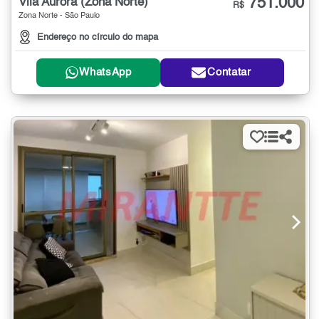
751.000
Vila Aurora (Zona Norte)
R$
Zona Norte - São Paulo
Endereço no círculo do mapa
WhatsApp
Contatar