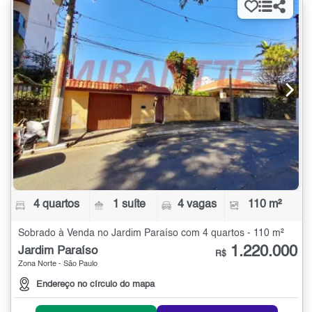
4 quartos
1 suíte
4 vagas
110 m²
Sobrado à Venda no Jardim Paraíso com 4 quartos - 110 m²
1.220.000
Jardim Paraíso
R$
Zona Norte - São Paulo
Endereço no círculo do mapa