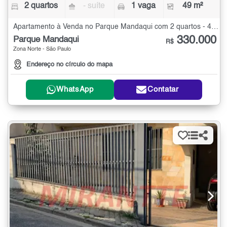
2 quartos
- suíte
1 vaga
49 m²
Apartamento à Venda no Parque Mandaqui com 2 quartos - 49 m²
330.000
Parque Mandaqui
R$
Zona Norte - São Paulo
Endereço no círculo do mapa
WhatsApp
Contatar