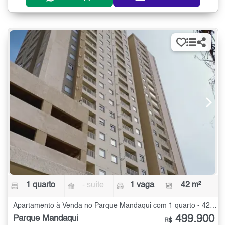
1 quarto
- suíte
1 vaga
42 m²
Apartamento à Venda no Parque Mandaqui com 1 quarto - 42 m²
499.900
Parque Mandaqui
R$