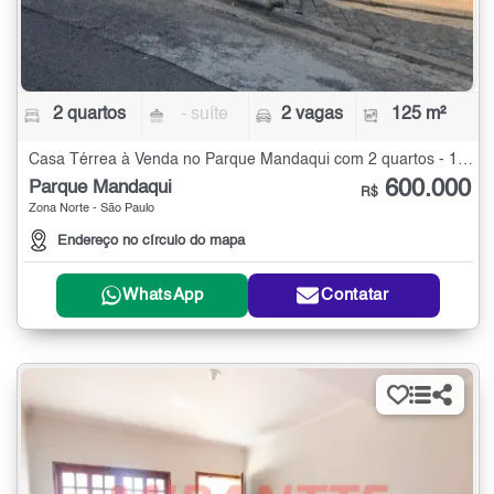
2 quartos
- suíte
2 vagas
125 m²
Casa Térrea à Venda no Parque Mandaqui com 2 quartos - 125 m²
600.000
Parque Mandaqui
R$
Zona Norte - São Paulo
Endereço no círculo do mapa
WhatsApp
Contatar