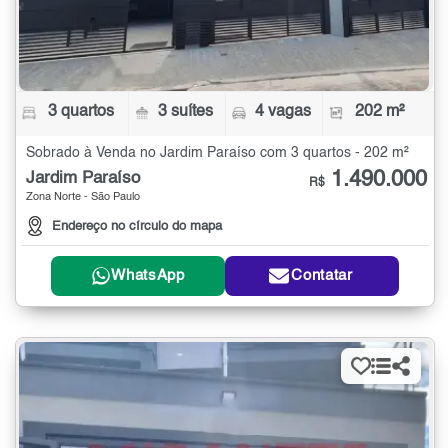
3 quartos
3 suítes
4 vagas
202 m²
Sobrado à Venda no Jardim Paraíso com 3 quartos - 202 m²
1.490.000
Jardim Paraíso
R$
Zona Norte - São Paulo
Endereço no círculo do mapa
WhatsApp
Contatar