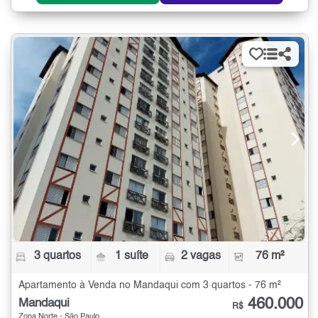
3 quartos
1 suíte
2 vagas
76 m²
Apartamento à Venda no Mandaqui com 3 quartos - 76 m²
460.000
Mandaqui
R$
Zona Norte - São Paulo