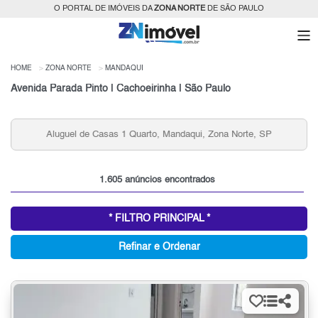
O PORTAL DE IMÓVEIS DA
ZONA NORTE
DE SÃO PAULO
HOME
ZONA NORTE
MANDAQUI
Avenida Parada Pinto | Cachoeirinha | São Paulo
Aluguel de Apartamentos 2 quartos, Mandaqui, Zona
Norte, SP
1.605 anúncios encontrados
* FILTRO PRINCIPAL *
Refinar e Ordenar