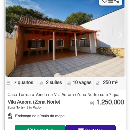
7 quartos
2 suítes
10 vagas
250 m²
Casa Térrea à Venda na Vila Aurora (Zona Norte) com 7 quartos - 250 m²
1.250.000
Vila Aurora (Zona Norte)
R$
Zona Norte - São Paulo
Endereço no círculo do mapa