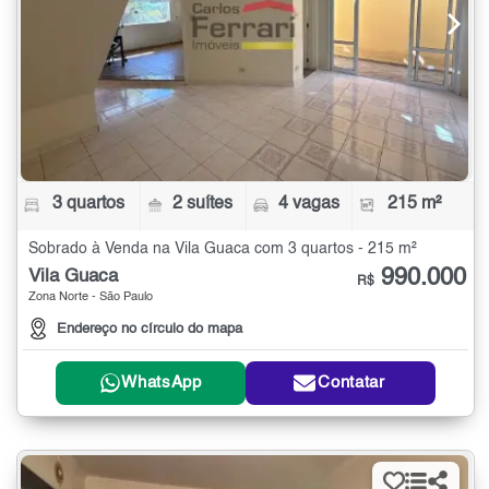
3 quartos
2 suítes
4 vagas
215 m²
Sobrado à Venda na Vila Guaca com 3 quartos - 215 m²
990.000
Vila Guaca
R$
Zona Norte - São Paulo
Endereço no círculo do mapa
WhatsApp
Contatar