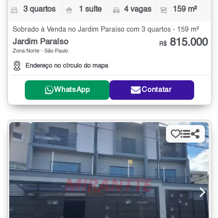
3 quartos
1 suíte
4 vagas
159 m²
Sobrado à Venda no Jardim Paraíso com 3 quartos - 159 m²
815.000
Jardim Paraíso
R$
Zona Norte - São Paulo
Endereço no círculo do mapa
WhatsApp
Contatar