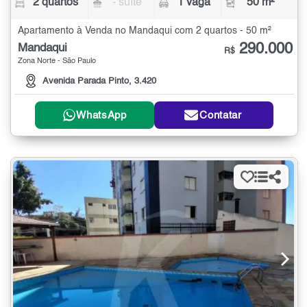
2 quartos
- suíte
1 vaga
50 m²
Apartamento à Venda no Mandaqui com 2 quartos - 50 m²
290.000
Mandaqui
R$
Zona Norte - São Paulo
Avenida Parada Pinto, 3.420
WhatsApp
Contatar