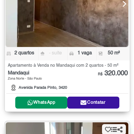
2 quartos
- suíte
1 vaga
50 m²
Apartamento à Venda no Mandaqui com 2 quartos - 50 m²
320.000
Mandaqui
R$
Zona Norte - São Paulo
Avenida Parada Pinto, 3420
WhatsApp
Contatar