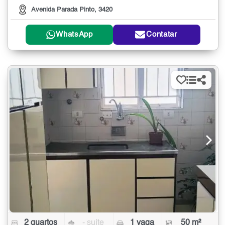
Avenida Parada Pinto, 3420
WhatsApp
Contatar
2 quartos
- suíte
1 vaga
50 m²