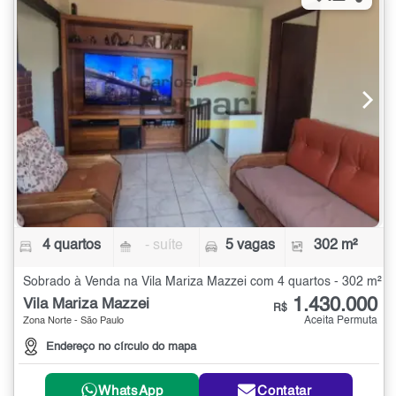
4 quartos
- suíte
5 vagas
302 m²
Sobrado à Venda na Vila Mariza Mazzei com 4 quartos - 302 m²
1.430.000
Vila Mariza Mazzei
R$
Aceita Permuta
Zona Norte - São Paulo
Endereço no círculo do mapa
WhatsApp
Contatar