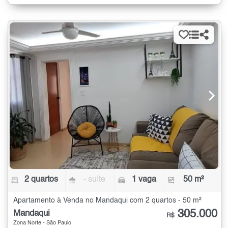
2 quartos
- suíte
1 vaga
50 m²
Apartamento à Venda no Mandaqui com 2 quartos - 50 m²
305.000
Mandaqui
R$
Zona Norte - São Paulo