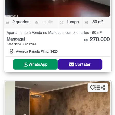
2 quartos
- suíte
1 vaga
50 m²
Apartamento à Venda no Mandaqui com 2 quartos - 50 m²
270.000
Mandaqui
R$
Zona Norte - São Paulo
Avenida Parada Pinto, 3420
WhatsApp
Contatar