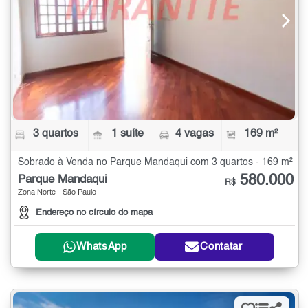
3 quartos
1 suíte
4 vagas
169 m²
Sobrado à Venda no Parque Mandaqui com 3 quartos - 169 m²
580.000
Parque Mandaqui
R$
Zona Norte - São Paulo
Endereço no círculo do mapa
WhatsApp
Contatar