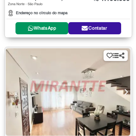
R$
Zona Norte - São Paulo
Endereço no círculo do mapa
WhatsApp
Contatar