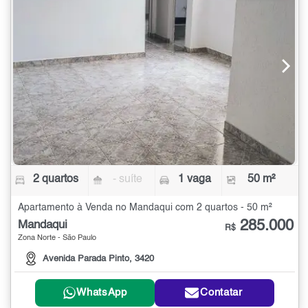
2 quartos
- suíte
1 vaga
50 m²
Apartamento à Venda no Mandaqui com 2 quartos - 50 m²
285.000
Mandaqui
R$
Zona Norte - São Paulo
Avenida Parada Pinto, 3420
WhatsApp
Contatar