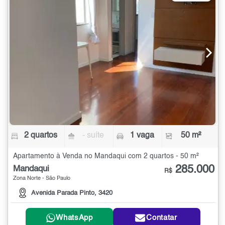
2 quartos
- suíte
1 vaga
50 m²
Apartamento à Venda no Mandaqui com 2 quartos - 50 m²
285.000
Mandaqui
R$
Zona Norte - São Paulo
Avenida Parada Pinto, 3420
WhatsApp
Contatar