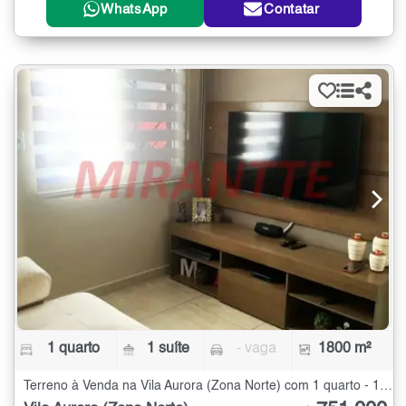
WhatsApp
Contatar
1 quarto
1 suíte
- vaga
1800 m²
Terreno à Venda na Vila Aurora (Zona Norte) com 1 quarto - 1800 m²