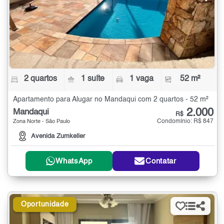
2 quartos
1 suíte
1 vaga
52 m²
Apartamento para Alugar no Mandaqui com 2 quartos - 52 m²
2.000
Mandaqui
R$
Condomínio: R$ 847
Zona Norte - São Paulo
Avenida Zumkeller
WhatsApp
Contatar
Oportunidade