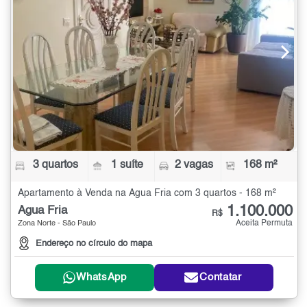
3 quartos
1 suíte
2 vagas
168 m²
Apartamento à Venda na Água Fria com 3 quartos - 168 m²
1.100.000
Água Fria
R$
Aceita Permuta
Zona Norte - São Paulo
Endereço no círculo do mapa
WhatsApp
Contatar