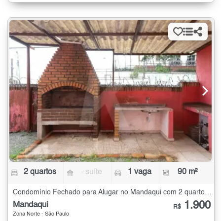
2 quartos
- suíte
1 vaga
90 m²
Condomínio Fechado para Alugar no Mandaqui com 2 quartos - 90 m²
1.900
Mandaqui
R$
Zona Norte - São Paulo