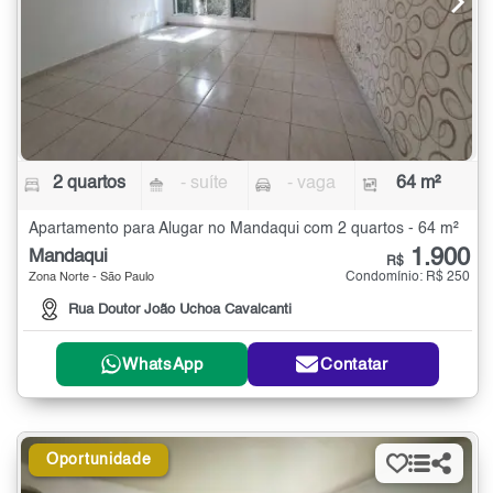
2 quartos
- suíte
- vaga
64 m²
Apartamento para Alugar no Mandaqui com 2 quartos - 64 m²
1.900
Mandaqui
R$
Condomínio: R$ 250
Zona Norte - São Paulo
Rua Doutor João Uchoa Cavalcanti
WhatsApp
Contatar
Oportunidade