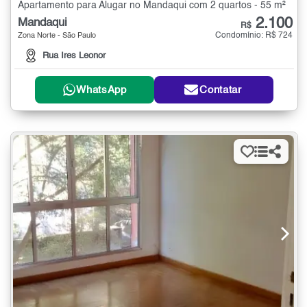
Apartamento para Alugar no Mandaqui com 2 quartos - 55 m²
2.100
Mandaqui
R$
Condomínio: R$ 724
Zona Norte - São Paulo
Rua Ires Leonor
WhatsApp
Contatar