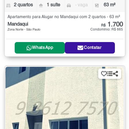
2 quartos
1 suíte
- vaga
63 m²
Apartamento para Alugar no Mandaqui com 2 quartos - 63 m²
1.700
Mandaqui
R$
Condomínio: R$ 665
Zona Norte - São Paulo
WhatsApp
Contatar