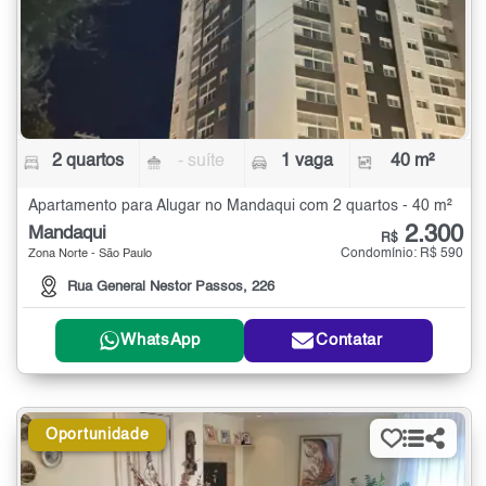
2 quartos
- suíte
1 vaga
40 m²
Apartamento para Alugar no Mandaqui com 2 quartos - 40 m²
2.300
Mandaqui
R$
Condomínio: R$ 590
Zona Norte - São Paulo
Rua General Nestor Passos, 226
WhatsApp
Contatar
Oportunidade