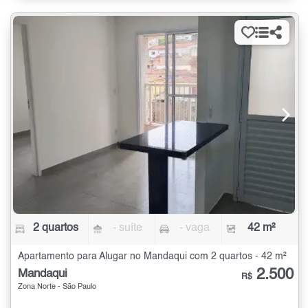
2 quartos
- suíte
- vaga
42 m²
Apartamento para Alugar no Mandaqui com 2 quartos - 42 m²
2.500
Mandaqui
R$
Zona Norte - São Paulo