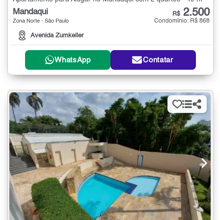
2.500
Mandaqui
R$
Condomínio: R$ 868
Zona Norte - São Paulo
Avenida Zumkeller
WhatsApp
Contatar