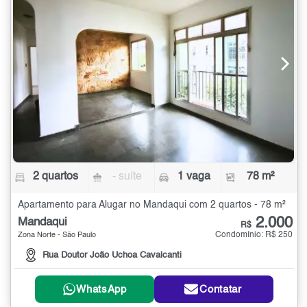
2 quartos
- suíte
1 vaga
78 m²
Apartamento para Alugar no Mandaqui com 2 quartos - 78 m²
2.000
Mandaqui
R$
Condomínio: R$ 250
Zona Norte - São Paulo
Rua Doutor João Uchoa Cavalcanti
WhatsApp
Contatar