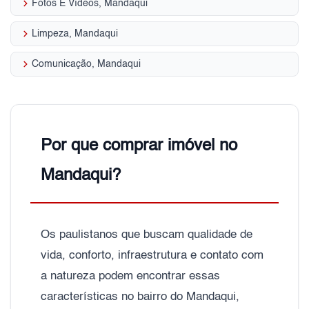
keyboard_arrow_right
Fotos E Vídeos, Mandaqui
keyboard_arrow_right
Limpeza, Mandaqui
keyboard_arrow_right
Comunicação, Mandaqui
Por que comprar imóvel no
Mandaqui?
Os paulistanos que buscam qualidade de
vida, conforto, infraestrutura e contato com
a natureza podem encontrar essas
características no bairro do Mandaqui,