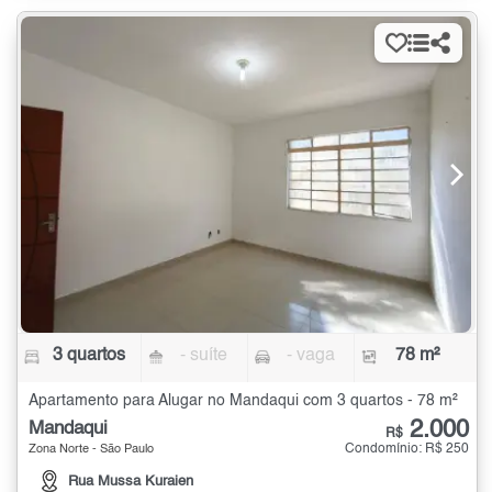
3 quartos
- suíte
- vaga
78 m²
Apartamento para Alugar no Mandaqui com 3 quartos - 78 m²
2.000
Mandaqui
R$
Condomínio: R$ 250
Zona Norte - São Paulo
Rua Mussa Kuraien