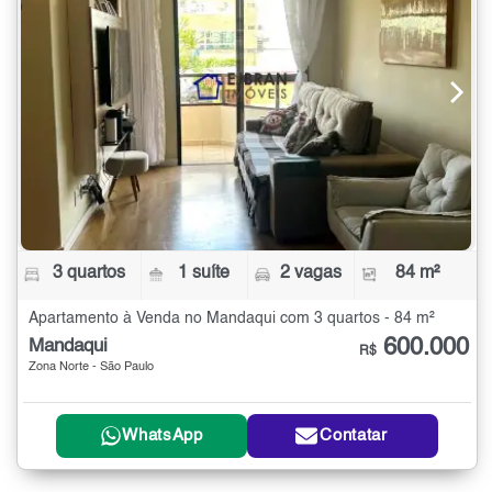
3 quartos
1 suíte
2 vagas
84 m²
Apartamento à Venda no Mandaqui com 3 quartos - 84 m²
600.000
Mandaqui
R$
Zona Norte - São Paulo
WhatsApp
Contatar