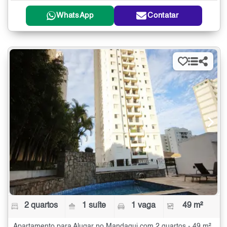
WhatsApp
Contatar
2 quartos
1 suíte
1 vaga
49 m²
Apartamento para Alugar no Mandaqui com 2 quartos - 49 m²