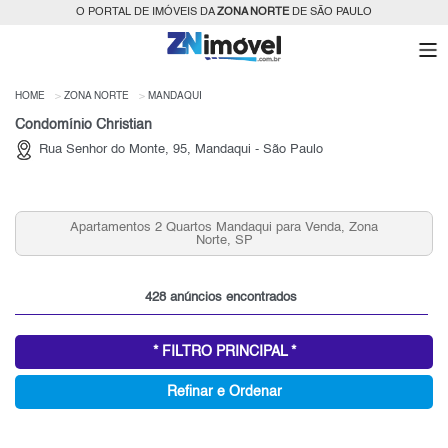
O PORTAL DE IMÓVEIS DA
ZONA NORTE
DE SÃO PAULO
HOME
ZONA NORTE
MANDAQUI
Condomínio Christian
Rua Senhor do Monte, 95, Mandaqui - São Paulo
Condomínios Fechados 3 Quartos Mandaqui para Venda,
Zona Norte, SP
428 anúncios encontrados
* FILTRO PRINCIPAL *
Refinar e Ordenar