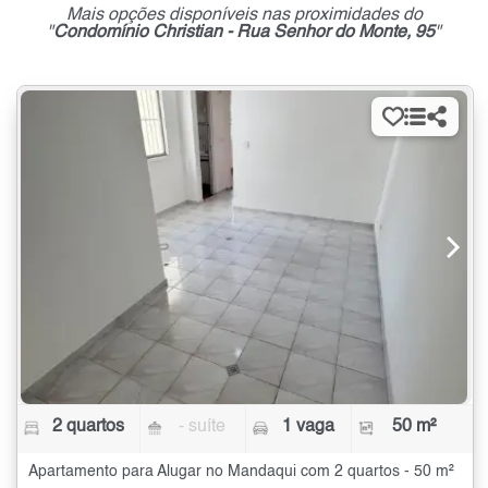
Mais opções disponíveis nas proximidades do
"
Condomínio Christian - Rua Senhor do Monte, 95
"
2 quartos
- suíte
1 vaga
50 m²
Apartamento para Alugar no Mandaqui com 2 quartos - 50 m²