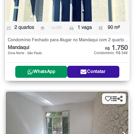
2 quartos
- suíte
1 vaga
90 m²
Condomínio Fechado para Alugar no Mandaqui com 2 quartos - 90 m²
1.750
Mandaqui
R$
Condomínio: R$ 346
Zona Norte - São Paulo
WhatsApp
Contatar