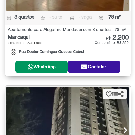
3 quartos
- suíte
- vaga
78 m²
Apartamento para Alugar no Mandaqui com 3 quartos - 78 m²
2.200
Mandaqui
R$
Condomínio: R$ 250
Zona Norte - São Paulo
Rua Doutor Domingos Guedes Cabral
WhatsApp
Contatar