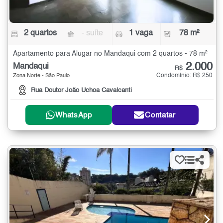
2 quartos
- suíte
1 vaga
78 m²
Apartamento para Alugar no Mandaqui com 2 quartos - 78 m²
2.000
Mandaqui
R$
Condomínio: R$ 250
Zona Norte - São Paulo
Rua Doutor João Uchoa Cavalcanti
WhatsApp
Contatar