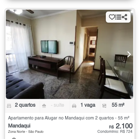
2 quartos
- suíte
1 vaga
55 m²
Apartamento para Alugar no Mandaqui com 2 quartos - 55 m²
2.100
Mandaqui
R$
Condomínio: R$ 724
Zona Norte - São Paulo