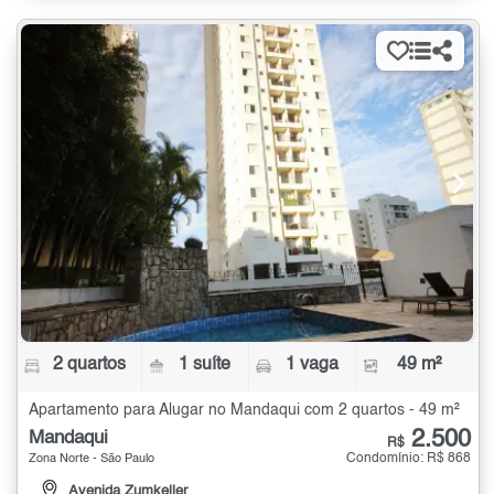
2 quartos
1 suíte
1 vaga
49 m²
Apartamento para Alugar no Mandaqui com 2 quartos - 49 m²
2.500
Mandaqui
R$
Condomínio: R$ 868
Zona Norte - São Paulo
Avenida Zumkeller