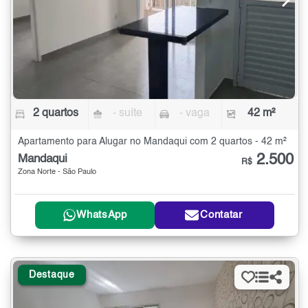
2 quartos
- suíte
- vaga
42 m²
Apartamento para Alugar no Mandaqui com 2 quartos - 42 m²
2.500
Mandaqui
R$
Zona Norte - São Paulo
WhatsApp
Contatar
Destaque