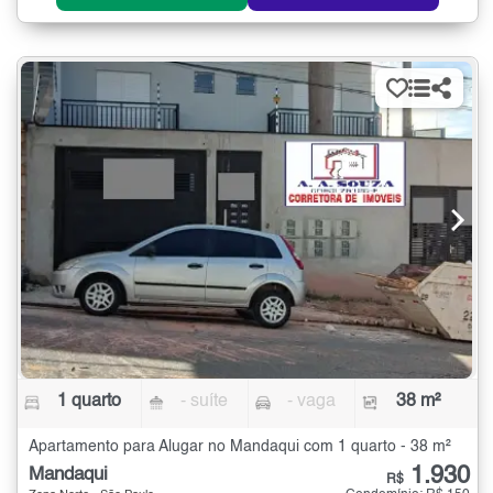
1 quarto
- suíte
- vaga
38 m²
Apartamento para Alugar no Mandaqui com 1 quarto - 38 m²
1.930
Mandaqui
R$