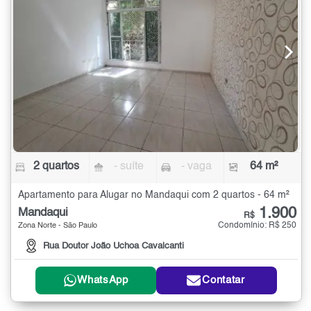
2 quartos
- suíte
- vaga
64 m²
Apartamento para Alugar no Mandaqui com 2 quartos - 64 m²
1.900
Mandaqui
R$
Condomínio: R$ 250
Zona Norte - São Paulo
Rua Doutor João Uchoa Cavalcanti
WhatsApp
Contatar