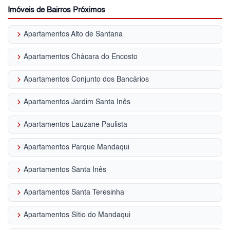
Imóveis de Bairros Próximos
keyboard_arrow_right
Apartamentos Alto de Santana
keyboard_arrow_right
Apartamentos Chácara do Encosto
keyboard_arrow_right
Apartamentos Conjunto dos Bancários
keyboard_arrow_right
Apartamentos Jardim Santa Inês
keyboard_arrow_right
Apartamentos Lauzane Paulista
keyboard_arrow_right
Apartamentos Parque Mandaqui
keyboard_arrow_right
Apartamentos Santa Inês
keyboard_arrow_right
Apartamentos Santa Teresinha
keyboard_arrow_right
Apartamentos Sítio do Mandaqui