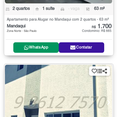
2 quartos
1 suíte
- vaga
63 m²
Apartamento para Alugar no Mandaqui com 2 quartos - 63 m²
1.700
Mandaqui
R$
Condomínio: R$ 665
Zona Norte - São Paulo
WhatsApp
Contatar