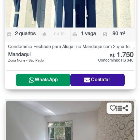
2 quartos
- suíte
1 vaga
90 m²
Condomínio Fechado para Alugar no Mandaqui com 2 quartos - 90 m²
1.750
Mandaqui
R$
Condomínio: R$ 346
Zona Norte - São Paulo
WhatsApp
Contatar