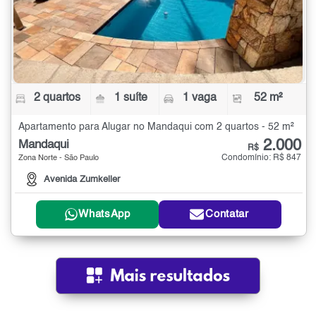
2 quartos
1 suíte
1 vaga
52 m²
Apartamento para Alugar no Mandaqui com 2 quartos - 52 m²
2.000
Mandaqui
R$
Condomínio: R$ 847
Zona Norte - São Paulo
Avenida Zumkeller
WhatsApp
Contatar