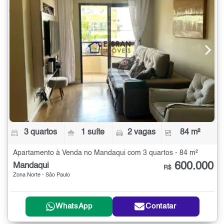
3 quartos
1 suíte
2 vagas
84 m²
Apartamento à Venda no Mandaqui com 3 quartos - 84 m²
600.000
Mandaqui
R$
Zona Norte - São Paulo
WhatsApp
Contatar