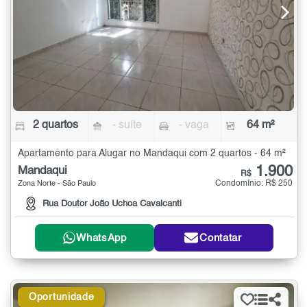
2 quartos
- suíte
- vaga
64 m²
Apartamento para Alugar no Mandaqui com 2 quartos - 64 m²
1.900
Mandaqui
R$
Condomínio: R$ 250
Zona Norte - São Paulo
Rua Doutor João Uchoa Cavalcanti
WhatsApp
Contatar
Oportunidade