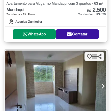
Apartamento para Alugar no Mandaqui com 3 quartos - 63 m²
2.500
Mandaqui
R$
Condomínio: R$ 820
Zona Norte - São Paulo
Avenida Zumkeller
WhatsApp
Contatar