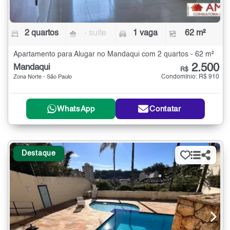
2 quartos
- suíte
1 vaga
62 m²
Apartamento para Alugar no Mandaqui com 2 quartos - 62 m²
2.500
Mandaqui
R$
Condomínio: R$ 910
Zona Norte - São Paulo
WhatsApp
Contatar
Destaque