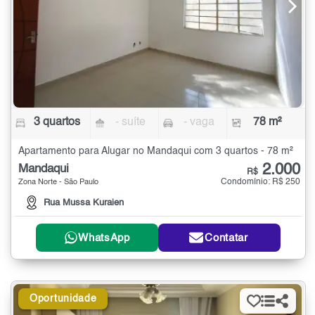
3 quartos
- suíte
- vaga
78 m²
Apartamento para Alugar no Mandaqui com 3 quartos - 78 m²
2.000
Mandaqui
R$
Condomínio: R$ 250
Zona Norte - São Paulo
Rua Mussa Kuraien
WhatsApp
Contatar
Oportunidade