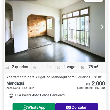
2 quartos
- suíte
1 vaga
78 m²
Apartamento para Alugar no Mandaqui com 2 quartos - 78 m²
2.000
Mandaqui
R$
Condomínio: R$ 250
Zona Norte - São Paulo
Rua Doutor João Uchoa Cavalcanti
WhatsApp
Contatar