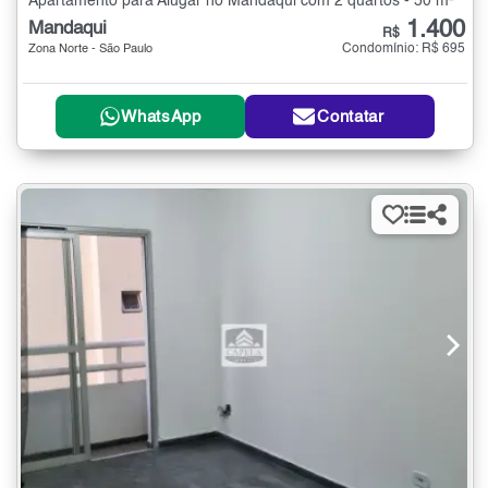
Apartamento para Alugar no Mandaqui com 2 quartos - 50 m²
1.400
Mandaqui
R$
Condomínio: R$ 695
Zona Norte - São Paulo
WhatsApp
Contatar