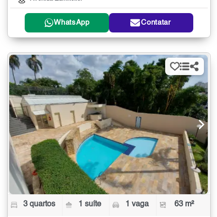
WhatsApp
Contatar
3 quartos
1 suíte
1 vaga
63 m²