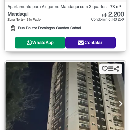
Apartamento para Alugar no Mandaqui com 3 quartos - 78 m²
2.200
Mandaqui
R$
Condomínio: R$ 250
Zona Norte - São Paulo
Rua Doutor Domingos Guedes Cabral
WhatsApp
Contatar