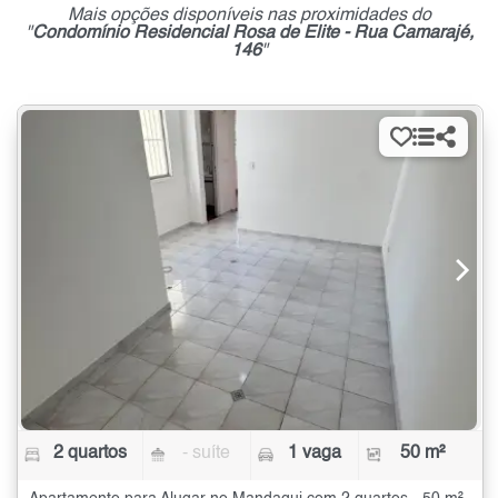
Mais opções disponíveis nas proximidades do
"
Condomínio Residencial Rosa de Elite - Rua Camarajé,
146
"
2 quartos
- suíte
1 vaga
50 m²