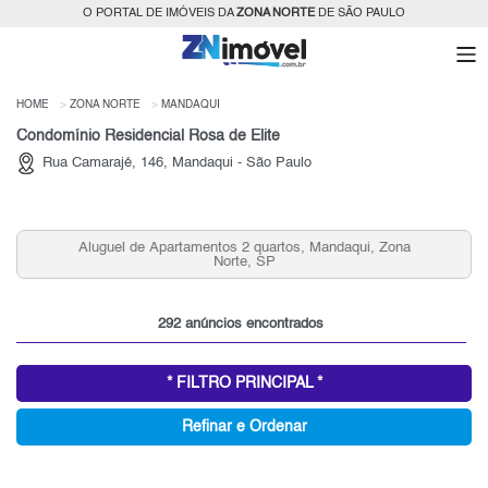
O PORTAL DE IMÓVEIS DA
ZONA NORTE
DE SÃO PAULO
HOME
ZONA NORTE
MANDAQUI
Condomínio Residencial Rosa de Elite
Rua Camarajé, 146, Mandaqui - São Paulo
Aluguel de Apartamentos 2 quartos, Mandaqui, Zona
Norte, SP
292 anúncios encontrados
* FILTRO PRINCIPAL *
Refinar e Ordenar