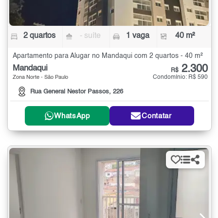
2 quartos
- suíte
1 vaga
40 m²
Apartamento para Alugar no Mandaqui com 2 quartos - 40 m²
2.300
Mandaqui
R$
Condomínio: R$ 590
Zona Norte - São Paulo
Rua General Nestor Passos, 226
WhatsApp
Contatar