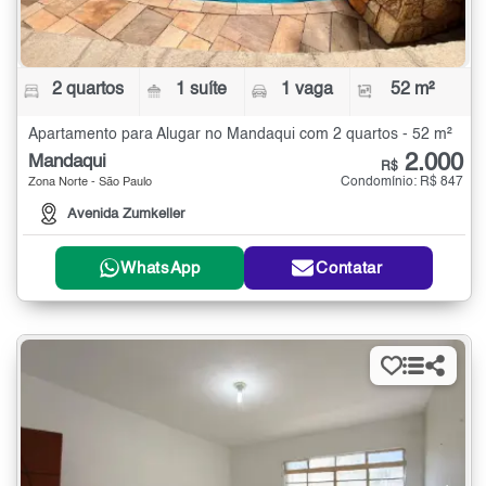
2 quartos
1 suíte
1 vaga
52 m²
Apartamento para Alugar no Mandaqui com 2 quartos - 52 m²
2.000
Mandaqui
R$
Condomínio: R$ 847
Zona Norte - São Paulo
Avenida Zumkeller
WhatsApp
Contatar