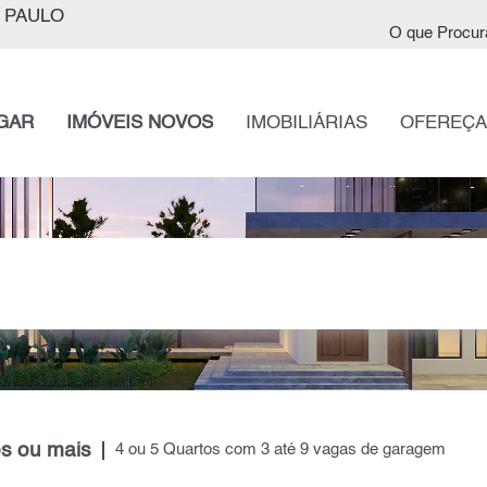
 PAULO
O que Procur
GAR
IMÓVEIS NOVOS
IMOBILIÁRIAS
OFEREÇA
s ou mais
4 ou 5 Quartos com 3 até 9 vagas de garagem