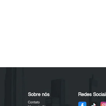
Sobre nós
Redes Sociai
Contato