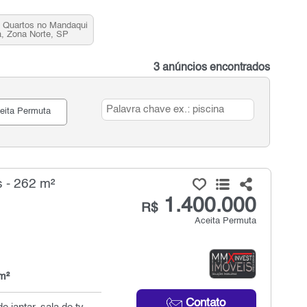
 Quartos no Mandaqui
, Zona Norte, SP
3 anúncios encontrados
eita Permuta
 - 262 m²
1.400.000
R$
Aceita Permuta
m²
Contato