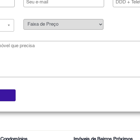
r Condomínios
Imóveis de Bairros Próximos