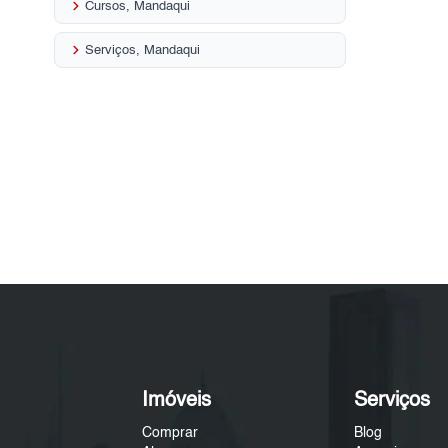
keyboard_arrow_right
Cursos, Mandaqui
keyboard_arrow_right
Serviços, Mandaqui
Imóveis
Serviços
Comprar
Blog