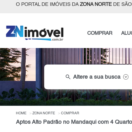
O PORTAL DE IMÓVEIS DA
ZONA NORTE
DE SÃO
COMPRAR
ALU
search
Altere a sua busca
HOME
ZONA NORTE
COMPRAR
Aptos Alto Padrão no Mandaqui com 4 Quarto