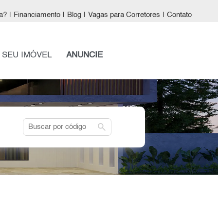
a?
|
Financiamento
|
Blog
|
Vagas para Corretores
|
Contato
 SEU IMÓVEL
ANUNCIE
search