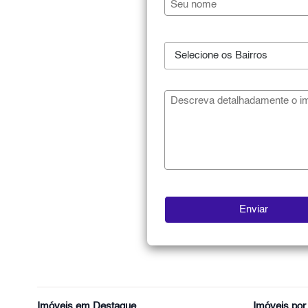
Selecione os Bairros
Imóveis em Destaque
Imóveis po