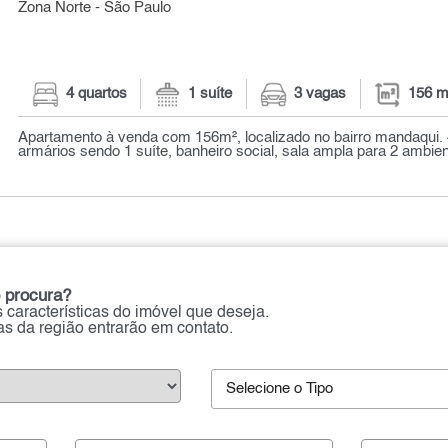
Zona Norte - São Paulo
4 quartos
1 suíte
3 vagas
156 m
Apartamento à venda com 156m², localizado no bairro mandaqui. 
armários sendo 1 suíte, banheiro social, sala ampla para 2 ambien
 procura?
 características do imóvel que deseja.
ias da região entrarão em contato.
Selecione o Tipo