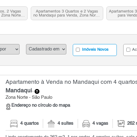
os, 2 Vagas
Apartamentos 3 Quartos e 2 Vagas
Apartamentos 3
 Zona Norte,
no Mandaqui para Venda, Zona Norte,
para Venda
SP
Imóveis Novos
Ac
Apartamento à Venda no Mandaqui com 4 quartos
Mandaqui
-
Zona Norte - São Paulo
Endereço no círculo do mapa
4 quartos
4 suítes
4 vagas
262 