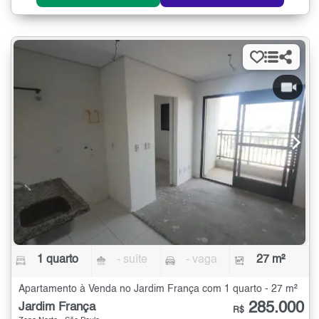
1 quarto
- suíte
- vaga
27 m²
Apartamento à Venda no Jardim França com 1 quarto - 27 m²
285.000
Jardim França
R$