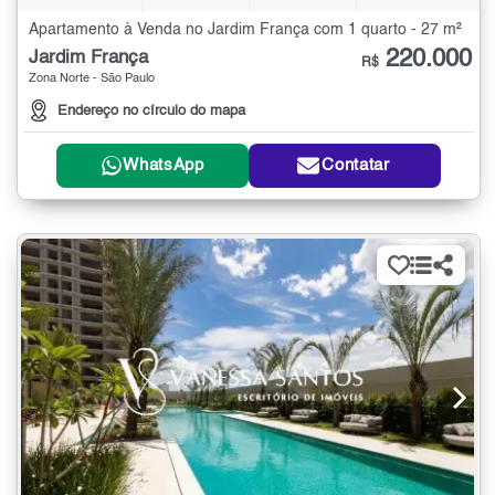
Apartamento à Venda no Jardim França com 1 quarto - 27 m²
220.000
Jardim França
R$
Zona Norte - São Paulo
Endereço no círculo do mapa
WhatsApp
Contatar