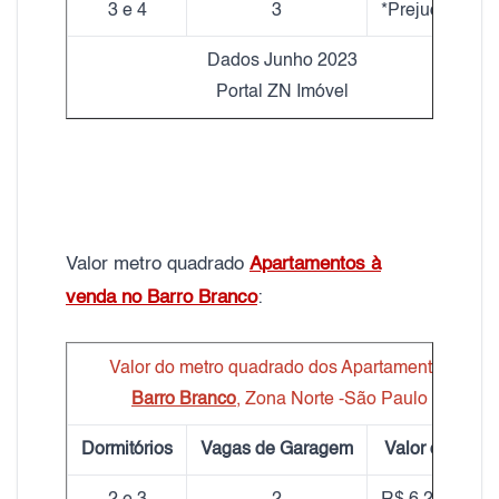
3 e 4
3
*Prejudicado
Dados Junho 2023
Portal ZN Imóvel
Valor metro quadrado
Apartamentos à
venda no Barro Branco
:
Valor do metro quadrado dos Apartamentos
Barro Branco
, Zona Norte -São Paulo
Dormitórios
Vagas de Garagem
Valor do m²