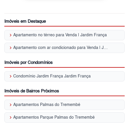
Imóveis em Destaque
keyboard_arrow_right
Apartamento no térreo para Venda | Jardim França
keyboard_arrow_right
Apartamento com ar condicionado para Venda | Jardim França
Imóveis por Condomínios
keyboard_arrow_right
Condomínio Jardim França Jardim França
Imóveis de Bairros Próximos
keyboard_arrow_right
Apartamentos Palmas do Tremembé
keyboard_arrow_right
Apartamentos Parque Palmas do Tremembé