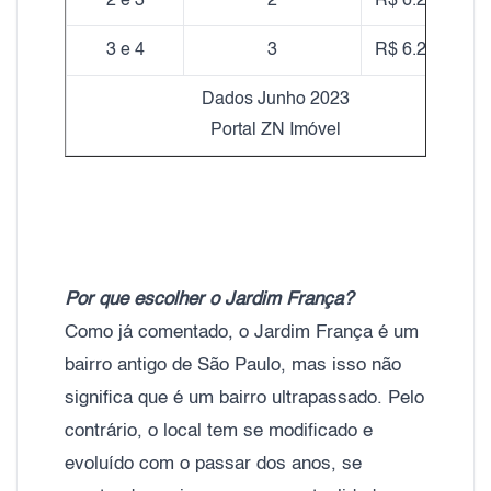
2 e 3
2
R$ 6.280,00
3 e 4
3
R$ 6.280,00
Dados Junho 2023
Portal ZN Imóvel
Por que escolher o Jardim França?
Como já comentado, o Jardim França é um
bairro antigo de São Paulo, mas isso não
significa que é um bairro ultrapassado. Pelo
contrário, o local tem se modificado e
evoluído com o passar dos anos, se