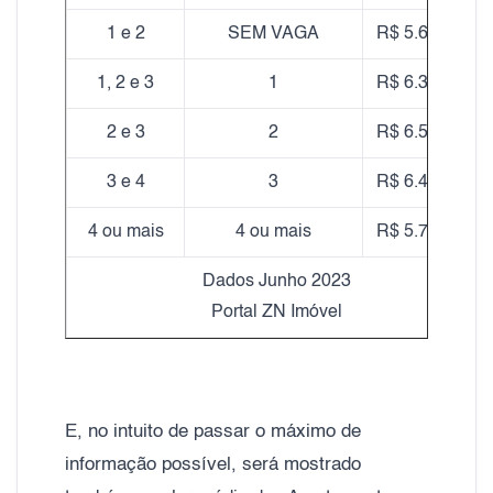
1 e 2
SEM VAGA
R$ 5.640,00
1, 2 e 3
1
R$ 6.340,00
2 e 3
2
R$ 6.530,00
3 e 4
3
R$ 6.440,00
4 ou mais
4 ou mais
R$ 5.770,00
Dados Junho 2023
Portal ZN Imóvel
E, no intuito de passar o máximo de
informação possível, será mostrado