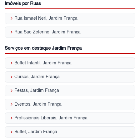
Imóveis por Ruas
keyboard_arrow_right
Rua Ismael Neri, Jardim França
keyboard_arrow_right
Rua Sao Zeferino, Jardim França
Serviços em destaque Jardim França
keyboard_arrow_right
Buffet Infantil, Jardim França
keyboard_arrow_right
Cursos, Jardim França
keyboard_arrow_right
Festas, Jardim França
keyboard_arrow_right
Eventos, Jardim França
keyboard_arrow_right
Profissionais Liberais, Jardim França
keyboard_arrow_right
Buffet, Jardim França