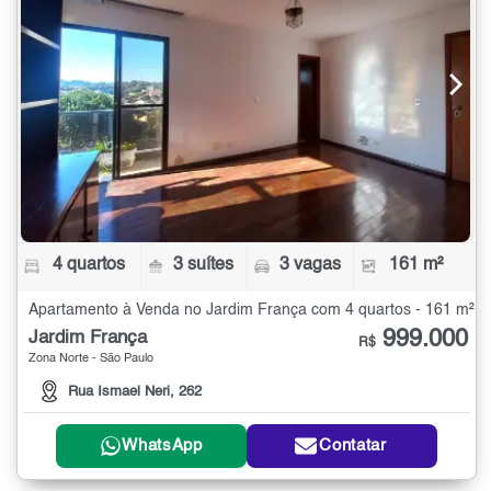
4 quartos
3 suítes
3 vagas
161 m²
Apartamento à Venda no Jardim França com 4 quartos - 161 m²
999.000
Jardim França
R$
Zona Norte - São Paulo
Rua Ismael Neri, 262
WhatsApp
Contatar