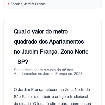
keyboard_arrow_right
Escolas, Jardim França
Qual o valor do metro
quadrado dos Apartamentos
no Jardim França, Zona Norte
- SP?
Saiba mais sobre o custo do m² dos
Apartamentos no Jardim França em 2023
O Jardim França, situado na Zona Norte de
São Paulo, é um bairro antigo e tradicional
da cidade. O local é ótimo para quem busca