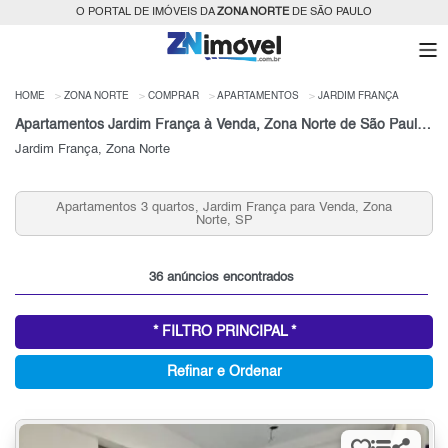
O PORTAL DE IMÓVEIS DA
ZONA NORTE
DE SÃO PAULO
HOME
ZONA NORTE
COMPRAR
APARTAMENTOS
JARDIM FRANÇA
Apartamentos Jardim França à Venda, Zona Norte de São Paulo, SP
Jardim França, Zona Norte
Apartamentos 2 quartos, Jardim França para Venda, Zona
Norte, SP
36 anúncios encontrados
* FILTRO PRINCIPAL *
Refinar e Ordenar