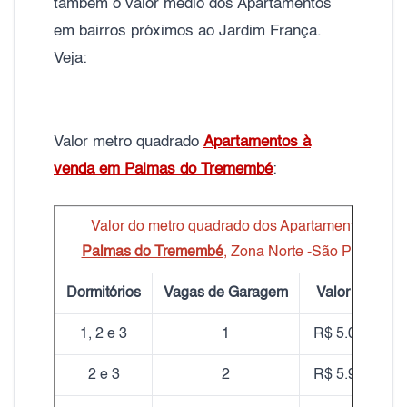
também o valor médio dos Apartamentos
em bairros próximos ao Jardim França.
Veja:
Valor metro quadrado
Apartamentos à
venda em Palmas do Tremembé
:
Valor do metro quadrado dos Apartamentos
Palmas do Tremembé
, Zona Norte -São Paulo
Dormitórios
Vagas de Garagem
Valor do m²
1, 2 e 3
1
R$ 5.050,00
2 e 3
2
R$ 5.900,00