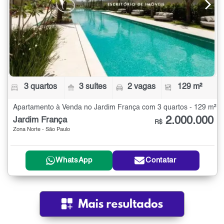
3 quartos
3 suítes
2 vagas
129 m²
Apartamento à Venda no Jardim França com 3 quartos - 129 m²
2.000.000
Jardim França
R$
Zona Norte - São Paulo
WhatsApp
Contatar