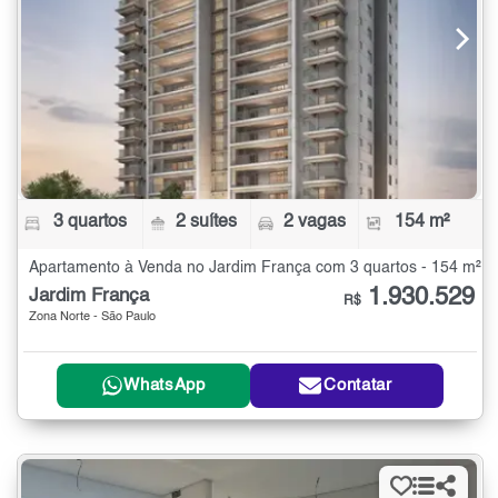
3 quartos
2 suítes
2 vagas
154 m²
Apartamento à Venda no Jardim França com 3 quartos - 154 m²
1.930.529
Jardim França
R$
Zona Norte - São Paulo
WhatsApp
Contatar