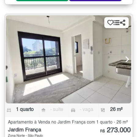
1 quarto
- suíte
- vaga
26 m²
Apartamento à Venda no Jardim França com 1 quarto - 26 m²
273.000
Jardim França
R$
Zona Norte - São Paulo