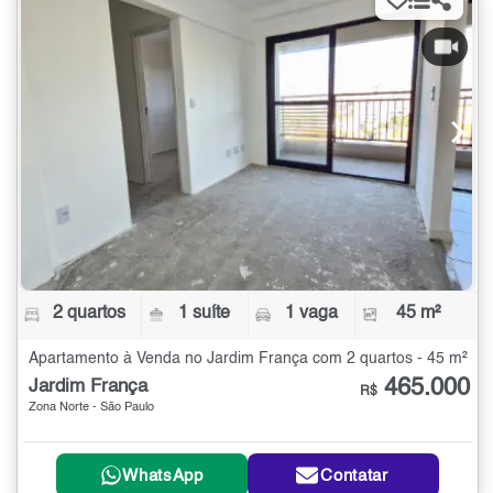
2 quartos
1 suíte
1 vaga
45 m²
Apartamento à Venda no Jardim França com 2 quartos - 45 m²
465.000
Jardim França
R$
Zona Norte - São Paulo
WhatsApp
Contatar