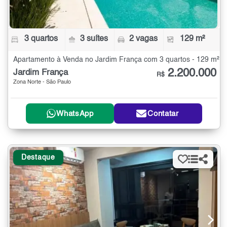
3 quartos
3 suítes
2 vagas
129 m²
Apartamento à Venda no Jardim França com 3 quartos - 129 m²
2.200.000
Jardim França
R$
Zona Norte - São Paulo
WhatsApp
Contatar
Destaque