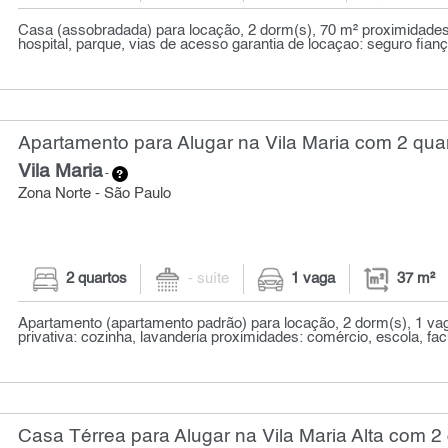
Casa (assobradada) para locação, 2 dorm(s), 70 m² proximidades
hospital, parque, vias de acesso garantia de locaçao: seguro fiança,
Apartamento para Alugar na Vila Maria com 2 quar
Vila Maria
-
Zona Norte - São Paulo
2 quartos
- suíte
1 vaga
37 m²
Apartamento (apartamento padrão) para locação, 2 dorm(s), 1 vag
privativa: cozinha, lavanderia proximidades: comércio, escola, facu
Casa Térrea para Alugar na Vila Maria Alta com 2 