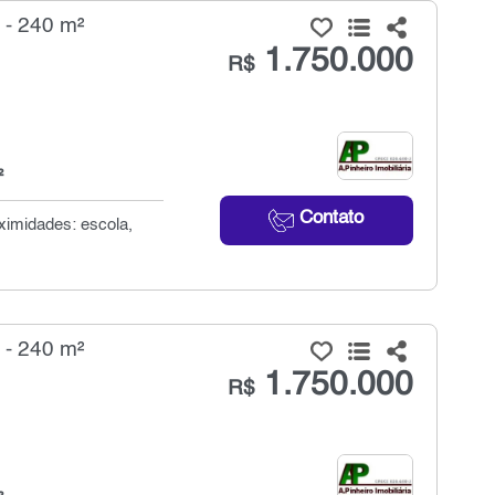
 - 240 m²
1.750.000
R$
²
Contato
ximidades: escola,
 - 240 m²
1.750.000
R$