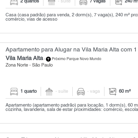
2 quartos
- suíte
7 vagas
240 m
Casa (casa padrão) para venda, 2 dorm(s), 7 vaga(s), 240 m² pro
comércio, vias de acesso
Apartamento para Alugar na Vila Maria Alta com 1 
Vila Maria Alta
-
Próximo Parque Novo Mundo
Zona Norte - São Paulo
1 quarto
- suíte
- vaga
60 m²
Apartamento (apartamento padrão) para locação, 1 dorm(s), 60 m²
cozinha, lavanderia, sala de estar proximidades: comércio, escola, 