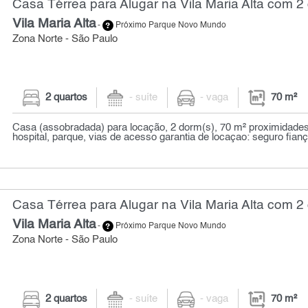
Casa Térrea para Alugar na Vila Maria Alta com 2 
Vila Maria Alta
-
Próximo Parque Novo Mundo
Zona Norte - São Paulo
2 quartos
- suíte
- vaga
70 m²
Casa (assobradada) para locação, 2 dorm(s), 70 m² proximidades
hospital, parque, vias de acesso garantia de locaçao: seguro fiança,
Casa Térrea para Alugar na Vila Maria Alta com 2 
Vila Maria Alta
-
Próximo Parque Novo Mundo
Zona Norte - São Paulo
2 quartos
- suíte
- vaga
70 m²