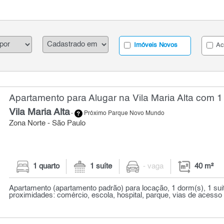
Imóveis Novos
Ac
Apartamento para Alugar na Vila Maria Alta com 1 
Vila Maria Alta
-
Próximo Parque Novo Mundo
Zona Norte - São Paulo
1 quarto
1 suíte
- vaga
40 m²
Apartamento (apartamento padrão) para locação, 1 dorm(s), 1 sui
proximidades: comércio, escola, hospital, parque, vias de acesso g