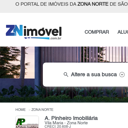
O PORTAL DE IMÓVEIS DA
ZONA NORTE
DE SÃO
COMPRAR
ALU
search
Altere a sua busca
HOME
ZONA NORTE
A. Pinheiro Imobiliária
Vila Maria - Zona Norte
CRECI: 20.608-J