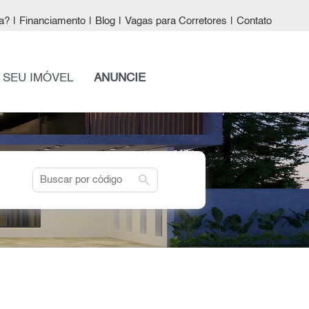
a?
|
Financiamento
|
Blog
|
Vagas para Corretores
|
Contato
 SEU IMÓVEL
ANUNCIE
search