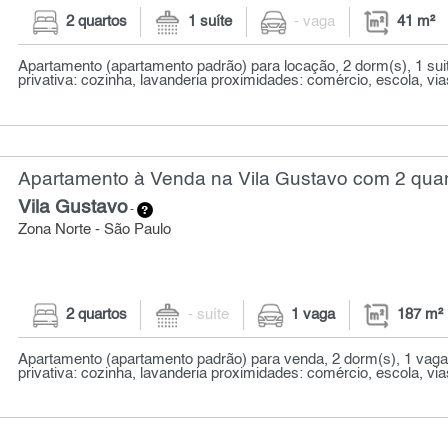
2 quartos
1 suíte
- vaga
41 m²
Apartamento (apartamento padrão) para locação, 2 dorm(s), 1 suit
privativa: cozinha, lavanderia proximidades: comércio, escola, via
Apartamento à Venda na Vila Gustavo com 2 quar
Vila Gustavo
-
Zona Norte - São Paulo
2 quartos
- suíte
1 vaga
187 m²
Apartamento (apartamento padrão) para venda, 2 dorm(s), 1 vaga
privativa: cozinha, lavanderia proximidades: comércio, escola, vi