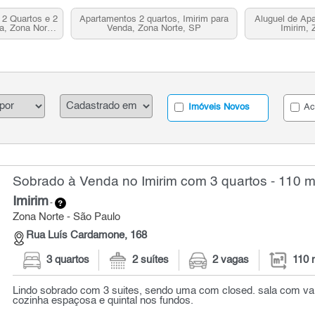
2 Quartos e 2
Apartamentos 2 quartos, Imirim para
Aluguel de Apa
a, Zona Norte,
Venda, Zona Norte, SP
Imirim, 
Imóveis Novos
Ac
Sobrado à Venda no Imirim com 3 quartos - 110 m
Imirim
-
Zona Norte - São Paulo
Rua Luís Cardamone, 168
3 quartos
2 suítes
2 vagas
110 
Lindo sobrado com 3 suites, sendo uma com closed. sala com var
cozinha espaçosa e quintal nos fundos.