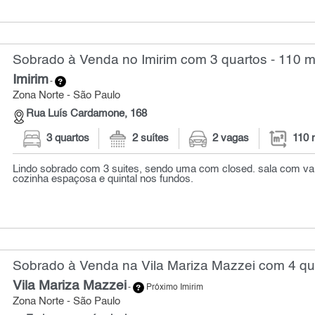
Sobrado à Venda no Imirim com 3 quartos - 110 m
Imirim
-
Zona Norte - São Paulo
Rua Luís Cardamone, 168
3 quartos
2 suítes
2 vagas
110 
Lindo sobrado com 3 suites, sendo uma com closed. sala com var
cozinha espaçosa e quintal nos fundos.
Sobrado à Venda na Vila Mariza Mazzei com 4 qu
Vila Mariza Mazzei
-
Próximo Imirim
Zona Norte - São Paulo