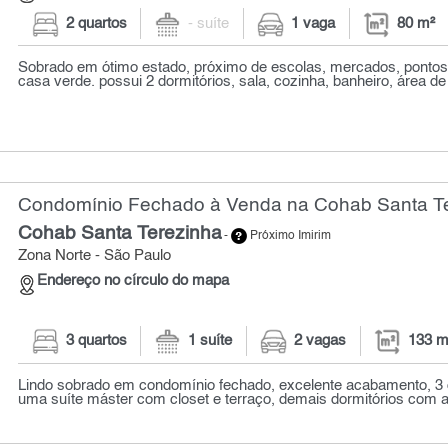
2 quartos
- suíte
1 vaga
80 m²
Sobrado em ótimo estado, próximo de escolas, mercados, pontos
casa verde. possui 2 dormitórios, sala, cozinha, banheiro, área de 
Condomínio Fechado à Venda na Cohab Santa Ter
Cohab Santa Terezinha
-
Próximo Imirim
Zona Norte - São Paulo
Endereço no círculo do mapa
3 quartos
1 suíte
2 vagas
133 m
Lindo sobrado em condomínio fechado, excelente acabamento, 3 
uma suíte máster com closet e terraço, demais dormitórios com ar