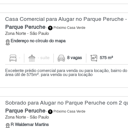
Casa Comercial para Alugar no Parque Peruche -
Parque Peruche
-
Próximo Casa Verde
Zona Norte - São Paulo
Endereço no círculo do mapa
-
- suíte
8 vagas
575 m²
Excelente prédio comercial para venda ou para locação, bairro d
área útil de 575m². para venda ou para locação
Sobrado para Alugar no Parque Peruche com 2 qu
Parque Peruche
-
Próximo Casa Verde
Zona Norte - São Paulo
R Waldemar Martins