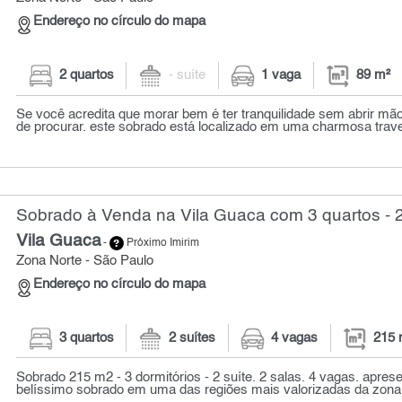
Endereço no círculo do mapa
2 quartos
- suíte
1 vaga
89 m²
Se você acredita que morar bem é ter tranquilidade sem abrir mão
de procurar. este sobrado está localizado em uma charmosa trave
Sobrado à Venda na Vila Guaca com 3 quartos - 
Vila Guaca
-
Próximo Imirim
Zona Norte - São Paulo
Endereço no círculo do mapa
3 quartos
2 suítes
4 vagas
215 
Sobrado 215 m2 - 3 dormitórios - 2 suíte. 2 salas. 4 vagas. apre
belíssimo sobrado em uma das regiões mais valorizadas da zona 