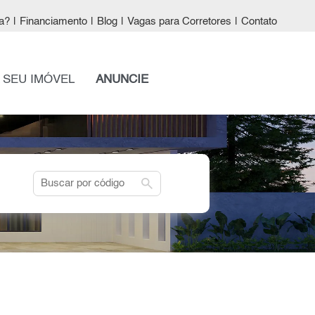
a?
|
Financiamento
|
Blog
|
Vagas para Corretores
|
Contato
 SEU IMÓVEL
ANUNCIE
search