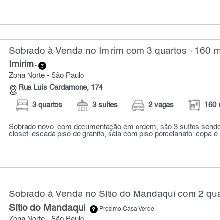
Sobrado à Venda no Imirim com 3 quartos - 160 m
Imirim
-
Zona Norte - São Paulo
Rua Luís Cardamone, 174
3 quartos
3 suítes
2 vagas
160 
Sobrado novo, com documentação em ordem, são 3 suítes sendo
closet, escada piso de granito, sala com piso porcelanato, copa e
Sobrado à Venda no Sítio do Mandaqui com 2 qua
Sítio do Mandaqui
-
Próximo Casa Verde
Zona Norte - São Paulo