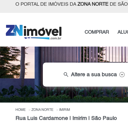
O PORTAL DE IMÓVEIS DA
ZONA NORTE
DE SÃO
COMPRAR
ALU
search
Altere a sua busca
HOME
ZONA NORTE
IMIRIM
Rua Luis Cardamone | Imirim | São Paulo