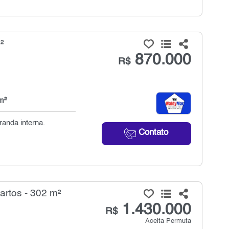
²
870.000
R$
m²
anda interna.
Contato
artos - 302 m²
1.430.000
R$
Aceita Permuta