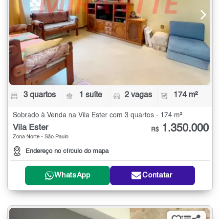
3 quartos
1 suíte
2 vagas
174 m²
Sobrado à Venda na Vila Ester com 3 quartos - 174 m²
1.350.000
Vila Ester
R$
Zona Norte - São Paulo
Endereço no círculo do mapa
WhatsApp
Contatar