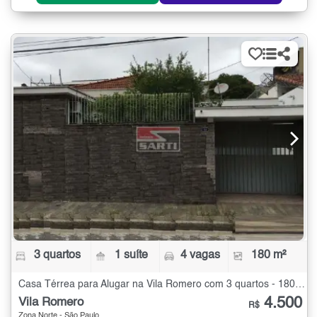
3 quartos
1 suíte
4 vagas
180 m²
Casa Térrea para Alugar na Vila Romero com 3 quartos - 180 m²
4.500
Vila Romero
R$
Zona Norte - São Paulo