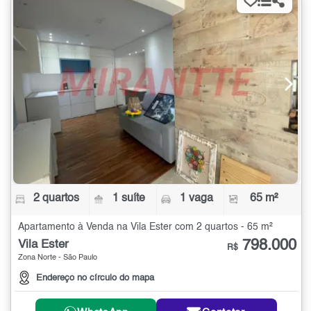
2 quartos
1 suíte
1 vaga
65 m²
Apartamento à Venda na Vila Ester com 2 quartos - 65 m²
798.000
Vila Ester
R$
Zona Norte - São Paulo
Endereço no círculo do mapa