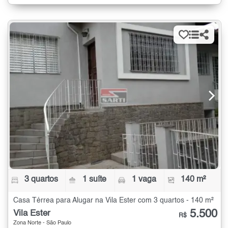
3 quartos
1 suíte
1 vaga
140 m²
Casa Térrea para Alugar na Vila Ester com 3 quartos - 140 m²
5.500
Vila Ester
R$
Zona Norte - São Paulo