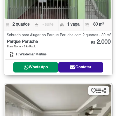
2 quartos
- suíte
1 vaga
80 m²
Sobrado para Alugar no Parque Peruche com 2 quartos - 80 m²
2.000
Parque Peruche
R$
Zona Norte - São Paulo
R Waldemar Martins
WhatsApp
Contatar