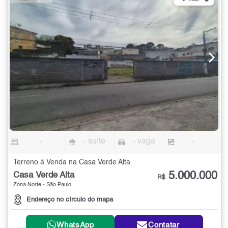
-
- suíte
- vaga
-
Terreno à Venda na Casa Verde Alta
5.000.000
Casa Verde Alta
R$
Zona Norte - São Paulo
Endereço no círculo do mapa
WhatsApp
Contatar