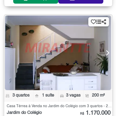
3 quartos
1 suíte
3 vagas
200 m²
Casa Térrea à Venda no Jardim do Colégio com 3 quartos - 200 m²
1.170.000
Jardim do Colégio
R$