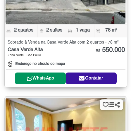
2 quartos
2 suítes
1 vaga
78 m²
Sobrado à Venda na Casa Verde Alta com 2 quartos - 78 m²
550.000
Casa Verde Alta
R$
Zona Norte - São Paulo
Endereço no círculo do mapa
WhatsApp
Contatar