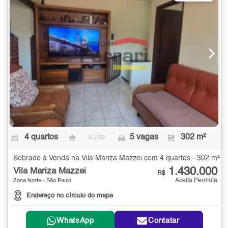
4 quartos
- suíte
5 vagas
302 m²
Sobrado à Venda na Vila Mariza Mazzei com 4 quartos - 302 m²
1.430.000
Vila Mariza Mazzei
R$
Aceita Permuta
Zona Norte - São Paulo
Endereço no círculo do mapa
WhatsApp
Contatar