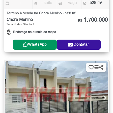
-
- suíte
- vaga
528 m²
Terreno à Venda na Chora Menino - 528 m²
1.700.000
Chora Menino
R$
Zona Norte - São Paulo
Endereço no círculo do mapa
WhatsApp
Contatar