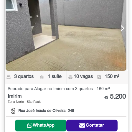
3 quartos
1 suíte
10 vagas
150 m²
Sobrado para Alugar no Imirim com 3 quartos - 150 m²
5.200
Imirim
R$
Zona Norte - São Paulo
Rua José Inácio de Oliveira, 248
WhatsApp
Contatar