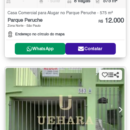
-
- suíte
8 vagas
575 m²
Casa Comercial para Alugar no Parque Peruche - 575 m²
12.000
Parque Peruche
R$
Zona Norte - São Paulo
Endereço no círculo do mapa
WhatsApp
Contatar