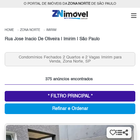
O PORTAL DE IMÓVEIS DA
ZONA NORTE
DE SÃO PAULO
HOME
ZONA NORTE
IMIRIM
Rua Jose Inacio De Oliveira | Imirim | São Paulo
Condomínios Fechados 2 Quartos e 2 Vagas Imirim para
Venda, Zona Norte, SP
375 anúncios encontrados
* FILTRO PRINCIPAL *
Refinar e Ordenar