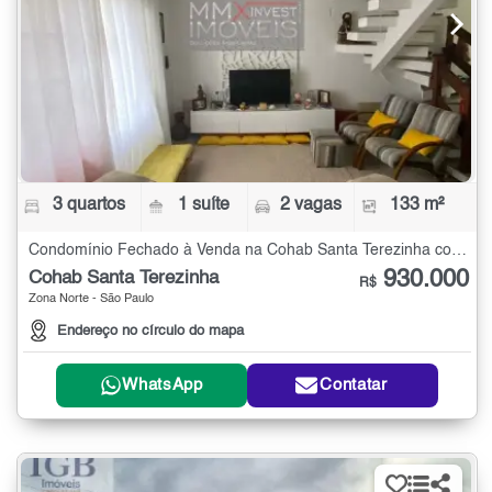
3 quartos
1 suíte
2 vagas
133 m²
Condomínio Fechado à Venda na Cohab Santa Terezinha com 3 quartos - 133 m²
930.000
Cohab Santa Terezinha
R$
Zona Norte - São Paulo
Endereço no círculo do mapa
WhatsApp
Contatar