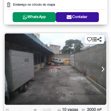
Endereço no círculo do mapa
WhatsApp
Contatar
-
- suíte
10 vagas
3000 m²