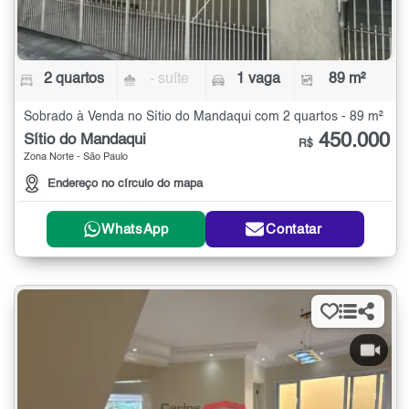
2 quartos
- suíte
1 vaga
89 m²
Sobrado à Venda no Sítio do Mandaqui com 2 quartos - 89 m²
450.000
Sítio do Mandaqui
R$
Zona Norte - São Paulo
Endereço no círculo do mapa
WhatsApp
Contatar