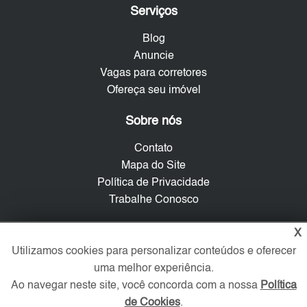
Serviços
Blog
Anuncie
Vagas para corretores
Ofereça seu imóvel
Sobre nós
Contato
Mapa do Site
Política de Privacidade
Trabalhe Conosco
Verificada por
X
Utilizamos cookies para personalizar conteúdos e oferecer
uma melhor experiência.
Redes Sociais
Ao navegar neste site, você concorda com a nossa
Política
de Cookies
.