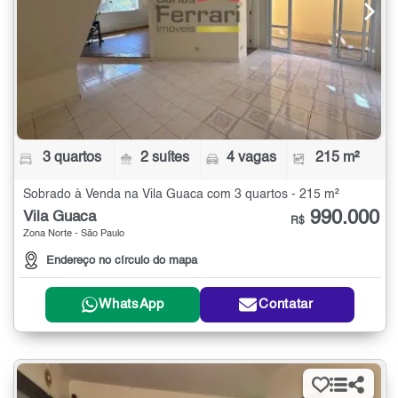
3 quartos
2 suítes
4 vagas
215 m²
Sobrado à Venda na Vila Guaca com 3 quartos - 215 m²
990.000
Vila Guaca
R$
Zona Norte - São Paulo
Endereço no círculo do mapa
WhatsApp
Contatar