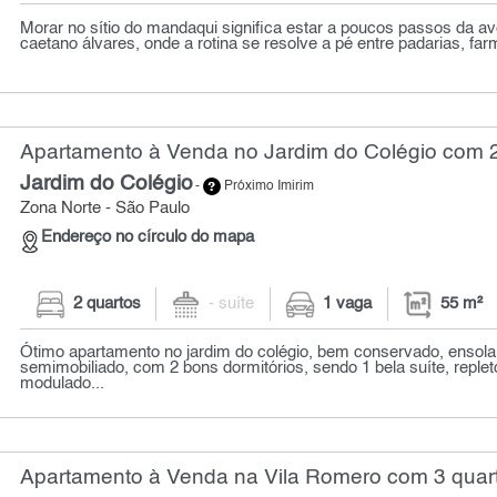
Morar no sítio do mandaqui significa estar a poucos passos da a
caetano álvares, onde a rotina se resolve a pé entre padarias, farm
Apartamento à Venda no Jardim do Colégio com 2
Jardim do Colégio
-
Próximo Imirim
Zona Norte - São Paulo
Endereço no círculo do mapa
2 quartos
- suíte
1 vaga
55 m²
Ótimo apartamento no jardim do colégio, bem conservado, ensola
semimobiliado, com 2 bons dormitórios, sendo 1 bela suíte, reple
modulado...
Apartamento à Venda na Vila Romero com 3 quart