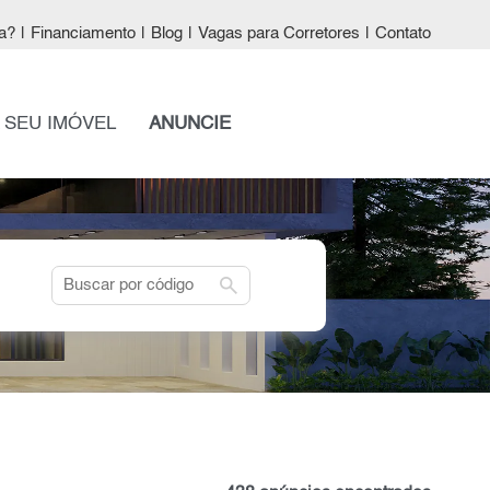
a?
|
Financiamento
|
Blog
|
Vagas para Corretores
|
Contato
 SEU IMÓVEL
ANUNCIE
search