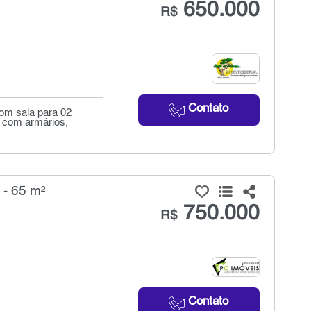
650.000
R$
Contato
om sala para 02
 com armários,
 - 65 m²
750.000
R$
Contato