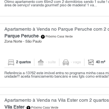
Ótimo apartamento com 65m2 com 2 dormitórios sendo 1 suíte ! 
área de serviço! varanda gourmet! piso de madeira! 1 va...
Apartamento à Venda no Parque Peruche com 2 q
Parque Peruche
-
Próximo Casa Verde
Zona Norte - São Paulo
2 quartos
- suíte
- vaga
40 m²
Referência a-13762 este imóvel entra no programa minha casa min
unidade!!! aceita financiamento bancário e seu fgts como entrada!!!
Apartamento à Venda na Vila Ester com 2 quartos
Vila Ester
-
Próximo Casa Verde