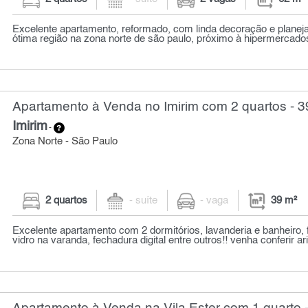
Excelente apartamento, reformado, com linda decoração e planej
ótima região na zona norte de são paulo, próximo à hipermercados
Apartamento à Venda no Imirim com 2 quartos - 3
Imirim
-
Zona Norte - São Paulo
2 quartos
- suíte
- vaga
39 m²
Excelente apartamento com 2 dormitórios, lavanderia e banheiro
vidro na varanda, fechadura digital entre outros!! venha conferir ari.