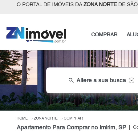
O PORTAL DE IMÓVEIS DA
ZONA NORTE
DE SÃO
COMPRAR
ALU
search
Altere a sua busca
HOME
ZONA NORTE
COMPRAR
Apartamento Para Comprar no Imirim, SP
Co