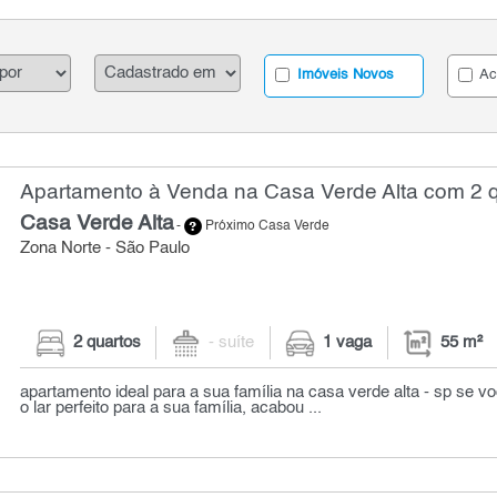
Imóveis Novos
Ac
Apartamento à Venda na Casa Verde Alta com 2 q
Casa Verde Alta
-
Próximo Casa Verde
Zona Norte - São Paulo
2 quartos
- suíte
1 vaga
55 m²
apartamento ideal para a sua família na casa verde alta - sp se v
o lar perfeito para a sua família, acabou ...