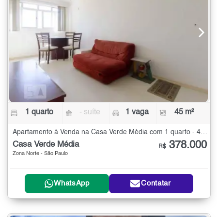
1 quarto
- suíte
1 vaga
45 m²
Apartamento à Venda na Casa Verde Média com 1 quarto - 45 m²
378.000
Casa Verde Média
R$
Zona Norte - São Paulo
WhatsApp
Contatar