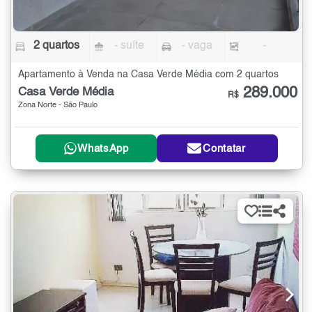
2 quartos
- suíte
- vaga
-
Apartamento à Venda na Casa Verde Média com 2 quartos
289.000
Casa Verde Média
R$
Zona Norte - São Paulo
WhatsApp
Contatar