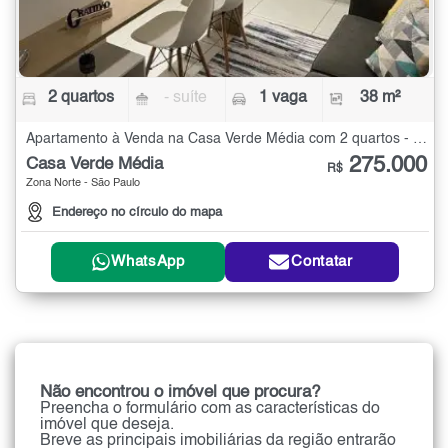
2 quartos
- suíte
1 vaga
38 m²
Apartamento à Venda na Casa Verde Média com 2 quartos - 38 m²
275.000
Casa Verde Média
R$
Zona Norte - São Paulo
Endereço no círculo do mapa
WhatsApp
Contatar
Não encontrou o imóvel que procura?
Preencha o formulário com as características do
imóvel que deseja.
Breve as principais imobiliárias da região entrarão