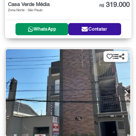
319.000
Casa Verde Média
R$
Zona Norte - São Paulo
WhatsApp
Contatar