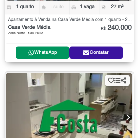
1 quarto
- suíte
1 vaga
27 m²
Apartamento à Venda na Casa Verde Média com 1 quarto - 27 m²
240.000
Casa Verde Média
R$
Zona Norte - São Paulo
WhatsApp
Contatar