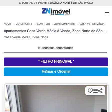
O PORTAL DE IMÓVEIS DA
ZONA NORTE
DE SÃO PAULO
HOME
ZONA NORTE
COMPRAR
APARTAMENTOS
CASA VERDE MÉDIA
Apartamentos Casa Verde Média à Venda, Zona Norte de São Paulo, SP
Casa Verde Média, Zona Norte
11 anúncios encontrados
* FILTRO PRINCIPAL *
Refinar e Ordenar