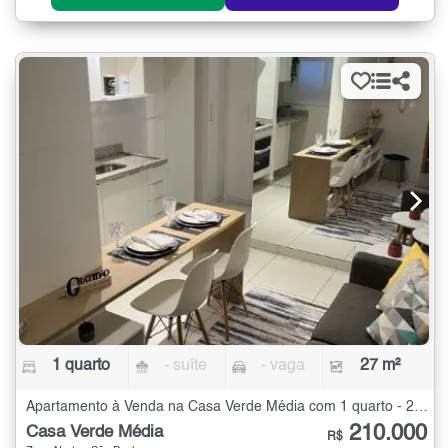
1 quarto
- suíte
- vaga
27 m²
Apartamento à Venda na Casa Verde Média com 1 quarto - 27 m²
210.000
Casa Verde Média
R$