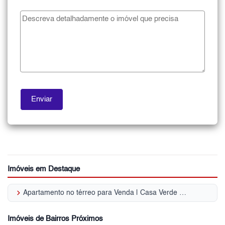
Imóveis em Destaque
keyboard_arrow_right
Apartamento no térreo para Venda | Casa Verde Média
Imóveis de Bairros Próximos