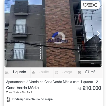
1 quarto
- suíte
- vaga
27 m²
Apartamento à Venda na Casa Verde Média com 1 quarto - 27 m²
210.000
Casa Verde Média
R$
Zona Norte - São Paulo
Endereço no círculo do mapa