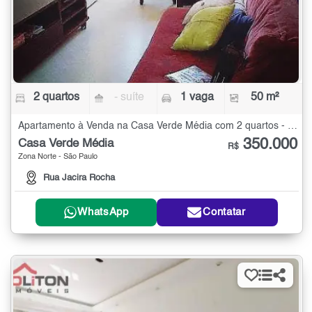
2 quartos
- suíte
1 vaga
50 m²
Apartamento à Venda na Casa Verde Média com 2 quartos - 50 m²
350.000
Casa Verde Média
R$
Zona Norte - São Paulo
Rua Jacira Rocha
WhatsApp
Contatar