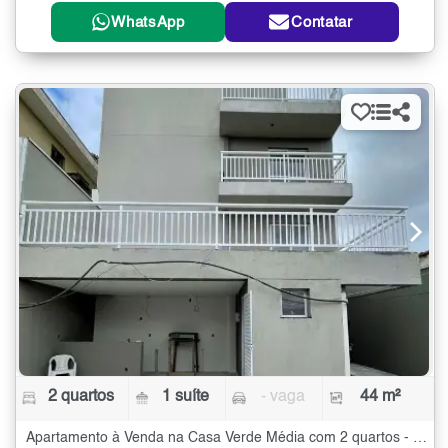
WhatsApp
Contatar
2 quartos
1 suíte
- vaga
44 m²
Apartamento à Venda na Casa Verde Média com 2 quartos - 44 m²