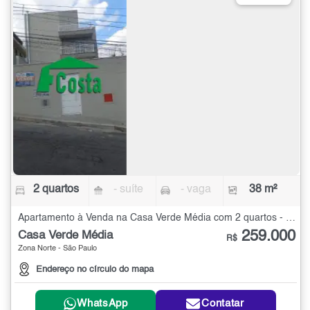
2 quartos
- suíte
- vaga
38 m²
Apartamento à Venda na Casa Verde Média com 2 quartos - 38 m²
259.000
Casa Verde Média
R$
Zona Norte - São Paulo
Endereço no círculo do mapa
WhatsApp
Contatar