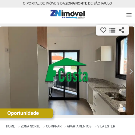
O PORTAL DE IMÓVEIS DA
ZONA NORTE
DE SÃO PAULO
HOME
ZONA NORTE
COMPRAR
APARTAMENTOS
VILA ESTER