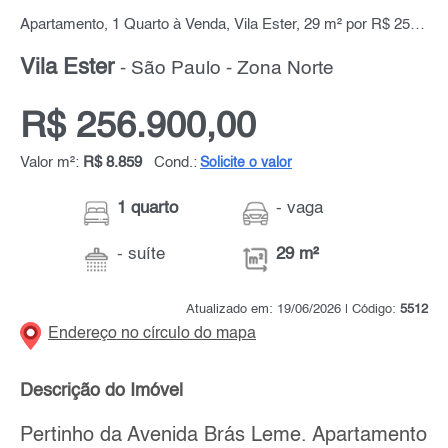
Apartamento, 1 Quarto à Venda, Vila Ester, 29 m² por R$ 256.900,00
Vila Ester
- São Paulo - Zona Norte
R$ 256.900,00
Valor m²:
R$ 8.859
Cond.:
Solicite o valor
1 quarto
- vaga
- suíte
29 m²
Atualizado em: 19/06/2026 | Código:
5512
Endereço no círculo do mapa
Descrição do Imóvel
Pertinho da Avenida Brás Leme. Apartamento