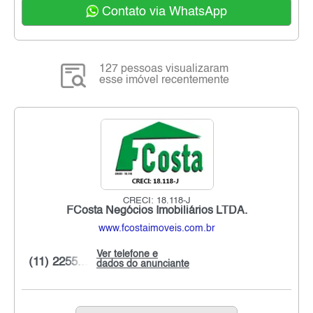
Contato via WhatsApp
127 pessoas visualizaram
esse imóvel recentemente
CRECI: 18.118-J
FCosta Negócios Imobiliários LTDA.
www.fcostaimoveis.com.br
Ver telefone e
(11) 2255...
dados do anunciante