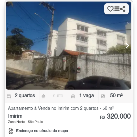
2 quartos
- suíte
1 vaga
50 m²
Apartamento à Venda no Imirim com 2 quartos - 50 m²
320.000
Imirim
R$
Zona Norte - São Paulo
Endereço no círculo do mapa