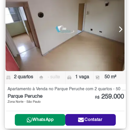
2 quartos
- suíte
1 vaga
50 m²
Apartamento à Venda no Parque Peruche com 2 quartos - 50 m²
259.000
Parque Peruche
R$
Zona Norte - São Paulo
WhatsApp
Contatar