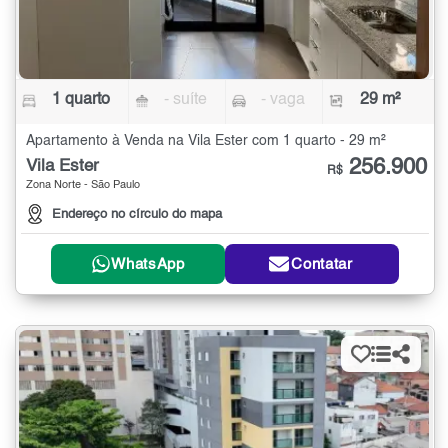
1 quarto
- suíte
- vaga
29 m²
Apartamento à Venda na Vila Ester com 1 quarto - 29 m²
256.900
Vila Ester
R$
Zona Norte - São Paulo
Endereço no círculo do mapa
WhatsApp
Contatar