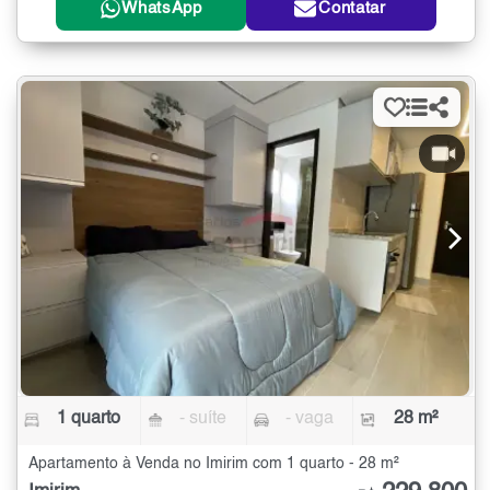
WhatsApp
Contatar
1 quarto
- suíte
- vaga
28 m²
Apartamento à Venda no Imirim com 1 quarto - 28 m²