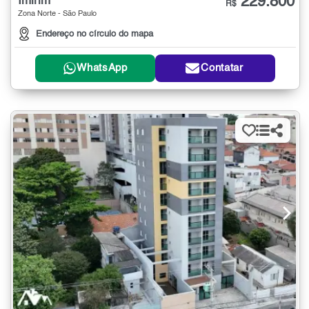
229.800
Imirim
R$
Zona Norte - São Paulo
Endereço no círculo do mapa
WhatsApp
Contatar