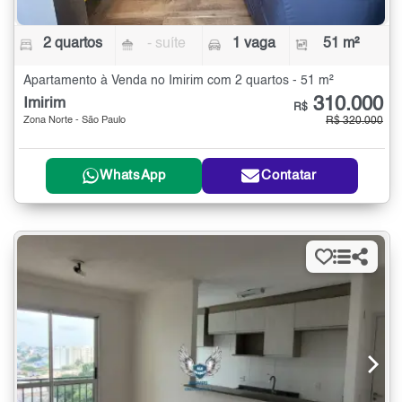
2 quartos
- suíte
1 vaga
51 m²
Apartamento à Venda no Imirim com 2 quartos - 51 m²
310.000
Imirim
R$
Zona Norte - São Paulo
R$ 320.000
WhatsApp
Contatar