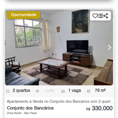
Oportunidade
2 quartos
- suíte
1 vaga
79 m²
Apartamento à Venda no Conjunto dos Bancários com 2 quartos - 79 m²
330.000
Conjunto dos Bancários
R$
Zona Norte - São Paulo