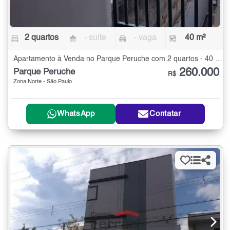
2 quartos
- suíte
- vaga
40 m²
Apartamento à Venda no Parque Peruche com 2 quartos - 40 m²
260.000
Parque Peruche
R$
Zona Norte - São Paulo
WhatsApp
Contatar