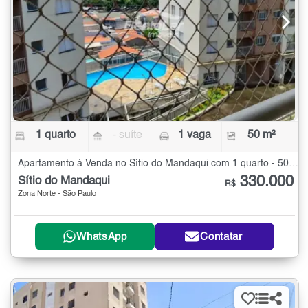
1 quarto
- suíte
1 vaga
50 m²
Apartamento à Venda no Sítio do Mandaqui com 1 quarto - 50 m²
330.000
Sítio do Mandaqui
R$
Zona Norte - São Paulo
WhatsApp
Contatar