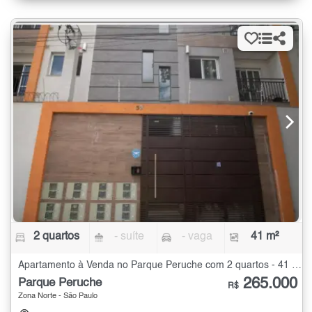
2 quartos
- suíte
- vaga
41 m²
Apartamento à Venda no Parque Peruche com 2 quartos - 41 m²
265.000
Parque Peruche
R$
Zona Norte - São Paulo