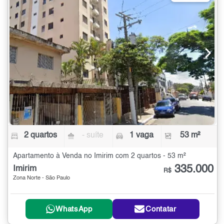
2 quartos
- suíte
1 vaga
53 m²
Apartamento à Venda no Imirim com 2 quartos - 53 m²
335.000
Imirim
R$
Zona Norte - São Paulo
WhatsApp
Contatar