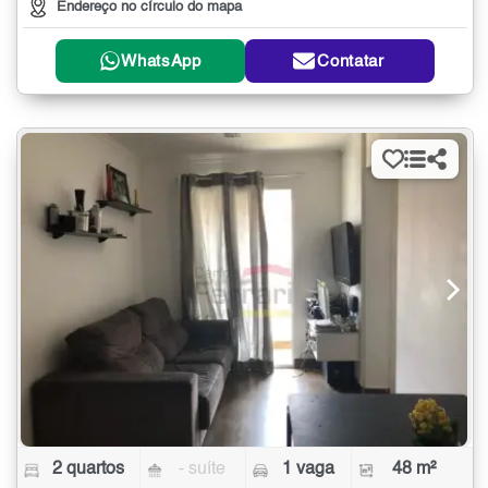
Endereço no círculo do mapa
WhatsApp
Contatar
2 quartos
- suíte
1 vaga
48 m²