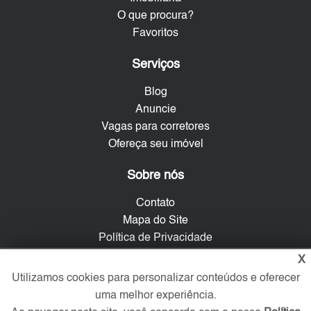
O que procura?
Favoritos
Serviços
Blog
Anuncie
Vagas para corretores
Ofereça seu imóvel
Sobre nós
Contato
Mapa do Site
Política de Privacidade
Trabalhe Conosco
X
Utilizamos cookies para personalizar conteúdos e oferecer
Verificada por
uma melhor experiência.