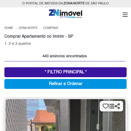
O PORTAL DE IMÓVEIS DA
ZONA NORTE
DE SÃO PAULO
HOME
ZONA NORTE
COMPRAR
Comprar Apartamento no Imirim - SP
1, 2 e 3 quartos
443 anúncios encontrados
* FILTRO PRINCIPAL *
Refinar e Ordenar