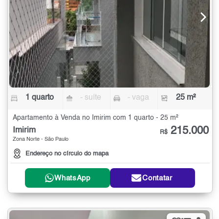
1 quarto
- suíte
- vaga
25 m²
Apartamento à Venda no Imirim com 1 quarto - 25 m²
215.000
Imirim
R$
Zona Norte - São Paulo
Endereço no círculo do mapa
WhatsApp
Contatar