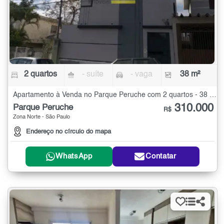
2 quartos
- suíte
- vaga
38 m²
Apartamento à Venda no Parque Peruche com 2 quartos - 38 m²
310.000
Parque Peruche
R$
Zona Norte - São Paulo
Endereço no círculo do mapa
WhatsApp
Contatar