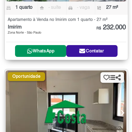
1 quarto
- suíte
- vaga
27 m²
Apartamento à Venda no Imirim com 1 quarto - 27 m²
232.000
Imirim
R$
Zona Norte - São Paulo
WhatsApp
Contatar
Oportunidade