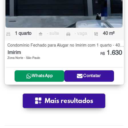
1 quarto
- suíte
- vaga
40 m²
Condomínio Fechado para Alugar no Imirim com 1 quarto - 40 m²
1.630
Imirim
R$
Zona Norte - São Paulo
WhatsApp
Contatar