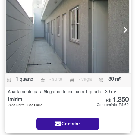
1 quarto
- suíte
- vaga
30 m²
Apartamento para Alugar no Imirim com 1 quarto - 30 m²
1.350
Imirim
R$
Condomínio: R$ 60
Zona Norte - São Paulo
Contatar