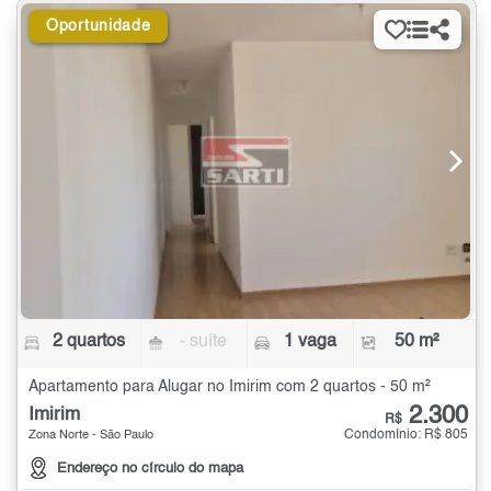
Oportunidade
2 quartos
- suíte
1 vaga
50 m²
Apartamento para Alugar no Imirim com 2 quartos - 50 m²
2.300
Imirim
R$
Condomínio: R$ 805
Zona Norte - São Paulo
Endereço no círculo do mapa