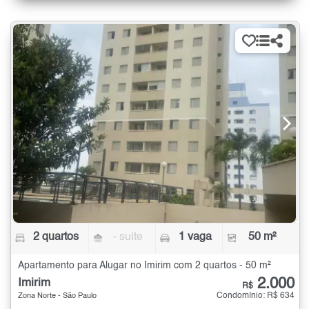
2 quartos
- suíte
1 vaga
50 m²
Apartamento para Alugar no Imirim com 2 quartos - 50 m²
2.000
Imirim
R$
Condomínio: R$ 634
Zona Norte - São Paulo