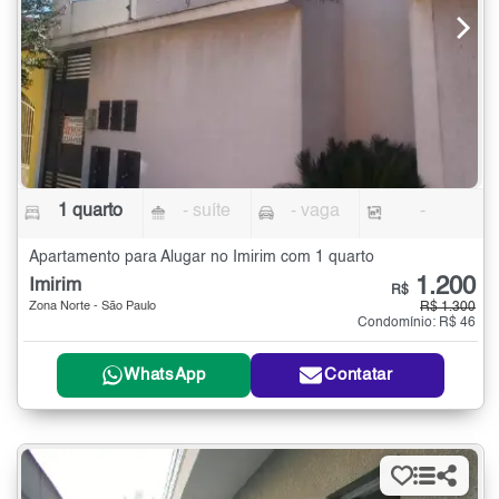
1 quarto
- suíte
- vaga
-
Apartamento para Alugar no Imirim com 1 quarto
1.200
Imirim
R$
Zona Norte - São Paulo
R$ 1.300
Condomínio: R$ 46
WhatsApp
Contatar