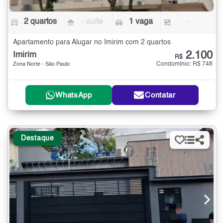
2 quartos
- suíte
1 vaga
-
Apartamento para Alugar no Imirim com 2 quartos
2.100
Imirim
R$
Condomínio: R$ 748
Zona Norte - São Paulo
WhatsApp
Contatar
Destaque