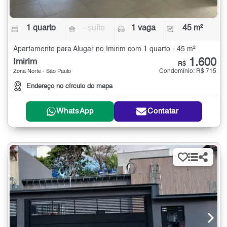
1 quarto
- suíte
1 vaga
45 m²
Apartamento para Alugar no Imirim com 1 quarto - 45 m²
1.600
Imirim
R$
Condomínio: R$ 715
Zona Norte - São Paulo
Endereço no círculo do mapa
WhatsApp
Contatar