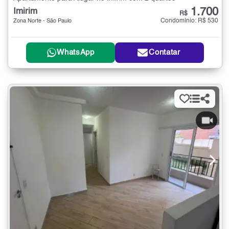
1.700
Imirim
R$
Condomínio: R$ 530
Zona Norte - São Paulo
WhatsApp
Contatar