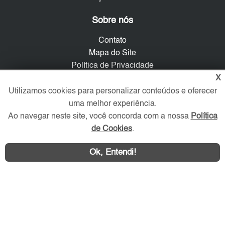
Sobre nós
Contato
Mapa do Site
Política de Privacidade
Trabalhe Conosco
X
Utilizamos cookies para personalizar conteúdos e oferecer
Verificada por
uma melhor experiência.
Ao navegar neste site, você concorda com a nossa
Política
de Cookies
.
Redes Sociais
Ok, Entendi!