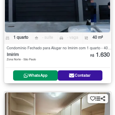
1 quarto
- suíte
- vaga
40 m²
Condomínio Fechado para Alugar no Imirim com 1 quarto - 40 m²
1.630
Imirim
R$
Zona Norte - São Paulo
WhatsApp
Contatar