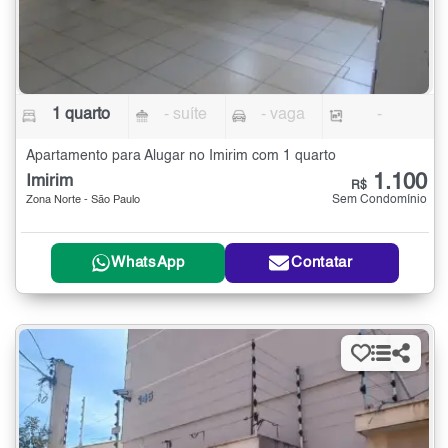
1 quarto
- suíte
- vaga
-
Apartamento para Alugar no Imirim com 1 quarto
1.100
Imirim
R$
Sem Condomínio
Zona Norte - São Paulo
WhatsApp
Contatar