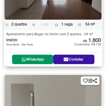
2 quartos
- suíte
1 vaga
54 m²
Apartamento para Alugar no Imirim com 2 quartos - 54 m²
1.800
Imirim
R$
Condomínio: R$ 730
Zona Norte - São Paulo
WhatsApp
Contatar