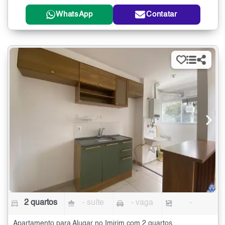
WhatsApp
Contatar
2 quartos
- suíte
- vaga
-
Apartamento para Alugar no Imirim com 2 quartos