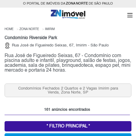
O PORTAL DE IMÓVEIS DA
ZONA NORTE
DE SÃO PAULO
HOME
ZONA NORTE
IMIRIM
Condomínio Riverside Park
Rua José de Figueiredo Seixas, 67, Imirim - São Paulo
Rua José de Figueiredo Seixas, 67 - Condomínio com
piscina adulto e infantil, playground, salão de festas, jogos,
academia, sala de pilates, brinquedoteca, espaço pet, mini
mercado e portaria 24 horas.
Condomínios Fechados 2 Quartos e 2 Vagas Imirim para
Venda, Zona Norte, SP
161 anúncios encontrados
* FILTRO PRINCIPAL *