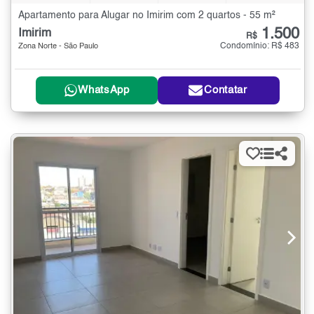
Apartamento para Alugar no Imirim com 2 quartos - 55 m²
1.500
Imirim
R$
Condomínio: R$ 483
Zona Norte - São Paulo
WhatsApp
Contatar