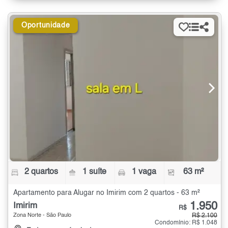
Oportunidade
2 quartos
1 suíte
1 vaga
63 m²
Apartamento para Alugar no Imirim com 2 quartos - 63 m²
1.950
Imirim
R$
Zona Norte - São Paulo
R$ 2.100
Condomínio: R$ 1.048