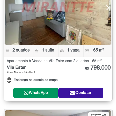
2 quartos
1 suíte
1 vaga
65 m²
Apartamento à Venda na Vila Ester com 2 quartos - 65 m²
798.000
Vila Ester
R$
Zona Norte - São Paulo
Endereço no círculo do mapa
WhatsApp
Contatar