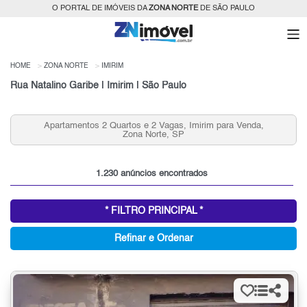
O PORTAL DE IMÓVEIS DA
ZONA NORTE
DE SÃO PAULO
HOME
ZONA NORTE
IMIRIM
Rua Natalino Garibe | Imirim | São Paulo
artamentos 2 Quartos e 2 Vagas, Imirim para Venda,
Alugu
Zona Norte, SP
1.230 anúncios encontrados
* FILTRO PRINCIPAL *
Refinar e Ordenar