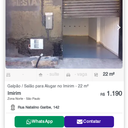
-
- suíte
- vaga
22 m²
Galpão / Salão para Alugar no Imirim - 22 m²
1.190
Imirim
R$
Zona Norte - São Paulo
Rua Natalino Garibe, 142
WhatsApp
Contatar