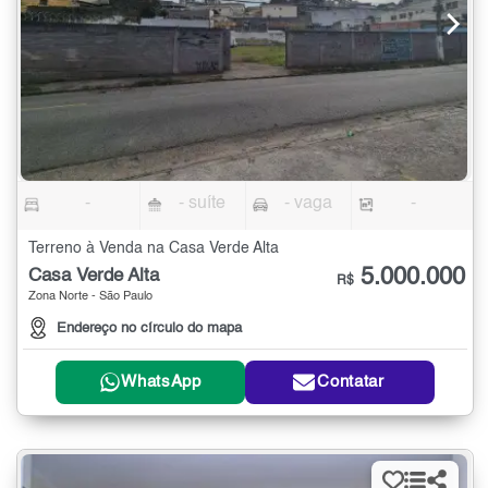
-
- suíte
- vaga
-
Terreno à Venda na Casa Verde Alta
5.000.000
Casa Verde Alta
R$
Zona Norte - São Paulo
Endereço no círculo do mapa
WhatsApp
Contatar