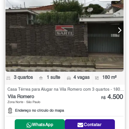
3 quartos
1 suíte
4 vagas
180 m²
Casa Térrea para Alugar na Vila Romero com 3 quartos - 180 m²
4.500
Vila Romero
R$
Zona Norte - São Paulo
Endereço no círculo do mapa
WhatsApp
Contatar