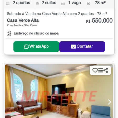
2 quartos
2 suítes
1 vaga
78 m²
Sobrado à Venda na Casa Verde Alta com 2 quartos - 78 m²
550.000
Casa Verde Alta
R$
Zona Norte - São Paulo
Endereço no círculo do mapa
WhatsApp
Contatar