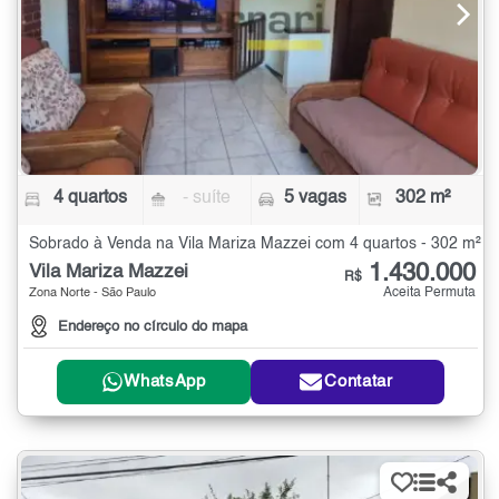
4 quartos
- suíte
5 vagas
302 m²
Sobrado à Venda na Vila Mariza Mazzei com 4 quartos - 302 m²
1.430.000
Vila Mariza Mazzei
R$
Aceita Permuta
Zona Norte - São Paulo
Endereço no círculo do mapa
WhatsApp
Contatar