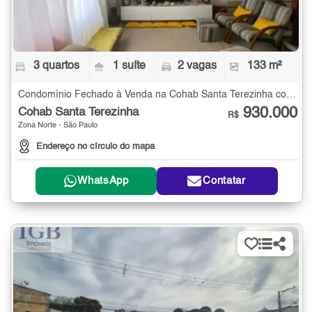
3 quartos
1 suíte
2 vagas
133 m²
Condomínio Fechado à Venda na Cohab Santa Terezinha com 3 quartos - 133 m²
930.000
Cohab Santa Terezinha
R$
Zona Norte - São Paulo
Endereço no círculo do mapa
WhatsApp
Contatar