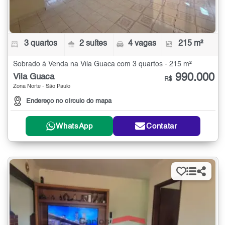
3 quartos
2 suítes
4 vagas
215 m²
Sobrado à Venda na Vila Guaca com 3 quartos - 215 m²
990.000
Vila Guaca
R$
Zona Norte - São Paulo
Endereço no círculo do mapa
WhatsApp
Contatar