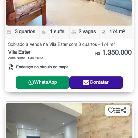
3 quartos
1 suíte
2 vagas
174 m²
Sobrado à Venda na Vila Ester com 3 quartos - 174 m²
1.350.000
Vila Ester
R$
Zona Norte - São Paulo
Endereço no círculo do mapa
WhatsApp
Contatar