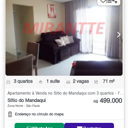
3 quartos
1 suíte
2 vagas
71 m²
Apartamento à Venda no Sítio do Mandaqui com 3 quartos - 71 m²
499.000
Sítio do Mandaqui
R$
Zona Norte - São Paulo
Endereço no círculo do mapa