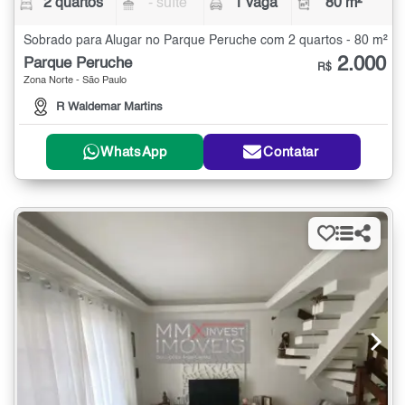
2 quartos
- suíte
1 vaga
80 m²
Sobrado para Alugar no Parque Peruche com 2 quartos - 80 m²
2.000
Parque Peruche
R$
Zona Norte - São Paulo
R Waldemar Martins
WhatsApp
Contatar