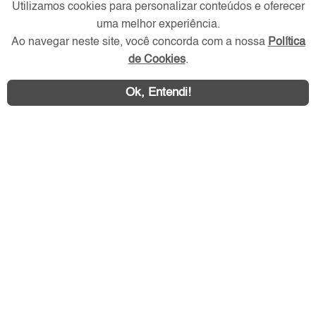
Utilizamos cookies para personalizar conteúdos e oferecer
uma melhor experiência.
Ao navegar neste site, você concorda com a nossa
Política
Redes Sociais
de Cookies
.
Ok, Entendi!
Área exclusiva aos anunciantes,
acesse sua conta: