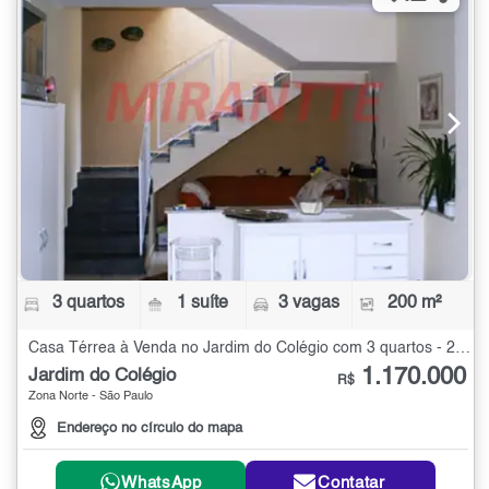
3 quartos
1 suíte
3 vagas
200 m²
Casa Térrea à Venda no Jardim do Colégio com 3 quartos - 200 m²
1.170.000
Jardim do Colégio
R$
Zona Norte - São Paulo
Endereço no círculo do mapa
WhatsApp
Contatar