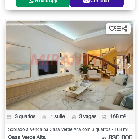
WhatsApp
Contatar
3 quartos
1 suíte
3 vagas
168 m²
Sobrado à Venda na Casa Verde Alta com 3 quartos - 168 m²
830.000
Casa Verde Alta