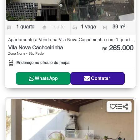
1 quarto
- suíte
1 vaga
39 m²
Apartamento à Venda na Vila Nova Cachoeirinha com 1 quarto - 39 m²
265.000
Vila Nova Cachoeirinha
R$
Zona Norte - São Paulo
Endereço no círculo do mapa
WhatsApp
Contatar