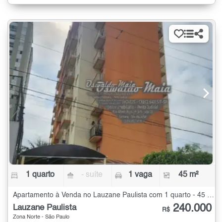
1 quarto
- suíte
1 vaga
45 m²
Apartamento à Venda no Lauzane Paulista com 1 quarto - 45 m²
240.000
Lauzane Paulista
R$
Zona Norte - São Paulo