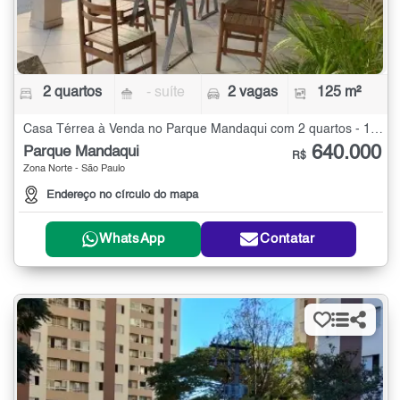
2 quartos
- suíte
2 vagas
125 m²
Casa Térrea à Venda no Parque Mandaqui com 2 quartos - 125 m²
640.000
Parque Mandaqui
R$
Zona Norte - São Paulo
Endereço no círculo do mapa
WhatsApp
Contatar