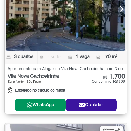
3 quartos
- suíte
1 vaga
70 m²
Apartamento para Alugar na Vila Nova Cachoeirinha com 3 quartos - 70 m²
1.700
Vila Nova Cachoeirinha
R$
Condomínio: R$ 606
Zona Norte - São Paulo
Endereço no círculo do mapa
WhatsApp
Contatar