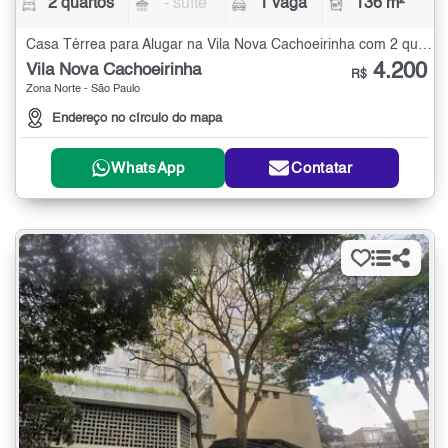
2 quartos
- suíte
1 vaga
136 m²
Casa Térrea para Alugar na Vila Nova Cachoeirinha com 2 quartos - 136 m²
4.200
Vila Nova Cachoeirinha
R$
Zona Norte - São Paulo
Endereço no círculo do mapa
WhatsApp
Contatar