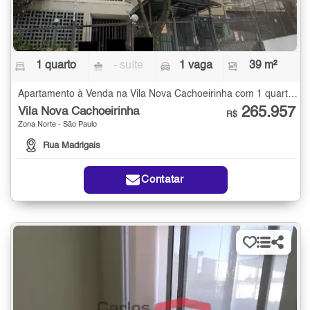
1 quarto
- suíte
1 vaga
39 m²
Apartamento à Venda na Vila Nova Cachoeirinha com 1 quarto - 39 m²
265.957
Vila Nova Cachoeirinha
R$
Zona Norte - São Paulo
Rua Madrigais
Contatar