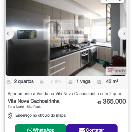
2 quartos
- suíte
1 vaga
43 m²
Apartamento à Venda na Vila Nova Cachoeirinha com 2 quartos - 43 m²
365.000
Vila Nova Cachoeirinha
R$
Zona Norte - São Paulo
Endereço no círculo do mapa
WhatsApp
Contatar