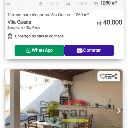
-
- suíte
- vaga
1260 m²
Terreno para Alugar na Vila Guaca - 1260 m²
40.000
Vila Guaca
R$
Zona Norte - São Paulo
Endereço no círculo do mapa
WhatsApp
Contatar