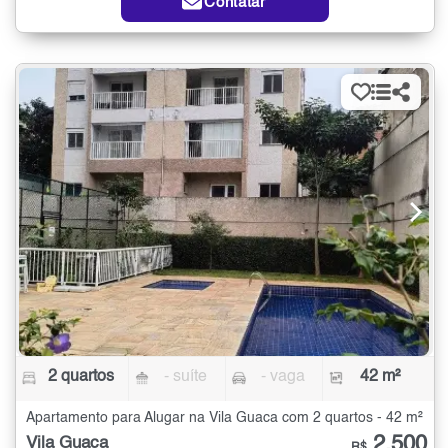
Contatar
2 quartos
- suíte
- vaga
42 m²
Apartamento para Alugar na Vila Guaca com 2 quartos - 42 m²
2.500
Vila Guaca