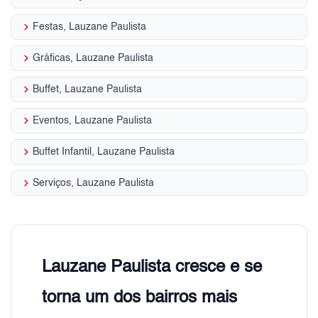
keyboard_arrow_right
Festas, Lauzane Paulista
keyboard_arrow_right
Gráficas, Lauzane Paulista
keyboard_arrow_right
Buffet, Lauzane Paulista
keyboard_arrow_right
Eventos, Lauzane Paulista
keyboard_arrow_right
Buffet Infantil, Lauzane Paulista
keyboard_arrow_right
Serviços, Lauzane Paulista
Lauzane Paulista cresce e se
torna um dos bairros mais