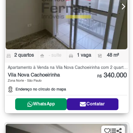
2 quartos
- suíte
1 vaga
48 m²
Apartamento à Venda na Vila Nova Cachoeirinha com 2 quartos - 48 m²
340.000
Vila Nova Cachoeirinha
R$
Zona Norte - São Paulo
Endereço no círculo do mapa
WhatsApp
Contatar