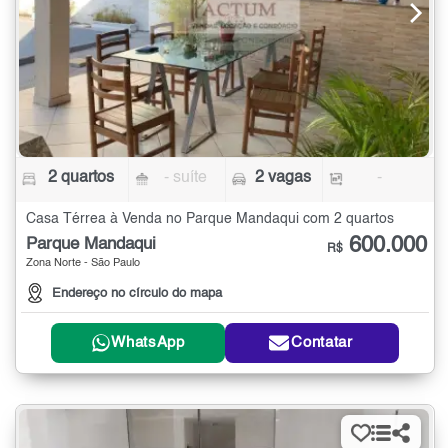
2 quartos
- suíte
2 vagas
-
Casa Térrea à Venda no Parque Mandaqui com 2 quartos
600.000
Parque Mandaqui
R$
Zona Norte - São Paulo
Endereço no círculo do mapa
WhatsApp
Contatar