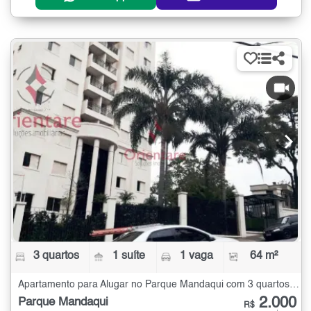
3 quartos
1 suíte
1 vaga
64 m²
Apartamento para Alugar no Parque Mandaqui com 3 quartos - 64 m²
2.000
Parque Mandaqui
R$