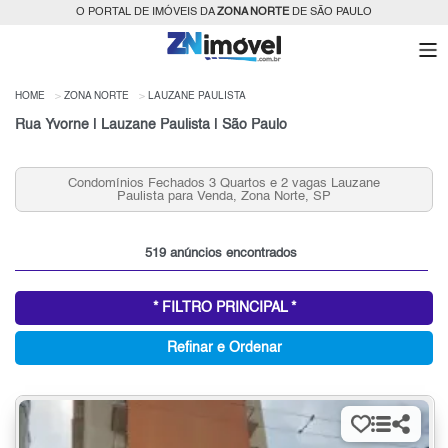
O PORTAL DE IMÓVEIS DA
ZONA NORTE
DE SÃO PAULO
HOME
ZONA NORTE
LAUZANE PAULISTA
Rua Yvorne | Lauzane Paulista | São Paulo
os Fechados 3 Quartos e 2 vagas Lauzane
Aluguel de Apar
ulista para Venda, Zona Norte, SP
519 anúncios encontrados
* FILTRO PRINCIPAL *
Refinar e Ordenar