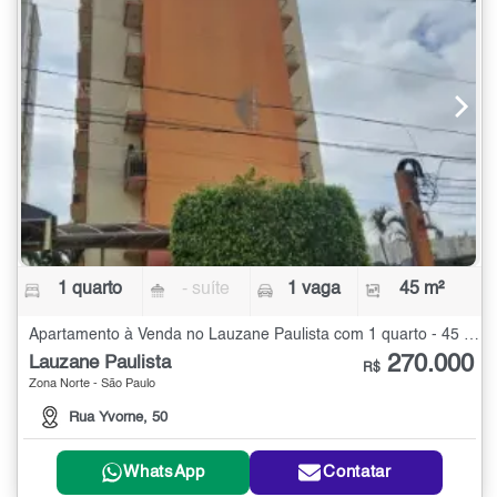
1 quarto
- suíte
1 vaga
45 m²
Apartamento à Venda no Lauzane Paulista com 1 quarto - 45 m²
270.000
Lauzane Paulista
R$
Zona Norte - São Paulo
Rua Yvorne, 50
WhatsApp
Contatar