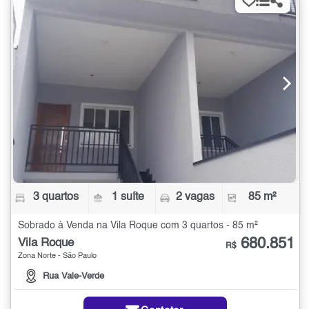
3 quartos
1 suíte
2 vagas
85 m²
Sobrado à Venda na Vila Roque com 3 quartos - 85 m²
680.851
Vila Roque
R$
Zona Norte - São Paulo
Rua Vale-Verde