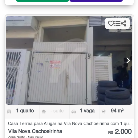
1 quarto
- suíte
1 vaga
94 m²
Casa Térrea para Alugar na Vila Nova Cachoeirinha com 1 quarto - 94 m²
2.000
Vila Nova Cachoeirinha
R$
Zona Norte - São Paulo