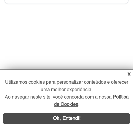
X
Utilizamos cookies para personalizar conteúdos e oferecer
uma melhor experiência.
Ao navegar neste site, você concorda com a nossa
Política
de Cookies
.
Ok, Entendi!