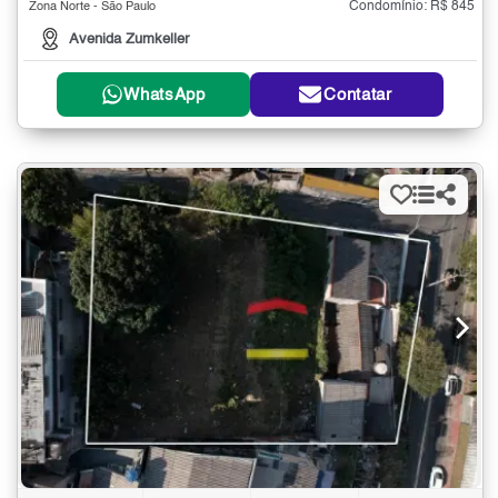
Condomínio: R$ 845
Zona Norte - São Paulo
Avenida Zumkeller
WhatsApp
Contatar