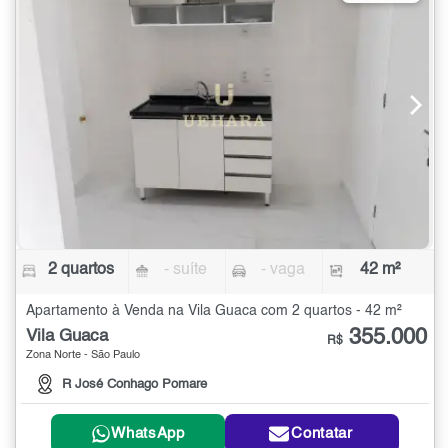
2 quartos
- suíte
- vaga
42 m²
Apartamento à Venda na Vila Guaca com 2 quartos - 42 m²
355.000
Vila Guaca
R$
Zona Norte - São Paulo
R José Conhago Pomare
WhatsApp
Contatar