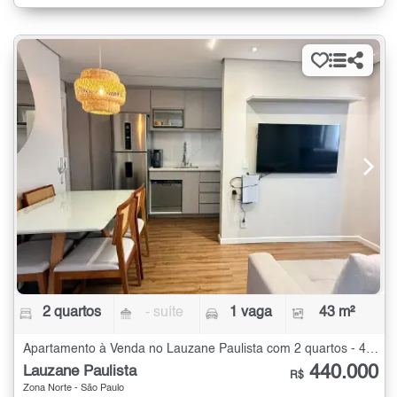
2 quartos
- suíte
1 vaga
43 m²
Apartamento à Venda no Lauzane Paulista com 2 quartos - 43 m²
440.000
Lauzane Paulista
R$
Zona Norte - São Paulo