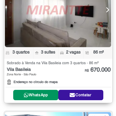
3 quartos
3 suítes
2 vagas
86 m²
Sobrado à Venda na Vila Basileia com 3 quartos - 86 m²
670.000
Vila Basileia
R$
Zona Norte - São Paulo
Endereço no círculo do mapa
WhatsApp
Contatar