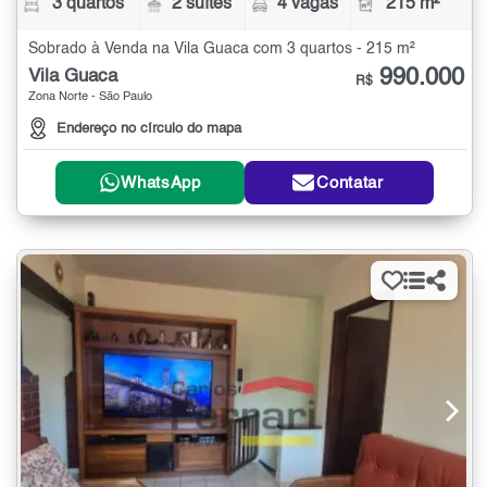
3 quartos
2 suítes
4 vagas
215 m²
Sobrado à Venda na Vila Guaca com 3 quartos - 215 m²
990.000
Vila Guaca
R$
Zona Norte - São Paulo
Endereço no círculo do mapa
WhatsApp
Contatar