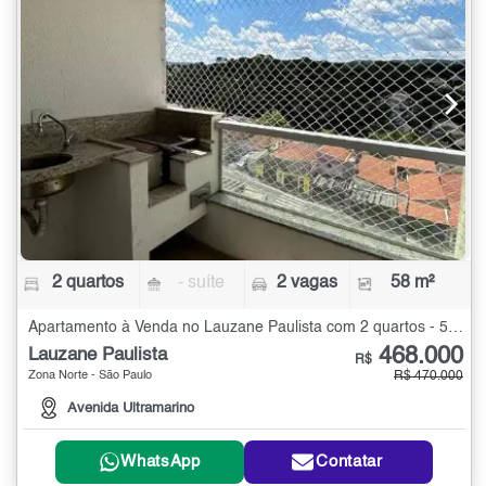
2 quartos
- suíte
2 vagas
58 m²
Apartamento à Venda no Lauzane Paulista com 2 quartos - 58 m²
468.000
Lauzane Paulista
R$
Zona Norte - São Paulo
R$ 470.000
Avenida Ultramarino
WhatsApp
Contatar