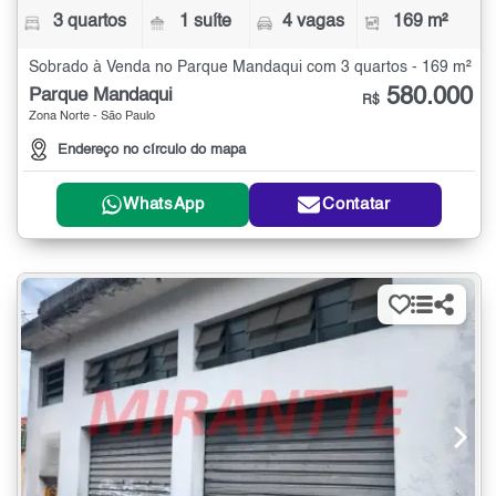
3 quartos
1 suíte
4 vagas
169 m²
Sobrado à Venda no Parque Mandaqui com 3 quartos - 169 m²
580.000
Parque Mandaqui
R$
Zona Norte - São Paulo
Endereço no círculo do mapa
WhatsApp
Contatar