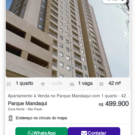
1 quarto
- suíte
1 vaga
42 m²
Apartamento à Venda no Parque Mandaqui com 1 quarto - 42 m²
499.900
Parque Mandaqui
R$
Zona Norte - São Paulo
Endereço no círculo do mapa
WhatsApp
Contatar