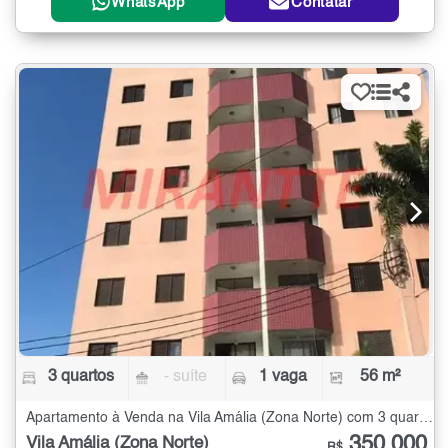
WhatsApp
Contatar
3 quartos
- suíte
1 vaga
56 m²
Apartamento à Venda na Vila Amália (Zona Norte) com 3 quartos - 56 m²
350.000
Vila Amália (Zona Norte)