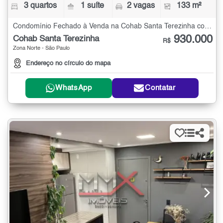
3 quartos
1 suíte
2 vagas
133 m²
Condomínio Fechado à Venda na Cohab Santa Terezinha com 3 quartos - 133 m²
930.000
Cohab Santa Terezinha
R$
Zona Norte - São Paulo
Endereço no círculo do mapa
WhatsApp
Contatar