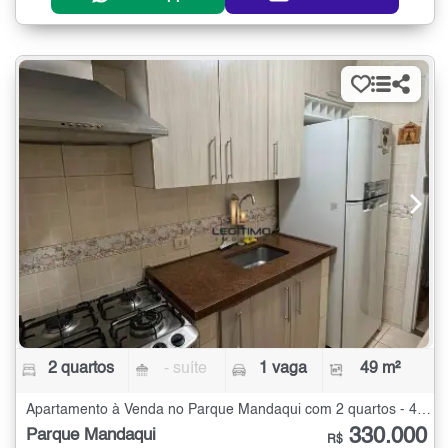
2 quartos
- suíte
1 vaga
49 m²
Apartamento à Venda no Parque Mandaqui com 2 quartos - 49 m²
330.000
Parque Mandaqui
R$