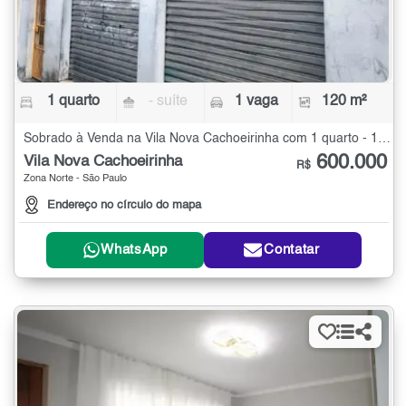
1 quarto
- suíte
1 vaga
120 m²
Sobrado à Venda na Vila Nova Cachoeirinha com 1 quarto - 120 m²
600.000
Vila Nova Cachoeirinha
R$
Zona Norte - São Paulo
Endereço no círculo do mapa
WhatsApp
Contatar