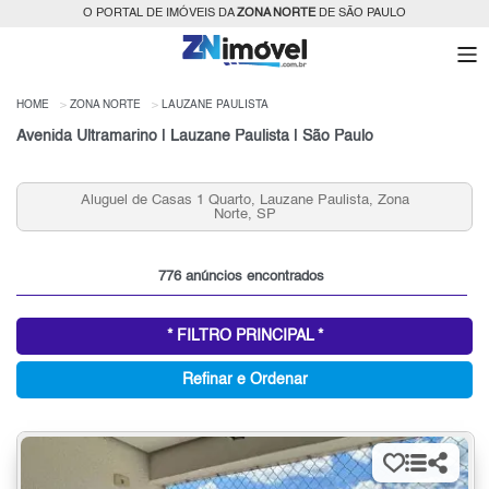
O PORTAL DE IMÓVEIS DA
ZONA NORTE
DE SÃO PAULO
HOME
ZONA NORTE
LAUZANE PAULISTA
Avenida Ultramarino | Lauzane Paulista | São Paulo
Aluguel de Casas 1 Quarto, Lauzane Paulista, Zona
Norte, SP
776 anúncios encontrados
* FILTRO PRINCIPAL *
Refinar e Ordenar