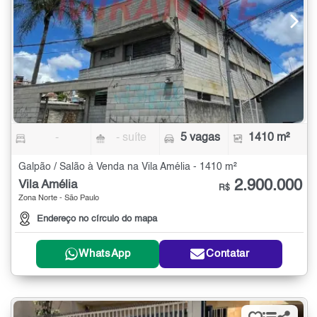
-
- suíte
5 vagas
1410 m²
Galpão / Salão à Venda na Vila Amélia - 1410 m²
2.900.000
Vila Amélia
R$
Zona Norte - São Paulo
Endereço no círculo do mapa
WhatsApp
Contatar