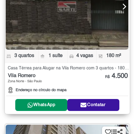
3 quartos
1 suíte
4 vagas
180 m²
Casa Térrea para Alugar na Vila Romero com 3 quartos - 180 m²
4.500
Vila Romero
R$
Zona Norte - São Paulo
Endereço no círculo do mapa
WhatsApp
Contatar