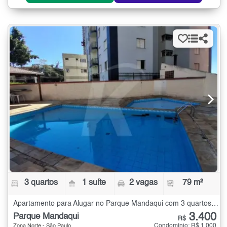
3 quartos
1 suíte
2 vagas
79 m²
Apartamento para Alugar no Parque Mandaqui com 3 quartos - 79 m²
3.400
Parque Mandaqui
R$
Condomínio: R$ 1.000
Zona Norte - São Paulo