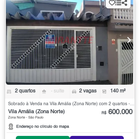
2 quartos
- suíte
2 vagas
140 m²
Sobrado à Venda na Vila Amália (Zona Norte) com 2 quartos - 140 m²
600.000
Vila Amália (Zona Norte)
R$
Zona Norte - São Paulo
Endereço no círculo do mapa