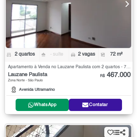
2 quartos
- suíte
2 vagas
72 m²
Apartamento à Venda no Lauzane Paulista com 2 quartos - 72 m²
467.000
Lauzane Paulista
R$
Zona Norte - São Paulo
Avenida Ultramarino
WhatsApp
Contatar