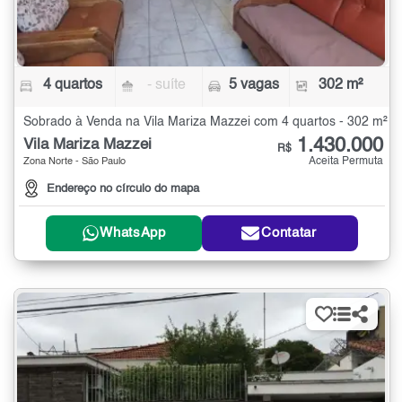
4 quartos
- suíte
5 vagas
302 m²
Sobrado à Venda na Vila Mariza Mazzei com 4 quartos - 302 m²
1.430.000
Vila Mariza Mazzei
R$
Aceita Permuta
Zona Norte - São Paulo
Endereço no círculo do mapa
WhatsApp
Contatar