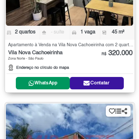
2 quartos
- suíte
1 vaga
45 m²
Apartamento à Venda na Vila Nova Cachoeirinha com 2 quartos - 45 m²
320.000
Vila Nova Cachoeirinha
R$
Zona Norte - São Paulo
Endereço no círculo do mapa
WhatsApp
Contatar