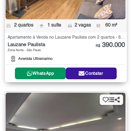
2 quartos
1 suíte
2 vagas
60 m²
Apartamento à Venda no Lauzane Paulista com 2 quartos - 60 m²
390.000
Lauzane Paulista
R$
Zona Norte - São Paulo
Avenida Ultramarino
WhatsApp
Contatar