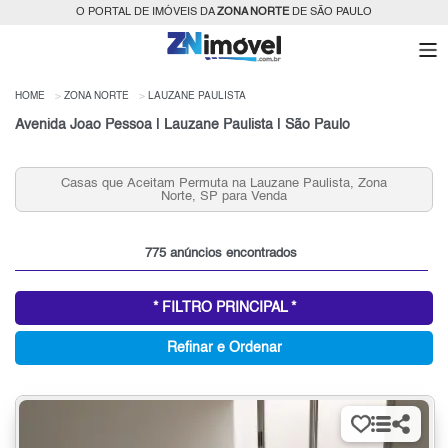
O PORTAL DE IMÓVEIS DA
ZONA NORTE
DE SÃO PAULO
HOME
ZONA NORTE
LAUZANE PAULISTA
Avenida Joao Pessoa | Lauzane Paulista | São Paulo
Apartamentos 3 quartos, 2 Vagas no Lauzane para
Venda, Zona Norte, SP
775 anúncios encontrados
* FILTRO PRINCIPAL *
Refinar e Ordenar