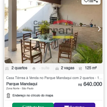
2 quartos
- suíte
2 vagas
125 m²
Casa Térrea à Venda no Parque Mandaqui com 2 quartos - 125 m²
640.000
Parque Mandaqui
R$
Zona Norte - São Paulo
Endereço no círculo do mapa