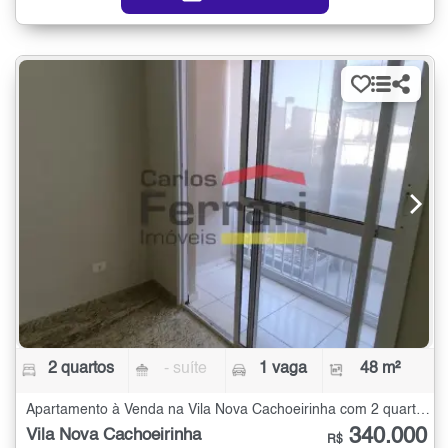
2 quartos
- suíte
1 vaga
48 m²
Apartamento à Venda na Vila Nova Cachoeirinha com 2 quartos - 48 m²
340.000
Vila Nova Cachoeirinha
R$