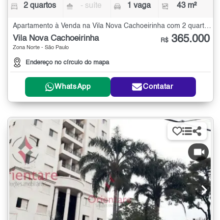
2 quartos
- suíte
1 vaga
43 m²
Apartamento à Venda na Vila Nova Cachoeirinha com 2 quartos - 43 m²
365.000
Vila Nova Cachoeirinha
R$
Zona Norte - São Paulo
Endereço no círculo do mapa
WhatsApp
Contatar