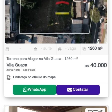
-
- suíte
- vaga
1260 m²
Terreno para Alugar na Vila Guaca - 1260 m²
40.000
Vila Guaca
R$
Zona Norte - São Paulo
Endereço no círculo do mapa
WhatsApp
Contatar