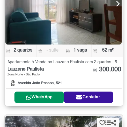
2 quartos
- suíte
1 vaga
52 m²
Apartamento à Venda no Lauzane Paulista com 2 quartos - 52 m²
300.000
Lauzane Paulista
R$
Zona Norte - São Paulo
Avenida João Pessoa, 521
WhatsApp
Contatar