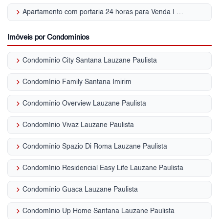
keyboard_arrow_right
Apartamento com portaria 24 horas para Venda | Lauzane Paulista
Imóveis por Condomínios
keyboard_arrow_right
Condomínio City Santana Lauzane Paulista
keyboard_arrow_right
Condomínio Family Santana Imirim
keyboard_arrow_right
Condomínio Overview Lauzane Paulista
keyboard_arrow_right
Condomínio Vivaz Lauzane Paulista
keyboard_arrow_right
Condomínio Spazio Di Roma Lauzane Paulista
keyboard_arrow_right
Condomínio Residencial Easy Life Lauzane Paulista
keyboard_arrow_right
Condomínio Guaca Lauzane Paulista
keyboard_arrow_right
Condomínio Up Home Santana Lauzane Paulista