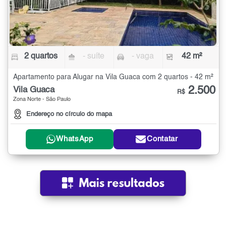
2 quartos
- suíte
- vaga
42 m²
Apartamento para Alugar na Vila Guaca com 2 quartos - 42 m²
2.500
Vila Guaca
R$
Zona Norte - São Paulo
Endereço no círculo do mapa
WhatsApp
Contatar