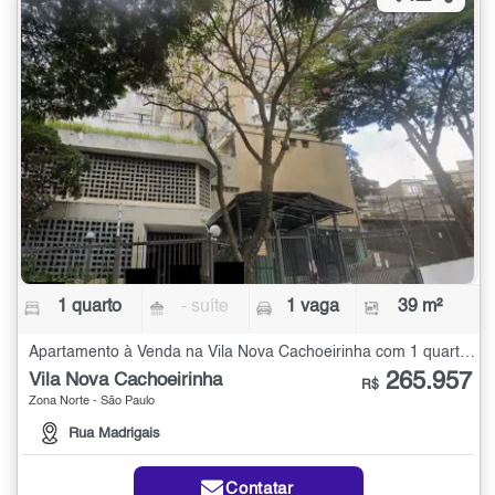
1 quarto
- suíte
1 vaga
39 m²
Apartamento à Venda na Vila Nova Cachoeirinha com 1 quarto - 39 m²
265.957
Vila Nova Cachoeirinha
R$
Zona Norte - São Paulo
Rua Madrigais
Contatar