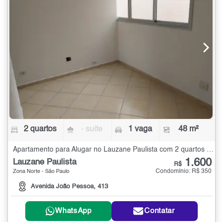
2 quartos
- suíte
1 vaga
48 m²
Apartamento para Alugar no Lauzane Paulista com 2 quartos - 48 m²
1.600
Lauzane Paulista
R$
Condomínio: R$ 350
Zona Norte - São Paulo
Avenida João Pessoa, 413
WhatsApp
Contatar