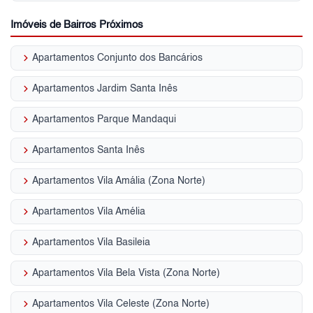
Imóveis de Bairros Próximos
keyboard_arrow_right
Apartamentos Conjunto dos Bancários
keyboard_arrow_right
Apartamentos Jardim Santa Inês
keyboard_arrow_right
Apartamentos Parque Mandaqui
keyboard_arrow_right
Apartamentos Santa Inês
keyboard_arrow_right
Apartamentos Vila Amália (Zona Norte)
keyboard_arrow_right
Apartamentos Vila Amélia
keyboard_arrow_right
Apartamentos Vila Basileia
keyboard_arrow_right
Apartamentos Vila Bela Vista (Zona Norte)
keyboard_arrow_right
Apartamentos Vila Celeste (Zona Norte)