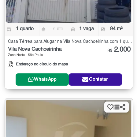
1 quarto
- suíte
1 vaga
94 m²
Casa Térrea para Alugar na Vila Nova Cachoeirinha com 1 quarto - 94 m²
2.000
Vila Nova Cachoeirinha
R$
Zona Norte - São Paulo
Endereço no círculo do mapa
WhatsApp
Contatar