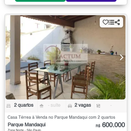
2 quartos
- suíte
2 vagas
-
Casa Térrea à Venda no Parque Mandaqui com 2 quartos
600.000
Parque Mandaqui
R$
Zona Norte - São Paulo