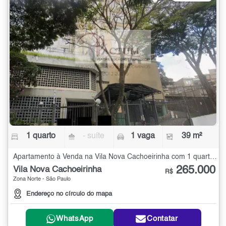
1 quarto
- suíte
1 vaga
39 m²
Apartamento à Venda na Vila Nova Cachoeirinha com 1 quarto - 39 m²
265.000
Vila Nova Cachoeirinha
R$
Zona Norte - São Paulo
Endereço no círculo do mapa
WhatsApp
Contatar