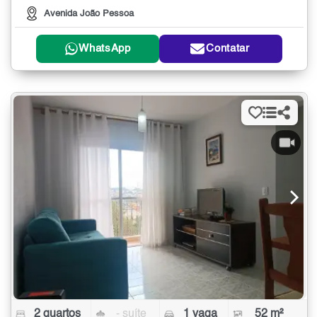
Avenida João Pessoa
WhatsApp
Contatar
2 quartos
- suíte
1 vaga
52 m²