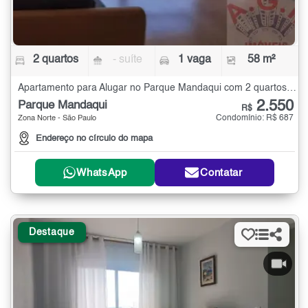
2 quartos
- suíte
1 vaga
58 m²
Apartamento para Alugar no Parque Mandaqui com 2 quartos - 58 m²
2.550
Parque Mandaqui
R$
Condomínio: R$ 687
Zona Norte - São Paulo
Endereço no círculo do mapa
WhatsApp
Contatar
Destaque