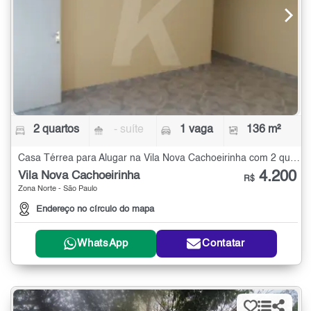
2 quartos
- suíte
1 vaga
136 m²
Casa Térrea para Alugar na Vila Nova Cachoeirinha com 2 quartos - 136 m²
4.200
Vila Nova Cachoeirinha
R$
Zona Norte - São Paulo
Endereço no círculo do mapa
WhatsApp
Contatar