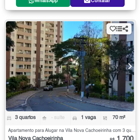
WhatsApp
Contatar
3 quartos
- suíte
1 vaga
70 m²
Apartamento para Alugar na Vila Nova Cachoeirinha com 3 quartos - 70 m²
1.700
Vila Nova Cachoeirinha