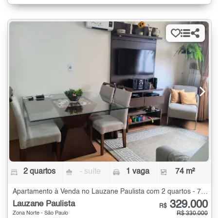
2 quartos
- suíte
1 vaga
74 m²
Apartamento à Venda no Lauzane Paulista com 2 quartos - 74 m²
329.000
Lauzane Paulista
R$
Zona Norte - São Paulo
R$ 330.000