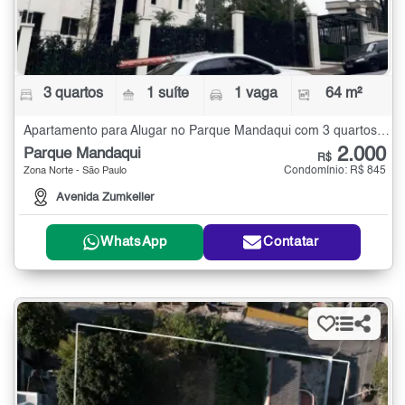
3 quartos
1 suíte
1 vaga
64 m²
Apartamento para Alugar no Parque Mandaqui com 3 quartos - 64 m²
2.000
Parque Mandaqui
R$
Condomínio: R$ 845
Zona Norte - São Paulo
Avenida Zumkeller
WhatsApp
Contatar