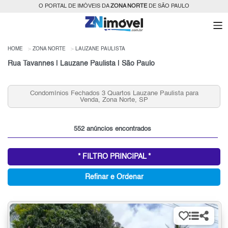
O PORTAL DE IMÓVEIS DA
ZONA NORTE
DE SÃO PAULO
HOME
ZONA NORTE
LAUZANE PAULISTA
Rua Tavannes | Lauzane Paulista | São Paulo
 Fechados 3 Quartos Lauzane Paulista para
Aluguel de Apar
Venda, Zona Norte, SP
552 anúncios encontrados
* FILTRO PRINCIPAL *
Refinar e Ordenar