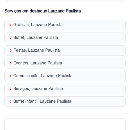
Serviços em destaque Lauzane Paulista
keyboard_arrow_right
Gráficas, Lauzane Paulista
keyboard_arrow_right
Buffet, Lauzane Paulista
keyboard_arrow_right
Festas, Lauzane Paulista
keyboard_arrow_right
Eventos, Lauzane Paulista
keyboard_arrow_right
Comunicação, Lauzane Paulista
keyboard_arrow_right
Serviços, Lauzane Paulista
keyboard_arrow_right
Buffet Infantil, Lauzane Paulista