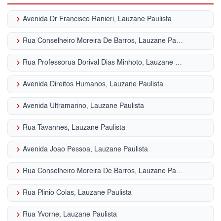
keyboard_arrow_right
Avenida Dr Francisco Ranieri, Lauzane Paulista
keyboard_arrow_right
Rua Conselheiro Moreira De Barros, Lauzane Paulista
keyboard_arrow_right
Rua Professorua Dorival Dias Minhoto, Lauzane Paulista
keyboard_arrow_right
Avenida Direitos Humanos, Lauzane Paulista
keyboard_arrow_right
Avenida Ultramarino, Lauzane Paulista
keyboard_arrow_right
Rua Tavannes, Lauzane Paulista
keyboard_arrow_right
Avenida Joao Pessoa, Lauzane Paulista
keyboard_arrow_right
Rua Conselheiro Moreira De Barros, Lauzane Paulista
keyboard_arrow_right
Rua Plinio Colas, Lauzane Paulista
keyboard_arrow_right
Rua Yvorne, Lauzane Paulista