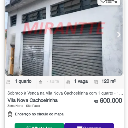
1 quarto
- suíte
1 vaga
120 m²
Sobrado à Venda na Vila Nova Cachoeirinha com 1 quarto - 120 m²
600.000
Vila Nova Cachoeirinha
R$
Zona Norte - São Paulo
Endereço no círculo do mapa