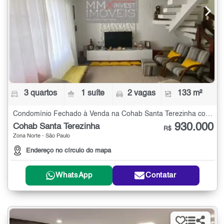
3 quartos
1 suíte
2 vagas
133 m²
Condomínio Fechado à Venda na Cohab Santa Terezinha com 3 quartos - 133 m²
930.000
Cohab Santa Terezinha
R$
Zona Norte - São Paulo
Endereço no círculo do mapa
WhatsApp
Contatar