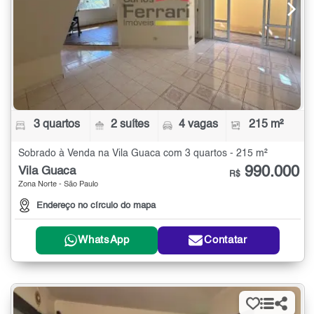
3 quartos
2 suítes
4 vagas
215 m²
Sobrado à Venda na Vila Guaca com 3 quartos - 215 m²
990.000
Vila Guaca
R$
Zona Norte - São Paulo
Endereço no círculo do mapa
WhatsApp
Contatar