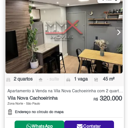
2 quartos
- suíte
1 vaga
45 m²
Apartamento à Venda na Vila Nova Cachoeirinha com 2 quartos - 45 m²
320.000
Vila Nova Cachoeirinha
R$
Zona Norte - São Paulo
Endereço no círculo do mapa
WhatsApp
Contatar