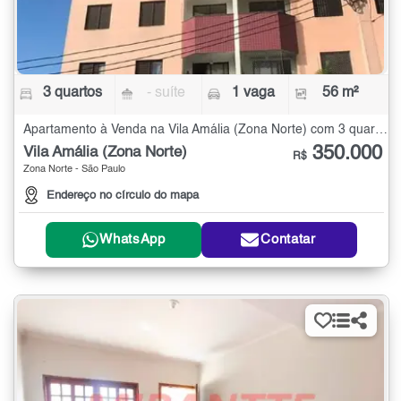
3 quartos
- suíte
1 vaga
56 m²
Apartamento à Venda na Vila Amália (Zona Norte) com 3 quartos - 56 m²
350.000
Vila Amália (Zona Norte)
R$
Zona Norte - São Paulo
Endereço no círculo do mapa
WhatsApp
Contatar