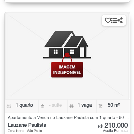
1 quarto
- suíte
1 vaga
50 m²
Apartamento à Venda no Lauzane Paulista com 1 quarto - 50 m²
210.000
Lauzane Paulista
R$
Aceita Permuta
Zona Norte - São Paulo