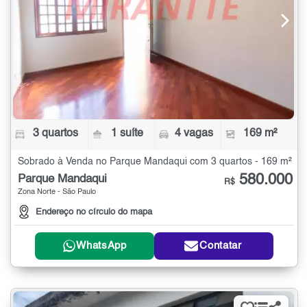
3 quartos
1 suíte
4 vagas
169 m²
Sobrado à Venda no Parque Mandaqui com 3 quartos - 169 m²
580.000
Parque Mandaqui
R$
Zona Norte - São Paulo
Endereço no círculo do mapa
WhatsApp
Contatar