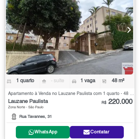
1 quarto
- suíte
1 vaga
48 m²
Apartamento à Venda no Lauzane Paulista com 1 quarto - 48 m²
220.000
Lauzane Paulista
R$
Zona Norte - São Paulo
Rua Tavannes, 31
WhatsApp
Contatar