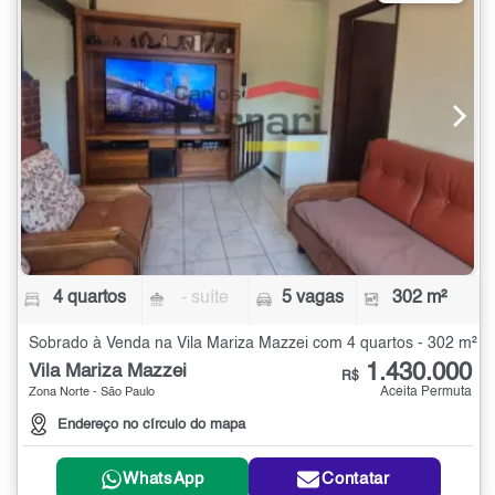
4 quartos
- suíte
5 vagas
302 m²
Sobrado à Venda na Vila Mariza Mazzei com 4 quartos - 302 m²
1.430.000
Vila Mariza Mazzei
R$
Aceita Permuta
Zona Norte - São Paulo
Endereço no círculo do mapa
WhatsApp
Contatar