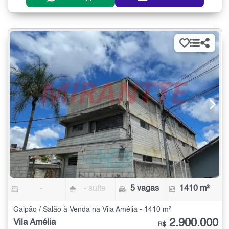
-
- suíte
5 vagas
1410 m²
Galpão / Salão à Venda na Vila Amélia - 1410 m²
2.900.000
Vila Amélia
R$