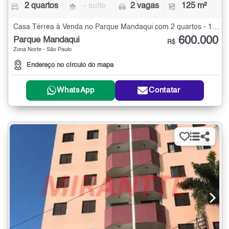
2 quartos
- suíte
2 vagas
125 m²
Casa Térrea à Venda no Parque Mandaqui com 2 quartos - 125 m²
600.000
Parque Mandaqui
R$
Zona Norte - São Paulo
Endereço no círculo do mapa
WhatsApp
Contatar