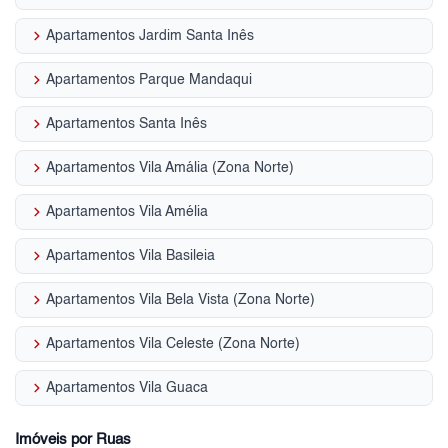
keyboard_arrow_right
Apartamentos Jardim Santa Inês
keyboard_arrow_right
Apartamentos Parque Mandaqui
keyboard_arrow_right
Apartamentos Santa Inês
keyboard_arrow_right
Apartamentos Vila Amália (Zona Norte)
keyboard_arrow_right
Apartamentos Vila Amélia
keyboard_arrow_right
Apartamentos Vila Basileia
keyboard_arrow_right
Apartamentos Vila Bela Vista (Zona Norte)
keyboard_arrow_right
Apartamentos Vila Celeste (Zona Norte)
keyboard_arrow_right
Apartamentos Vila Guaca
Imóveis por Ruas