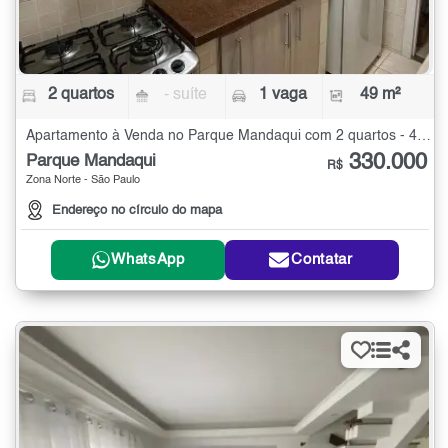
2 quartos
- suíte
1 vaga
49 m²
Apartamento à Venda no Parque Mandaqui com 2 quartos - 49 m²
330.000
Parque Mandaqui
R$
Zona Norte - São Paulo
Endereço no círculo do mapa
WhatsApp
Contatar