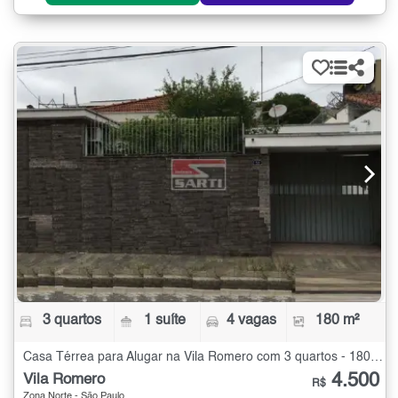
3 quartos
1 suíte
4 vagas
180 m²
Casa Térrea para Alugar na Vila Romero com 3 quartos - 180 m²
4.500
Vila Romero
R$
Zona Norte - São Paulo