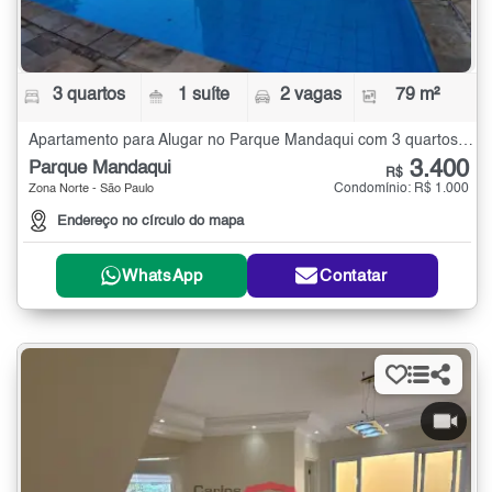
3 quartos
1 suíte
2 vagas
79 m²
Apartamento para Alugar no Parque Mandaqui com 3 quartos - 79 m²
3.400
Parque Mandaqui
R$
Condomínio: R$ 1.000
Zona Norte - São Paulo
Endereço no círculo do mapa
WhatsApp
Contatar