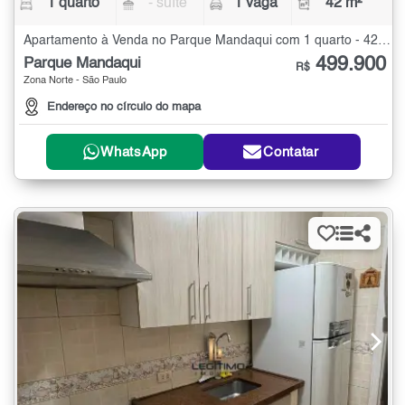
1 quarto
- suíte
1 vaga
42 m²
Apartamento à Venda no Parque Mandaqui com 1 quarto - 42 m²
499.900
Parque Mandaqui
R$
Zona Norte - São Paulo
Endereço no círculo do mapa
WhatsApp
Contatar