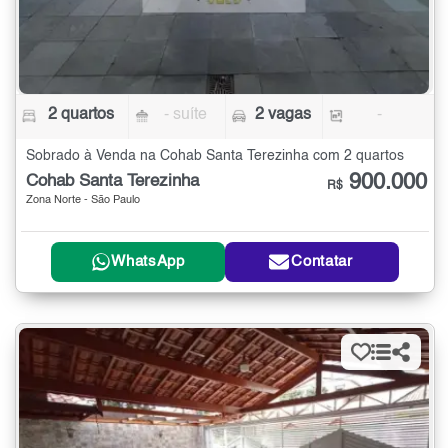
2 quartos
- suíte
2 vagas
-
Sobrado à Venda na Cohab Santa Terezinha com 2 quartos
900.000
Cohab Santa Terezinha
R$
Zona Norte - São Paulo
WhatsApp
Contatar