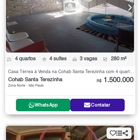
4 quartos
4 suítes
3 vagas
280 m²
Casa Térrea à Venda na Cohab Santa Terezinha com 4 quartos - 280 m²
1.500.000
Cohab Santa Terezinha
R$
Zona Norte - São Paulo
WhatsApp
Contatar