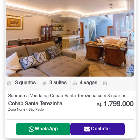
3 quartos
3 suítes
4 vagas
-
Sobrado à Venda na Cohab Santa Terezinha com 3 quartos
1.799.000
Cohab Santa Terezinha
R$
Zona Norte - São Paulo
WhatsApp
Contatar