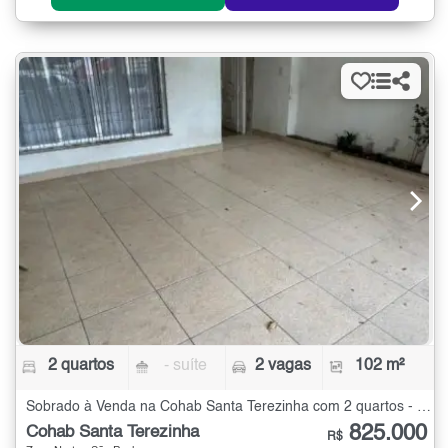
2 quartos
- suíte
2 vagas
102 m²
Sobrado à Venda na Cohab Santa Terezinha com 2 quartos - 102 m²
825.000
Cohab Santa Terezinha
R$