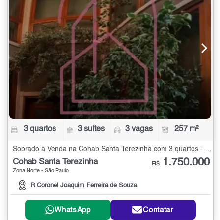
3 quartos
3 suítes
3 vagas
257 m²
Sobrado à Venda na Cohab Santa Terezinha com 3 quartos - 257 m²
1.750.000
Cohab Santa Terezinha
R$
Zona Norte - São Paulo
R Coronel Joaquim Ferreira de Souza
WhatsApp
Contatar