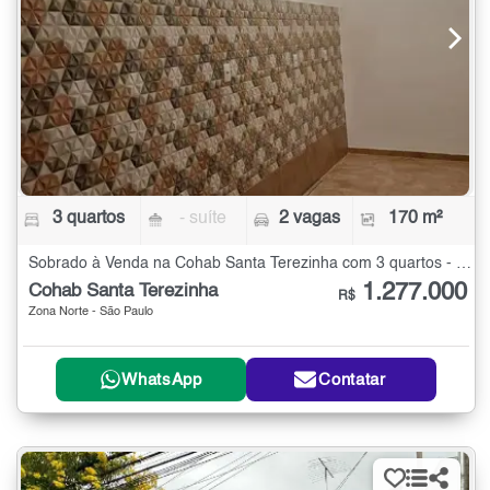
3 quartos
- suíte
2 vagas
170 m²
Sobrado à Venda na Cohab Santa Terezinha com 3 quartos - 170 m²
1.277.000
Cohab Santa Terezinha
R$
Zona Norte - São Paulo
WhatsApp
Contatar