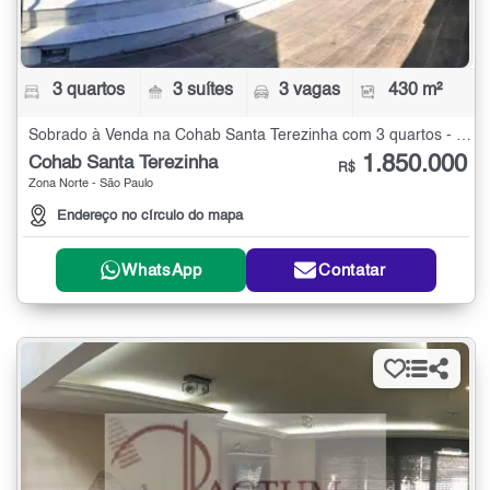
3 quartos
3 suítes
3 vagas
430 m²
Sobrado à Venda na Cohab Santa Terezinha com 3 quartos - 430 m²
1.850.000
Cohab Santa Terezinha
R$
Zona Norte - São Paulo
Endereço no círculo do mapa
WhatsApp
Contatar