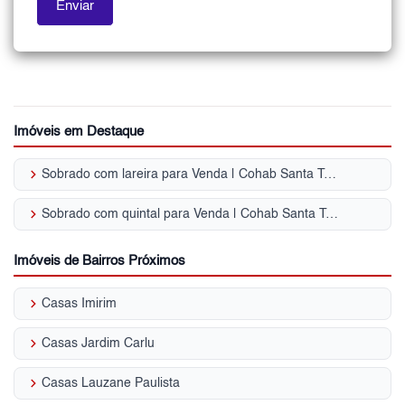
Imóveis em Destaque
keyboard_arrow_right
Sobrado com lareira para Venda | Cohab Santa Terezinha
keyboard_arrow_right
Sobrado com quintal para Venda | Cohab Santa Terezinha
Imóveis de Bairros Próximos
keyboard_arrow_right
Casas Imirim
keyboard_arrow_right
Casas Jardim Carlu
keyboard_arrow_right
Casas Lauzane Paulista