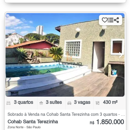
3 quartos
3 suítes
3 vagas
430 m²
Sobrado à Venda na Cohab Santa Terezinha com 3 quartos - 430 m²
1.850.000
Cohab Santa Terezinha
R$
Zona Norte - São Paulo