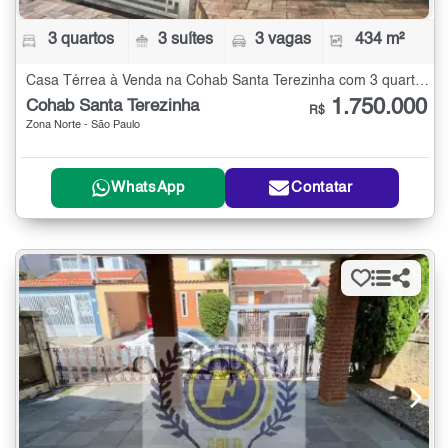
3 quartos
3 suítes
3 vagas
434 m²
Casa Térrea à Venda na Cohab Santa Terezinha com 3 quartos - 434 m²
1.750.000
Cohab Santa Terezinha
R$
Zona Norte - São Paulo
WhatsApp
Contatar