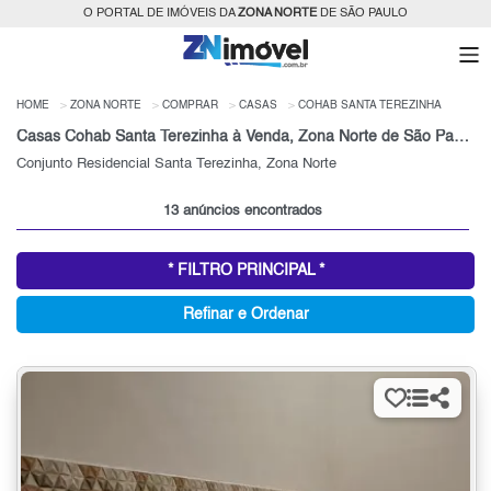
O PORTAL DE IMÓVEIS DA
ZONA NORTE
DE SÃO PAULO
HOME
ZONA NORTE
COMPRAR
CASAS
COHAB SANTA TEREZINHA
Casas Cohab Santa Terezinha à Venda, Zona Norte de São Paulo, SP
Conjunto Residencial Santa Terezinha, Zona Norte
13 anúncios encontrados
* FILTRO PRINCIPAL *
Refinar e Ordenar