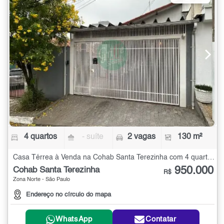
4 quartos
- suíte
2 vagas
130 m²
Casa Térrea à Venda na Cohab Santa Terezinha com 4 quartos - 130 m²
950.000
Cohab Santa Terezinha
R$
Zona Norte - São Paulo
Endereço no círculo do mapa
WhatsApp
Contatar