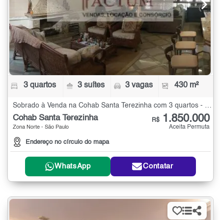
3 quartos
3 suítes
3 vagas
430 m²
Sobrado à Venda na Cohab Santa Terezinha com 3 quartos - 430 m²
1.850.000
Cohab Santa Terezinha
R$
Aceita Permuta
Zona Norte - São Paulo
Endereço no círculo do mapa
WhatsApp
Contatar