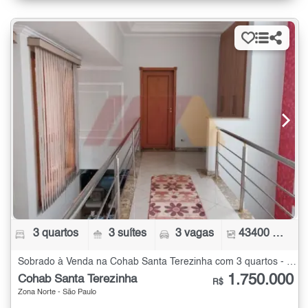
3 quartos
3 suítes
3 vagas
43400 m²
Sobrado à Venda na Cohab Santa Terezinha com 3 quartos - 43400 m²
1.750.000
Cohab Santa Terezinha
R$
Zona Norte - São Paulo