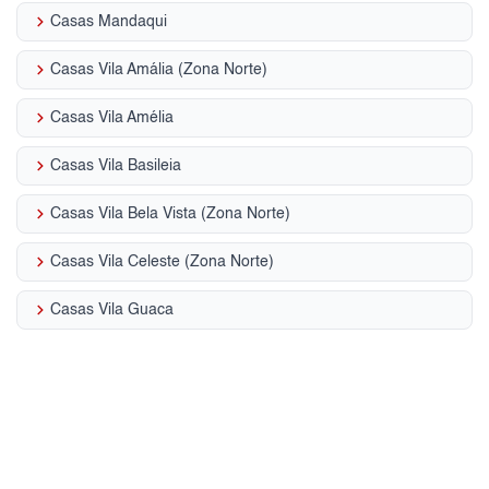
keyboard_arrow_right
Casas Mandaqui
keyboard_arrow_right
Casas Vila Amália (Zona Norte)
keyboard_arrow_right
Casas Vila Amélia
keyboard_arrow_right
Casas Vila Basileia
keyboard_arrow_right
Casas Vila Bela Vista (Zona Norte)
keyboard_arrow_right
Casas Vila Celeste (Zona Norte)
keyboard_arrow_right
Casas Vila Guaca