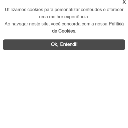
X
Redes Sociais
Utilizamos cookies para personalizar conteúdos e oferecer
uma melhor experiência.
Ao navegar neste site, você concorda com a nossa
Política
de Cookies
.
Ok, Entendi!
Área exclusiva aos anunciantes,
acesse sua conta: