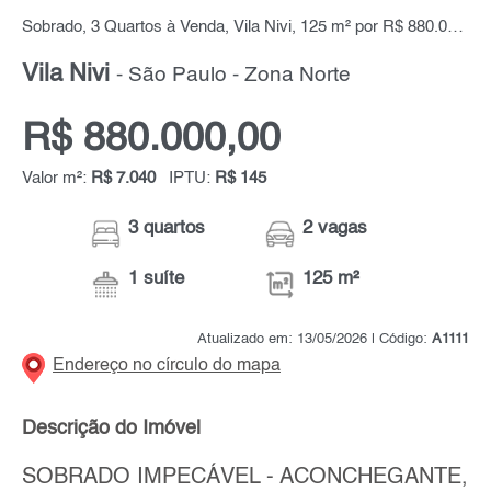
Sobrado, 3 Quartos à Venda, Vila Nivi, 125 m² por R$ 880.000,00
Vila Nivi
- São Paulo - Zona Norte
R$ 880.000,00
Valor m²:
R$ 7.040
IPTU:
R$ 145
3 quartos
2 vagas
1 suíte
125 m²
Atualizado em: 13/05/2026 | Código:
A1111
Endereço no círculo do mapa
Descrição do Imóvel
SOBRADO IMPECÁVEL - ACONCHEGANTE,