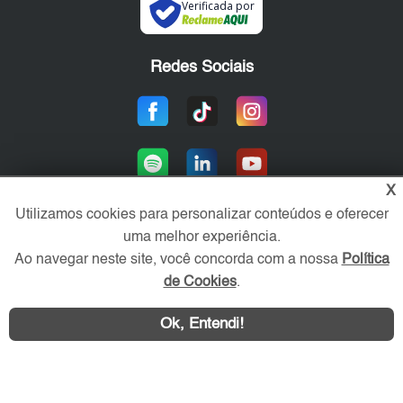
Verificada por
Redes Sociais
X
Utilizamos cookies para personalizar conteúdos e oferecer
uma melhor experiência.
Área exclusiva aos anunciantes,
Ao navegar neste site, você concorda com a nossa
Política
acesse sua conta:
de Cookies
.
Ok, Entendi!
WhatsApp
Contatar