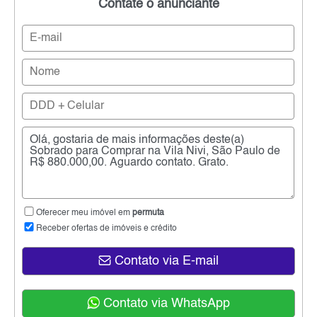
Contate o anunciante
Oferecer meu imóvel em
permuta
Receber ofertas de imóveis e crédito
Contato via E-mail
Contato via WhatsApp