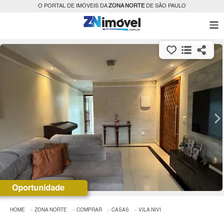
O PORTAL DE IMÓVEIS DA
ZONA NORTE
DE SÃO PAULO
HOME
ZONA NORTE
COMPRAR
CASAS
VILA NIVI