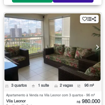
3 quartos
1 suíte
2 vagas
96 m²
Apartamento à Venda na Vila Leonor com 3 quartos - 96 m²
980.000
Vila Leonor
R$