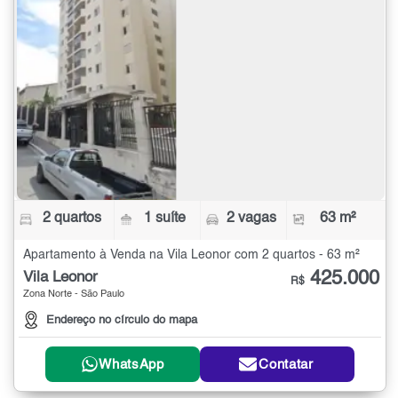
2 quartos
1 suíte
2 vagas
63 m²
Apartamento à Venda na Vila Leonor com 2 quartos - 63 m²
425.000
Vila Leonor
R$
Zona Norte - São Paulo
Endereço no círculo do mapa
WhatsApp
Contatar