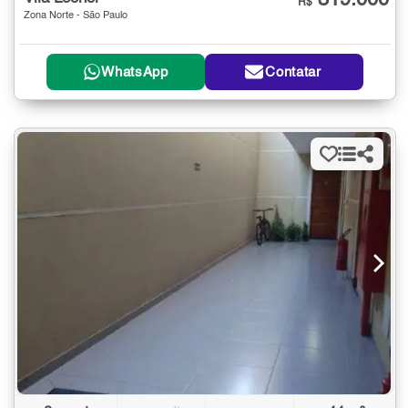
319.000
R$
Zona Norte - São Paulo
WhatsApp
Contatar