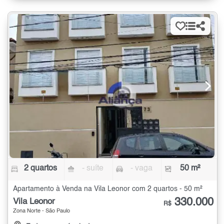
2 quartos
- suíte
- vaga
50 m²
Apartamento à Venda na Vila Leonor com 2 quartos - 50 m²
330.000
Vila Leonor
R$
Zona Norte - São Paulo