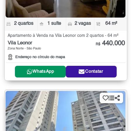
2 quartos
1 suíte
2 vagas
64 m²
Apartamento à Venda na Vila Leonor com 2 quartos - 64 m²
440.000
Vila Leonor
R$
Zona Norte - São Paulo
Endereço no círculo do mapa
WhatsApp
Contatar