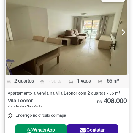
2 quartos
- suíte
1 vaga
55 m²
Apartamento à Venda na Vila Leonor com 2 quartos - 55 m²
408.000
Vila Leonor
R$
Zona Norte - São Paulo
Endereço no círculo do mapa
WhatsApp
Contatar