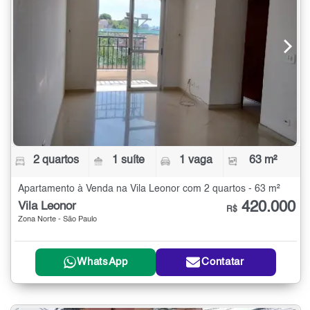
2 quartos
1 suíte
1 vaga
63 m²
Apartamento à Venda na Vila Leonor com 2 quartos - 63 m²
420.000
Vila Leonor
R$
Zona Norte - São Paulo
WhatsApp
Contatar