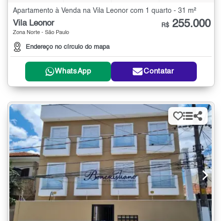
Apartamento à Venda na Vila Leonor com 1 quarto - 31 m²
255.000
Vila Leonor
R$
Zona Norte - São Paulo
Endereço no círculo do mapa
WhatsApp
Contatar