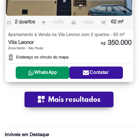
2 quartos
- suíte
- vaga
62 m²
Apartamento à Venda na Vila Leonor com 2 quartos - 62 m²
350.000
Vila Leonor
R$
Zona Norte - São Paulo
Endereço no círculo do mapa
WhatsApp
Contatar
Imóveis em Destaque