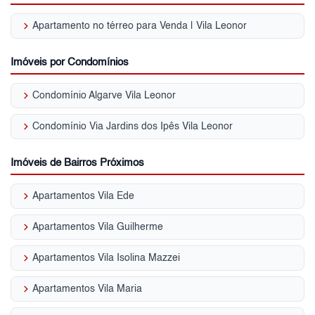
keyboard_arrow_right
Apartamento no térreo para Venda | Vila Leonor
Imóveis por Condomínios
keyboard_arrow_right
Condomínio Algarve Vila Leonor
keyboard_arrow_right
Condomínio Via Jardins dos Ipês Vila Leonor
Imóveis de Bairros Próximos
keyboard_arrow_right
Apartamentos Vila Ede
keyboard_arrow_right
Apartamentos Vila Guilherme
keyboard_arrow_right
Apartamentos Vila Isolina Mazzei
keyboard_arrow_right
Apartamentos Vila Maria