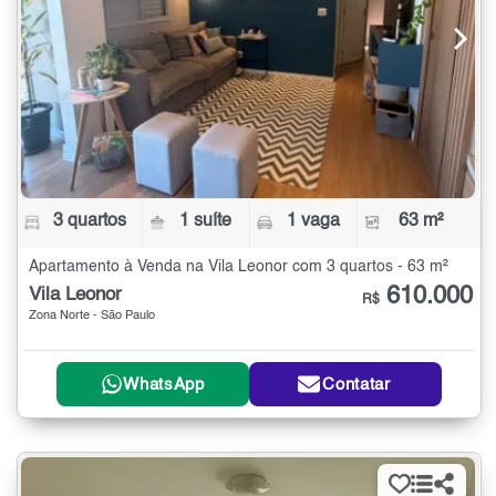
3 quartos
1 suíte
1 vaga
63 m²
Apartamento à Venda na Vila Leonor com 3 quartos - 63 m²
610.000
Vila Leonor
R$
Zona Norte - São Paulo
WhatsApp
Contatar