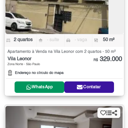
2 quartos
- suíte
- vaga
50 m²
Apartamento à Venda na Vila Leonor com 2 quartos - 50 m²
329.000
Vila Leonor
R$
Zona Norte - São Paulo
Endereço no círculo do mapa
WhatsApp
Contatar