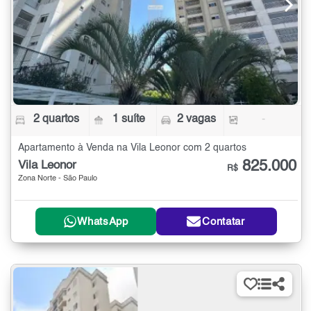
2 quartos
1 suíte
2 vagas
-
Apartamento à Venda na Vila Leonor com 2 quartos
825.000
Vila Leonor
R$
Zona Norte - São Paulo
WhatsApp
Contatar