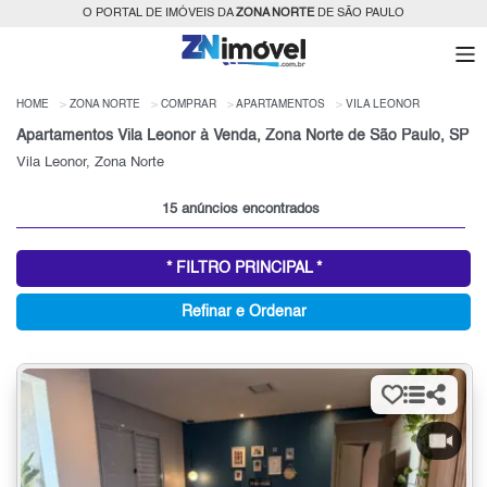
O PORTAL DE IMÓVEIS DA
ZONA NORTE
DE SÃO PAULO
HOME
ZONA NORTE
COMPRAR
APARTAMENTOS
VILA LEONOR
Apartamentos Vila Leonor à Venda, Zona Norte de São Paulo, SP
Vila Leonor, Zona Norte
15 anúncios encontrados
* FILTRO PRINCIPAL *
Refinar e Ordenar