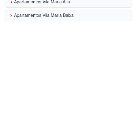
keyboard_arrow_right
Apartamentos Vila Maria Alta
keyboard_arrow_right
Apartamentos Vila Maria Baixa