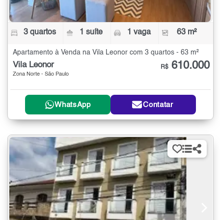
3 quartos
1 suíte
1 vaga
63 m²
Apartamento à Venda na Vila Leonor com 3 quartos - 63 m²
610.000
Vila Leonor
R$
Zona Norte - São Paulo
WhatsApp
Contatar