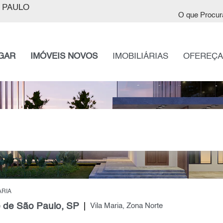
 PAULO
O que Procur
GAR
IMÓVEIS NOVOS
IMOBILIÁRIAS
OFEREÇA
ARIA
e de São Paulo, SP
Vila Maria, Zona Norte