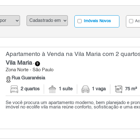
Imóveis Novos
Ac
Apartamento à Venda na Vila Maria com 2 quartos
Vila Maria
-
Zona Norte - São Paulo
Rua Guaranésia
2 quartos
1 suíte
1 vaga
75 m²
Se você procura um apartamento moderno, bem planejado e pront
imóvel no ecolife vila maria reúne conforto, sofisticação e uma exc