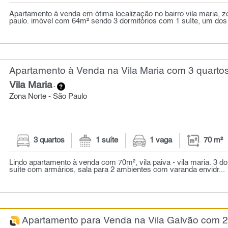
Apartamento à venda em ótima localização no bairro vila maria, z
paulo. imóvel com 64m² sendo 3 dormitórios com 1 suíte, um dos 
Apartamento à Venda na Vila Maria com 3 quartos
Vila Maria
-
Zona Norte - São Paulo
3 quartos
1 suíte
1 vaga
70 m²
Lindo apartamento à venda com 70m², vila paiva - vila maria. 3 do
suíte com armários, sala para 2 ambientes com varanda envidr...
Apartamento para Venda na Vila Galvão com 2 