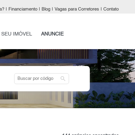
a?
|
Financiamento
|
Blog
|
Vagas para Corretores
|
Contato
 SEU IMÓVEL
ANUNCIE
search