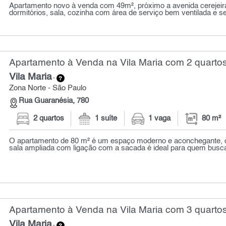
Apartamento novo à venda com 49m², próximo a avenida cerejeiras
dormitórios, sala, cozinha com área de serviço bem ventilada e se
Apartamento à Venda na Vila Maria com 2 quartos
Vila Maria
-
Zona Norte - São Paulo
Rua Guaranésia, 780
2 quartos
1 suíte
1 vaga
80 m²
O apartamento de 80 m² é um espaço moderno e aconchegante, c
sala ampliada com ligação com a sacada é ideal para quem busca 
Apartamento à Venda na Vila Maria com 3 quartos
Vila Maria
-