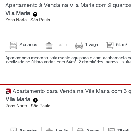
Apartamento à Venda na Vila Maria com 2 quartos
Vila Maria
-
Zona Norte - São Paulo
2 quartos
- suíte
1 vaga
64 m²
Apartamento moderno, totalmente equipado e com acabamento de
localizado no último andar, com 64m², 2 dormitórios, sendo 1 suíte,
Apartamento para Venda na Vila Maria com 3 q
Vila Maria
-
Zona Norte - São Paulo