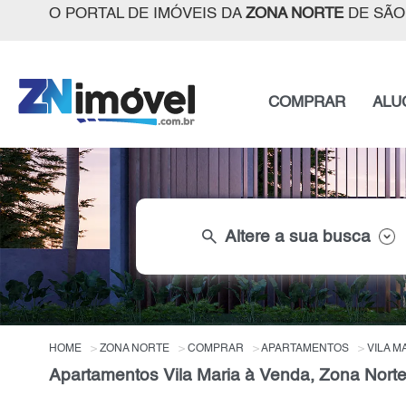
O PORTAL DE IMÓVEIS DA
ZONA NORTE
DE SÃO
COMPRAR
ALU
search
Altere a sua busca
HOME
ZONA NORTE
COMPRAR
APARTAMENTOS
VILA M
Apartamentos Vila Maria à Venda, Zona Nort