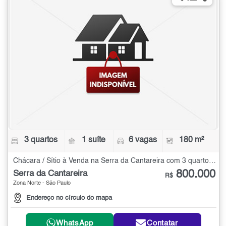
3 quartos
1 suíte
6 vagas
180 m²
Chácara / Sítio à Venda na Serra da Cantareira com 3 quartos - 180 m²
800.000
Serra da Cantareira
R$
Zona Norte - São Paulo
Endereço no círculo do mapa
WhatsApp
Contatar