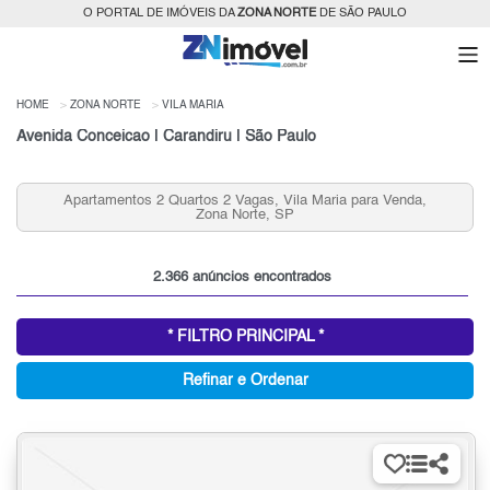
O PORTAL DE IMÓVEIS DA
ZONA NORTE
DE SÃO PAULO
HOME
ZONA NORTE
VILA MARIA
Avenida Conceicao | Carandiru | São Paulo
Apartamentos 2 Quartos 2 Vagas, Vila Maria para Venda,
Zona Norte, SP
2.366 anúncios encontrados
* FILTRO PRINCIPAL *
Refinar e Ordenar