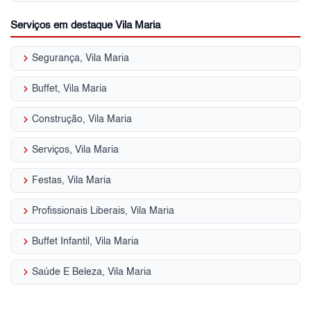
Serviços em destaque Vila Maria
keyboard_arrow_right
Segurança, Vila Maria
keyboard_arrow_right
Buffet, Vila Maria
keyboard_arrow_right
Construção, Vila Maria
keyboard_arrow_right
Serviços, Vila Maria
keyboard_arrow_right
Festas, Vila Maria
keyboard_arrow_right
Profissionais Liberais, Vila Maria
keyboard_arrow_right
Buffet Infantil, Vila Maria
keyboard_arrow_right
Saúde E Beleza, Vila Maria