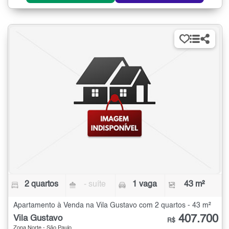
2 quartos
- suíte
1 vaga
43 m²
Apartamento à Venda na Vila Gustavo com 2 quartos - 43 m²
407.700
Vila Gustavo
R$
Zona Norte - São Paulo