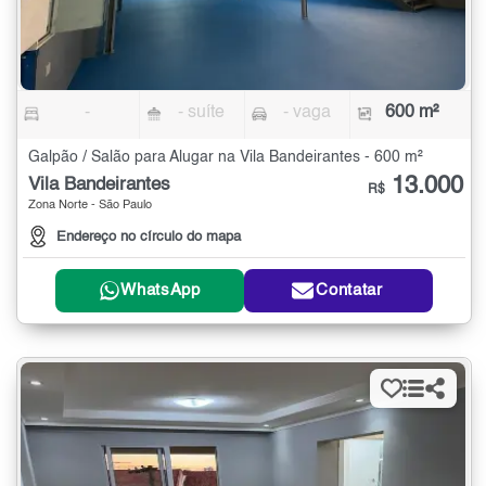
-
- suíte
- vaga
600 m²
Galpão / Salão para Alugar na Vila Bandeirantes - 600 m²
13.000
Vila Bandeirantes
R$
Zona Norte - São Paulo
Endereço no círculo do mapa
WhatsApp
Contatar