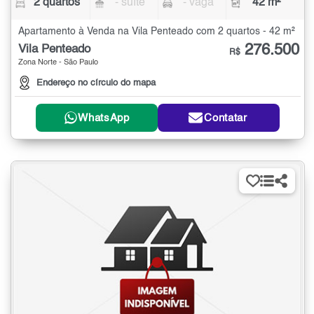
2 quartos
- suíte
- vaga
42 m²
Apartamento à Venda na Vila Penteado com 2 quartos - 42 m²
276.500
Vila Penteado
R$
Zona Norte - São Paulo
Endereço no círculo do mapa
WhatsApp
Contatar