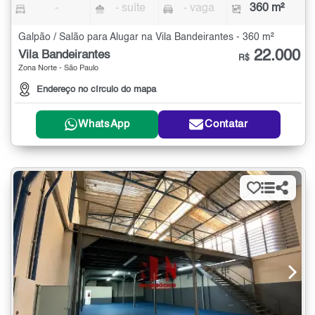
-
- suíte
- vaga
360 m²
Galpão / Salão para Alugar na Vila Bandeirantes - 360 m²
22.000
Vila Bandeirantes
R$
Zona Norte - São Paulo
Endereço no círculo do mapa
WhatsApp
Contatar