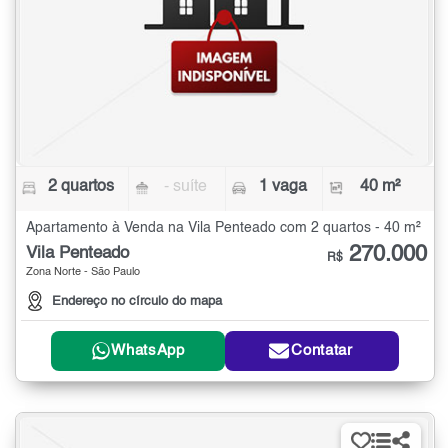
2 quartos
- suíte
1 vaga
40 m²
Apartamento à Venda na Vila Penteado com 2 quartos - 40 m²
270.000
Vila Penteado
R$
Zona Norte - São Paulo
Endereço no círculo do mapa
WhatsApp
Contatar