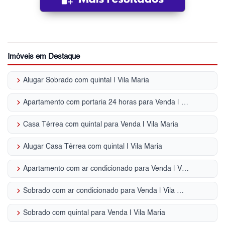
Imóveis em Destaque
keyboard_arrow_right
Alugar Sobrado com quintal | Vila Maria
keyboard_arrow_right
Apartamento com portaria 24 horas para Venda | Vila Maria
keyboard_arrow_right
Casa Térrea com quintal para Venda | Vila Maria
keyboard_arrow_right
Alugar Casa Térrea com quintal | Vila Maria
keyboard_arrow_right
Apartamento com ar condicionado para Venda | Vila Maria
keyboard_arrow_right
Sobrado com ar condicionado para Venda | Vila Maria
keyboard_arrow_right
Sobrado com quintal para Venda | Vila Maria