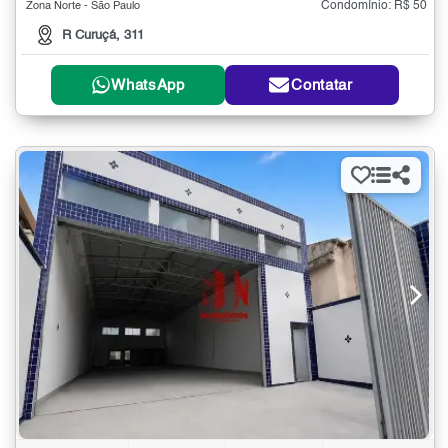
Condomínio: R$ 50
Zona Norte - São Paulo
R Curuçá, 311
WhatsApp
Contatar