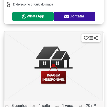
Endereço no círculo do mapa
WhatsApp
Contatar
3 quartos
1 suíte
1 vaga
70 m²