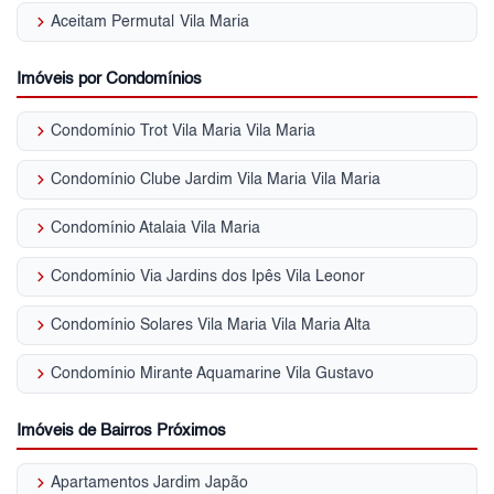
keyboard_arrow_right
Aceitam Permuta| Vila Maria
Imóveis por Condomínios
keyboard_arrow_right
Condomínio Trot Vila Maria Vila Maria
keyboard_arrow_right
Condomínio Clube Jardim Vila Maria Vila Maria
keyboard_arrow_right
Condomínio Atalaia Vila Maria
keyboard_arrow_right
Condomínio Via Jardins dos Ipês Vila Leonor
keyboard_arrow_right
Condomínio Solares Vila Maria Vila Maria Alta
keyboard_arrow_right
Condomínio Mirante Aquamarine Vila Gustavo
Imóveis de Bairros Próximos
keyboard_arrow_right
Apartamentos Jardim Japão