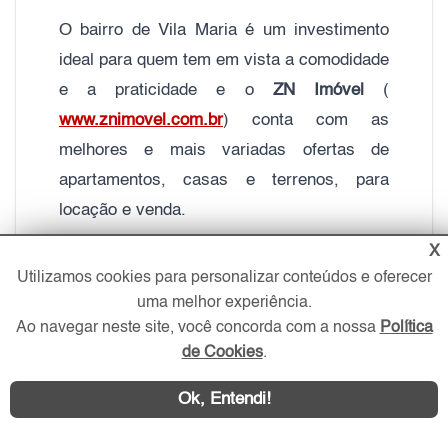
O bairro de Vila Maria é um investimento
ideal para quem tem em vista a comodidade
e a praticidade e o
ZN Imóvel
(
www.znimovel.com.br
) conta com as
melhores e mais variadas ofertas de
apartamentos, casas e terrenos, para
locação e venda.
X
Elaborado por Gustavo Monteiro e editado
Utilizamos cookies para personalizar conteúdos e oferecer
por Marcel Toledo e Fabiana Maia
uma melhor experiência.
Ao navegar neste site, você concorda com a nossa
Política
de Cookies
.
Ok, Entendi!