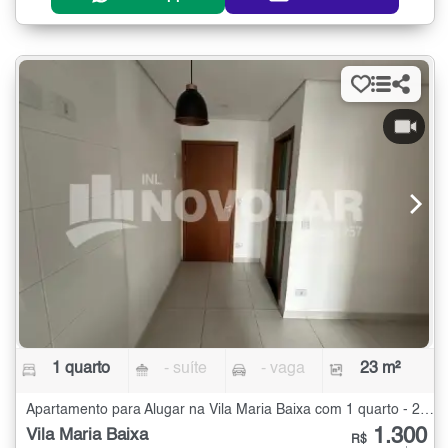
1 quarto
- suíte
- vaga
23 m²
Apartamento para Alugar na Vila Maria Baixa com 1 quarto - 23 m²
1.300
Vila Maria Baixa
R$