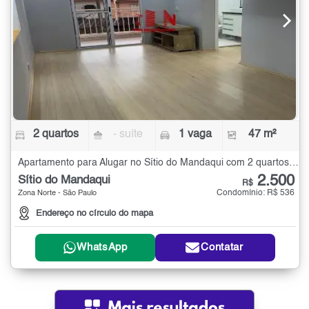
2 quartos
- suíte
1 vaga
47 m²
Apartamento para Alugar no Sítio do Mandaqui com 2 quartos - 47 m²
2.500
Sítio do Mandaqui
R$
Condomínio: R$ 536
Zona Norte - São Paulo
Endereço no círculo do mapa
WhatsApp
Contatar