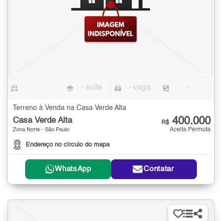
-
- suíte
- vaga
-
Terreno à Venda na Casa Verde Alta
400.000
Casa Verde Alta
R$
Aceita Permuta
Zona Norte - São Paulo
Endereço no círculo do mapa
WhatsApp
Contatar