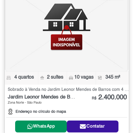
4 quartos
2 suítes
10 vagas
345 m²
Sobrado à Venda no Jardim Leonor Mendes de Barros com 4 quartos - 345 m²
2.400.000
Jardim Leonor Mendes de Barros
R$
Zona Norte - São Paulo
Endereço no círculo do mapa
WhatsApp
Contatar