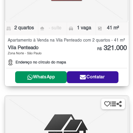
2 quartos
- suíte
1 vaga
41 m²
Apartamento à Venda na Vila Penteado com 2 quartos - 41 m²
321.000
Vila Penteado
R$
Zona Norte - São Paulo
Endereço no círculo do mapa
WhatsApp
Contatar