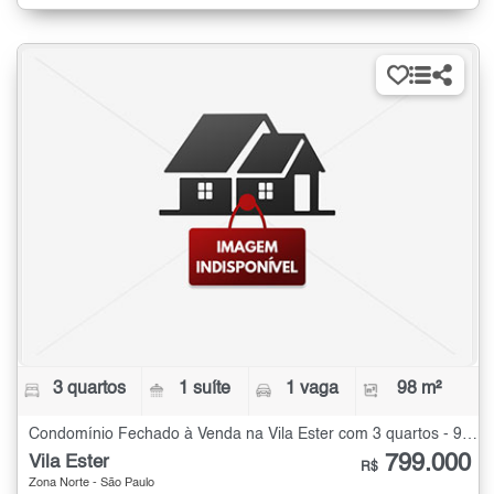
3 quartos
1 suíte
1 vaga
98 m²
Condomínio Fechado à Venda na Vila Ester com 3 quartos - 98 m²
799.000
Vila Ester
R$
Zona Norte - São Paulo