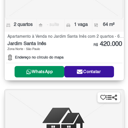
2 quartos
- suíte
1 vaga
64 m²
Apartamento à Venda no Jardim Santa Inês com 2 quartos - 64 m²
420.000
Jardim Santa Inês
R$
Zona Norte - São Paulo
Endereço no círculo do mapa
WhatsApp
Contatar