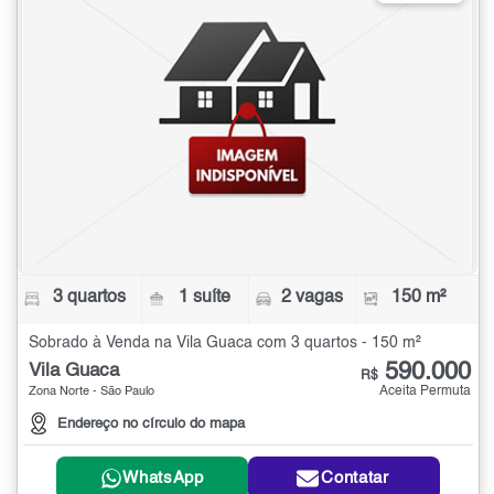
3 quartos
1 suíte
2 vagas
150 m²
Sobrado à Venda na Vila Guaca com 3 quartos - 150 m²
590.000
Vila Guaca
R$
Aceita Permuta
Zona Norte - São Paulo
Endereço no círculo do mapa
WhatsApp
Contatar