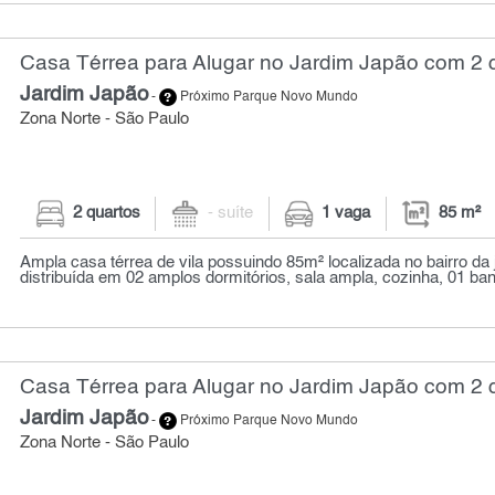
Casa Térrea para Alugar no Jardim Japão com 2 q
Jardim Japão
-
Próximo Parque Novo Mundo
Zona Norte - São Paulo
2 quartos
- suíte
1 vaga
85 m²
Ampla casa térrea de vila possuindo 85m² localizada no bairro da 
distribuída em 02 amplos dormitórios, sala ampla, cozinha, 01 banh
Casa Térrea para Alugar no Jardim Japão com 2 q
Jardim Japão
-
Próximo Parque Novo Mundo
Zona Norte - São Paulo