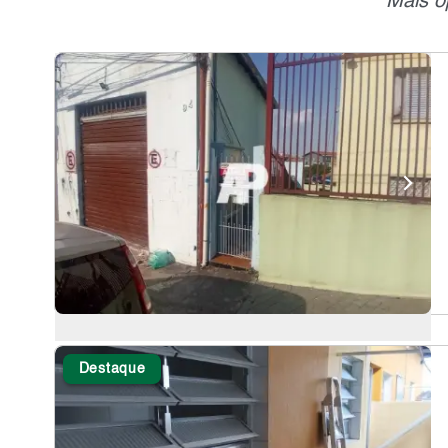
Mais o
Destaque