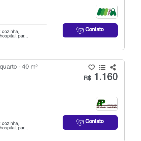
Contato
: cozinha,
ospital, par...
quarto - 40 m²
1.160
R$
Contato
: cozinha,
ospital, par...