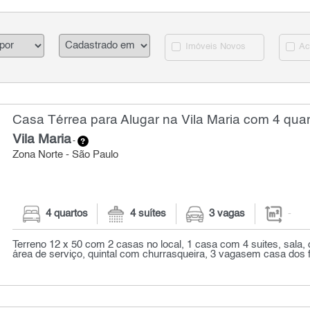
Imóveis Novos
Ac
Casa Térrea para Alugar na Vila Maria com 4 qua
Vila Maria
-
Zona Norte - São Paulo
4 quartos
4 suítes
3 vagas
-
Terreno 12 x 50 com 2 casas no local, 1 casa com 4 suites, sala, 
área de serviço, quintal com churrasqueira, 3 vagasem casa dos f