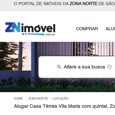
O PORTAL DE IMÓVEIS DA
ZONA NORTE
DE SÃO
COMPRAR
ALU
search
Altere a sua busca
HOME
ZONA NORTE
LOCAÇÃO
Alugar Casa Térrea Vila Maria com quintal, Z