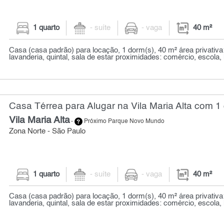
1 quarto
- suíte
- vaga
40 m²
Casa (casa padrão) para locação, 1 dorm(s), 40 m² área privativa
lavanderia, quintal, sala de estar proximidades: comércio, escola, h
Casa Térrea para Alugar na Vila Maria Alta com 1 
Vila Maria Alta
-
Próximo Parque Novo Mundo
Zona Norte - São Paulo
1 quarto
- suíte
- vaga
40 m²
Casa (casa padrão) para locação, 1 dorm(s), 40 m² área privativa
lavanderia, quintal, sala de estar proximidades: comércio, escola, h