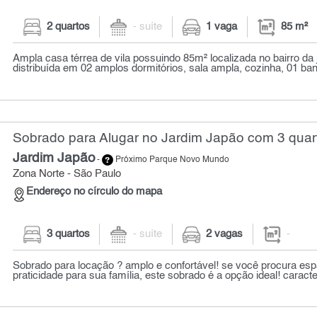
2 quartos
- suíte
1 vaga
85 m²
Ampla casa térrea de vila possuindo 85m² localizada no bairro da 
distribuída em 02 amplos dormitórios, sala ampla, cozinha, 01 banh
Sobrado para Alugar no Jardim Japão com 3 quar
Jardim Japão
-
Próximo Parque Novo Mundo
Zona Norte - São Paulo
Endereço no círculo do mapa
3 quartos
- suíte
2 vagas
-
Sobrado para locação ? amplo e confortável! se você procura esp
praticidade para sua família, este sobrado é a opção ideal! caracter