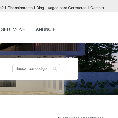
a?
|
Financiamento
|
Blog
|
Vagas para Corretores
|
Contato
 SEU IMÓVEL
ANUNCIE
search