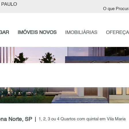
 PAULO
O que Procur
GAR
IMÓVEIS NOVOS
IMOBILIÁRIAS
OFEREÇA
ona Norte, SP
1, 2, 3 ou 4 Quartos com quintal em Vila Maria