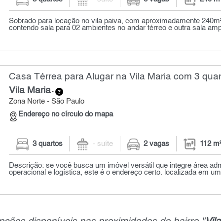
Sobrado para locação no vila paiva, com aproximadamente 240m²
contendo sala para 02 ambientes no andar térreo e outra sala amp
Casa Térrea para Alugar na Vila Maria com 3 quar
Vila Maria
-
Zona Norte - São Paulo
Endereço no círculo do mapa
3 quartos
- suíte
2 vagas
112 m
Descrição: se você busca um imóvel versátil que integre área admi
operacional e logística, este é o endereço certo. localizada em um