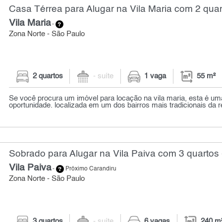
Casa Térrea para Alugar na Vila Maria com 2 quar
Vila Maria
-
Zona Norte - São Paulo
2 quartos
- suíte
1 vaga
55 m²
Se você procura um imóvel para locação na vila maria, esta é um
oportunidade. localizada em um dos bairros mais tradicionais da re
Sobrado para Alugar na Vila Paiva com 3 quartos 
Vila Paiva
-
Próximo Carandiru
Zona Norte - São Paulo
3 quartos
- suíte
6 vagas
240 m