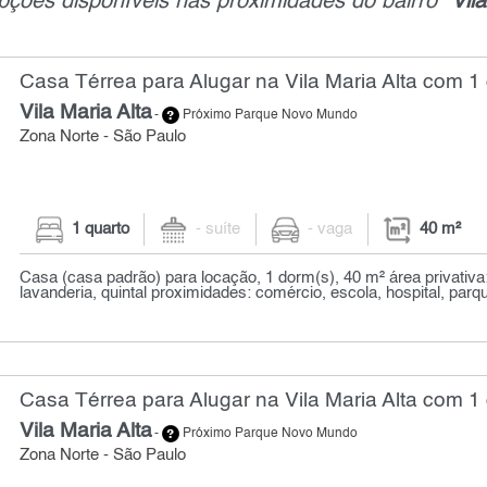
pções disponíveis nas proximidades do bairro "
Vil
Casa Térrea para Alugar na Vila Maria Alta com 1 
Vila Maria Alta
-
Próximo Parque Novo Mundo
Zona Norte - São Paulo
1 quarto
- suíte
- vaga
40 m²
Casa (casa padrão) para locação, 1 dorm(s), 40 m² área privativa
lavanderia, quintal proximidades: comércio, escola, hospital, parqu
Casa Térrea para Alugar na Vila Maria Alta com 1 
Vila Maria Alta
-
Próximo Parque Novo Mundo
Zona Norte - São Paulo