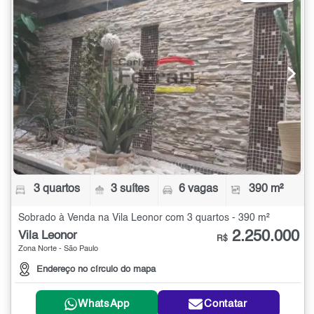
3 quartos
3 suítes
6 vagas
390 m²
Sobrado à Venda na Vila Leonor com 3 quartos - 390 m²
2.250.000
Vila Leonor
R$
Zona Norte - São Paulo
Endereço no círculo do mapa
WhatsApp
Contatar