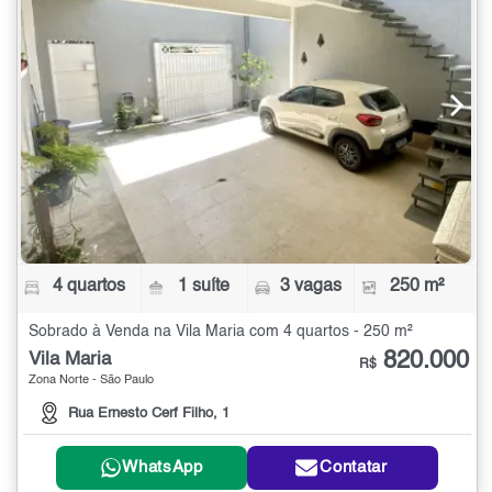
4 quartos
1 suíte
3 vagas
250 m²
Sobrado à Venda na Vila Maria com 4 quartos - 250 m²
820.000
Vila Maria
R$
Zona Norte - São Paulo
Rua Ernesto Cerf Filho, 1
WhatsApp
Contatar