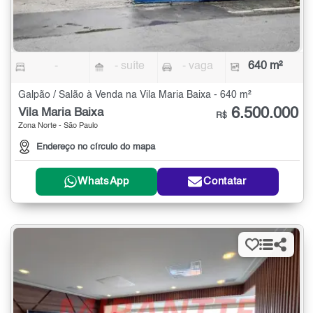
-
- suíte
- vaga
640 m²
Galpão / Salão à Venda na Vila Maria Baixa - 640 m²
6.500.000
Vila Maria Baixa
R$
Zona Norte - São Paulo
Endereço no círculo do mapa
WhatsApp
Contatar