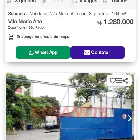
3 quartos
- suíte
4 vagas
164 m²
Sobrado à Venda na Vila Maria Alta com 3 quartos - 164 m²
1.280.000
Vila Maria Alta
R$
Zona Norte - São Paulo
Endereço no círculo do mapa
WhatsApp
Contatar