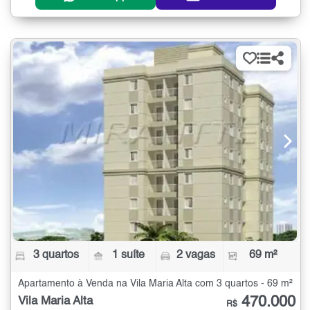
3 quartos
1 suíte
2 vagas
69 m²
Apartamento à Venda na Vila Maria Alta com 3 quartos - 69 m²
470.000
Vila Maria Alta
R$