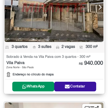
3 quartos
3 suítes
2 vagas
300 m²
Sobrado à Venda na Vila Paiva com 3 quartos - 300 m²
940.000
Vila Paiva
R$
Zona Norte - São Paulo
Endereço no círculo do mapa
WhatsApp
Contatar