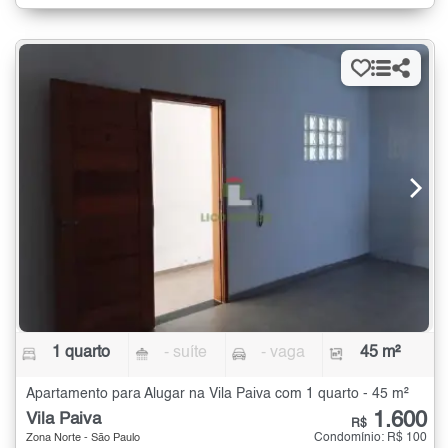
1 quarto
- suíte
- vaga
45 m²
Apartamento para Alugar na Vila Paiva com 1 quarto - 45 m²
1.600
Vila Paiva
R$
Condomínio: R$ 100
Zona Norte - São Paulo