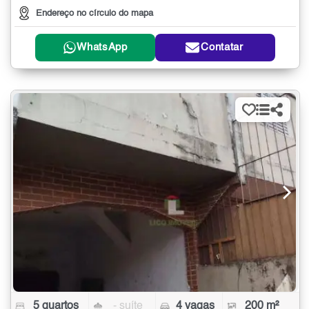
Endereço no círculo do mapa
WhatsApp
Contatar
5 quartos
- suíte
4 vagas
200 m²