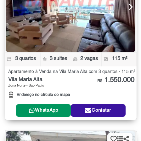
3 quartos
3 suítes
2 vagas
115 m²
Apartamento à Venda na Vila Maria Alta com 3 quartos - 115 m²
1.550.000
Vila Maria Alta
R$
Zona Norte - São Paulo
Endereço no círculo do mapa
WhatsApp
Contatar