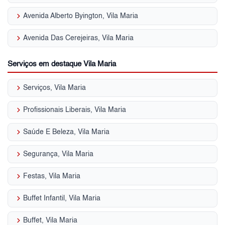
keyboard_arrow_right
Avenida Alberto Byington, Vila Maria
keyboard_arrow_right
Avenida Das Cerejeiras, Vila Maria
Serviços em destaque Vila Maria
keyboard_arrow_right
Serviços, Vila Maria
keyboard_arrow_right
Profissionais Liberais, Vila Maria
keyboard_arrow_right
Saúde E Beleza, Vila Maria
keyboard_arrow_right
Segurança, Vila Maria
keyboard_arrow_right
Festas, Vila Maria
keyboard_arrow_right
Buffet Infantil, Vila Maria
keyboard_arrow_right
Buffet, Vila Maria