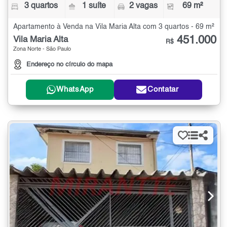
3 quartos
1 suíte
2 vagas
69 m²
Apartamento à Venda na Vila Maria Alta com 3 quartos - 69 m²
451.000
Vila Maria Alta
R$
Zona Norte - São Paulo
Endereço no círculo do mapa
WhatsApp
Contatar