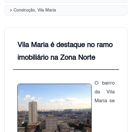
keyboard_arrow_right
Construção, Vila Maria
Vila Maria é destaque no ramo
imobiliário na Zona Norte
O bairro
da Vila
Maria se