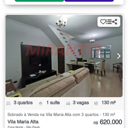
3 quartos
1 suíte
3 vagas
130 m²
Sobrado à Venda na Vila Maria Alta com 3 quartos - 130 m²
620.000
Vila Maria Alta
R$
Zona Norte - São Paulo