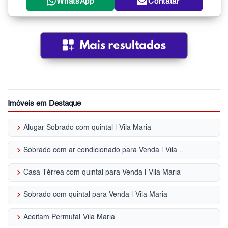
WhatsApp
Contatar
Imóveis em Destaque
keyboard_arrow_right
Alugar Sobrado com quintal | Vila Maria
keyboard_arrow_right
Sobrado com ar condicionado para Venda | Vila Maria
keyboard_arrow_right
Casa Térrea com quintal para Venda | Vila Maria
keyboard_arrow_right
Sobrado com quintal para Venda | Vila Maria
keyboard_arrow_right
Aceitam Permuta| Vila Maria