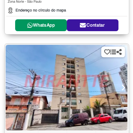
Zona Norte - São Paulo
Endereço no círculo do mapa
WhatsApp
Contatar