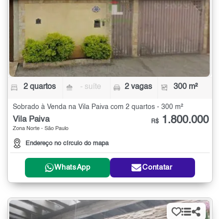
2 quartos
- suíte
2 vagas
300 m²
Sobrado à Venda na Vila Paiva com 2 quartos - 300 m²
1.800.000
Vila Paiva
R$
Zona Norte - São Paulo
Endereço no círculo do mapa
WhatsApp
Contatar