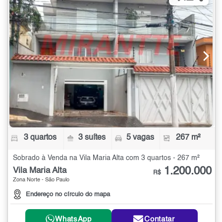
3 quartos
3 suítes
5 vagas
267 m²
Sobrado à Venda na Vila Maria Alta com 3 quartos - 267 m²
1.200.000
Vila Maria Alta
R$
Zona Norte - São Paulo
Endereço no círculo do mapa
WhatsApp
Contatar