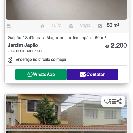
-
- suíte
- vaga
50 m²
Galpão / Salão para Alugar no Jardim Japão - 50 m²
2.200
Jardim Japão
R$
Zona Norte - São Paulo
Endereço no círculo do mapa
WhatsApp
Contatar