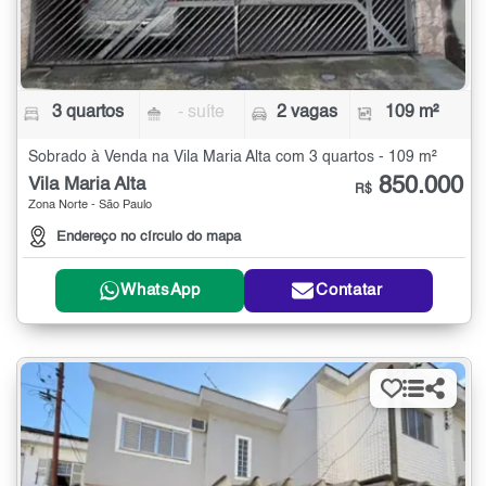
3 quartos
- suíte
2 vagas
109 m²
Sobrado à Venda na Vila Maria Alta com 3 quartos - 109 m²
850.000
Vila Maria Alta
R$
Zona Norte - São Paulo
Endereço no círculo do mapa
WhatsApp
Contatar