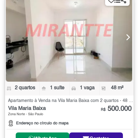
2 quartos
1 suíte
1 vaga
48 m²
Apartamento à Venda na Vila Maria Baixa com 2 quartos - 48 m²
500.000
Vila Maria Baixa
R$
Zona Norte - São Paulo
Endereço no círculo do mapa