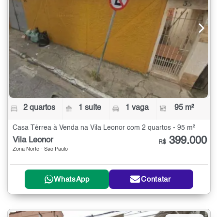
2 quartos
1 suíte
1 vaga
95 m²
Casa Térrea à Venda na Vila Leonor com 2 quartos - 95 m²
399.000
Vila Leonor
R$
Zona Norte - São Paulo
WhatsApp
Contatar