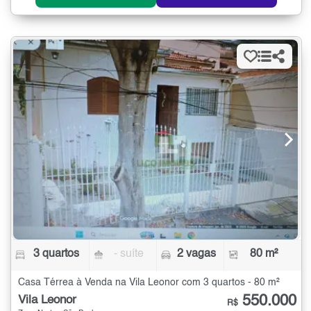
3 quartos
- suíte
2 vagas
80 m²
Casa Térrea à Venda na Vila Leonor com 3 quartos - 80 m²
550.000
Vila Leonor
R$