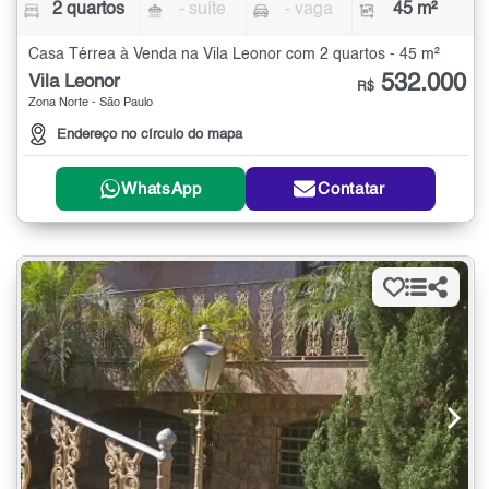
2 quartos
- suíte
- vaga
45 m²
Casa Térrea à Venda na Vila Leonor com 2 quartos - 45 m²
532.000
Vila Leonor
R$
Zona Norte - São Paulo
Endereço no círculo do mapa
WhatsApp
Contatar