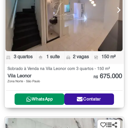
3 quartos
1 suíte
2 vagas
150 m²
Sobrado à Venda na Vila Leonor com 3 quartos - 150 m²
675.000
Vila Leonor
R$
Zona Norte - São Paulo
WhatsApp
Contatar