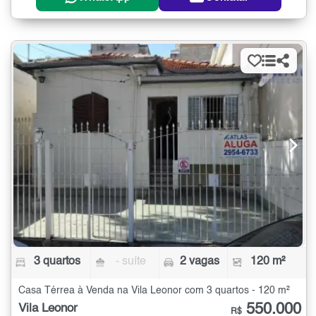
3 quartos
- suíte
2 vagas
120 m²
Casa Térrea à Venda na Vila Leonor com 3 quartos - 120 m²
550.000
Vila Leonor
R$