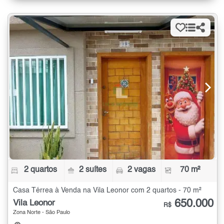
2 quartos
2 suítes
2 vagas
70 m²
Casa Térrea à Venda na Vila Leonor com 2 quartos - 70 m²
650.000
Vila Leonor
R$
Zona Norte - São Paulo