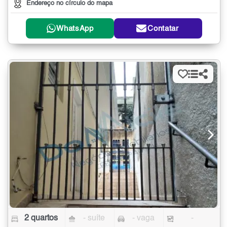
Endereço no círculo do mapa
WhatsApp
Contatar
2 quartos
- suíte
- vaga
-