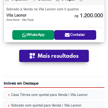
Sobrado à Venda na Vila Leonor com 5 quartos
1.200.000
Vila Leonor
R$
Zona Norte - São Paulo
WhatsApp
Contatar
Imóveis em Destaque
keyboard_arrow_right
Casa Térrea com quintal para Venda | Vila Leonor
keyboard_arrow_right
Sobrado com quintal para Venda | Vila Leonor