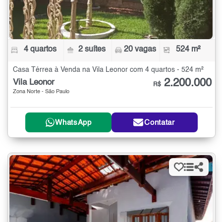
4 quartos
2 suítes
20 vagas
524 m²
Casa Térrea à Venda na Vila Leonor com 4 quartos - 524 m²
2.200.000
Vila Leonor
R$
Zona Norte - São Paulo
WhatsApp
Contatar