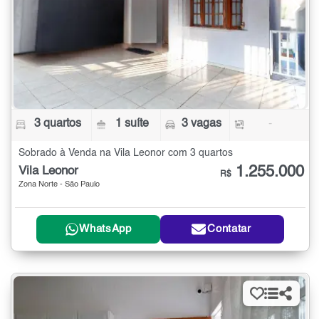
3 quartos
1 suíte
3 vagas
-
Sobrado à Venda na Vila Leonor com 3 quartos
1.255.000
Vila Leonor
R$
Zona Norte - São Paulo
WhatsApp
Contatar