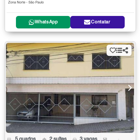
Zona Norte - São Paulo
WhatsApp
Contatar
5 quartos
2 suítes
3 vagas
-