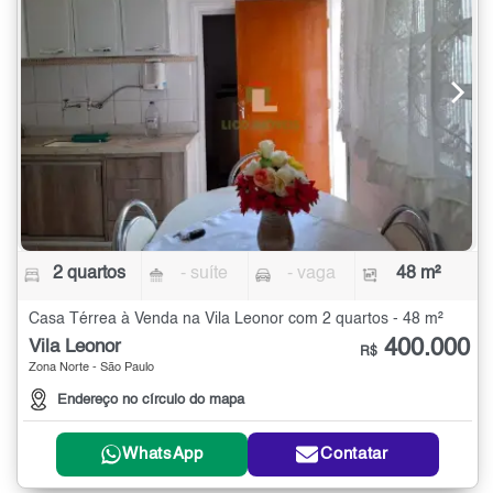
2 quartos
- suíte
- vaga
48 m²
Casa Térrea à Venda na Vila Leonor com 2 quartos - 48 m²
400.000
Vila Leonor
R$
Zona Norte - São Paulo
Endereço no círculo do mapa
WhatsApp
Contatar