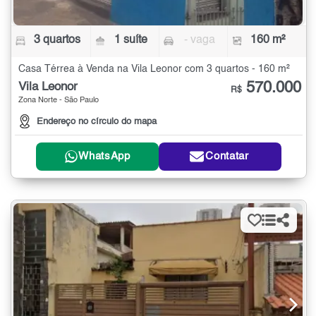
3 quartos
1 suíte
- vaga
160 m²
Casa Térrea à Venda na Vila Leonor com 3 quartos - 160 m²
570.000
Vila Leonor
R$
Zona Norte - São Paulo
Endereço no círculo do mapa
WhatsApp
Contatar