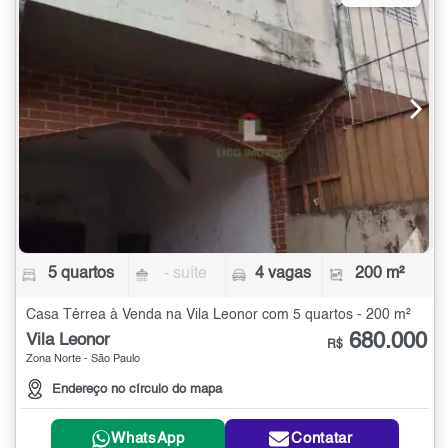
5 quartos
- suíte
4 vagas
200 m²
Casa Térrea à Venda na Vila Leonor com 5 quartos - 200 m²
680.000
Vila Leonor
R$
Zona Norte - São Paulo
Endereço no círculo do mapa
WhatsApp
Contatar