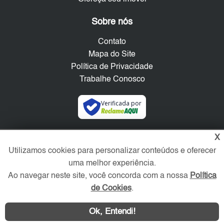
Sobre nós
Contato
Mapa do Site
Política de Privacidade
Trabalhe Conosco
Verificada por
Redes Sociais
X
Utilizamos cookies para personalizar conteúdos e oferecer
uma melhor experiência.
Ao navegar neste site, você concorda com a nossa
Política
de Cookies
.
Ok, Entendi!