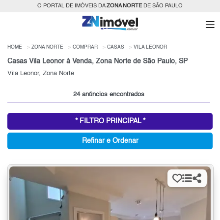
O PORTAL DE IMÓVEIS DA
ZONA NORTE
DE SÃO PAULO
HOME
ZONA NORTE
COMPRAR
CASAS
VILA LEONOR
Casas Vila Leonor à Venda, Zona Norte de São Paulo, SP
Vila Leonor, Zona Norte
24 anúncios encontrados
* FILTRO PRINCIPAL *
Refinar e Ordenar