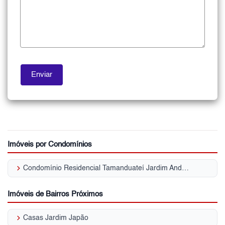
Imóveis por Condomínios
keyboard_arrow_right
Condomínio Residencial Tamanduateí Jardim Andaraí
Imóveis de Bairros Próximos
keyboard_arrow_right
Casas Jardim Japão