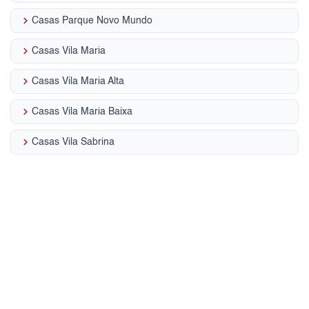
keyboard_arrow_right
Casas Parque Novo Mundo
keyboard_arrow_right
Casas Vila Maria
keyboard_arrow_right
Casas Vila Maria Alta
keyboard_arrow_right
Casas Vila Maria Baixa
keyboard_arrow_right
Casas Vila Sabrina