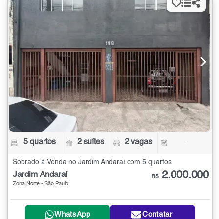
5 quartos
2 suítes
2 vagas
-
Sobrado à Venda no Jardim Andaraí com 5 quartos
2.000.000
Jardim Andaraí
R$
Zona Norte - São Paulo
WhatsApp
Contatar