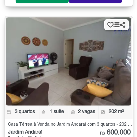
3 quartos
1 suíte
2 vagas
202 m²
Casa Térrea à Venda no Jardim Andaraí com 3 quartos - 202 m²
600.000
Jardim Andaraí
R$