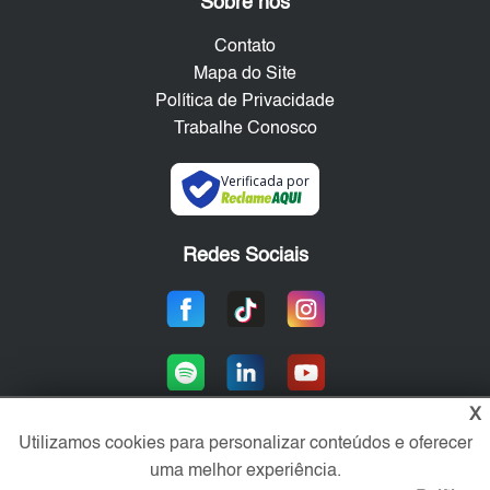
Sobre nós
Contato
Mapa do Site
Política de Privacidade
Trabalhe Conosco
Verificada por
Redes Sociais
X
Utilizamos cookies para personalizar conteúdos e oferecer
uma melhor experiência.
Área exclusiva aos anunciantes,