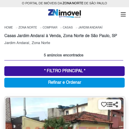
O PORTAL DE IMÓVEIS DA
ZONA NORTE
DE SÃO PAULO
HOME
ZONA NORTE
COMPRAR
CASAS
JARDIM ANDARAÍ
Casas Jardim Andaraí à Venda, Zona Norte de São Paulo, SP
Jardim Andaraí, Zona Norte
5 anúncios encontrados
* FILTRO PRINCIPAL *
Refinar e Ordenar