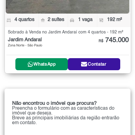
4 quartos
2 suítes
1 vaga
192 m²
Sobrado à Venda no Jardim Andaraí com 4 quartos - 192 m²
745.000
Jardim Andaraí
R$
Zona Norte - São Paulo
WhatsApp
Contatar
Não encontrou o imóvel que procura?
Preencha o formulário com as características do
imóvel que deseja.
Breve as principais imobiliárias da região entrarão
em contato.