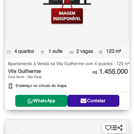
4 quartos
1 suíte
2 vagas
123 m²
Apartamento à Venda na Vila Guilherme com 4 quartos - 123 m²
1.455.000
Vila Guilherme
R$
Zona Norte - São Paulo
Endereço no círculo do mapa
WhatsApp
Contatar