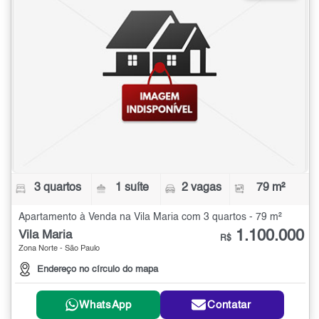
3 quartos
1 suíte
2 vagas
79 m²
Apartamento à Venda na Vila Maria com 3 quartos - 79 m²
1.100.000
Vila Maria
R$
Zona Norte - São Paulo
Endereço no círculo do mapa
WhatsApp
Contatar