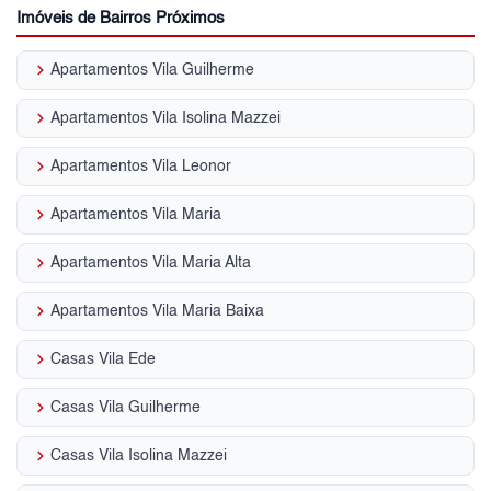
Imóveis de Bairros Próximos
keyboard_arrow_right
Apartamentos Vila Guilherme
keyboard_arrow_right
Apartamentos Vila Isolina Mazzei
keyboard_arrow_right
Apartamentos Vila Leonor
keyboard_arrow_right
Apartamentos Vila Maria
keyboard_arrow_right
Apartamentos Vila Maria Alta
keyboard_arrow_right
Apartamentos Vila Maria Baixa
keyboard_arrow_right
Casas Vila Ede
keyboard_arrow_right
Casas Vila Guilherme
keyboard_arrow_right
Casas Vila Isolina Mazzei