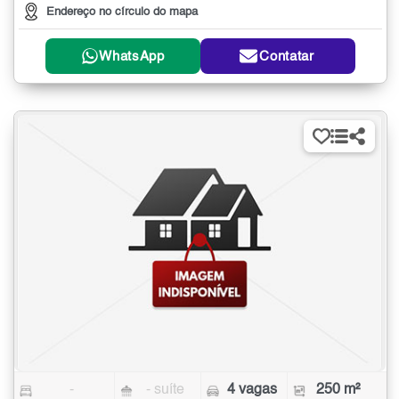
Endereço no círculo do mapa
WhatsApp
Contatar
-
- suíte
4 vagas
250 m²