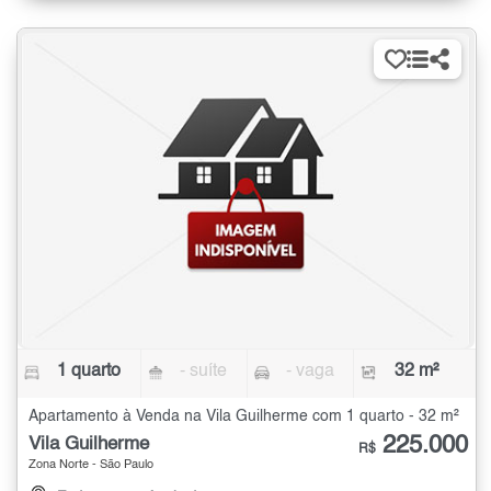
1 quarto
- suíte
- vaga
32 m²
Apartamento à Venda na Vila Guilherme com 1 quarto - 32 m²
225.000
Vila Guilherme
R$
Zona Norte - São Paulo