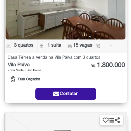
3 quartos
1 suíte
15 vagas
-
Casa Térrea à Venda na Vila Paiva com 3 quartos
1.800.000
Vila Paiva
R$
Zona Norte - São Paulo
Rua Caçador
Contatar