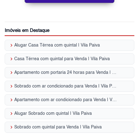
Imóveis em Destaque
keyboard_arrow_right
Alugar Casa Térrea com quintal | Vila Paiva
keyboard_arrow_right
Casa Térrea com quintal para Venda | Vila Paiva
keyboard_arrow_right
Apartamento com portaria 24 horas para Venda | Vila Paiva
keyboard_arrow_right
Sobrado com ar condicionado para Venda | Vila Paiva
keyboard_arrow_right
Apartamento com ar condicionado para Venda | Vila Paiva
keyboard_arrow_right
Alugar Sobrado com quintal | Vila Paiva
keyboard_arrow_right
Sobrado com quintal para Venda | Vila Paiva