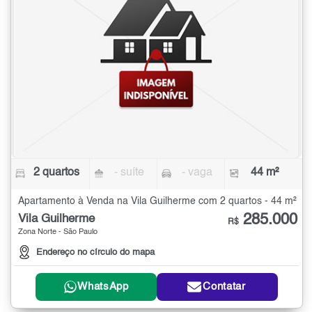
2 quartos
- suíte
- vaga
44 m²
Apartamento à Venda na Vila Guilherme com 2 quartos - 44 m²
285.000
Vila Guilherme
R$
Zona Norte - São Paulo
Endereço no círculo do mapa
WhatsApp
Contatar