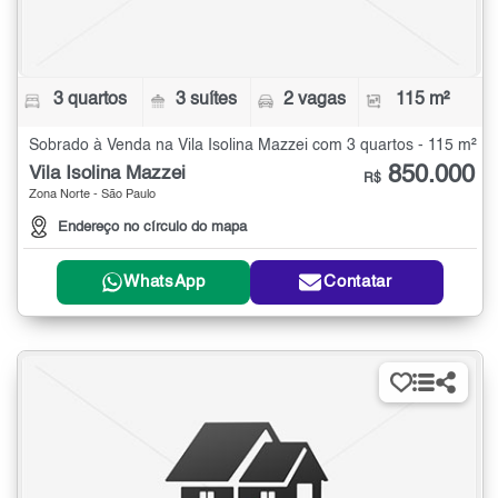
3 quartos
3 suítes
2 vagas
115 m²
Sobrado à Venda na Vila Isolina Mazzei com 3 quartos - 115 m²
850.000
Vila Isolina Mazzei
R$
Zona Norte - São Paulo
Endereço no círculo do mapa
WhatsApp
Contatar