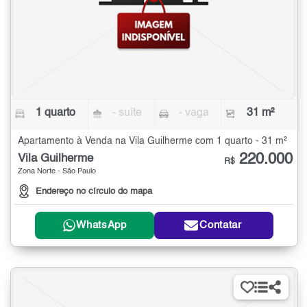
1 quarto
- suíte
- vaga
31 m²
Apartamento à Venda na Vila Guilherme com 1 quarto - 31 m²
220.000
Vila Guilherme
R$
Zona Norte - São Paulo
Endereço no círculo do mapa
WhatsApp
Contatar