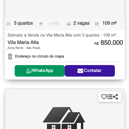
3 quartos
- suíte
2 vagas
109 m²
Sobrado à Venda na Vila Maria Alta com 3 quartos - 109 m²
850.000
Vila Maria Alta
R$
Zona Norte - São Paulo
Endereço no círculo do mapa
WhatsApp
Contatar