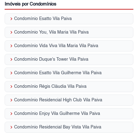
Imóveis por Condomínios
keyboard_arrow_right
Condomínio Esatto Vila Paiva
keyboard_arrow_right
Condomínio You, Vila Maria Vila Paiva
keyboard_arrow_right
Condomínio Vida Viva Vila Maria Vila Paiva
keyboard_arrow_right
Condomínio Duque's Tower Vila Paiva
keyboard_arrow_right
Condomínio Esatto Vila Guilherme Vila Paiva
keyboard_arrow_right
Condomínio Régis Cláudia Vila Paiva
keyboard_arrow_right
Condomínio Residencial High Club Vila Paiva
keyboard_arrow_right
Condomínio Enjoy Vila Guilherme Vila Paiva
keyboard_arrow_right
Condomínio Residencial Bay Vista Vila Paiva