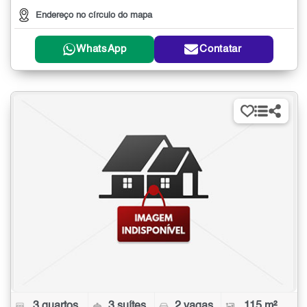
Endereço no círculo do mapa
WhatsApp
Contatar
3 quartos
3 suítes
2 vagas
115 m²