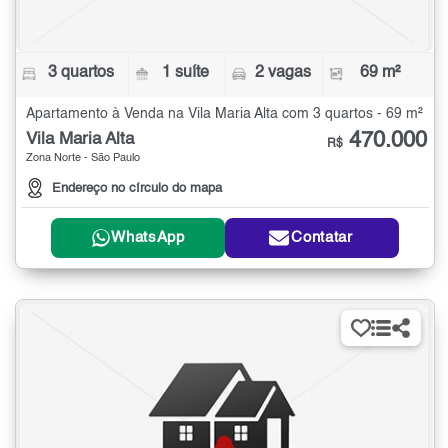
3 quartos
1 suíte
2 vagas
69 m²
Apartamento à Venda na Vila Maria Alta com 3 quartos - 69 m²
470.000
Vila Maria Alta
R$
Zona Norte - São Paulo
Endereço no círculo do mapa
WhatsApp
Contatar