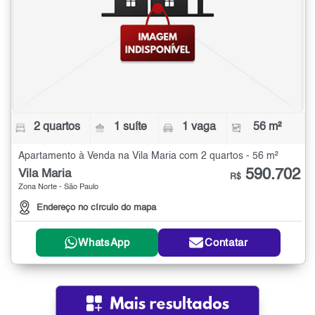
2 quartos
1 suíte
1 vaga
56 m²
Apartamento à Venda na Vila Maria com 2 quartos - 56 m²
590.702
Vila Maria
R$
Zona Norte - São Paulo
Endereço no círculo do mapa
WhatsApp
Contatar