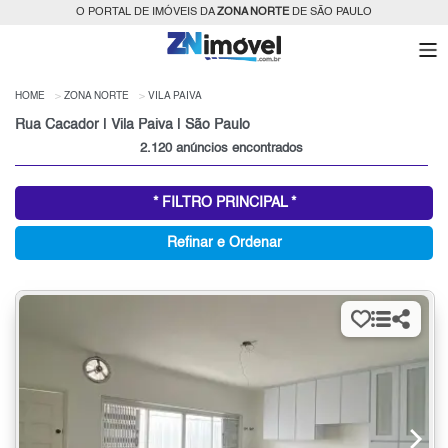
O PORTAL DE IMÓVEIS DA
ZONA NORTE
DE SÃO PAULO
HOME
ZONA NORTE
VILA PAIVA
Rua Cacador | Vila Paiva | São Paulo
2.120 anúncios encontrados
* FILTRO PRINCIPAL *
Refinar e Ordenar