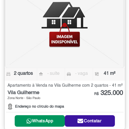
2 quartos
- suíte
- vaga
41 m²
Apartamento à Venda na Vila Guilherme com 2 quartos - 41 m²
325.000
Vila Guilherme
R$
Zona Norte - São Paulo
Endereço no círculo do mapa
WhatsApp
Contatar