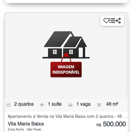
2 quartos
1 suíte
1 vaga
48 m²
Apartamento à Venda na Vila Maria Baixa com 2 quartos - 48 m²
500.000
Vila Maria Baixa
R$
Zona Norte - São Paulo