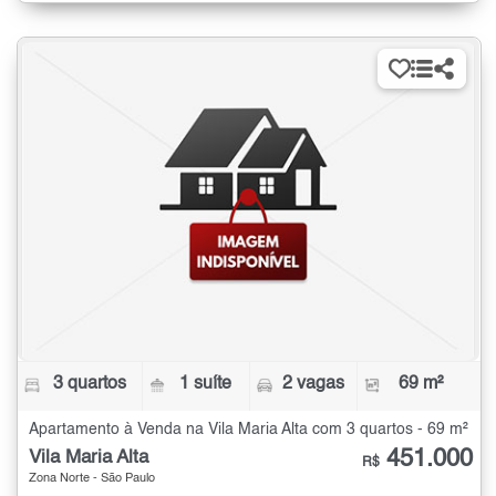
3 quartos
1 suíte
2 vagas
69 m²
Apartamento à Venda na Vila Maria Alta com 3 quartos - 69 m²
451.000
Vila Maria Alta
R$
Zona Norte - São Paulo