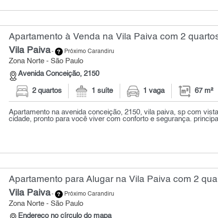
Apartamento à Venda na Vila Paiva com 2 quartos
Vila Paiva
-
Próximo Carandiru
Zona Norte - São Paulo
Avenida Conceição, 2150
2 quartos
1 suíte
1 vaga
67 m²
Apartamento na avenida conceição, 2150, vila paiva, sp com vista
cidade, pronto para você viver com conforto e segurança. principai
Apartamento para Alugar na Vila Paiva com 2 quar
Vila Paiva
-
Próximo Carandiru
Zona Norte - São Paulo
Endereço no círculo do mapa