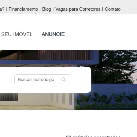
a?
|
Financiamento
|
Blog
|
Vagas para Corretores
|
Contato
 SEU IMÓVEL
ANUNCIE
search