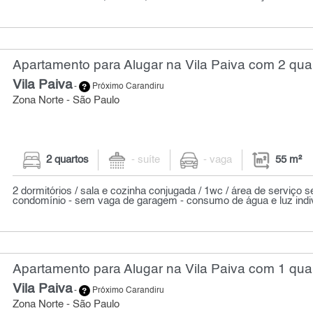
Apartamento para Alugar na Vila Paiva com 2 quar
Vila Paiva
-
Próximo Carandiru
Zona Norte - São Paulo
2 quartos
- suíte
- vaga
55 m²
2 dormitórios / sala e cozinha conjugada / 1wc / área de serviço 
condomínio - sem vaga de garagem - consumo de água e luz indivi
Apartamento para Alugar na Vila Paiva com 1 quar
Vila Paiva
-
Próximo Carandiru
Zona Norte - São Paulo