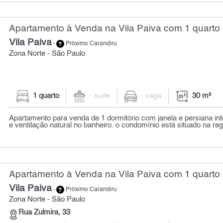
Apartamento à Venda na Vila Paiva com 1 quarto 
Vila Paiva
-
Próximo Carandiru
Zona Norte - São Paulo
1 quarto
- suíte
- vaga
30 m²
Apartamento para venda de 1 dormitório com janela e persiana int
e ventilação natural no banheiro. o condomínio está situado na reg
Apartamento à Venda na Vila Paiva com 1 quarto 
Vila Paiva
-
Próximo Carandiru
Zona Norte - São Paulo
Rua Zulmira, 33