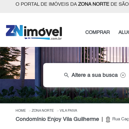
O PORTAL DE IMÓVEIS DA
ZONA NORTE
DE SÃO
COMPRAR
ALU
search
Altere a sua busca
HOME
ZONA NORTE
VILA PAIVA
Condomínio Enjoy Vila Guilherme
Rua Caça