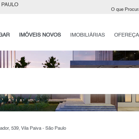
 PAULO
O que Procur
GAR
IMÓVEIS NOVOS
IMOBILIÁRIAS
OFEREÇA
dor, 539, Vila Paiva - São Paulo