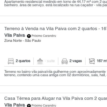
Apartamento residencial medindo em torno de 44,17 m² com 2 quar
banheiro. área de serviço. está localizado na rua caçador - vila paiv
Terreno à Venda na Vila Paiva com 2 quartos - 16
Vila Paiva
-
Próximo Carandiru
Zona Norte - São Paulo
2 quartos
- suíte
2 vagas
167 m
Terreno no bairro vila paiva/vila guilherme com aproximadamente
terreno, contendo uma casa antiga com 02 dormitórios, sala, hall, 
Casa Térrea para Alugar na Vila Paiva com 2 quar
Vila Paiva
-
Próximo Carandiru