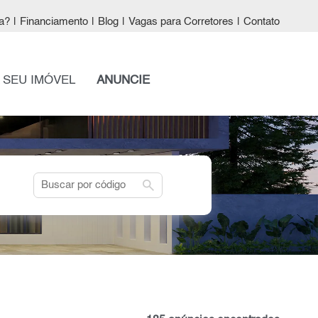
a?
|
Financiamento
|
Blog
|
Vagas para Corretores
|
Contato
 SEU IMÓVEL
ANUNCIE
search