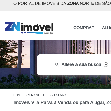
O PORTAL DE IMÓVEIS DA
ZONA NORTE
DE SÃO
COMPRAR
ALU
search
Altere a sua busca
HOME
ZONA NORTE
VILA PAIVA
Imóveis Vila Paiva à Venda ou para Alugar, Z