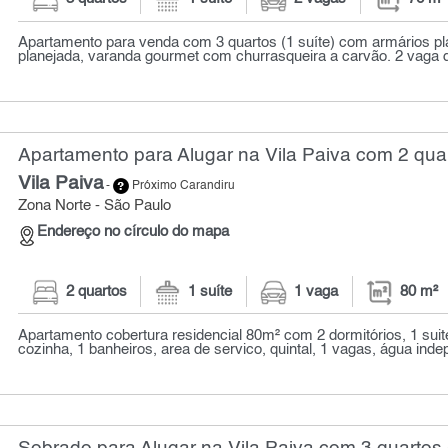
Apartamento para venda com 3 quartos (1 suíte) com armários pl
planejada, varanda gourmet com churrasqueira a carvão. 2 vaga d
Apartamento para Alugar na Vila Paiva com 2 quar
Vila Paiva
-
Próximo Carandiru
Zona Norte - São Paulo
Endereço no círculo do mapa
2 quartos
1 suíte
1 vaga
80 m²
Apartamento cobertura residencial 80m² com 2 dormitórios, 1 suite
cozinha, 1 banheiros, area de servico, quintal, 1 vagas, água indep