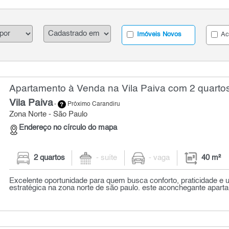
Imóveis Novos
Ac
Apartamento à Venda na Vila Paiva com 2 quartos
Vila Paiva
-
Próximo Carandiru
Zona Norte - São Paulo
Endereço no círculo do mapa
2 quartos
- suíte
- vaga
40 m²
Excelente oportunidade para quem busca conforto, praticidade e 
estratégica na zona norte de são paulo. este aconchegante aparta