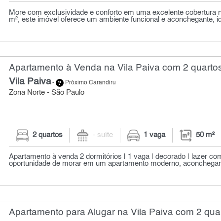
More com exclusividade e conforto em uma excelente cobertura n
m², este imóvel oferece um ambiente funcional e aconchegante, ide
Apartamento à Venda na Vila Paiva com 2 quartos
Vila Paiva
-
Próximo Carandiru
Zona Norte - São Paulo
2 quartos
- suíte
1 vaga
50 m²
Apartamento à venda 2 dormitórios | 1 vaga | decorado | lazer co
oportunidade de morar em um apartamento moderno, aconchegant
Apartamento para Alugar na Vila Paiva com 2 quar