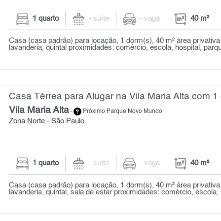
1 quarto
- suíte
- vaga
40 m²
Casa (casa padrão) para locação, 1 dorm(s), 40 m² área privativa
lavanderia, quintal proximidades: comércio, escola, hospital, parqu
Casa Térrea para Alugar na Vila Maria Alta com 1 
Vila Maria Alta
-
Próximo Parque Novo Mundo
Zona Norte - São Paulo
1 quarto
- suíte
- vaga
40 m²
Casa (casa padrão) para locação, 1 dorm(s), 40 m² área privativa
lavanderia, quintal, sala de estar proximidades: comércio, escola, h