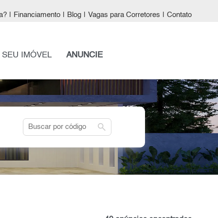
a?
|
Financiamento
|
Blog
|
Vagas para Corretores
|
Contato
 SEU IMÓVEL
ANUNCIE
search