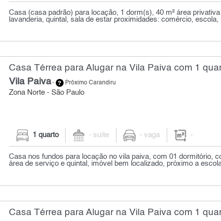
Casa (casa padrão) para locação, 1 dorm(s), 40 m² área privativa
lavanderia, quintal, sala de estar proximidades: comércio, escola, h
Casa Térrea para Alugar na Vila Paiva com 1 qua
Vila Paiva
-
Próximo Carandiru
Zona Norte - São Paulo
1 quarto
- suíte
- vaga
-
Casa nos fundos para locação no vila paiva, com 01 dormitório, c
área de serviço e quintal, imóvel bem localizado, próximo a escola
Casa Térrea para Alugar na Vila Paiva com 1 qua