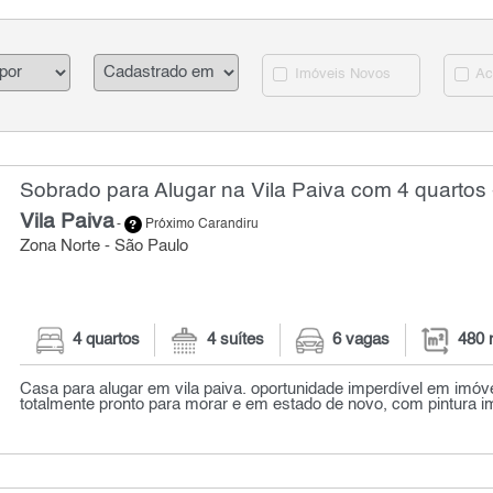
Imóveis Novos
Ac
Sobrado para Alugar na Vila Paiva com 4 quartos 
Vila Paiva
-
Próximo Carandiru
Zona Norte - São Paulo
4 quartos
4 suítes
6 vagas
480 
Casa para alugar em vila paiva. oportunidade imperdível em imóve
totalmente pronto para morar e em estado de novo, com pintura im