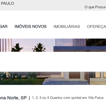
 PAULO
O que Procur
GAR
IMÓVEIS NOVOS
IMOBILIÁRIAS
OFEREÇA
ona Norte, SP
1, 2, 3 ou 4 Quartos com quintal em Vila Paiva