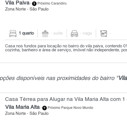
Vila Paiva
-
Próximo Carandiru
Zona Norte - São Paulo
1 quarto
- suíte
- vaga
-
Casa nos fundos para locação no bairro do vila paiva, contendo 01
cozinha, banheiro e área de serviço, imóvel não independente, pos
pções disponíveis nas proximidades do bairro "
Vil
Casa Térrea para Alugar na Vila Maria Alta com 1 
Vila Maria Alta
-
Próximo Parque Novo Mundo
Zona Norte - São Paulo