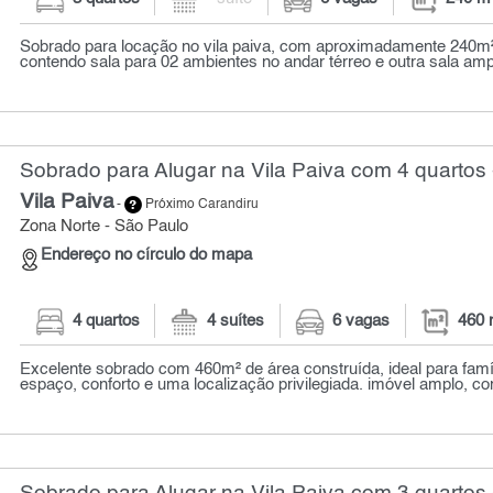
Sobrado para locação no vila paiva, com aproximadamente 240m²
contendo sala para 02 ambientes no andar térreo e outra sala amp
Sobrado para Alugar na Vila Paiva com 4 quartos 
Vila Paiva
-
Próximo Carandiru
Zona Norte - São Paulo
Endereço no círculo do mapa
4 quartos
4 suítes
6 vagas
460 
Excelente sobrado com 460m² de área construída, ideal para fam
espaço, conforto e uma localização privilegiada. imóvel amplo, com