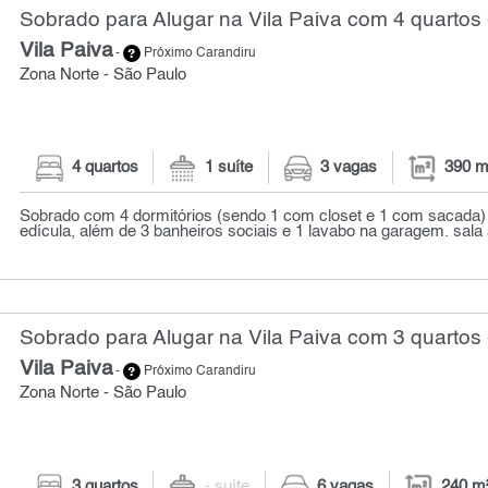
Sobrado para Alugar na Vila Paiva com 4 quartos 
Vila Paiva
-
Próximo Carandiru
Zona Norte - São Paulo
4 quartos
1 suíte
3 vagas
390 m
Sobrado com 4 dormitórios (sendo 1 com closet e 1 com sacada) 
edícula, além de 3 banheiros sociais e 1 lavabo na garagem. sala 
Sobrado para Alugar na Vila Paiva com 3 quartos 
Vila Paiva
-
Próximo Carandiru
Zona Norte - São Paulo
3 quartos
- suíte
6 vagas
240 m