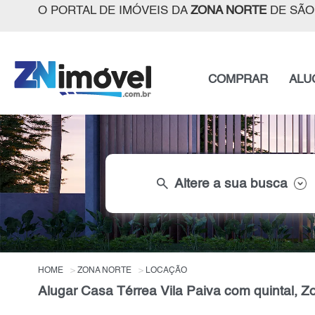
O PORTAL DE IMÓVEIS DA
ZONA NORTE
DE SÃO
COMPRAR
ALU
search
Altere a sua busca
HOME
ZONA NORTE
LOCAÇÃO
Alugar Casa Térrea Vila Paiva com quintal, Z