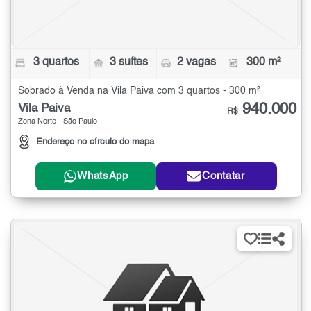
3 quartos
3 suítes
2 vagas
300 m²
Sobrado à Venda na Vila Paiva com 3 quartos - 300 m²
940.000
Vila Paiva
R$
Zona Norte - São Paulo
Endereço no círculo do mapa
WhatsApp
Contatar