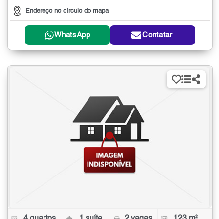
Endereço no círculo do mapa
WhatsApp
Contatar
4 quartos
1 suíte
2 vagas
123 m²