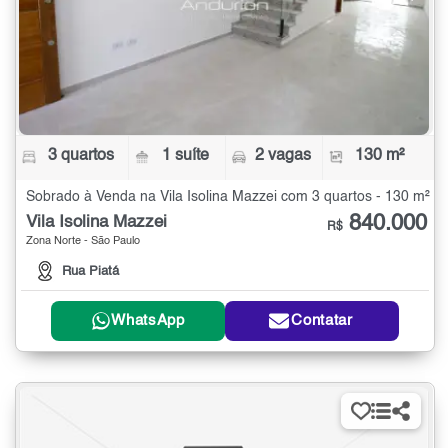
3 quartos
1 suíte
2 vagas
130 m²
Sobrado à Venda na Vila Isolina Mazzei com 3 quartos - 130 m²
840.000
Vila Isolina Mazzei
R$
Zona Norte - São Paulo
Rua Piatá
WhatsApp
Contatar