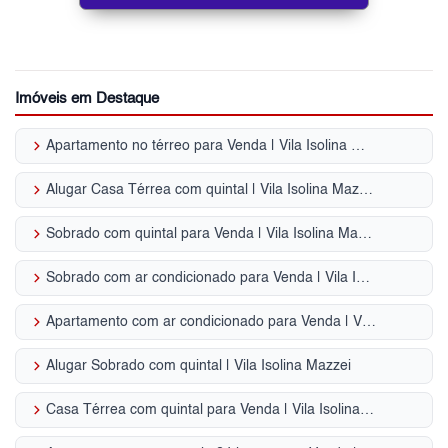
Imóveis em Destaque
keyboard_arrow_right
Apartamento no térreo para Venda | Vila Isolina Mazzei
keyboard_arrow_right
Alugar Casa Térrea com quintal | Vila Isolina Mazzei
keyboard_arrow_right
Sobrado com quintal para Venda | Vila Isolina Mazzei
keyboard_arrow_right
Sobrado com ar condicionado para Venda | Vila Isolina Mazzei
keyboard_arrow_right
Apartamento com ar condicionado para Venda | Vila Isolina Mazzei
keyboard_arrow_right
Alugar Sobrado com quintal | Vila Isolina Mazzei
keyboard_arrow_right
Casa Térrea com quintal para Venda | Vila Isolina Mazzei