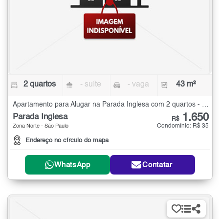
2 quartos
- suíte
- vaga
43 m²
Apartamento para Alugar na Parada Inglesa com 2 quartos - 43 m²
1.650
Parada Inglesa
R$
Condomínio: R$ 35
Zona Norte - São Paulo
Endereço no círculo do mapa
WhatsApp
Contatar