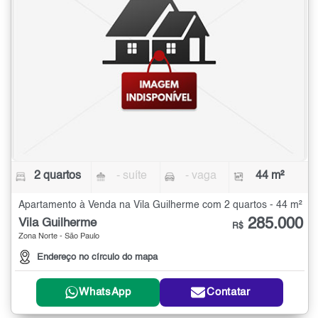
2 quartos
- suíte
- vaga
44 m²
Apartamento à Venda na Vila Guilherme com 2 quartos - 44 m²
285.000
Vila Guilherme
R$
Zona Norte - São Paulo
Endereço no círculo do mapa
WhatsApp
Contatar