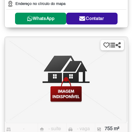
Endereço no círculo do mapa
WhatsApp
Contatar
-
- suíte
- vaga
755 m²