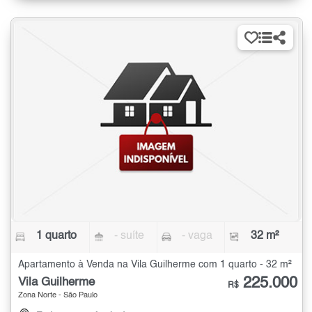
1 quarto
- suíte
- vaga
32 m²
Apartamento à Venda na Vila Guilherme com 1 quarto - 32 m²
225.000
Vila Guilherme
R$
Zona Norte - São Paulo