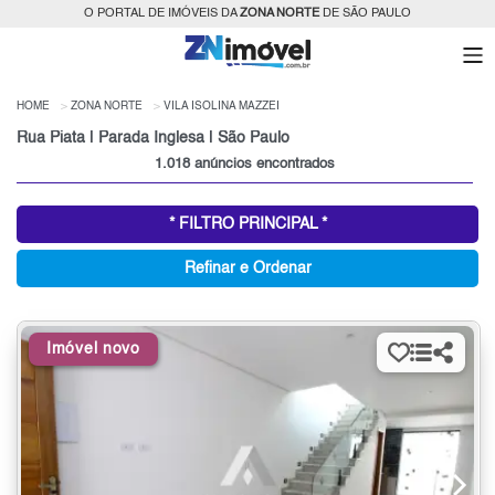
O PORTAL DE IMÓVEIS DA
ZONA NORTE
DE SÃO PAULO
HOME
ZONA NORTE
VILA ISOLINA MAZZEI
Rua Piata | Parada Inglesa | São Paulo
1.018 anúncios encontrados
* FILTRO PRINCIPAL *
Refinar e Ordenar
Imóvel novo