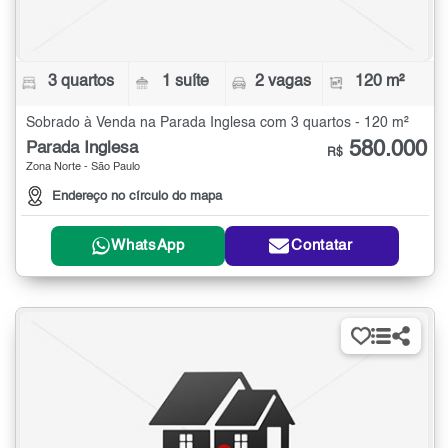
3 quartos
1 suíte
2 vagas
120 m²
Sobrado à Venda na Parada Inglesa com 3 quartos - 120 m²
580.000
Parada Inglesa
R$
Zona Norte - São Paulo
Endereço no círculo do mapa
WhatsApp
Contatar