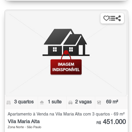
3 quartos
1 suíte
2 vagas
69 m²
Apartamento à Venda na Vila Maria Alta com 3 quartos - 69 m²
451.000
Vila Maria Alta
R$
Zona Norte - São Paulo