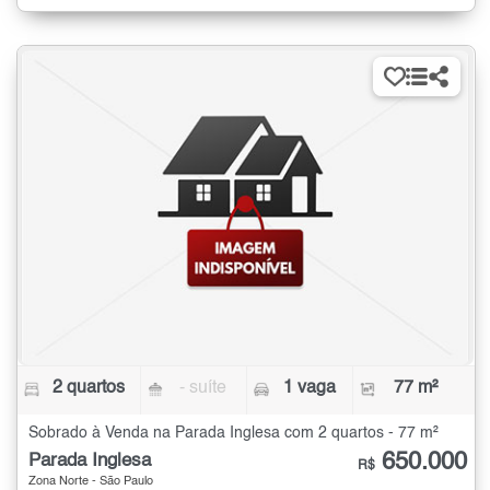
2 quartos
- suíte
1 vaga
77 m²
Sobrado à Venda na Parada Inglesa com 2 quartos - 77 m²
650.000
Parada Inglesa
R$
Zona Norte - São Paulo