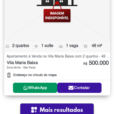
2 quartos
1 suíte
1 vaga
48 m²
Apartamento à Venda na Vila Maria Baixa com 2 quartos - 48 m²
500.000
Vila Maria Baixa
R$
Zona Norte - São Paulo
Endereço no círculo do mapa
WhatsApp
Contatar