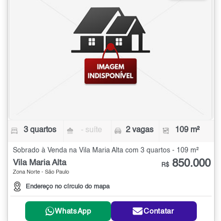
3 quartos
- suíte
2 vagas
109 m²
Sobrado à Venda na Vila Maria Alta com 3 quartos - 109 m²
850.000
Vila Maria Alta
R$
Zona Norte - São Paulo
Endereço no círculo do mapa
WhatsApp
Contatar