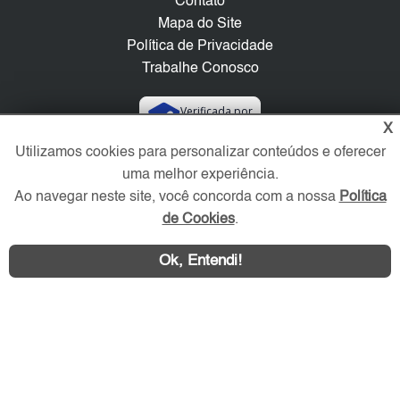
Contato
Mapa do Site
Política de Privacidade
Trabalhe Conosco
Verificada por
X
Utilizamos cookies para personalizar conteúdos e oferecer
Redes Sociais
uma melhor experiência.
Ao navegar neste site, você concorda com a nossa
Política
de Cookies
.
Ok, Entendi!
Área exclusiva aos anunciantes,
acesse sua conta: