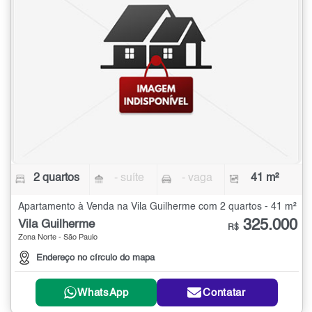
2 quartos
- suíte
- vaga
41 m²
Apartamento à Venda na Vila Guilherme com 2 quartos - 41 m²
325.000
Vila Guilherme
R$
Zona Norte - São Paulo
Endereço no círculo do mapa
WhatsApp
Contatar