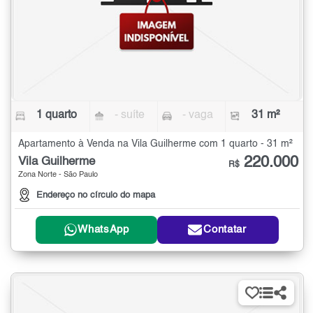
1 quarto
- suíte
- vaga
31 m²
Apartamento à Venda na Vila Guilherme com 1 quarto - 31 m²
220.000
Vila Guilherme
R$
Zona Norte - São Paulo
Endereço no círculo do mapa
WhatsApp
Contatar