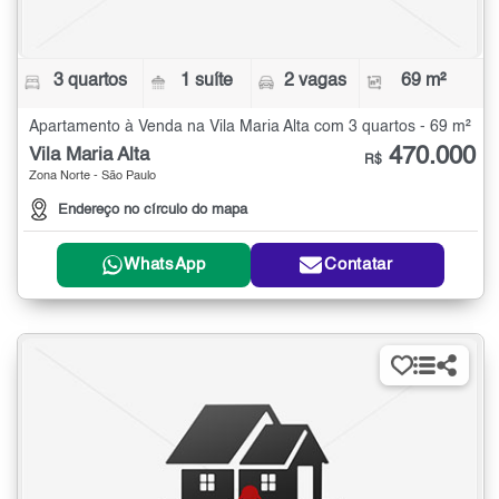
3 quartos
1 suíte
2 vagas
69 m²
Apartamento à Venda na Vila Maria Alta com 3 quartos - 69 m²
470.000
Vila Maria Alta
R$
Zona Norte - São Paulo
Endereço no círculo do mapa
WhatsApp
Contatar