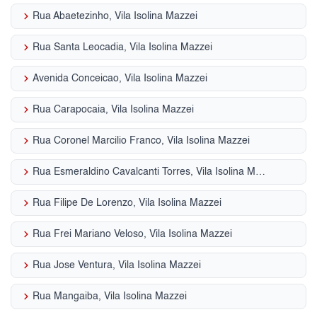
keyboard_arrow_right
Rua Abaetezinho, Vila Isolina Mazzei
keyboard_arrow_right
Rua Santa Leocadia, Vila Isolina Mazzei
keyboard_arrow_right
Avenida Conceicao, Vila Isolina Mazzei
keyboard_arrow_right
Rua Carapocaia, Vila Isolina Mazzei
keyboard_arrow_right
Rua Coronel Marcilio Franco, Vila Isolina Mazzei
keyboard_arrow_right
Rua Esmeraldino Cavalcanti Torres, Vila Isolina Mazzei
keyboard_arrow_right
Rua Filipe De Lorenzo, Vila Isolina Mazzei
keyboard_arrow_right
Rua Frei Mariano Veloso, Vila Isolina Mazzei
keyboard_arrow_right
Rua Jose Ventura, Vila Isolina Mazzei
keyboard_arrow_right
Rua Mangaiba, Vila Isolina Mazzei