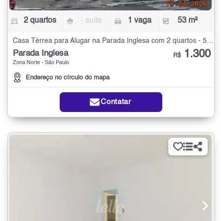
2 quartos
- suíte
1 vaga
53 m²
Casa Térrea para Alugar na Parada Inglesa com 2 quartos - 53 m²
1.300
Parada Inglesa
R$
Zona Norte - São Paulo
Endereço no círculo do mapa
Contatar