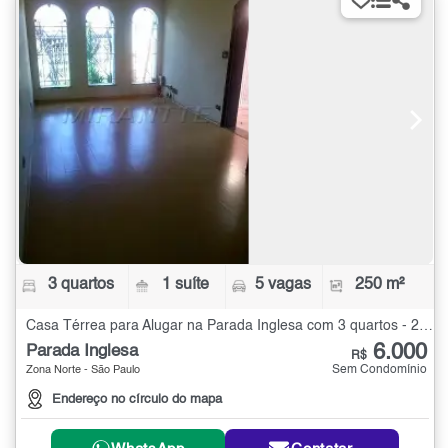
3 quartos
1 suíte
5 vagas
250 m²
Casa Térrea para Alugar na Parada Inglesa com 3 quartos - 250 m²
6.000
Parada Inglesa
R$
Sem Condomínio
Zona Norte - São Paulo
Endereço no círculo do mapa