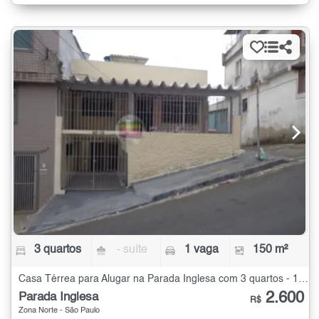
3 quartos
- suíte
1 vaga
150 m²
Casa Térrea para Alugar na Parada Inglesa com 3 quartos - 150 m²
2.600
Parada Inglesa
R$
Zona Norte - São Paulo