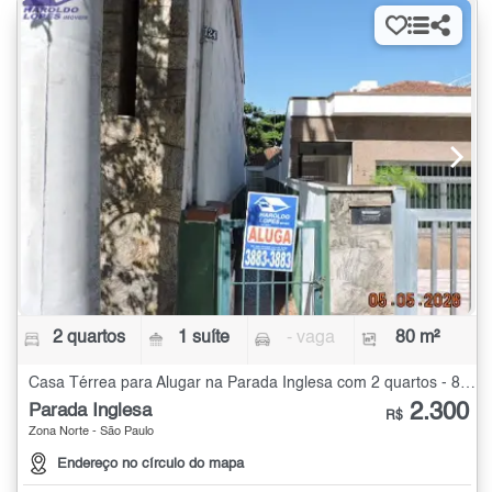
2 quartos
1 suíte
- vaga
80 m²
Casa Térrea para Alugar na Parada Inglesa com 2 quartos - 80 m²
2.300
Parada Inglesa
R$
Zona Norte - São Paulo
Endereço no círculo do mapa