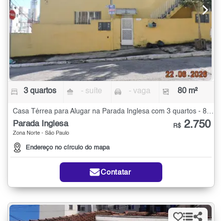
3 quartos
- suíte
- vaga
80 m²
Casa Térrea para Alugar na Parada Inglesa com 3 quartos - 80 m²
2.750
Parada Inglesa
R$
Zona Norte - São Paulo
Endereço no círculo do mapa
Contatar