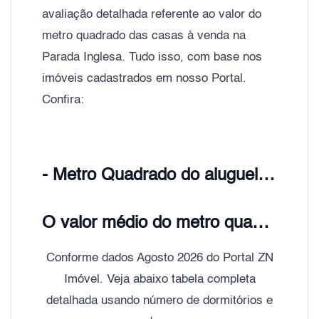
avaliação detalhada referente ao valor do
metro quadrado das casas à venda na
Parada Inglesa. Tudo isso, com base nos
imóveis cadastrados em nosso Portal.
Confira:
- Metro Quadrado do aluguel Parada Inglesa, Zona Norte de São Paulo;
O valor médio do metro quadrado do aluguel de Casas e Sobrados Parada Inglesa é de R$ 21,00
Conforme dados Agosto 2026 do Portal ZN
Imóvel. Veja abaixo tabela completa
detalhada usando número de dormitórios e