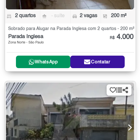
2 quartos
- suíte
2 vagas
200 m²
Sobrado para Alugar na Parada Inglesa com 2 quartos - 200 m²
4.000
Parada Inglesa
R$
Zona Norte - São Paulo
WhatsApp
Contatar