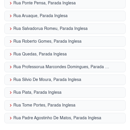
keyboard_arrow_right
Rua Ponte Pensa, Parada Inglesa
keyboard_arrow_right
Rua Aruaque, Parada Inglesa
keyboard_arrow_right
Rua Salvadorua Romeu, Parada Inglesa
keyboard_arrow_right
Rua Roberto Gomes, Parada Inglesa
keyboard_arrow_right
Rua Quedas, Parada Inglesa
keyboard_arrow_right
Rua Professorua Marcondes Domingues, Parada Inglesa
keyboard_arrow_right
Rua Silvio De Moura, Parada Inglesa
keyboard_arrow_right
Rua Piata, Parada Inglesa
keyboard_arrow_right
Rua Tome Portes, Parada Inglesa
keyboard_arrow_right
Rua Padre Agostinho De Matos, Parada Inglesa