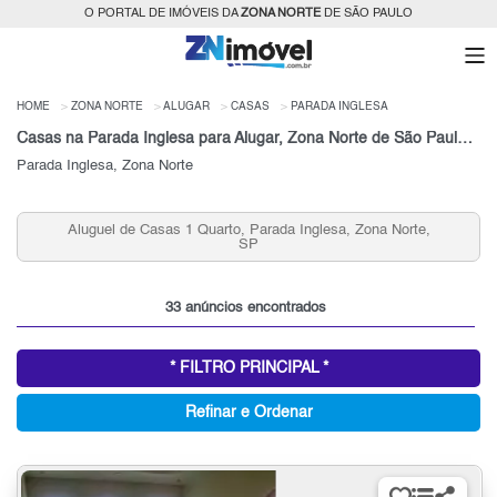
O PORTAL DE IMÓVEIS DA
ZONA NORTE
DE SÃO PAULO
HOME
ZONA NORTE
ALUGAR
CASAS
PARADA INGLESA
Casas na Parada Inglesa para Alugar, Zona Norte de São Paulo, SP
Parada Inglesa, Zona Norte
e,
Aluguel de Casas 3 quartos, Parada Inglesa, Zona Norte,
SP
33 anúncios encontrados
* FILTRO PRINCIPAL *
Refinar e Ordenar