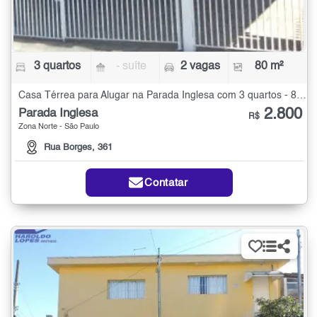
3 quartos
- suíte
2 vagas
80 m²
Casa Térrea para Alugar na Parada Inglesa com 3 quartos - 80 m²
2.800
Parada Inglesa
R$
Zona Norte - São Paulo
Rua Borges, 361
Contatar