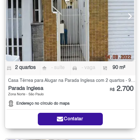
2 quartos
- suíte
- vaga
90 m²
Casa Térrea para Alugar na Parada Inglesa com 2 quartos - 90 m²
2.700
Parada Inglesa
R$
Zona Norte - São Paulo
Endereço no círculo do mapa
Contatar