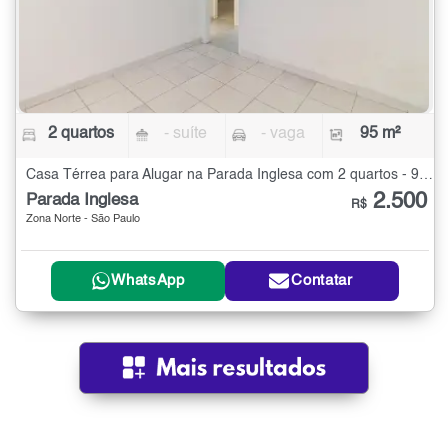
2 quartos
- suíte
- vaga
95 m²
Casa Térrea para Alugar na Parada Inglesa com 2 quartos - 95 m²
2.500
Parada Inglesa
R$
Zona Norte - São Paulo
WhatsApp
Contatar