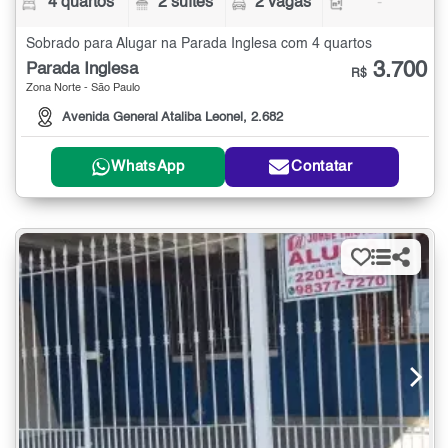
4 quartos
2 suítes
2 vagas
-
Sobrado para Alugar na Parada Inglesa com 4 quartos
3.700
Parada Inglesa
R$
Zona Norte - São Paulo
Avenida General Ataliba Leonel, 2.682
WhatsApp
Contatar