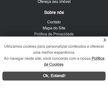
Ofereça seu imóvel
Sobre nós
Contato
Mapa do Site
Política de Privacidade
X
Trabalhe Conosco
Utilizamos cookies para personalizar conteúdos e oferecer
Verificada por
uma melhor experiência.
Ao navegar neste site, você concorda com a nossa
Política
de Cookies
.
Redes Sociais
Ok, Entendi!