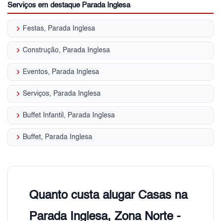
Serviços em destaque Parada Inglesa
keyboard_arrow_right
Festas, Parada Inglesa
keyboard_arrow_right
Construção, Parada Inglesa
keyboard_arrow_right
Eventos, Parada Inglesa
keyboard_arrow_right
Serviços, Parada Inglesa
keyboard_arrow_right
Buffet Infantil, Parada Inglesa
keyboard_arrow_right
Buffet, Parada Inglesa
Quanto custa alugar Casas na
Parada Inglesa, Zona Norte -