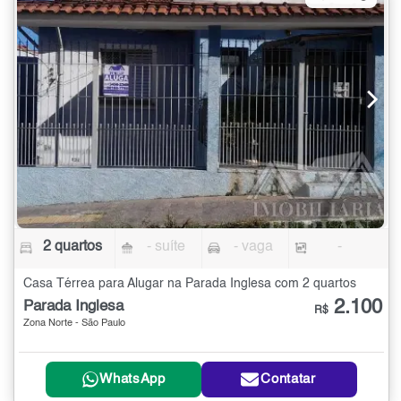
2 quartos
- suíte
- vaga
-
Casa Térrea para Alugar na Parada Inglesa com 2 quartos
2.100
Parada Inglesa
R$
Zona Norte - São Paulo
WhatsApp
Contatar