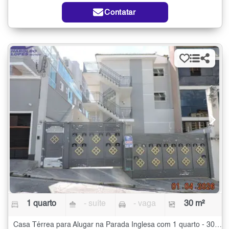
Contatar
1 quarto
- suíte
- vaga
30 m²
Casa Térrea para Alugar na Parada Inglesa com 1 quarto - 30 m²