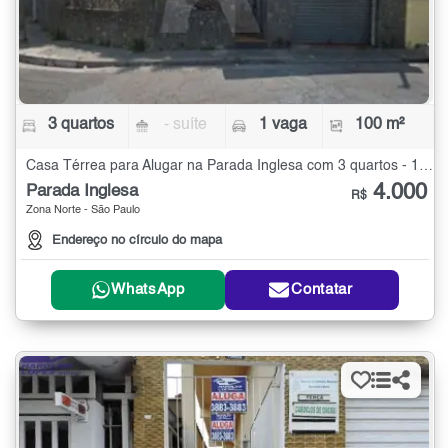
3 quartos
- suíte
1 vaga
100 m²
Casa Térrea para Alugar na Parada Inglesa com 3 quartos - 100 m²
4.000
Parada Inglesa
R$
Zona Norte - São Paulo
Endereço no círculo do mapa
WhatsApp
Contatar