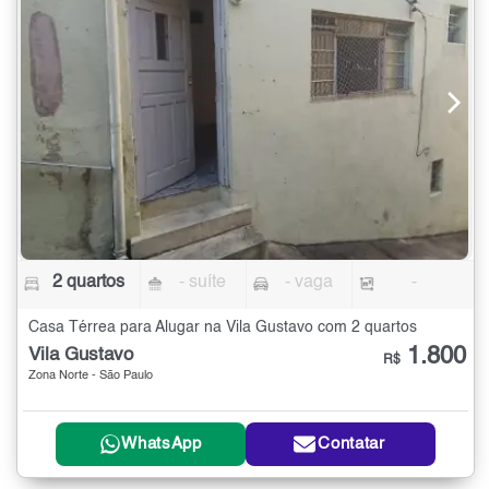
2 quartos
- suíte
- vaga
-
Casa Térrea para Alugar na Vila Gustavo com 2 quartos
1.800
Vila Gustavo
R$
Zona Norte - São Paulo
WhatsApp
Contatar