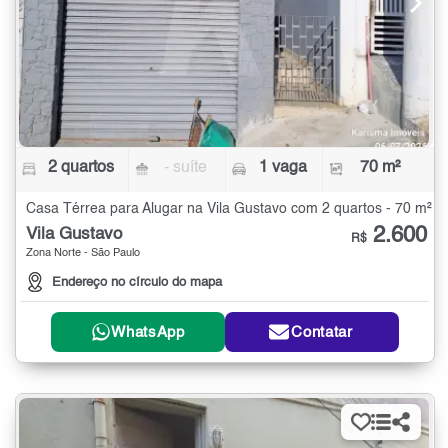
2 quartos
- suíte
1 vaga
70 m²
Casa Térrea para Alugar na Vila Gustavo com 2 quartos - 70 m²
2.600
Vila Gustavo
R$
Zona Norte - São Paulo
Endereço no círculo do mapa
WhatsApp
Contatar