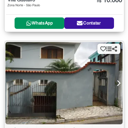
10.000
Vila Gustavo
R$
Zona Norte - São Paulo
WhatsApp
Contatar