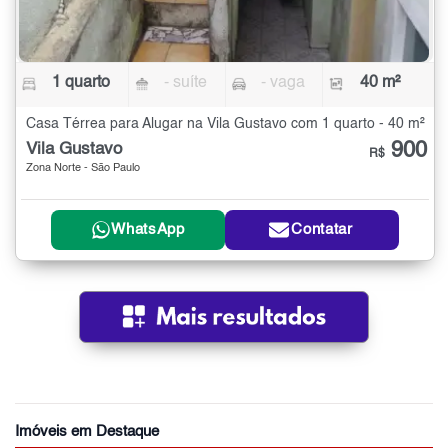
1 quarto
- suíte
- vaga
40 m²
Casa Térrea para Alugar na Vila Gustavo com 1 quarto - 40 m²
900
Vila Gustavo
R$
Zona Norte - São Paulo
WhatsApp
Contatar
Imóveis em Destaque