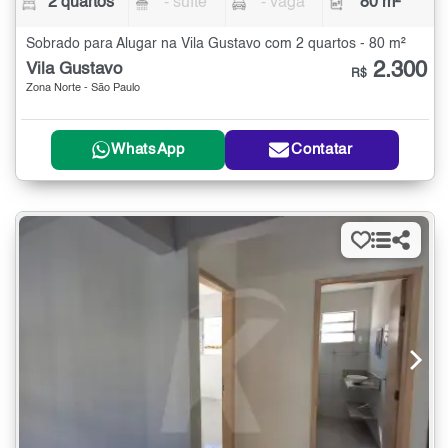
2 quartos
- suíte
- vaga
80 m²
Sobrado para Alugar na Vila Gustavo com 2 quartos - 80 m²
2.300
Vila Gustavo
R$
Zona Norte - São Paulo
WhatsApp
Contatar