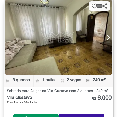
3 quartos
1 suíte
2 vagas
240 m²
Sobrado para Alugar na Vila Gustavo com 3 quartos - 240 m²
6.000
Vila Gustavo
R$
Zona Norte - São Paulo