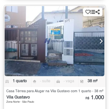
1 quarto
- suíte
- vaga
38 m²
Casa Térrea para Alugar na Vila Gustavo com 1 quarto - 38 m²
1.000
Vila Gustavo
R$
Zona Norte - São Paulo