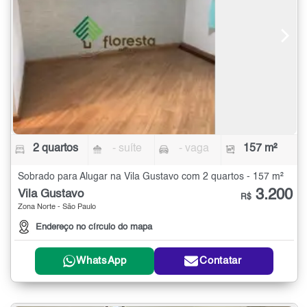
2 quartos
- suíte
- vaga
157 m²
Sobrado para Alugar na Vila Gustavo com 2 quartos - 157 m²
3.200
Vila Gustavo
R$
Zona Norte - São Paulo
Endereço no círculo do mapa
WhatsApp
Contatar