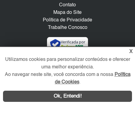
Contato
Mapa do Site
Política de Privacidade
Trabalhe Conosco
Verificada por
X
Utilizamos cookies para personalizar conteúdos e oferecer
Redes Sociais
uma melhor experiência.
Ao navegar neste site, você concorda com a nossa
Política
de Cookies
.
Ok, Entendi!
Área exclusiva aos anunciantes,
acesse sua conta: