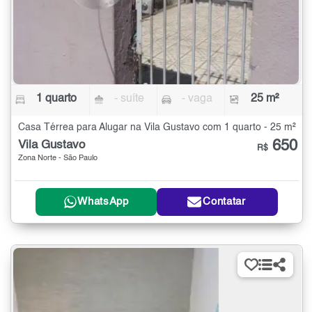
1 quarto
- suíte
- vaga
25 m²
Casa Térrea para Alugar na Vila Gustavo com 1 quarto - 25 m²
650
Vila Gustavo
R$
Zona Norte - São Paulo
WhatsApp
Contatar