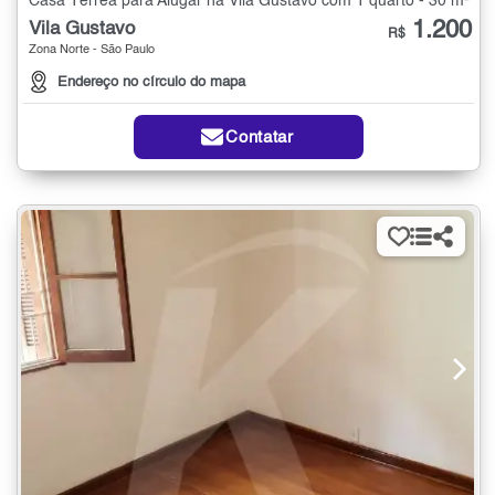
Casa Térrea para Alugar na Vila Gustavo com 1 quarto - 30 m²
1.200
Vila Gustavo
R$
Zona Norte - São Paulo
Endereço no círculo do mapa
Contatar