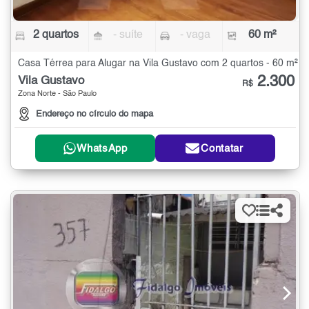
2 quartos
- suíte
- vaga
60 m²
Casa Térrea para Alugar na Vila Gustavo com 2 quartos - 60 m²
2.300
Vila Gustavo
R$
Zona Norte - São Paulo
Endereço no círculo do mapa
WhatsApp
Contatar