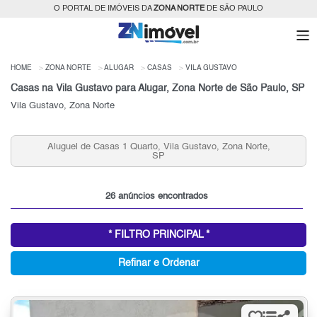
O PORTAL DE IMÓVEIS DA
ZONA NORTE
DE SÃO PAULO
HOME
ZONA NORTE
ALUGAR
CASAS
VILA GUSTAVO
Casas na Vila Gustavo para Alugar, Zona Norte de São Paulo, SP
Vila Gustavo, Zona Norte
Aluguel de Casas 1 Quarto, Vila Gustavo, Zona Norte,
SP
26 anúncios encontrados
* FILTRO PRINCIPAL *
Refinar e Ordenar