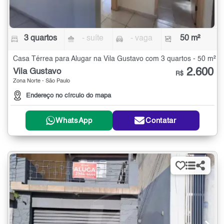
3 quartos
- suíte
- vaga
50 m²
Casa Térrea para Alugar na Vila Gustavo com 3 quartos - 50 m²
2.600
Vila Gustavo
R$
Zona Norte - São Paulo
Endereço no círculo do mapa
WhatsApp
Contatar