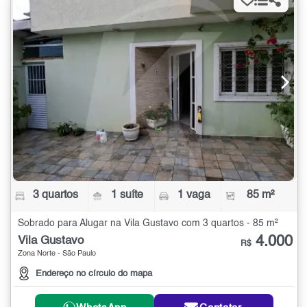
3 quartos
1 suíte
1 vaga
85 m²
Sobrado para Alugar na Vila Gustavo com 3 quartos - 85 m²
4.000
Vila Gustavo
R$
Zona Norte - São Paulo
Endereço no círculo do mapa