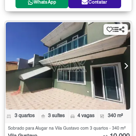
WhatsApp
Contatar
3 quartos
3 suítes
4 vagas
340 m²
Sobrado para Alugar na Vila Gustavo com 3 quartos - 340 m²