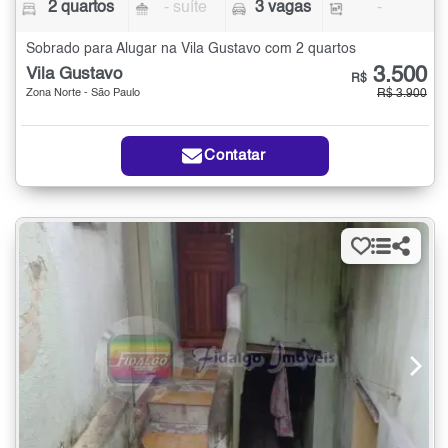
2 quartos
- suíte
3 vagas
-
Sobrado para Alugar na Vila Gustavo com 2 quartos
3.500
Vila Gustavo
R$
Zona Norte - São Paulo
R$ 3.900
Contatar