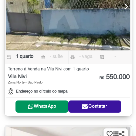
1 quarto
- suíte
- vaga
-
Terreno à Venda na Vila Nivi com 1 quarto
550.000
Vila Nivi
R$
Zona Norte - São Paulo
Endereço no círculo do mapa
WhatsApp
Contatar