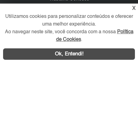
X
Verificada por
Utilizamos cookies para personalizar conteúdos e oferecer
uma melhor experiência.
Ao navegar neste site, você concorda com a nossa
Política
Redes Sociais
de Cookies
.
Ok, Entendi!
Área exclusiva aos anunciantes,
acesse sua conta: