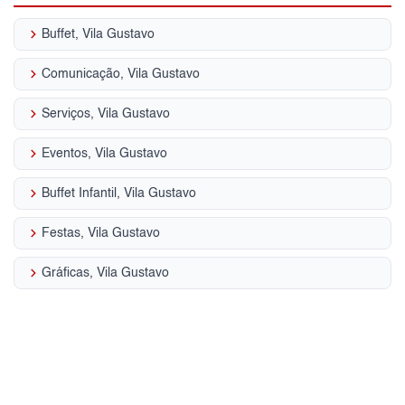
keyboard_arrow_right
Buffet, Vila Gustavo
keyboard_arrow_right
Comunicação, Vila Gustavo
keyboard_arrow_right
Serviços, Vila Gustavo
keyboard_arrow_right
Eventos, Vila Gustavo
keyboard_arrow_right
Buffet Infantil, Vila Gustavo
keyboard_arrow_right
Festas, Vila Gustavo
keyboard_arrow_right
Gráficas, Vila Gustavo