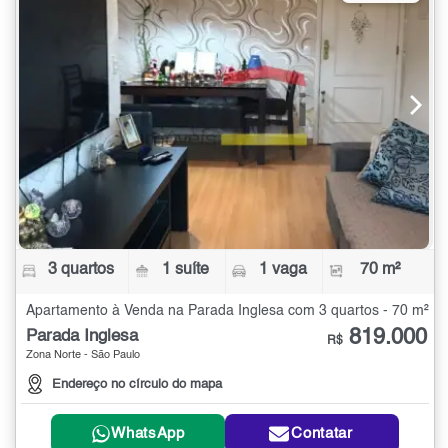
3 quartos
1 suíte
1 vaga
70 m²
Apartamento à Venda na Parada Inglesa com 3 quartos - 70 m²
819.000
Parada Inglesa
R$
Zona Norte - São Paulo
Endereço no círculo do mapa
WhatsApp
Contatar