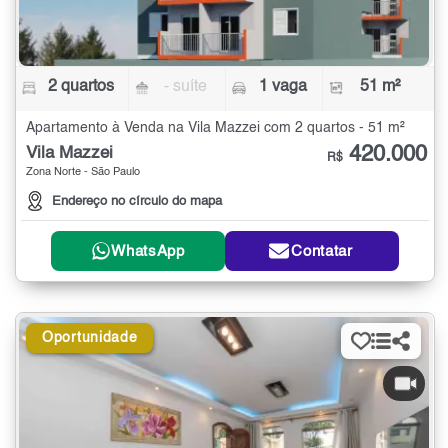
2 quartos
- suíte
1 vaga
51 m²
Apartamento à Venda na Vila Mazzei com 2 quartos - 51 m²
420.000
Vila Mazzei
R$
Zona Norte - São Paulo
Endereço no círculo do mapa
WhatsApp
Contatar
Oportunidade