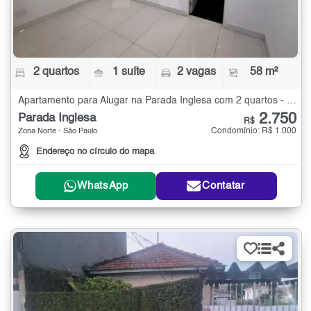
2 quartos
1 suíte
2 vagas
58 m²
Apartamento para Alugar na Parada Inglesa com 2 quartos - 58 m²
2.750
Parada Inglesa
R$
Condomínio: R$ 1.000
Zona Norte - São Paulo
Endereço no círculo do mapa
WhatsApp
Contatar