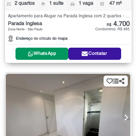
2 quartos
1 suíte
1 vaga
47 m²
Apartamento para Alugar na Parada Inglesa com 2 quartos - 47 m²
4.700
Parada Inglesa
R$
Condomínio: R$ 485
Zona Norte - São Paulo
Endereço no círculo do mapa
WhatsApp
Contatar