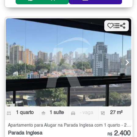
1 quarto
1 suíte
- vaga
27 m²
Apartamento para Alugar na Parada Inglesa com 1 quarto - 27 m²
2.400
Parada Inglesa
R$