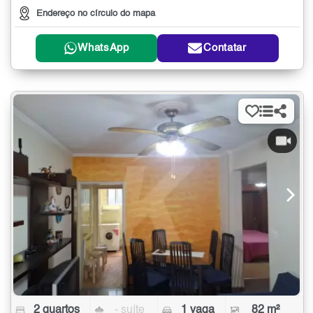
Endereço no círculo do mapa
WhatsApp
Contatar
2 quartos
- suíte
1 vaga
82 m²