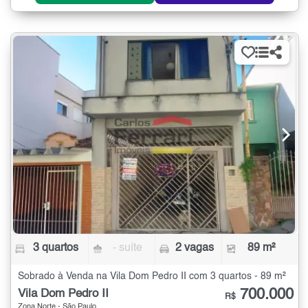
3 quartos
- suíte
2 vagas
89 m²
Sobrado à Venda na Vila Dom Pedro II com 3 quartos - 89 m²
700.000
Vila Dom Pedro II
R$
Zona Norte - São Paulo