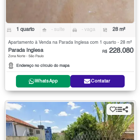
1 quarto
- suíte
- vaga
28 m²
Apartamento à Venda na Parada Inglesa com 1 quarto - 28 m²
228.080
Parada Inglesa
R$
Zona Norte - São Paulo
Endereço no círculo do mapa
WhatsApp
Contatar