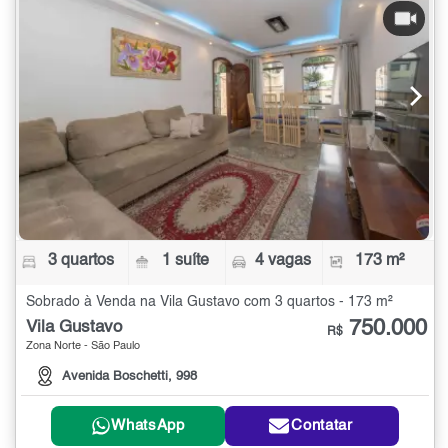
3 quartos
1 suíte
4 vagas
173 m²
Sobrado à Venda na Vila Gustavo com 3 quartos - 173 m²
750.000
Vila Gustavo
R$
Zona Norte - São Paulo
Avenida Boschetti, 998
WhatsApp
Contatar