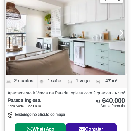
2 quartos
1 suíte
1 vaga
47 m²
Apartamento à Venda na Parada Inglesa com 2 quartos - 47 m²
640.000
Parada Inglesa
R$
Aceita Permuta
Zona Norte - São Paulo
Endereço no círculo do mapa
WhatsApp
Contatar