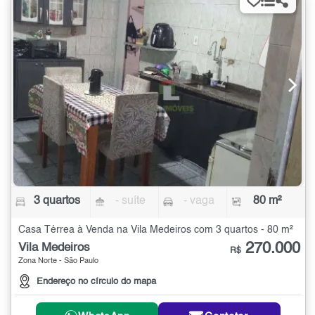
3 quartos
- suíte
- vaga
80 m²
Casa Térrea à Venda na Vila Medeiros com 3 quartos - 80 m²
270.000
Vila Medeiros
R$
Zona Norte - São Paulo
Endereço no círculo do mapa