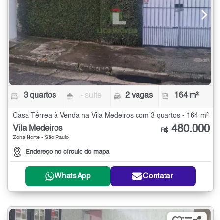
3 quartos
- suíte
2 vagas
164 m²
Casa Térrea à Venda na Vila Medeiros com 3 quartos - 164 m²
480.000
Vila Medeiros
R$
Zona Norte - São Paulo
Endereço no círculo do mapa
WhatsApp
Contatar