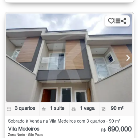
3 quartos
1 suíte
1 vaga
90 m²
Sobrado à Venda na Vila Medeiros com 3 quartos - 90 m²
690.000
Vila Medeiros
R$
Zona Norte - São Paulo