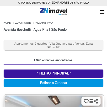
O PORTAL DE IMÓVEIS DA
ZONA NORTE
DE SÃO PAULO
HOME
ZONA NORTE
VILA GUSTAVO
Avenida Boschetti | Água Fria | São Paulo
Aluguel de Casas 2 quartos, Vila Gustavo, Zona Norte,
SP
1.970 anúncios encontrados
* FILTRO PRINCIPAL *
Refinar e Ordenar