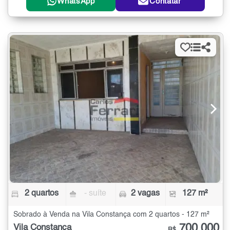
WhatsApp
Contatar
2 quartos
- suíte
2 vagas
127 m²
Sobrado à Venda na Vila Constança com 2 quartos - 127 m²
700.000
Vila Constança