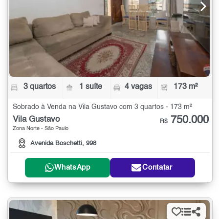
3 quartos
1 suíte
4 vagas
173 m²
Sobrado à Venda na Vila Gustavo com 3 quartos - 173 m²
750.000
Vila Gustavo
R$
Zona Norte - São Paulo
Avenida Boschetti, 998
WhatsApp
Contatar