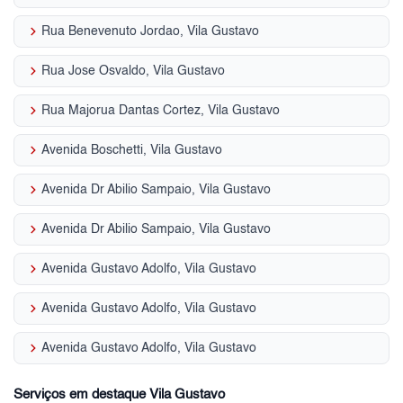
keyboard_arrow_right
Rua Benevenuto Jordao, Vila Gustavo
keyboard_arrow_right
Rua Jose Osvaldo, Vila Gustavo
keyboard_arrow_right
Rua Majorua Dantas Cortez, Vila Gustavo
keyboard_arrow_right
Avenida Boschetti, Vila Gustavo
keyboard_arrow_right
Avenida Dr Abilio Sampaio, Vila Gustavo
keyboard_arrow_right
Avenida Dr Abilio Sampaio, Vila Gustavo
keyboard_arrow_right
Avenida Gustavo Adolfo, Vila Gustavo
keyboard_arrow_right
Avenida Gustavo Adolfo, Vila Gustavo
keyboard_arrow_right
Avenida Gustavo Adolfo, Vila Gustavo
Serviços em destaque Vila Gustavo