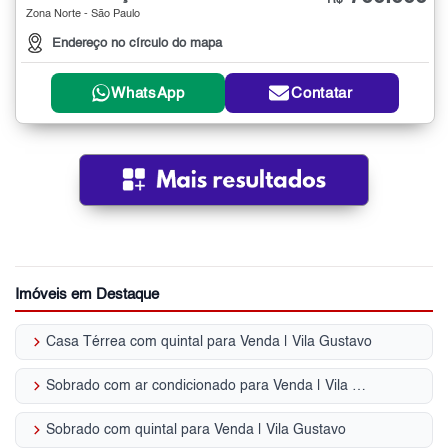
R$
Zona Norte - São Paulo
Endereço no círculo do mapa
WhatsApp
Contatar
Imóveis em Destaque
keyboard_arrow_right
Casa Térrea com quintal para Venda | Vila Gustavo
keyboard_arrow_right
Sobrado com ar condicionado para Venda | Vila Gustavo
keyboard_arrow_right
Sobrado com quintal para Venda | Vila Gustavo