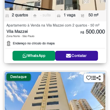
2 quartos
- suíte
1 vaga
50 m²
Apartamento à Venda na Vila Mazzei com 2 quartos - 50 m²
500.000
Vila Mazzei
R$
Zona Norte - São Paulo
Endereço no círculo do mapa
WhatsApp
Contatar
Destaque