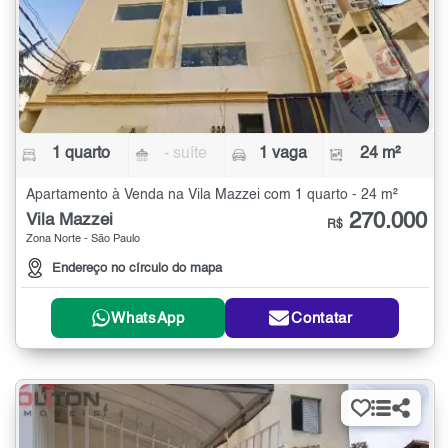
1 quarto
- suíte
1 vaga
24 m²
Apartamento à Venda na Vila Mazzei com 1 quarto - 24 m²
270.000
Vila Mazzei
R$
Zona Norte - São Paulo
Endereço no círculo do mapa
WhatsApp
Contatar