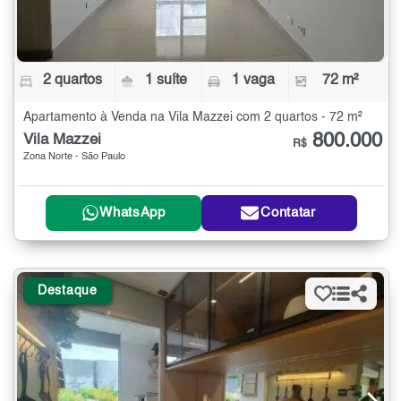
2 quartos
1 suíte
1 vaga
72 m²
Apartamento à Venda na Vila Mazzei com 2 quartos - 72 m²
800.000
Vila Mazzei
R$
Zona Norte - São Paulo
WhatsApp
Contatar
Destaque