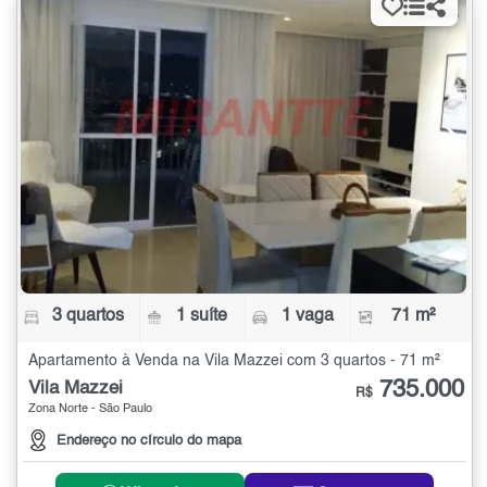
3 quartos
1 suíte
1 vaga
71 m²
Apartamento à Venda na Vila Mazzei com 3 quartos - 71 m²
735.000
Vila Mazzei
R$
Zona Norte - São Paulo
Endereço no círculo do mapa