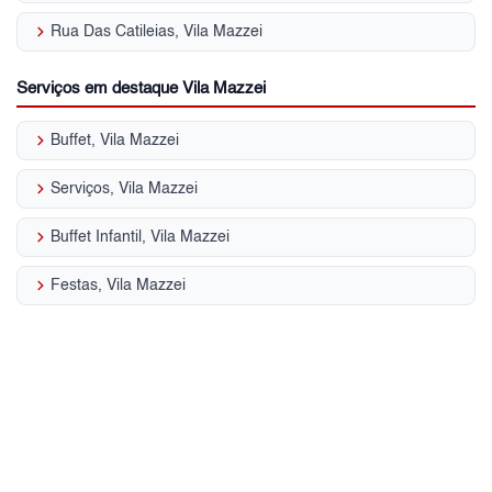
keyboard_arrow_right
Rua Das Catileias, Vila Mazzei
Serviços em destaque Vila Mazzei
keyboard_arrow_right
Buffet, Vila Mazzei
keyboard_arrow_right
Serviços, Vila Mazzei
keyboard_arrow_right
Buffet Infantil, Vila Mazzei
keyboard_arrow_right
Festas, Vila Mazzei