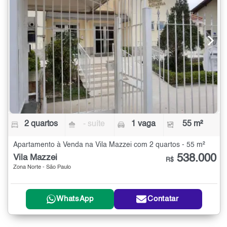
2 quartos
- suíte
1 vaga
55 m²
Apartamento à Venda na Vila Mazzei com 2 quartos - 55 m²
538.000
Vila Mazzei
R$
Zona Norte - São Paulo
WhatsApp
Contatar