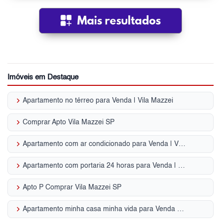
Imóveis em Destaque
keyboard_arrow_right
Apartamento no térreo para Venda | Vila Mazzei
keyboard_arrow_right
Comprar Apto Vila Mazzei SP
keyboard_arrow_right
Apartamento com ar condicionado para Venda | Vila Mazzei
keyboard_arrow_right
Apartamento com portaria 24 horas para Venda | Vila Mazzei
keyboard_arrow_right
Apto P Comprar Vila Mazzei SP
keyboard_arrow_right
Apartamento minha casa minha vida para Venda | Vila Mazzei