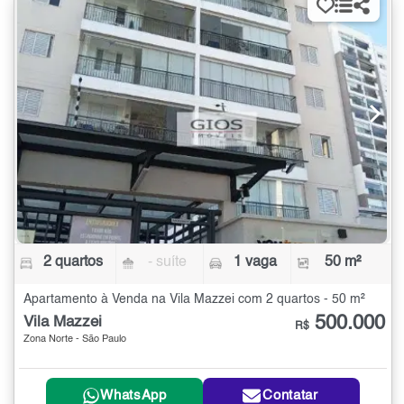
2 quartos
- suíte
1 vaga
50 m²
Apartamento à Venda na Vila Mazzei com 2 quartos - 50 m²
500.000
Vila Mazzei
R$
Zona Norte - São Paulo
WhatsApp
Contatar