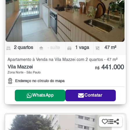
2 quartos
- suíte
1 vaga
47 m²
Apartamento à Venda na Vila Mazzei com 2 quartos - 47 m²
441.000
Vila Mazzei
R$
Zona Norte - São Paulo
Endereço no círculo do mapa
WhatsApp
Contatar