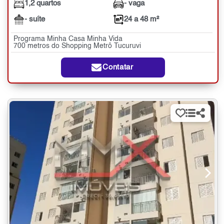
1,2 quartos
- vaga
- suíte
24 a 48 m²
Programa Minha Casa Minha Vida
700 metros do Shopping Metrô Tucuruvi
Contatar