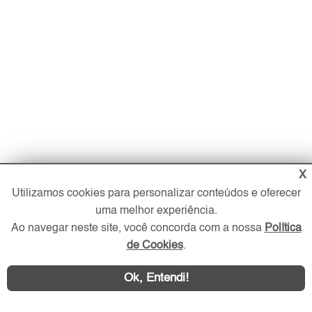
X
Utilizamos cookies para personalizar conteúdos e oferecer
uma melhor experiência.
Ao navegar neste site, você concorda com a nossa
Política
de Cookies
.
Imóveis
Ok, Entendi!
Comprar