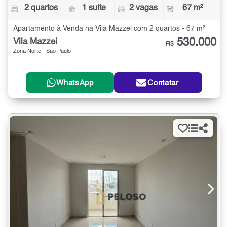
2 quartos
1 suíte
2 vagas
67 m²
Apartamento à Venda na Vila Mazzei com 2 quartos - 67 m²
530.000
Vila Mazzei
R$
Zona Norte - São Paulo
WhatsApp
Contatar