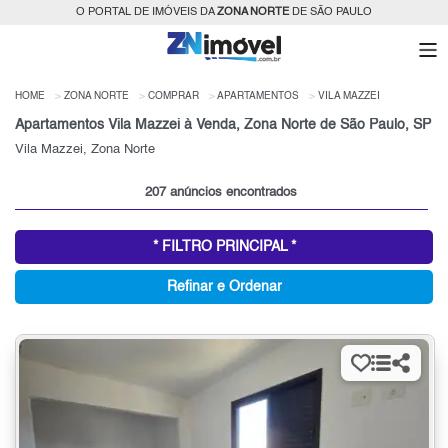
O PORTAL DE IMÓVEIS DA
ZONA NORTE
DE SÃO PAULO
HOME
ZONA NORTE
COMPRAR
APARTAMENTOS
VILA MAZZEI
Apartamentos Vila Mazzei à Venda, Zona Norte de São Paulo, SP
Vila Mazzei, Zona Norte
207 anúncios encontrados
* FILTRO PRINCIPAL *
Refinar e Ordenar