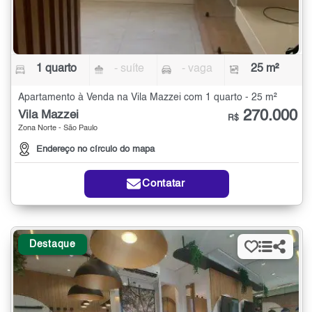
1 quarto
- suíte
- vaga
25 m²
Apartamento à Venda na Vila Mazzei com 1 quarto - 25 m²
270.000
Vila Mazzei
R$
Zona Norte - São Paulo
Endereço no círculo do mapa
Contatar
Destaque