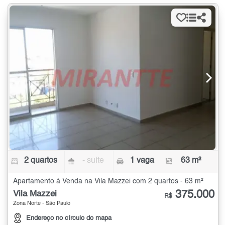
2 quartos
- suíte
1 vaga
63 m²
Apartamento à Venda na Vila Mazzei com 2 quartos - 63 m²
375.000
Vila Mazzei
R$
Zona Norte - São Paulo
Endereço no círculo do mapa