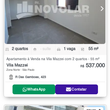
2 quartos
- suíte
1 vaga
55 m²
Apartamento à Venda na Vila Mazzei com 2 quartos - 55 m²
537.000
Vila Mazzei
R$
Zona Norte - São Paulo
R Das Gamboas, 423
WhatsApp
Contatar