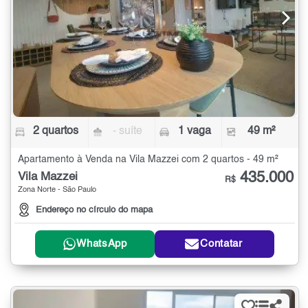
2 quartos
- suíte
1 vaga
49 m²
Apartamento à Venda na Vila Mazzei com 2 quartos - 49 m²
435.000
Vila Mazzei
R$
Zona Norte - São Paulo
Endereço no círculo do mapa
WhatsApp
Contatar