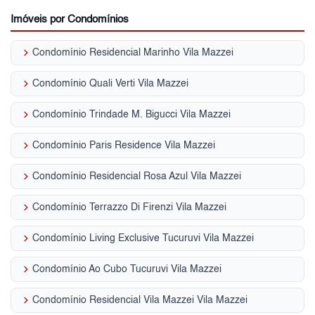
Imóveis por Condomínios
keyboard_arrow_right
Condomínio Residencial Marinho Vila Mazzei
keyboard_arrow_right
Condomínio Quali Verti Vila Mazzei
keyboard_arrow_right
Condomínio Trindade M. Bigucci Vila Mazzei
keyboard_arrow_right
Condomínio Paris Residence Vila Mazzei
keyboard_arrow_right
Condomínio Residencial Rosa Azul Vila Mazzei
keyboard_arrow_right
Condomínio Terrazzo Di Firenzi Vila Mazzei
keyboard_arrow_right
Condomínio Living Exclusive Tucuruvi Vila Mazzei
keyboard_arrow_right
Condomínio Ao Cubo Tucuruvi Vila Mazzei
keyboard_arrow_right
Condomínio Residencial Vila Mazzei Vila Mazzei