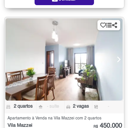
2 quartos
- suíte
2 vagas
-
Apartamento à Venda na Vila Mazzei com 2 quartos
450.000
Vila Mazzei
R$