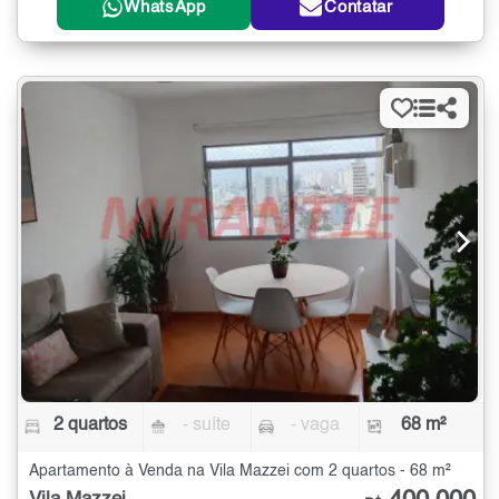
WhatsApp
Contatar
2 quartos
- suíte
- vaga
68 m²
Apartamento à Venda na Vila Mazzei com 2 quartos - 68 m²