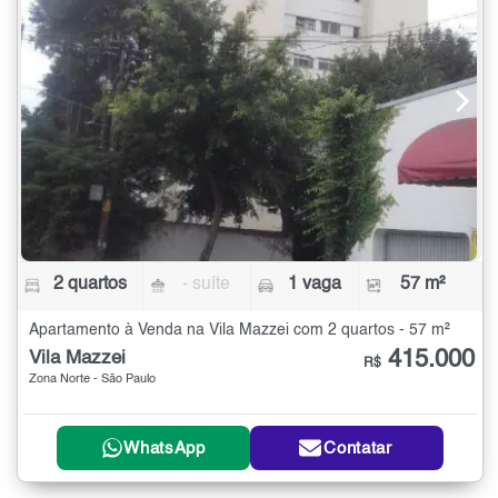
2 quartos
- suíte
1 vaga
57 m²
Apartamento à Venda na Vila Mazzei com 2 quartos - 57 m²
415.000
Vila Mazzei
R$
Zona Norte - São Paulo
WhatsApp
Contatar