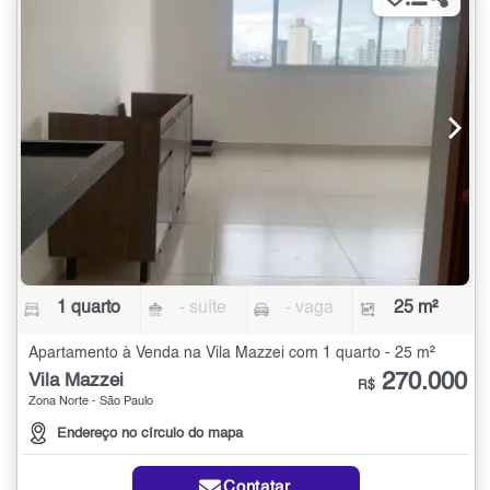
1 quarto
- suíte
- vaga
25 m²
Apartamento à Venda na Vila Mazzei com 1 quarto - 25 m²
270.000
Vila Mazzei
R$
Zona Norte - São Paulo
Endereço no círculo do mapa
Contatar