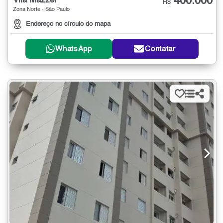
400.000
Vila Mazzei
R$
Zona Norte - São Paulo
Endereço no círculo do mapa
WhatsApp
Contatar