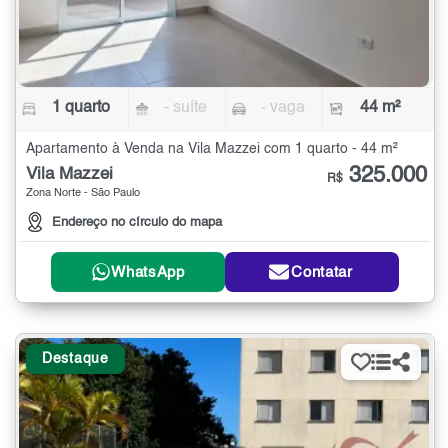
1 quarto
- suíte
- vaga
44 m²
Apartamento à Venda na Vila Mazzei com 1 quarto - 44 m²
325.000
Vila Mazzei
R$
Zona Norte - São Paulo
Endereço no círculo do mapa
WhatsApp
Contatar
Destaque