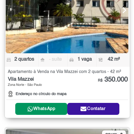
2 quartos
- suíte
1 vaga
42 m²
Apartamento à Venda na Vila Mazzei com 2 quartos - 42 m²
350.000
Vila Mazzei
R$
Zona Norte - São Paulo
Endereço no círculo do mapa
WhatsApp
Contatar