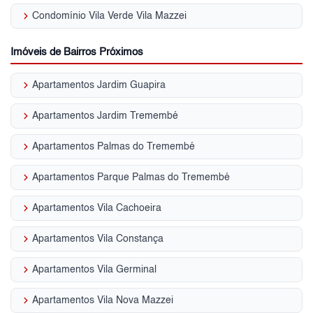
keyboard_arrow_right
Condomínio Vila Verde Vila Mazzei
Imóveis de Bairros Próximos
keyboard_arrow_right
Apartamentos Jardim Guapira
keyboard_arrow_right
Apartamentos Jardim Tremembé
keyboard_arrow_right
Apartamentos Palmas do Tremembé
keyboard_arrow_right
Apartamentos Parque Palmas do Tremembé
keyboard_arrow_right
Apartamentos Vila Cachoeira
keyboard_arrow_right
Apartamentos Vila Constança
keyboard_arrow_right
Apartamentos Vila Germinal
keyboard_arrow_right
Apartamentos Vila Nova Mazzei