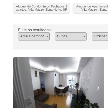
Aluguel de Condomínios Fechados 2
Aluguel de Apartament
quartos, Vila Mazzei Zona Norte, SP
Vila Mazzei, Zona 
Filtre os resultados: