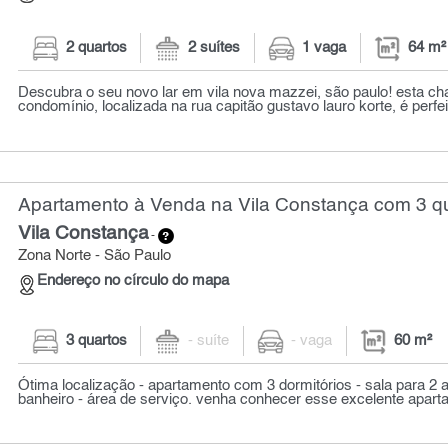
2 quartos
2 suítes
1 vaga
64 m²
Descubra o seu novo lar em vila nova mazzei, são paulo! esta 
condomínio, localizada na rua capitão gustavo lauro korte, é perfei
Apartamento à Venda na Vila Constança com 3 qu
Vila Constança
-
Zona Norte - São Paulo
Endereço no círculo do mapa
3 quartos
- suíte
- vaga
60 m²
Ótima localização - apartamento com 3 dormitórios - sala para 2 
banheiro - área de serviço. venha conhecer esse excelente aparta