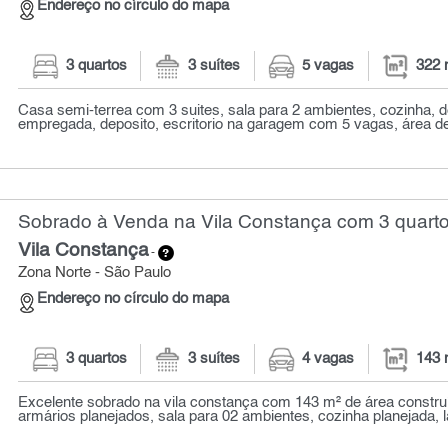
Endereço no círculo do mapa
3 quartos
3 suítes
5 vagas
322 
Casa semi-terrea com 3 suites, sala para 2 ambientes, cozinha, 
empregada, deposito, escritorio na garagem com 5 vagas, área de 
Sobrado à Venda na Vila Constança com 3 quarto
Vila Constança
-
Zona Norte - São Paulo
Endereço no círculo do mapa
3 quartos
3 suítes
4 vagas
143 
Excelente sobrado na vila constança com 143 m² de área constru
armários planejados, sala para 02 ambientes, cozinha planejada, l