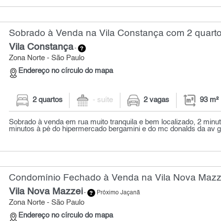
Sobrado à Venda na Vila Constança com 2 quarto
Vila Constança
-
Zona Norte - São Paulo
Endereço no círculo do mapa
2 quartos
- suíte
2 vagas
93 m²
Sobrado à venda em rua muito tranquila e bem localizado, 2 minut
minutos à pé do hipermercado bergamini e do mc donalds da av gu
Condomínio Fechado à Venda na Vila Nova Mazze
Vila Nova Mazzei
-
Próximo Jaçanã
Zona Norte - São Paulo
Endereço no círculo do mapa