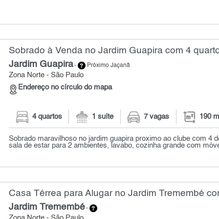
Sobrado à Venda no Jardim Guapira com 4 quarto
Jardim Guapira
-
Próximo Jaçanã
Zona Norte - São Paulo
Endereço no círculo do mapa
4 quartos
1 suíte
7 vagas
190 m
Sobrado maravilhoso no jardim guapira proximo ao clube com 4 dor
sala de estar para 2 ambientes, lavabo, cozinha grande com móvei
Casa Térrea para Alugar no Jardim Tremembé com
Jardim Tremembé
-
Zona Norte - São Paulo