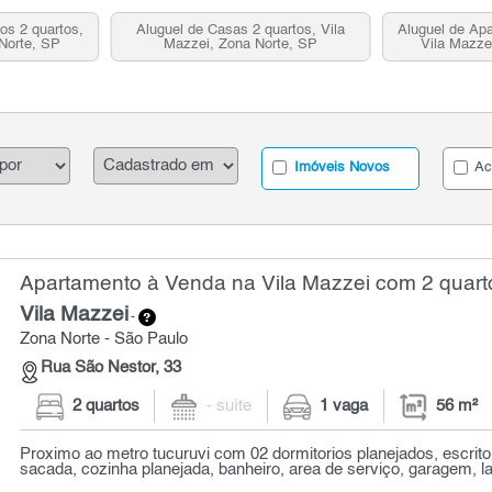
os 2 quartos,
Aluguel de Casas 2 quartos, Vila
Aluguel de Apa
Norte, SP
Mazzei, Zona Norte, SP
Vila Mazze
Imóveis Novos
Ac
Apartamento à Venda na Vila Mazzei com 2 quarto
Vila Mazzei
-
Zona Norte - São Paulo
Rua São Nestor, 33
2 quartos
- suíte
1 vaga
56 m²
Proximo ao metro tucuruvi com 02 dormitorios planejados, escrito
sacada, cozinha planejada, banheiro, area de serviço, garagem, laz