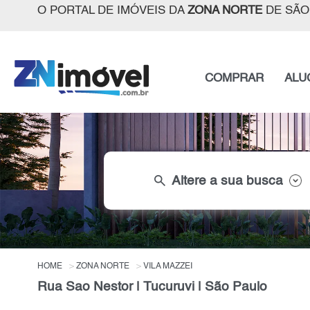
O PORTAL DE IMÓVEIS DA
ZONA NORTE
DE SÃO
COMPRAR
ALU
search
Altere a sua busca
HOME
ZONA NORTE
VILA MAZZEI
Rua Sao Nestor | Tucuruvi | São Paulo