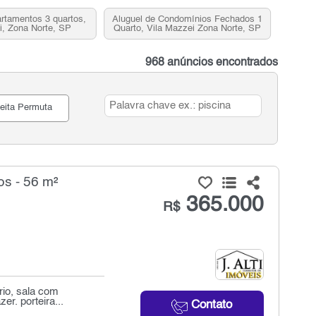
rtamentos 3 quartos,
Aluguel de Condomínios Fechados 1
i, Zona Norte, SP
Quarto, Vila Mazzei Zona Norte, SP
968 anúncios encontrados
eita Permuta
s - 56 m²
365.000
R$
rio, sala com
er. porteira...
Contato