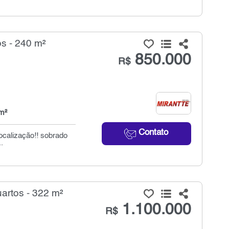
s - 240 m²
850.000
R$
m²
Contato
ocalização!! sobrado
.
artos - 322 m²
1.100.000
R$