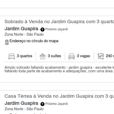
Sobrado à Venda no Jardim Guapira com 3 quarto
Jardim Guapira
-
Próximo Jaçanã
Zona Norte - São Paulo
Endereço no círculo do mapa
3 quartos
3 suítes
3 vagas
240 
Amplo sobrado faltando acabamento - jardim guapira - excelente l
faltando toda parte de acabamento e adequações, com uma área..
Casa Térrea à Venda no Jardim Guapira com 3 qu
Jardim Guapira
-
Próximo Jaçanã
Zona Norte - São Paulo