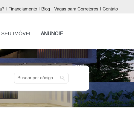
a?
|
Financiamento
|
Blog
|
Vagas para Corretores
|
Contato
 SEU IMÓVEL
ANUNCIE
search