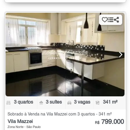
3 quartos
3 suítes
3 vagas
341 m²
Sobrado à Venda na Vila Mazzei com 3 quartos - 341 m²
799.000
Vila Mazzei
R$
Zona Norte - São Paulo