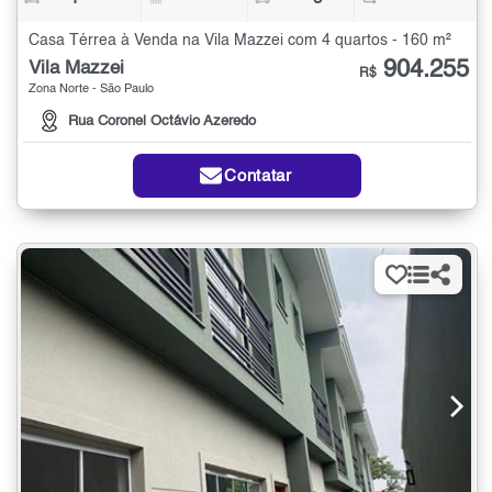
Casa Térrea à Venda na Vila Mazzei com 4 quartos - 160 m²
904.255
Vila Mazzei
R$
Zona Norte - São Paulo
Rua Coronel Octávio Azeredo
Contatar