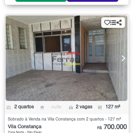
2 quartos
- suíte
2 vagas
127 m²
Sobrado à Venda na Vila Constança com 2 quartos - 127 m²
700.000
Vila Constança
R$
Zona Norte - São Paulo