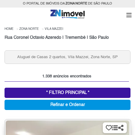
O PORTAL DE IMÓVEIS DA
ZONA NORTE
DE SÃO PAULO
HOME
ZONA NORTE
VILA MAZZEI
Rua Coronel Octavio Azeredo | Tremembé | São Paulo
Aluguel de Apartamentos 3 qu
os, Vila Mazzei, Zona Norte, SP
Norte,
1.338 anúncios encontrados
* FILTRO PRINCIPAL *
Refinar e Ordenar