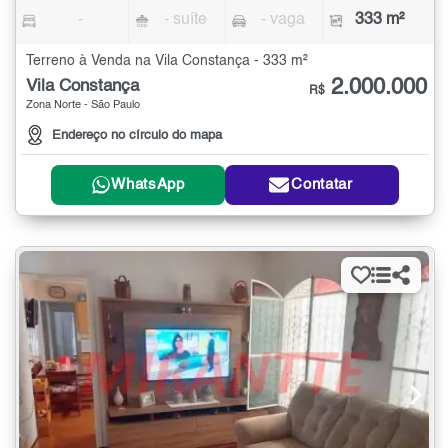
-
- suíte
- vaga
333 m²
Terreno à Venda na Vila Constança - 333 m²
2.000.000
Vila Constança
R$
Zona Norte - São Paulo
Endereço no círculo do mapa
WhatsApp
Contatar