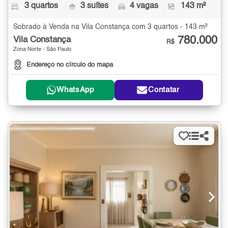
3 quartos
3 suítes
4 vagas
143 m²
Sobrado à Venda na Vila Constança com 3 quartos - 143 m²
780.000
Vila Constança
R$
Zona Norte - São Paulo
Endereço no círculo do mapa
WhatsApp
Contatar