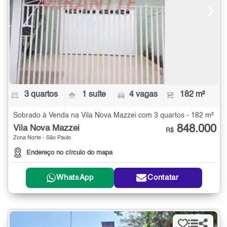
3 quartos
1 suíte
4 vagas
182 m²
Sobrado à Venda na Vila Nova Mazzei com 3 quartos - 182 m²
848.000
Vila Nova Mazzei
R$
Zona Norte - São Paulo
Endereço no círculo do mapa
WhatsApp
Contatar