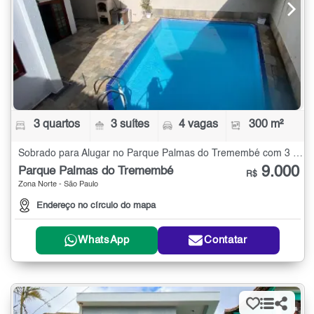
3 quartos
3 suítes
4 vagas
300 m²
Sobrado para Alugar no Parque Palmas do Tremembé com 3 quartos - 300 m²
9.000
Parque Palmas do Tremembé
R$
Zona Norte - São Paulo
Endereço no círculo do mapa
WhatsApp
Contatar