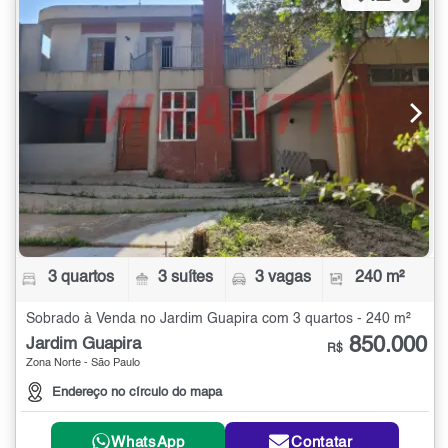
3 quartos
3 suítes
3 vagas
240 m²
Sobrado à Venda no Jardim Guapira com 3 quartos - 240 m²
850.000
Jardim Guapira
R$
Zona Norte - São Paulo
Endereço no círculo do mapa
WhatsApp
Contatar