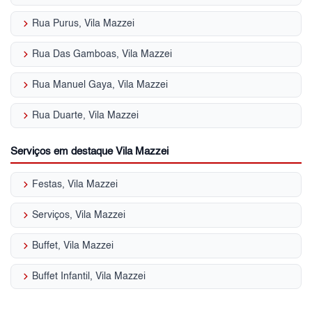
keyboard_arrow_right
Rua Purus, Vila Mazzei
keyboard_arrow_right
Rua Das Gamboas, Vila Mazzei
keyboard_arrow_right
Rua Manuel Gaya, Vila Mazzei
keyboard_arrow_right
Rua Duarte, Vila Mazzei
Serviços em destaque Vila Mazzei
keyboard_arrow_right
Festas, Vila Mazzei
keyboard_arrow_right
Serviços, Vila Mazzei
keyboard_arrow_right
Buffet, Vila Mazzei
keyboard_arrow_right
Buffet Infantil, Vila Mazzei