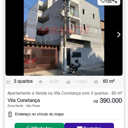
3 quartos
- suíte
- vaga
60 m²
Apartamento à Venda na Vila Constança com 3 quartos - 60 m²
390.000
Vila Constança
R$
Zona Norte - São Paulo
Endereço no círculo do mapa