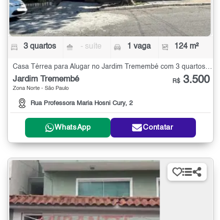
3 quartos
- suíte
1 vaga
124 m²
Casa Térrea para Alugar no Jardim Tremembé com 3 quartos - 124 m²
3.500
Jardim Tremembé
R$
Zona Norte - São Paulo
Rua Professora Maria Hosni Cury, 2
WhatsApp
Contatar