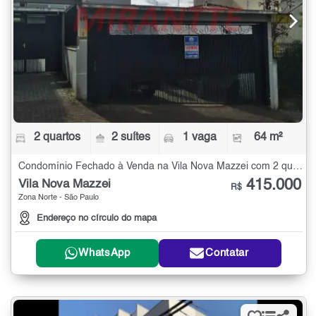
2 quartos
2 suítes
1 vaga
64 m²
Condomínio Fechado à Venda na Vila Nova Mazzei com 2 quartos - 64 m²
415.000
Vila Nova Mazzei
R$
Zona Norte - São Paulo
Endereço no círculo do mapa
WhatsApp
Contatar