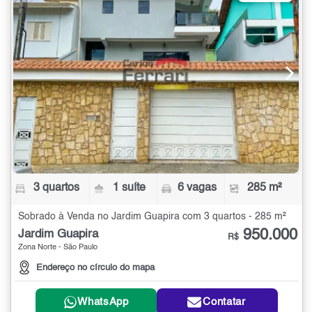
3 quartos
1 suíte
6 vagas
285 m²
Sobrado à Venda no Jardim Guapira com 3 quartos - 285 m²
950.000
Jardim Guapira
R$
Zona Norte - São Paulo
Endereço no círculo do mapa
WhatsApp
Contatar