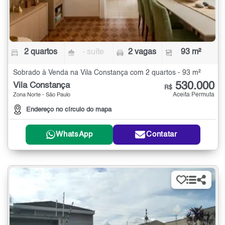
2 quartos
- suíte
2 vagas
93 m²
Sobrado à Venda na Vila Constança com 2 quartos - 93 m²
530.000
Vila Constança
R$
Aceita Permuta
Zona Norte - São Paulo
Endereço no círculo do mapa
WhatsApp
Contatar