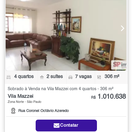
4 quartos
2 suítes
7 vagas
306 m²
Sobrado à Venda na Vila Mazzei com 4 quartos - 306 m²
1.010.638
Vila Mazzei
R$
Zona Norte - São Paulo
Rua Coronel Octávio Azeredo
Contatar