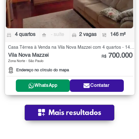
4 quartos
- suíte
2 vagas
146 m²
Casa Térrea à Venda na Vila Nova Mazzei com 4 quartos - 146 m²
700.000
Vila Nova Mazzei
R$
Zona Norte - São Paulo
Endereço no círculo do mapa
WhatsApp
Contatar