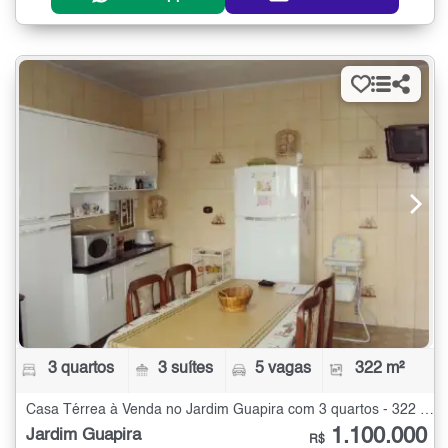
3 quartos
3 suítes
5 vagas
322 m²
Casa Térrea à Venda no Jardim Guapira com 3 quartos - 322 m²
1.100.000
Jardim Guapira
R$