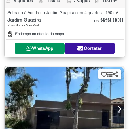
4 quartos
1 suíte
7 vagas
190 m²
Sobrado à Venda no Jardim Guapira com 4 quartos - 190 m²
989.000
Jardim Guapira
R$
Zona Norte - São Paulo
Endereço no círculo do mapa
WhatsApp
Contatar